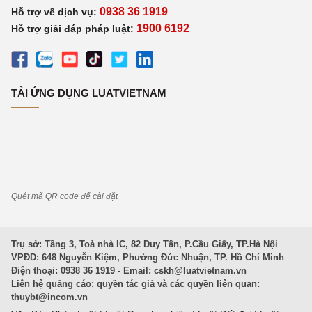
0938 36 1919
Hỗ trợ về dịch vụ:
1900 6192
Hỗ trợ giải đáp pháp luật:
TẢI ỨNG DỤNG LUATVIETNAM
Quét mã QR code để cài đặt
Trụ sở: Tầng 3, Toà nhà IC, 82 Duy Tân, P.Cầu Giấy, TP.Hà Nội
VPĐD: 648 Nguyễn Kiệm, Phường Đức Nhuận, TP. Hồ Chí Minh
Điện thoại: 0938 36 1919 - Email:
cskh@luatvietnam.vn
Liên hệ quảng cáo; quyền tác giả và các quyền liên quan:
thuybt@incom.vn