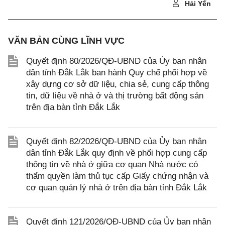
Hải Yến
VĂN BẢN CÙNG LĨNH VỰC
Quyết định 80/2026/QĐ-UBND của Ủy ban nhân
dân tỉnh Đắk Lắk ban hành Quy chế phối hợp về
xây dựng cơ sở dữ liệu, chia sẻ, cung cấp thông
tin, dữ liệu về nhà ở và thị trường bất động sản
trên địa bàn tỉnh Đắk Lắk
Quyết định 82/2026/QĐ-UBND của Ủy ban nhân
dân tỉnh Đắk Lắk quy định về phối hợp cung cấp
thông tin về nhà ở giữa cơ quan Nhà nước có
thẩm quyền làm thủ tục cấp Giấy chứng nhận và
cơ quan quản lý nhà ở trên địa bàn tỉnh Đắk Lắk
Quyết định 121/2026/QĐ-UBND của Ủy ban nhân