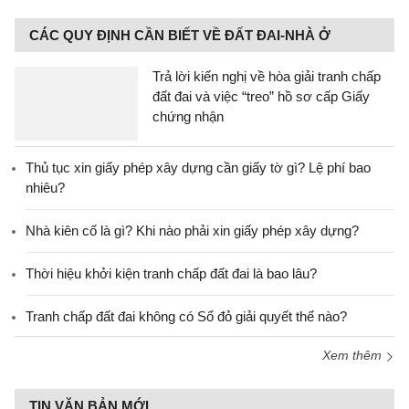
CÁC QUY ĐỊNH CẦN BIẾT VỀ ĐẤT ĐAI-NHÀ Ở
Trả lời kiến nghị về hòa giải tranh chấp
đất đai và việc “treo” hồ sơ cấp Giấy
chứng nhận
Thủ tục xin giấy phép xây dựng cần giấy tờ gì? Lệ phí bao
nhiêu?
Nhà kiên cố là gì? Khi nào phải xin giấy phép xây dựng?
Thời hiệu khởi kiện tranh chấp đất đai là bao lâu?
Tranh chấp đất đai không có Sổ đỏ giải quyết thế nào?
Xem thêm
TIN VĂN BẢN MỚI