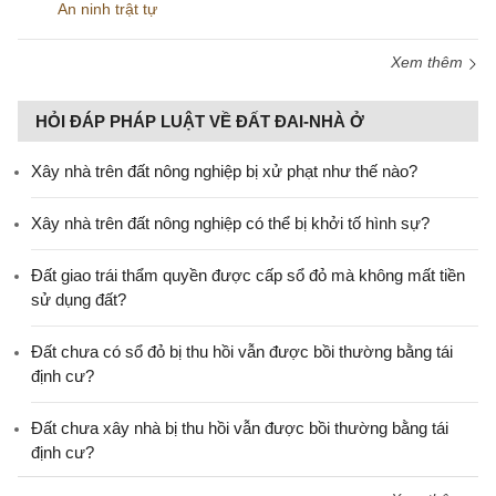
An ninh trật tự
Xem thêm
HỎI ĐÁP PHÁP LUẬT VỀ ĐẤT ĐAI-NHÀ Ở
Xây nhà trên đất nông nghiệp bị xử phạt như thế nào?
Xây nhà trên đất nông nghiệp có thể bị khởi tố hình sự?
Đất giao trái thẩm quyền được cấp sổ đỏ mà không mất tiền
sử dụng đất?
Đất chưa có sổ đỏ bị thu hồi vẫn được bồi thường bằng tái
định cư?
Đất chưa xây nhà bị thu hồi vẫn được bồi thường bằng tái
định cư?