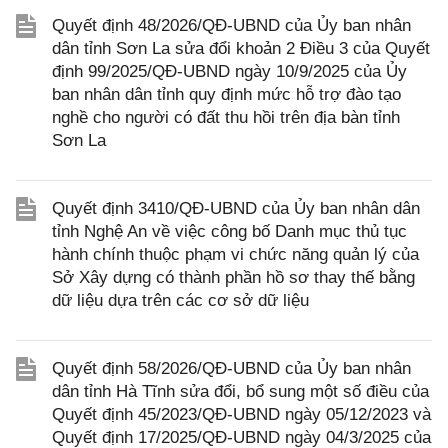
Quyết định 48/2026/QĐ-UBND của Ủy ban nhân
dân tỉnh Sơn La sửa đổi khoản 2 Điều 3 của Quyết
định 99/2025/QĐ-UBND ngày 10/9/2025 của Ủy
ban nhân dân tỉnh quy định mức hỗ trợ đào tạo
nghề cho người có đất thu hồi trên địa bàn tỉnh
Sơn La
Quyết định 3410/QĐ-UBND của Ủy ban nhân dân
tỉnh Nghệ An về việc công bố Danh mục thủ tục
hành chính thuộc phạm vi chức năng quản lý của
Sở Xây dựng có thành phần hồ sơ thay thế bằng
dữ liệu dựa trên các cơ sở dữ liệu
Quyết định 58/2026/QĐ-UBND của Ủy ban nhân
dân tỉnh Hà Tĩnh sửa đổi, bổ sung một số điều của
Quyết định 45/2023/QĐ-UBND ngày 05/12/2023 và
Quyết định 17/2025/QĐ-UBND ngày 04/3/2025 của