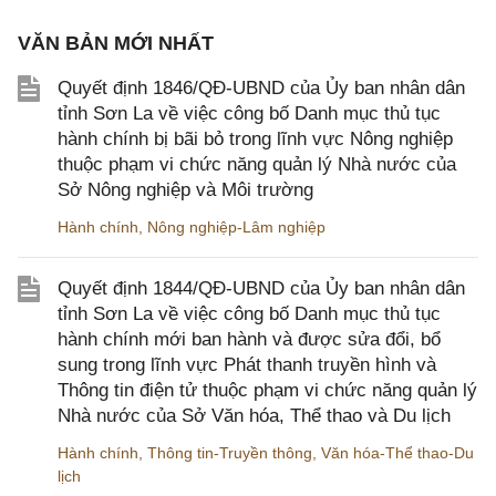
VĂN BẢN MỚI NHẤT
Quyết định 1846/QĐ-UBND của Ủy ban nhân dân
tỉnh Sơn La về việc công bố Danh mục thủ tục
hành chính bị bãi bỏ trong lĩnh vực Nông nghiệp
thuộc phạm vi chức năng quản lý Nhà nước của
Sở Nông nghiệp và Môi trường
Hành chính
,
Nông nghiệp-Lâm nghiệp
Quyết định 1844/QĐ-UBND của Ủy ban nhân dân
tỉnh Sơn La về việc công bố Danh mục thủ tục
hành chính mới ban hành và được sửa đổi, bổ
sung trong lĩnh vực Phát thanh truyền hình và
Thông tin điện tử thuộc phạm vi chức năng quản lý
Nhà nước của Sở Văn hóa, Thể thao và Du lịch
Hành chính
,
Thông tin-Truyền thông
,
Văn hóa-Thể thao-Du
lịch