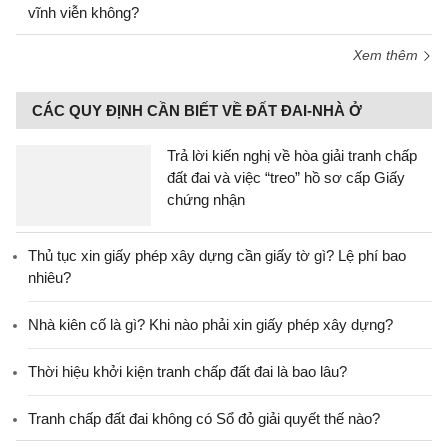
vĩnh viễn không?
Xem thêm
CÁC QUY ĐỊNH CẦN BIẾT VỀ ĐẤT ĐAI-NHÀ Ở
Trả lời kiến nghị về hòa giải tranh chấp
đất đai và việc “treo” hồ sơ cấp Giấy
chứng nhận
Thủ tục xin giấy phép xây dựng cần giấy tờ gì? Lệ phí bao
nhiêu?
Nhà kiên cố là gì? Khi nào phải xin giấy phép xây dựng?
Thời hiệu khởi kiện tranh chấp đất đai là bao lâu?
Tranh chấp đất đai không có Sổ đỏ giải quyết thế nào?