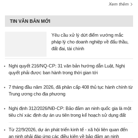
Xem thêm
TIN VĂN BẢN MỚI
Yêu cầu xử lý dứt điểm vướng mắc
pháp lý cho doanh nghiệp về đấu thầu,
đất đai, tài chính
Nghị quyết 216/NQ-CP: 31 văn bản hướng dẫn Luật, Nghị
quyết phải được ban hành trong thời gian tới
7 tháng đầu năm 2026, đã phân cấp 408 thủ tục hành chính từ
Trung ương cho địa phương
Nghị định 312/2026/NĐ-CP: Bảo đảm an ninh quốc gia là một
tiêu chí xác định dự án ưu tiên trong kế hoạch sử dụng đất
Từ 22/9/2026, dự án phát triển kinh tế - xã hội liên quan đến
an ninh phải đáp ứng các điều kiện về bảo đảm an ninh