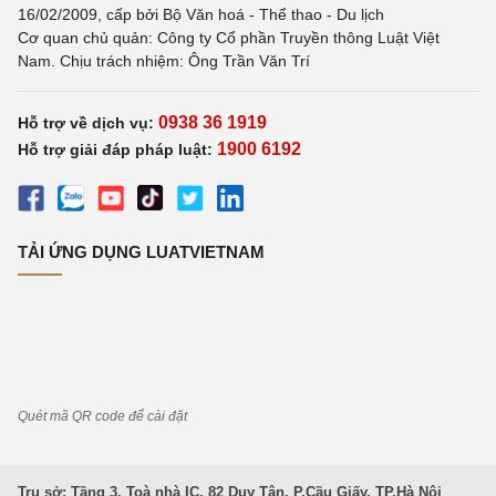
16/02/2009, cấp bởi Bộ Văn hoá - Thể thao - Du lịch
Cơ quan chủ quản: Công ty Cổ phần Truyền thông Luật Việt
Nam. Chịu trách nhiệm: Ông Trần Văn Trí
0938 36 1919
Hỗ trợ về dịch vụ:
1900 6192
Hỗ trợ giải đáp pháp luật:
TẢI ỨNG DỤNG LUATVIETNAM
Quét mã QR code để cài đặt
Trụ sở: Tầng 3, Toà nhà IC, 82 Duy Tân, P.Cầu Giấy, TP.Hà Nội