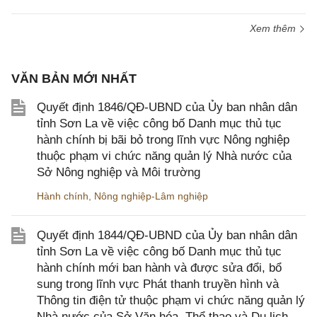
Xem thêm
VĂN BẢN MỚI NHẤT
Quyết định 1846/QĐ-UBND của Ủy ban nhân dân
tỉnh Sơn La về việc công bố Danh mục thủ tục
hành chính bị bãi bỏ trong lĩnh vực Nông nghiệp
thuộc phạm vi chức năng quản lý Nhà nước của
Sở Nông nghiệp và Môi trường
Hành chính
,
Nông nghiệp-Lâm nghiệp
Quyết định 1844/QĐ-UBND của Ủy ban nhân dân
tỉnh Sơn La về việc công bố Danh mục thủ tục
hành chính mới ban hành và được sửa đổi, bổ
sung trong lĩnh vực Phát thanh truyền hình và
Thông tin điện tử thuộc phạm vi chức năng quản lý
Nhà nước của Sở Văn hóa, Thể thao và Du lịch