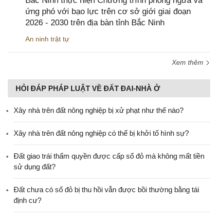
Bắc Ninh thực hiện Chương trình phòng ngừa và
ứng phó với bạo lực trên cơ sở giới giai đoạn
2026 - 2030 trên địa bàn tỉnh Bắc Ninh
An ninh trật tự
Xem thêm
HỎI ĐÁP PHÁP LUẬT VỀ ĐẤT ĐAI-NHÀ Ở
Xây nhà trên đất nông nghiệp bị xử phạt như thế nào?
Xây nhà trên đất nông nghiệp có thể bị khởi tố hình sự?
Đất giao trái thẩm quyền được cấp sổ đỏ mà không mất tiền
sử dụng đất?
Đất chưa có sổ đỏ bị thu hồi vẫn được bồi thường bằng tái
định cư?