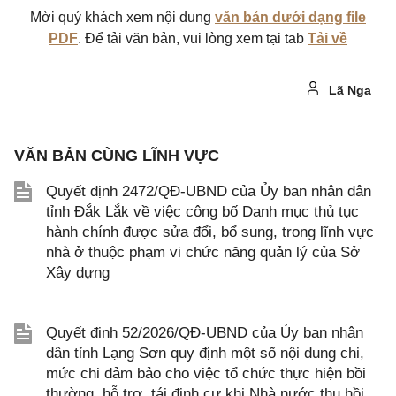
Mời quý khách xem nội dung
văn bản dưới dạng file
PDF
. Để tải văn bản, vui lòng xem tại tab
Tải về
Lã Nga
VĂN BẢN CÙNG LĨNH VỰC
Quyết định 2472/QĐ-UBND của Ủy ban nhân dân
tỉnh Đắk Lắk về việc công bố Danh mục thủ tục
hành chính được sửa đổi, bổ sung, trong lĩnh vực
nhà ở thuộc phạm vi chức năng quản lý của Sở
Xây dựng
Quyết định 52/2026/QĐ-UBND của Ủy ban nhân
dân tỉnh Lạng Sơn quy định một số nội dung chi,
mức chi đảm bảo cho việc tổ chức thực hiện bồi
thường, hỗ trợ, tái định cư khi Nhà nước thu hồi