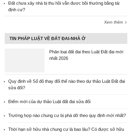
Đất chưa xây nhà bị thu hồi vẫn được bồi thường bằng tái
định cư?
Xem thêm
TIN PHÁP LUẬT VỀ ĐẤT ĐAI-NHÀ Ở
Phân loại đất đai theo Luật Đất đai mới
nhất 2026
Quy định về Sổ đỏ thay đổi thế nào theo dự thảo Luật Đất đai
sửa đổi?
Điểm mới của dự thảo Luật đất đai sửa đổi
Trường hợp nào chung cư bị phá dỡ theo quy định mới nhất?
Thời hạn sở hữu nhà chung cư là bao lâu? Có được sở hữu