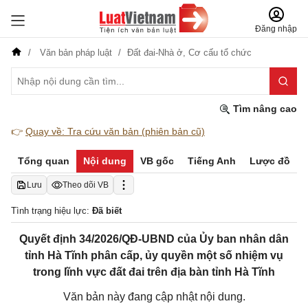
Đăng nhập
Văn bản pháp luật
Đất đai-Nhà ở,
Cơ cấu tổ chức
Tìm nâng cao
👉
Quay về: Tra cứu văn bản (phiên bản cũ)
Tổng quan
Nội dung
VB gốc
Tiếng Anh
Lược đồ
Lưu
Theo dõi VB
Tình trạng hiệu lực:
Đã biết
Quyết định 34/2026/QĐ-UBND của Ủy ban nhân dân
tỉnh Hà Tĩnh phân cấp, ủy quyền một số nhiệm vụ
trong lĩnh vực đất đai trên địa bàn tỉnh Hà Tĩnh
Văn bản này đang cập nhật nội dung.