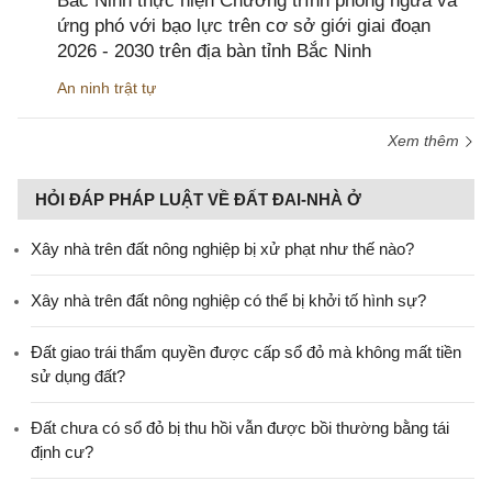
Bắc Ninh thực hiện Chương trình phòng ngừa và
ứng phó với bạo lực trên cơ sở giới giai đoạn
2026 - 2030 trên địa bàn tỉnh Bắc Ninh
An ninh trật tự
Xem thêm
HỎI ĐÁP PHÁP LUẬT VỀ ĐẤT ĐAI-NHÀ Ở
Xây nhà trên đất nông nghiệp bị xử phạt như thế nào?
Xây nhà trên đất nông nghiệp có thể bị khởi tố hình sự?
Đất giao trái thẩm quyền được cấp sổ đỏ mà không mất tiền
sử dụng đất?
Đất chưa có sổ đỏ bị thu hồi vẫn được bồi thường bằng tái
định cư?