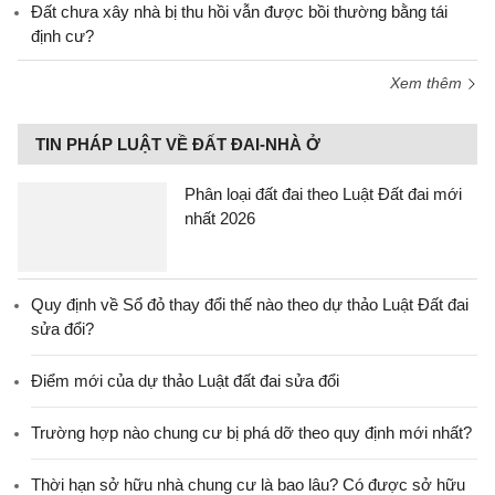
Đất chưa xây nhà bị thu hồi vẫn được bồi thường bằng tái
định cư?
Xem thêm
TIN PHÁP LUẬT VỀ ĐẤT ĐAI-NHÀ Ở
Phân loại đất đai theo Luật Đất đai mới
nhất 2026
Quy định về Sổ đỏ thay đổi thế nào theo dự thảo Luật Đất đai
sửa đổi?
Điểm mới của dự thảo Luật đất đai sửa đổi
Trường hợp nào chung cư bị phá dỡ theo quy định mới nhất?
Thời hạn sở hữu nhà chung cư là bao lâu? Có được sở hữu