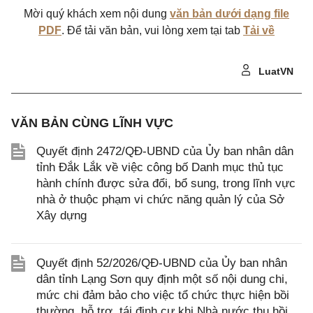
Mời quý khách xem nội dung
văn bản dưới dạng file
PDF
. Để tải văn bản, vui lòng xem tại tab
Tải về
LuatVN
VĂN BẢN CÙNG LĨNH VỰC
Quyết định 2472/QĐ-UBND của Ủy ban nhân dân
tỉnh Đắk Lắk về việc công bố Danh mục thủ tục
hành chính được sửa đổi, bổ sung, trong lĩnh vực
nhà ở thuộc phạm vi chức năng quản lý của Sở
Xây dựng
Quyết định 52/2026/QĐ-UBND của Ủy ban nhân
dân tỉnh Lạng Sơn quy định một số nội dung chi,
mức chi đảm bảo cho việc tổ chức thực hiện bồi
thường, hỗ trợ, tái định cư khi Nhà nước thu hồi