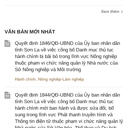
Xem thêm
VĂN BẢN MỚI NHẤT
Quyết định 1846/QĐ-UBND của Ủy ban nhân dân
tỉnh Sơn La về việc công bố Danh mục thủ tục
hành chính bị bãi bỏ trong lĩnh vực Nông nghiệp
thuộc phạm vi chức năng quản lý Nhà nước của
Sở Nông nghiệp và Môi trường
Hành chính
,
Nông nghiệp-Lâm nghiệp
Quyết định 1844/QĐ-UBND của Ủy ban nhân dân
tỉnh Sơn La về việc công bố Danh mục thủ tục
hành chính mới ban hành và được sửa đổi, bổ
sung trong lĩnh vực Phát thanh truyền hình và
Thông tin điện tử thuộc phạm vi chức năng quản lý
Nhà nước của Sở Văn hóa, Thể thao và Du lịch