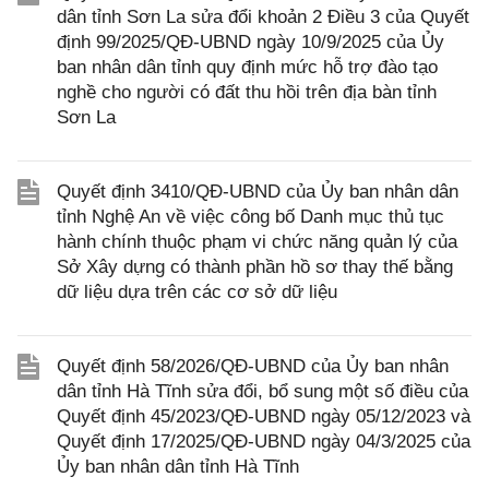
dân tỉnh Sơn La sửa đổi khoản 2 Điều 3 của Quyết
định 99/2025/QĐ-UBND ngày 10/9/2025 của Ủy
ban nhân dân tỉnh quy định mức hỗ trợ đào tạo
nghề cho người có đất thu hồi trên địa bàn tỉnh
Sơn La
Quyết định 3410/QĐ-UBND của Ủy ban nhân dân
tỉnh Nghệ An về việc công bố Danh mục thủ tục
hành chính thuộc phạm vi chức năng quản lý của
Sở Xây dựng có thành phần hồ sơ thay thế bằng
dữ liệu dựa trên các cơ sở dữ liệu
Quyết định 58/2026/QĐ-UBND của Ủy ban nhân
dân tỉnh Hà Tĩnh sửa đổi, bổ sung một số điều của
Quyết định 45/2023/QĐ-UBND ngày 05/12/2023 và
Quyết định 17/2025/QĐ-UBND ngày 04/3/2025 của
Ủy ban nhân dân tỉnh Hà Tĩnh