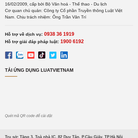
16/02/2009, cấp bởi Bộ Văn hoá - Thể thao - Du lịch
Cơ quan chủ quản: Công ty Cổ phần Truyền thông Luật Việt
Nam. Chịu trách nhiệm: Ông Trần Văn Trí
0938 36 1919
Hỗ trợ về dịch vụ:
1900 6192
Hỗ trợ giải đáp pháp luật:
TẢI ỨNG DỤNG LUATVIETNAM
Quét mã QR code để cài đặt
Trụ sở: Tầng 3, Toà nhà IC, 82 Duy Tân, P.Cầu Giấy, TP.Hà Nội