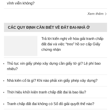
vĩnh viễn không?
Xem thêm
CÁC QUY ĐỊNH CẦN BIẾT VỀ ĐẤT ĐAI-NHÀ Ở
Trả lời kiến nghị về hòa giải tranh chấp
đất đai và việc “treo” hồ sơ cấp Giấy
chứng nhận
Thủ tục xin giấy phép xây dựng cần giấy tờ gì? Lệ phí bao
nhiêu?
Nhà kiên cố là gì? Khi nào phải xin giấy phép xây dựng?
Thời hiệu khởi kiện tranh chấp đất đai là bao lâu?
Tranh chấp đất đai không có Sổ đỏ giải quyết thế nào?