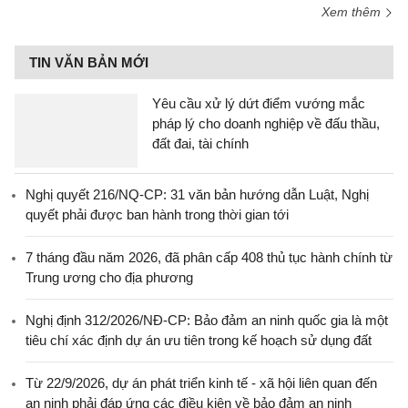
Xem thêm
TIN VĂN BẢN MỚI
Yêu cầu xử lý dứt điểm vướng mắc
pháp lý cho doanh nghiệp về đấu thầu,
đất đai, tài chính
Nghị quyết 216/NQ-CP: 31 văn bản hướng dẫn Luật, Nghị
quyết phải được ban hành trong thời gian tới
7 tháng đầu năm 2026, đã phân cấp 408 thủ tục hành chính từ
Trung ương cho địa phương
Nghị định 312/2026/NĐ-CP: Bảo đảm an ninh quốc gia là một
tiêu chí xác định dự án ưu tiên trong kế hoạch sử dụng đất
Từ 22/9/2026, dự án phát triển kinh tế - xã hội liên quan đến
an ninh phải đáp ứng các điều kiện về bảo đảm an ninh