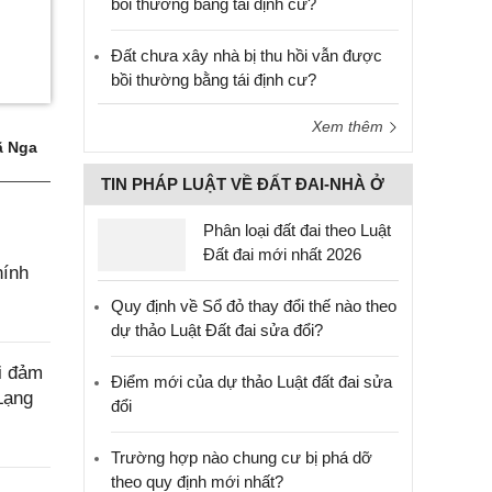
bồi thường bằng tái định cư?
Đất chưa xây nhà bị thu hồi vẫn được
bồi thường bằng tái định cư?
Xem thêm
 Nga
TIN PHÁP LUẬT VỀ ĐẤT ĐAI-NHÀ Ở
Phân loại đất đai theo Luật
Đất đai mới nhất 2026
hính
Quy định về Sổ đỏ thay đổi thế nào theo
dự thảo Luật Đất đai sửa đổi?
i đảm
Điểm mới của dự thảo Luật đất đai sửa
 Lạng
đổi
Trường hợp nào chung cư bị phá dỡ
theo quy định mới nhất?