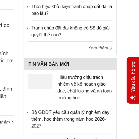
Thời hiệu khởi kiện tranh chấp đất đai là
bao lâu?
i có
Tranh chấp đất đai không có Sổ đỏ giải
quyết thế nào?
Xem thêm
hính
các cơ
TIN VĂN BẢN MỚI
Hiệu trưởng chịu trách
nhiệm về kế hoạch giáo
 định
dục, chất lượng và an toàn
dân
trường học
Yêu
Bộ GDĐT yêu cầu quản lý nghiêm dạy
cầu
thêm, học thêm trong năm học 2026-
hỗ trợ
 thêm
2027