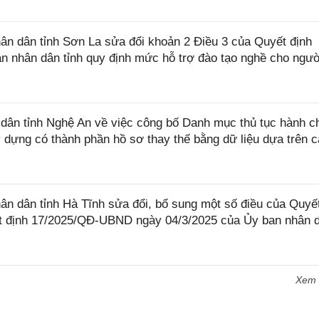
n dân tỉnh Sơn La sửa đổi khoản 2 Điều 3 của Quyết định
 nhân dân tỉnh quy định mức hỗ trợ đào tạo nghề cho ngườ
ân tỉnh Nghệ An về việc công bố Danh mục thủ tục hành c
dựng có thành phần hồ sơ thay thế bằng dữ liệu dựa trên 
 dân tỉnh Hà Tĩnh sửa đổi, bổ sung một số điều của Quyết
 định 17/2025/QĐ-UBND ngày 04/3/2025 của Ủy ban nhân 
Xem