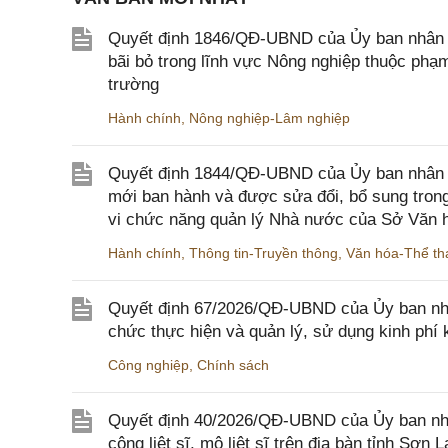
Quyết định 1846/QĐ-UBND của Ủy ban nhân dâ
bãi bỏ trong lĩnh vực Nông nghiệp thuộc ph
trường
Hành chính
,
Nông nghiệp-Lâm nghiệp
Quyết định 1844/QĐ-UBND của Ủy ban nhân d
mới ban hành và được sửa đổi, bổ sung trong
vi chức năng quản lý Nhà nước của Sở Văn h
Hành chính
,
Thông tin-Truyền thông
,
Văn hóa-Thể tha
Quyết định 67/2026/QĐ-UBND của Ủy ban nhâ
chức thực hiện và quản lý, sử dụng kinh phí 
Công nghiệp
,
Chính sách
Quyết định 40/2026/QĐ-UBND của Ủy ban nhân
công liệt sĩ, mộ liệt sĩ trên địa bàn tỉnh Sơn L