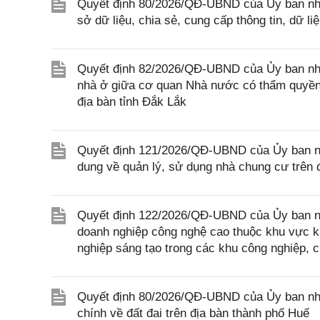
Quyết định 80/2026/QĐ-UBND của Ủy ban nhâ
sở dữ liệu, chia sẻ, cung cấp thông tin, dữ l
Quyết định 82/2026/QĐ-UBND của Ủy ban nhân
nhà ở giữa cơ quan Nhà nước có thẩm quyền 
địa bàn tỉnh Đắk Lắk
Quyết định 121/2026/QĐ-UBND của Ủy ban nhâ
dung về quản lý, sử dụng nhà chung cư trên 
Quyết định 122/2026/QĐ-UBND của Ủy ban nhân
doanh nghiệp công nghệ cao thuộc khu vực ki
nghiệp sáng tạo trong các khu công nghiệp, 
Quyết định 80/2026/QĐ-UBND của Ủy ban nhân
chính về đất đai trên địa bàn thành phố Huế