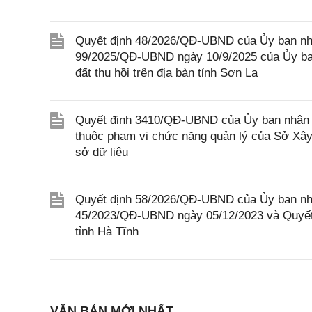
Quyết định 48/2026/QĐ-UBND của Ủy ban nhâ
99/2025/QĐ-UBND ngày 10/9/2025 của Ủy ban
đất thu hồi trên địa bàn tỉnh Sơn La
Quyết định 3410/QĐ-UBND của Ủy ban nhân d
thuộc phạm vi chức năng quản lý của Sở Xây 
sở dữ liệu
Quyết định 58/2026/QĐ-UBND của Ủy ban nhân
45/2023/QĐ-UBND ngày 05/12/2023 và Quyết
tỉnh Hà Tĩnh
VĂN BẢN MỚI NHẤT