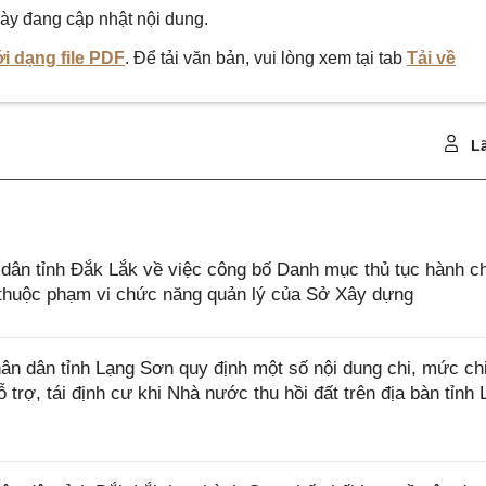
ày đang cập nhật nội dung.
i dạng file PDF
. Để tải văn bản, vui lòng xem tại tab
Tải về
Lã
ân tỉnh Đắk Lắk về việc công bố Danh mục thủ tục hành c
ở thuộc phạm vi chức năng quản lý của Sở Xây dựng
n dân tỉnh Lạng Sơn quy định một số nội dung chi, mức ch
 trợ, tái định cư khi Nhà nước thu hồi đất trên địa bàn tỉnh