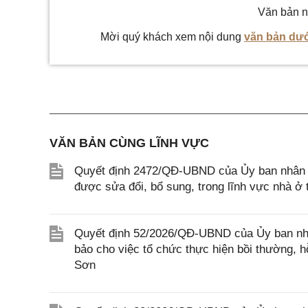
Văn bản n
Mời quý khách xem nội dung
văn bản dướ
VĂN BẢN CÙNG LĨNH VỰC
Quyết định 2472/QĐ-UBND của Ủy ban nhân d
được sửa đổi, bổ sung, trong lĩnh vực nhà 
Quyết định 52/2026/QĐ-UBND của Ủy ban nhâ
bảo cho việc tổ chức thực hiện bồi thường, hỗ
Sơn