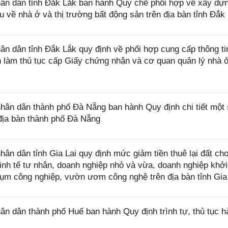
n dân tỉnh Đắk Lắk ban hành Quy chế phối hợp về xây dự
iệu về nhà ở và thị trường bất động sản trên địa bàn tỉnh Đắk
 dân tỉnh Đắk Lắk quy định về phối hợp cung cấp thông ti
làm thủ tục cấp Giấy chứng nhận và cơ quan quản lý nhà ở
n dân thành phố Đà Nẵng ban hành Quy định chi tiết một 
địa bàn thành phố Đà Nẵng
 dân tỉnh Gia Lai quy định mức giảm tiền thuê lại đất ch
nh tế tư nhân, doanh nghiệp nhỏ và vừa, doanh nghiệp khởi
cụm công nghiệp, vườn ươm công nghệ trên địa bàn tỉnh Gia
 dân thành phố Huế ban hành Quy định trình tự, thủ tục h