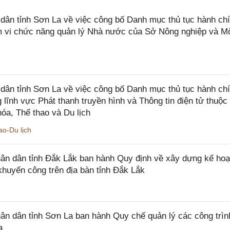
n tỉnh Sơn La về việc công bố Danh mục thủ tục hành chí
ạm vi chức năng quản lý Nhà nước của Sở Nông nghiệp và M
ân tỉnh Sơn La về việc công bố Danh mục thủ tục hành ch
 lĩnh vực Phát thanh truyền hình và Thông tin điện tử thuộ
óa, Thể thao và Du lịch
o-Du lịch
n dân tỉnh Đắk Lắk ban hành Quy định về xây dựng kế hoạ
khuyến công trên địa bàn tỉnh Đắk Lắk
 dân tỉnh Sơn La ban hành Quy chế quản lý các công trìn
a