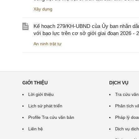
Xây dựng
Kế hoạch 279/KH-UBND của Ủy ban nhân dân 
với bạo lực trên cơ sở giới giai đoạn 2026 - 
An ninh trật tự
GIỚI THIỆU
DỊCH VỤ
Lời giới thiệu
Tra cứu văn
Lịch sử phát triển
Phân tích v
Profile Tra cứu văn bản
Pháp lý doa
Liên hệ
Dịch vụ dịch