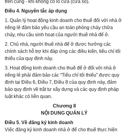
trên cùng - khi không có lỗ cửa (cửa sổ).
Điều 4. Nguyên tắc áp dụng
1. Quản lý hoạt động kinh doanh cho thuê đối với nhà ở
riêng lẻ đảm bảo yêu cầu an toàn phòng cháy chữa
cháy, nhu cầu sinh hoạt của người thuê nhà để ở.
2. Chủ nhà, người thuê nhà để ở được hưởng các
chính sách hỗ trợ khi đáp ứng các điều kiện, tiêu chí tối
thiểu của quy định này.
3. Hoạt động kinh doanh cho thuê để ở đối với nhà ở
riêng lẻ phải đảm bảo các “Tiêu chí tối thiểu” được quy
định tại Điều 6, Điều 7, Điều 8 của quy định này, đảm
bảo quy định về trật tự xây dựng và các quy định pháp
luật khác có liên quan.
Chương II
NỘI DUNG QUẢN LÝ
Điều 5. Về đăng ký kinh doanh
Việc đăng ký kinh doanh nhà ở để cho thuê thực hiện