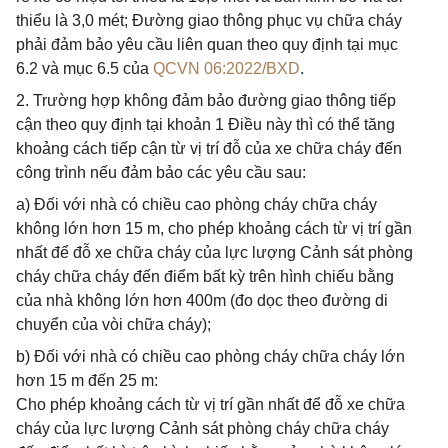
thiểu là 3,0 mét; Đường giao thông phục vụ chữa cháy
phải đảm bảo yêu cầu liên quan theo quy định tại mục
6.2 và mục 6.5 của
QCVN 06:2022/BXD
.
2. Trường hợp không đảm bảo đường giao thông tiếp
cận theo quy định tại khoản 1 Điều này thì có thể tăng
khoảng cách tiếp cận từ vị trí đỗ của xe chữa cháy đến
công trình nếu đảm bảo các yêu cầu sau:
a) Đối với nhà có chiều cao phòng cháy chữa cháy
không lớn hơn 15 m, cho phép khoảng cách từ vị trí gần
nhất để đỗ xe chữa cháy của lực lượng Cảnh sát phòng
cháy chữa cháy đến điểm bất kỳ trên hình chiếu bằng
của nhà không lớn hơn 400m (đo dọc theo đường di
chuyển của vòi chữa cháy);
b) Đối với nhà có chiều cao phòng cháy chữa cháy lớn
hơn 15 m đến 25 m:
Cho phép khoảng cách từ vị trí gần nhất để đỗ xe chữa
cháy của lực lượng Cảnh sát phòng cháy chữa cháy