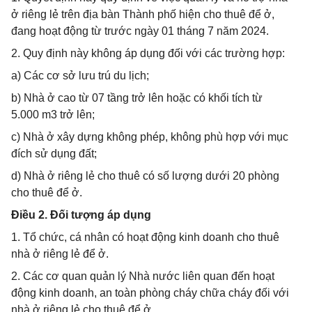
ở riêng lẻ trên địa bàn Thành phố hiện cho thuê để ở,
đang hoạt động từ trước ngày 01 tháng 7 năm 2024.
2. Quy định này không áp dụng đối với các trường hợp:
a) Các cơ sở lưu trú du lịch;
b) Nhà ở cao từ 07 tầng trở lên hoặc có khối tích từ
5.000 m3 trở lên;
c) Nhà ở xây dựng không phép, không phù hợp với mục
đích sử dụng đất;
d) Nhà ở riêng lẻ cho thuê có số lượng dưới 20 phòng
cho thuê để ở.
Điều 2. Đối tượng áp dụng
1. Tổ chức, cá nhân có hoạt động kinh doanh cho thuê
nhà ở riêng lẻ để ở.
2. Các cơ quan quản lý Nhà nước liên quan đến hoạt
động kinh doanh, an toàn phòng cháy chữa cháy đối với
nhà ở riêng lẻ cho thuê để ở.