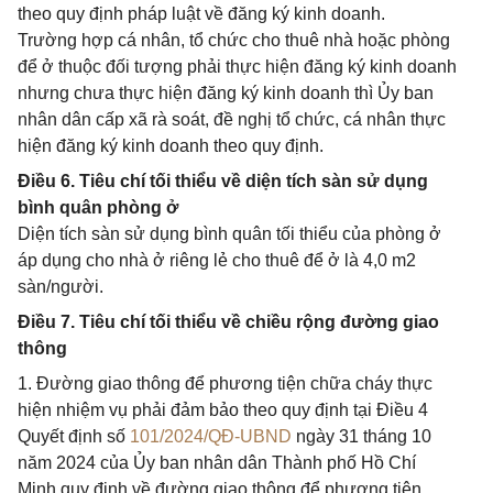
theo quy định pháp luật về đăng ký kinh doanh.
Trường hợp cá nhân, tổ chức cho thuê nhà hoặc phòng
để ở thuộc đối tượng phải thực hiện đăng ký kinh doanh
nhưng chưa thực hiện đăng ký kinh doanh thì Ủy ban
nhân dân cấp xã rà soát, đề nghị tổ chức, cá nhân thực
hiện đăng ký kinh doanh theo quy định.
Điều 6. Tiêu chí tối thiểu về diện tích sàn sử dụng
bình quân phòng ở
Diện tích sàn sử dụng bình quân tối thiểu của phòng ở
áp dụng cho nhà ở riêng lẻ cho thuê để ở là 4,0 m2
sàn/người.
Điều 7. Tiêu chí tối thiểu về chiều rộng đường giao
thông
1. Đường giao thông để phương tiện chữa cháy thực
hiện nhiệm vụ phải đảm bảo theo quy định tại Điều 4
Quyết định số
101/2024/QĐ-UBND
ngày 31 tháng 10
năm 2024 của Ủy ban nhân dân Thành phố Hồ Chí
Minh quy định về đường giao thông để phương tiện