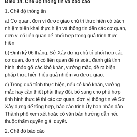
Điều 14. Chế độ thông tin và báo cáo
1. Chế độ thông tin
a) Cơ quan, đơn vị được giao chủ trì thực hiện có trách
nhiệm triển khai thực hiện và thông tin đến các cơ quan,
đơn vị có liên quan để phối hợp trong quá trình thực
hiện.
b) Định kỳ 06 tháng, Sở Xây dựng chủ trì phối hợp các
cơ quan, đơn vị có liên quan để rà soát, đánh giá tình
hình, tháo gỡ các khó khăn, vướng mắc, đề ra biện
pháp thực hiện hiệu quả nhiệm vụ được giao.
c) Trong quá trình thực hiện, nếu có khó khăn, vướng
mắc hay cần thiết phải thay đổi, bổ sung cho phù hợp
tình hình thực tế thì các cơ quan, đơn vị thông tin về Sở
Xây dựng để tổng hợp, báo cáo trình Ủy ban nhân dân
Thành phố xem xét hoặc có văn bản hướng dẫn nếu
thuộc thẩm quyền giải quyết.
2. Chế độ báo cáo