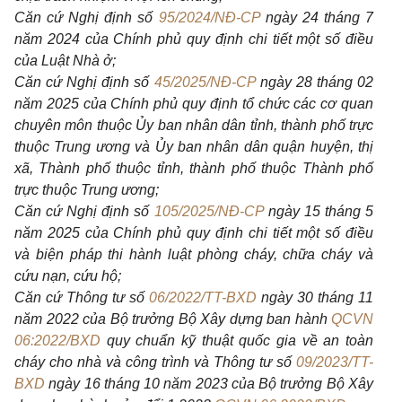
Căn cứ Nghị định số
95/2024/NĐ-CP
ngày 24 tháng 7
năm 2024 của Chính phủ quy định chi tiết một số điều
của Luật Nhà ở;
Căn cứ Nghị định số
45/2025/NĐ-CP
ngày 28 tháng 02
năm 2025 của Chính phủ quy định tổ chức các cơ quan
chuyên môn thuộc Ủy ban nhân dân tỉnh, thành phố trực
thuộc Trung ương và Ủy ban nhân dân quận huyện, thị
xã, Thành phố thuộc tỉnh, thành phố thuộc Thành phố
trực thuộc Trung ương;
Căn cứ Nghị định số
105/2025/NĐ-CP
ngày 15 tháng 5
năm 2025 của Chính phủ quy định chi tiết một số điều
và biện pháp thi hành luật phòng cháy, chữa cháy và
cứu nạn, cứu hộ;
Căn cứ Thông tư số
06/2022/TT-BXD
ngày 30 tháng 11
năm 2022 của Bộ trưởng Bộ Xây dựng ban hành
QCVN
06:2022/BXD
quy chuẩn kỹ thuật quốc gia về an toàn
cháy cho nhà và công trình và Thông tư số
09/2023/TT-
BXD
ngày 16 tháng 10 năm 2023 của Bộ trưởng Bộ Xây