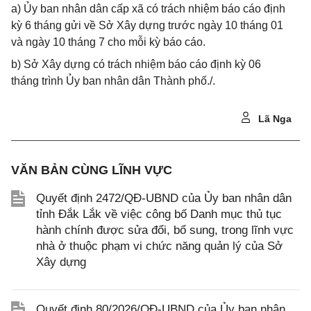
a) Ủy ban nhân dân cấp xã có trách nhiệm báo cáo định
kỳ 6 tháng gửi về Sở Xây dựng trước ngày 10 tháng 01
và ngày 10 tháng 7 cho mỗi kỳ báo cáo.
b) Sở Xây dựng có trách nhiệm báo cáo định kỳ 06
tháng trình Ủy ban nhân dân Thành phố./.
Lã Nga
VĂN BẢN CÙNG LĨNH VỰC
Quyết định 2472/QĐ-UBND của Ủy ban nhân dân
tỉnh Đắk Lắk về việc công bố Danh mục thủ tục
hành chính được sửa đổi, bổ sung, trong lĩnh vực
nhà ở thuộc phạm vi chức năng quản lý của Sở
Xây dựng
Quyết định 80/2026/QĐ-UBND của Ủy ban nhân