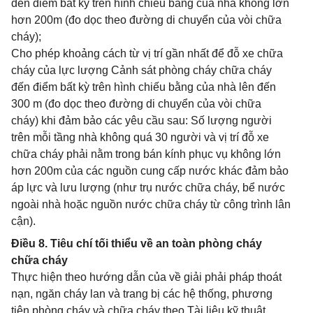
đến điểm bất kỳ trên hình chiếu bằng của nhà không lớn
hơn 200m (đo dọc theo đường di chuyển của vòi chữa
cháy);
Cho phép khoảng cách từ vị trí gần nhất để đỗ xe chữa
cháy của lực lượng Cảnh sát phòng cháy chữa cháy
đến điểm bất kỳ trên hình chiếu bằng của nhà lên đến
300 m (đo dọc theo đường di chuyển của vòi chữa
cháy) khi đảm bảo các yêu cầu sau: Số lượng người
trên mỗi tầng nhà không quá 30 người và vị trí đỗ xe
chữa cháy phải nằm trong bán kính phục vụ không lớn
hơn 200m của các nguồn cung cấp nước khác đảm bảo
áp lực và lưu lượng (như trụ nước chữa cháy, bể nước
ngoài nhà hoặc nguồn nước chữa cháy từ công trình lân
cận).
Điều 8. Tiêu chí tối thiểu về an toàn phòng cháy
chữa cháy
Thực hiện theo hướng dẫn của về giải phải pháp thoát
nạn, ngăn cháy lan và trang bị các hệ thống, phương
tiện phòng cháy và chữa cháy theo Tài liệu kỹ thuật