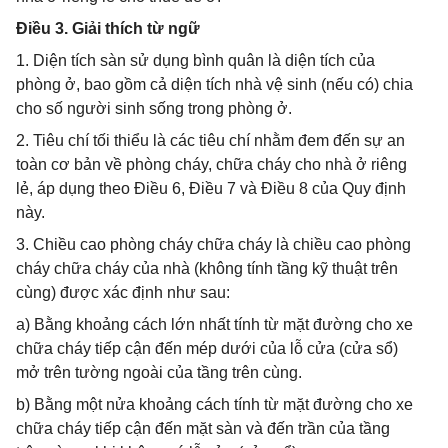
Điều 3. Giải thích từ ngữ
1. Diện tích sàn sử dụng bình quân là diện tích của
phòng ở, bao gồm cả diện tích nhà vệ sinh (nếu có) chia
cho số người sinh sống trong phòng ở.
2. Tiêu chí tối thiểu là các tiêu chí nhằm đem đến sự an
toàn cơ bản về phòng cháy, chữa cháy cho nhà ở riêng
lẻ, áp dụng theo Điều 6, Điều 7 và Điều 8 của Quy định
này.
3. Chiều cao phòng cháy chữa cháy là chiều cao phòng
cháy chữa cháy của nhà (không tính tầng kỹ thuật trên
cùng) được xác định như sau:
a) Bằng khoảng cách lớn nhất tính từ mặt đường cho xe
chữa cháy tiếp cận đến mép dưới của lỗ cửa (cửa sổ)
mở trên tường ngoài của tầng trên cùng.
b) Bằng một nửa khoảng cách tính từ mặt đường cho xe
chữa cháy tiếp cận đến mặt sàn và đến trần của tầng