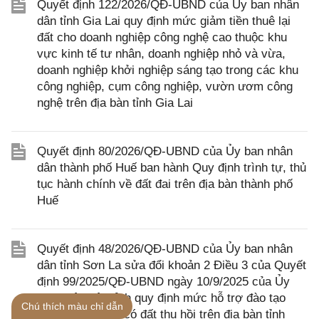
Quyết định 122/2026/QĐ-UBND của Ủy ban nhân
dân tỉnh Gia Lai quy định mức giảm tiền thuê lại
đất cho doanh nghiệp công nghệ cao thuộc khu
vực kinh tế tư nhân, doanh nghiệp nhỏ và vừa,
doanh nghiệp khởi nghiệp sáng tạo trong các khu
công nghiệp, cụm công nghiệp, vườn ươm công
nghệ trên địa bàn tỉnh Gia Lai
Quyết định 80/2026/QĐ-UBND của Ủy ban nhân
dân thành phố Huế ban hành Quy định trình tự, thủ
tục hành chính về đất đai trên địa bàn thành phố
Huế
Quyết định 48/2026/QĐ-UBND của Ủy ban nhân
dân tỉnh Sơn La sửa đổi khoản 2 Điều 3 của Quyết
định 99/2025/QĐ-UBND ngày 10/9/2025 của Ủy
ban nhân dân tỉnh quy định mức hỗ trợ đào tạo
Chú thích màu chỉ dẫn
nghề cho người có đất thu hồi trên địa bàn tỉnh