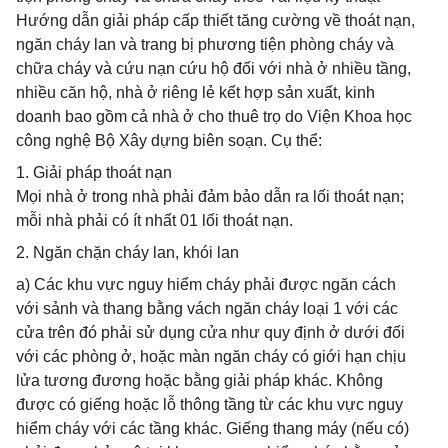
Hướng dẫn giải pháp cấp thiết tăng cường về thoát nạn,
ngăn cháy lan và trang bị phương tiện phòng cháy và
chữa cháy và cứu nạn cứu hộ đối với nhà ở nhiều tầng,
nhiều căn hộ, nhà ở riêng lẻ kết hợp sản xuất, kinh
doanh bao gồm cả nhà ở cho thuê trọ do Viện Khoa học
công nghệ Bộ Xây dựng biên soạn. Cụ thể:
1. Giải pháp thoát nạn
Mọi nhà ở trong nhà phải đảm bảo dẫn ra lối thoát nạn;
mỗi nhà phải có ít nhất 01 lối thoát nạn.
2. Ngăn chặn cháy lan, khói lan
a) Các khu vực nguy hiểm cháy phải được ngăn cách
với sảnh và thang bằng vách ngăn cháy loại 1 với các
cửa trên đó phải sử dụng cửa như quy định ở dưới đối
với các phòng ở, hoặc màn ngăn cháy có giới hạn chịu
lửa tương đương hoặc bằng giải pháp khác. Không
được có giếng hoặc lỗ thông tầng từ các khu vực nguy
hiểm cháy với các tầng khác. Giếng thang máy (nếu có)