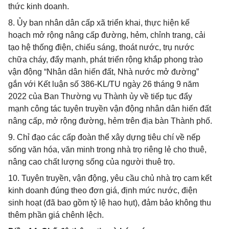
thức kinh doanh.
8. Ủy ban nhân dân cấp xã triển khai, thực hiện kế
hoạch mở rộng nâng cấp đường, hẻm, chỉnh trang, cải
tạo hệ thống điện, chiếu sáng, thoát nước, trụ nước
chữa cháy, đẩy mạnh, phát triển rộng khắp phong trào
vận động “Nhân dân hiến đất, Nhà nước mở đường”
gắn với Kết luận số 386-KL/TU ngày 26 tháng 9 năm
2022 của Ban Thường vụ Thành ủy về tiếp tục đẩy
mạnh công tác tuyên truyền vận động nhân dân hiến đất
nâng cấp, mở rộng đường, hẻm trên địa bàn Thành phố.
9. Chỉ đạo các cấp đoàn thể xây dựng tiêu chí về nếp
sống văn hóa, văn minh trong nhà trọ riêng lẻ cho thuê,
nâng cao chất lượng sống của người thuê trọ.
10. Tuyên truyền, vận động, yêu cầu chủ nhà trọ cam kết
kinh doanh đúng theo đơn giá, định mức nước, điện
sinh hoạt (đã bao gồm tỷ lệ hao hụt), đảm bảo không thu
thêm phần giá chênh lệch.