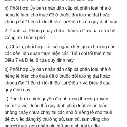
b) Phối hợp Ủy ban nhân dân cấp xã phân loại nhà ở
riêng lẻ hiện cho thuê để ở thuộc đối tượng đạt hoặc
không đạt “Tiêu chí tối thiểu” tại Điều 6 của quy định này.
2. Cảnh sát Phòng cháy chữa cháy và Cứu nạn cứu hộ -
Công an Thành phố
a) Chủ trì, phối hợp các sở ngành liên quan hướng dẫn
các bên liên quan thực hiện các “Tiêu chí tối thiểu” tại
Điều 7 và Điều 8 của quy định này.
b) Phối hợp Ủy ban nhân dân cấp xã phân loại nhà ở
riêng lẻ hiện cho thuê để ở thuộc đối tượng đạt hoặc
không đạt “Tiêu chí tối thiểu” tại Điều 7 và Điều 8 của
quy định này.
c) Phối hợp chính quyền địa phương thường xuyên
kiểm tra việc tuân thủ quy định pháp luật về an toàn
phòng cháy chữa cháy tại các nhà ở riêng lẻ cho thuê
để ở, việc đăng ký thường trú, tạm trú, tạm vắng cho
người thuê, góp phần gìn giữ an ninh trật tự địa