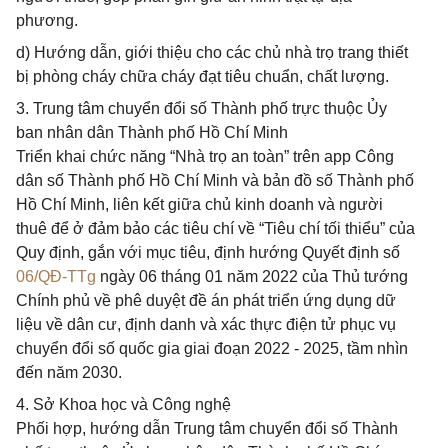
phương.
d) Hướng dẫn, giới thiệu cho các chủ nhà trọ trang thiết
bị phòng cháy chữa cháy đạt tiêu chuẩn, chất lượng.
3. Trung tâm chuyển đổi số Thành phố trực thuộc Ủy
ban nhân dân Thành phố Hồ Chí Minh
Triển khai chức năng “Nhà trọ an toàn” trên app Công
dân số Thành phố Hồ Chí Minh và bản đồ số Thành phố
Hồ Chí Minh, liên kết giữa chủ kinh doanh và người
thuê để ở đảm bảo các tiêu chí về “Tiêu chí tối thiểu” của
Quy định, gắn với mục tiêu, định hướng Quyết định số
06/QĐ-TTg
ngày 06 tháng 01 năm 2022 của Thủ tướng
Chính phủ về phê duyệt đề án phát triển ứng dụng dữ
liệu về dân cư, định danh và xác thực điện tử phục vụ
chuyển đổi số quốc gia giai đoạn 2022 - 2025, tầm nhìn
đến năm 2030.
4. Sở Khoa học và Công nghệ
Phối hợp, hướng dẫn Trung tâm chuyển đổi số Thành