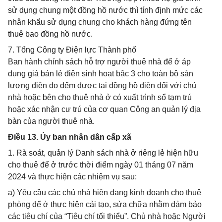
sử dụng chung một đồng hồ nước thì tính định mức các
nhân khẩu sử dụng chung cho khách hàng đứng tên
thuê bao đồng hồ nước.
7. Tổng Công ty Điện lực Thành phố
Ban hành chính sách hỗ trợ người thuê nhà để ở áp
dụng giá bán lẻ điện sinh hoạt bậc 3 cho toàn bộ sản
lượng điện đo đếm được tại đồng hồ điện đối với chủ
nhà hoặc bên cho thuê nhà ở có xuất trình sổ tạm trú
hoặc xác nhận cư trú của cơ quan Công an quản lý địa
bàn của người thuê nhà.
Điều 13. Ủy ban nhân dân cấp xã
1. Rà soát, quản lý Danh sách nhà ở riêng lẻ hiện hữu
cho thuê để ở trước thời điểm ngày 01 tháng 07 năm
2024 và thực hiện các nhiệm vụ sau:
a) Yêu cầu các chủ nhà hiện đang kinh doanh cho thuê
phòng để ở thực hiện cải tạo, sửa chữa nhằm đảm bảo
các tiêu chí của “Tiêu chí tối thiểu”. Chủ nhà hoặc Người