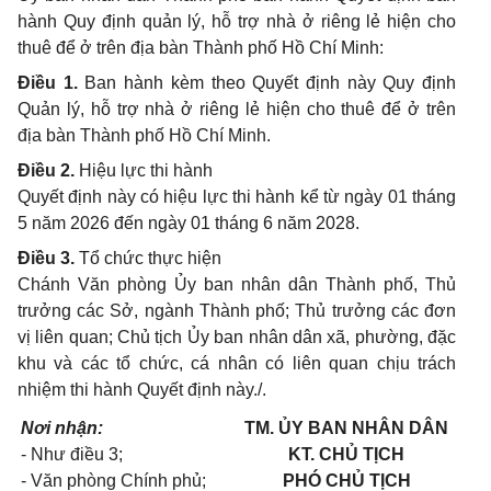
hành Quy định quản lý, hỗ trợ nhà ở riêng lẻ hiện cho
thuê để ở trên địa bàn Thành phố Hồ Chí Minh:
Điều 1.
Ban hành kèm theo Quyết định này Quy định
Quản lý, hỗ trợ nhà ở riêng lẻ hiện cho thuê để ở trên
địa bàn Thành phố Hồ Chí Minh.
Điều 2.
Hiệu lực thi hành
Quyết định này có hiệu lực thi hành kể từ ngày 01 tháng
5 năm 2026 đến ngày 01 tháng 6 năm 2028.
Điều 3.
Tổ chức thực hiện
Chánh Văn phòng Ủy ban nhân dân Thành phố, Thủ
trưởng các Sở, ngành Thành phố; Thủ trưởng các đơn
vị liên quan; Chủ tịch Ủy ban nhân dân xã, phường, đặc
khu và các tổ chức, cá nhân có liên quan chịu trách
nhiệm thi hành Quyết định này./.
Nơi nhận:
TM. ỦY BAN NHÂN DÂN
- Như điều 3;
KT. CHỦ TỊCH
- Văn phòng Chính phủ;
PHÓ CHỦ TỊCH