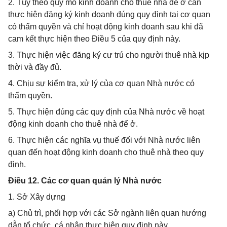
2. Tùy theo quy mô kinh doanh cho thuê nhà để ở cần
thực hiện đăng ký kinh doanh đúng quy định tại cơ quan
có thẩm quyền và chỉ hoạt động kinh doanh sau khi đã
cam kết thực hiện theo Điều 5 của quy định này.
3. Thực hiện việc đăng ký cư trú cho người thuê nhà kịp
thời và đầy đủ.
4. Chịu sự kiểm tra, xử lý của cơ quan Nhà nước có
thẩm quyền.
5. Thực hiện đúng các quy định của Nhà nước về hoạt
động kinh doanh cho thuê nhà để ở.
6. Thực hiện các nghĩa vụ thuế đối với Nhà nước liên
quan đến hoạt động kinh doanh cho thuê nhà theo quy
định.
Điều 12. Các cơ quan quản lý Nhà nước
1. Sở Xây dựng
a) Chủ trì, phối hợp với các Sở ngành liên quan hướng
dẫn tổ chức, cá nhân thực hiện quy định này.