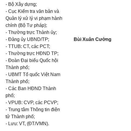
- Bộ Xây dựng;
- Cục Kiểm tra văn bản và
Quản lý xử lý vi phạm hành
chính (Bộ Tư pháp);
- Thường trực Thành ủy;
- Đảng ủy UBND/TP;
Bùi Xuân Cường
- TTUB: CT, các PCT;
- Thường trực HĐND TP;
- Đoàn Đại biểu Quốc hội
Thành phố;
- UBMT Tổ quốc Việt Nam
Thành phố;
- Các Ban HĐND Thành
phố;
- VPUB: CVP, các PCVP;
- Trung tâm Thông tin điện
tử Thành phố;
- Lưu: VT, (ĐT/VMN).