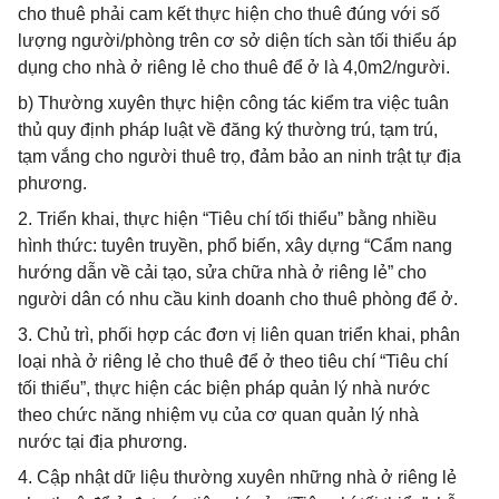
cho thuê phải cam kết thực hiện cho thuê đúng với số
lượng người/phòng trên cơ sở diện tích sàn tối thiểu áp
dụng cho nhà ở riêng lẻ cho thuê để ở là 4,0m2/người.
b) Thường xuyên thực hiện công tác kiểm tra việc tuân
thủ quy định pháp luật về đăng ký thường trú, tạm trú,
tạm vắng cho người thuê trọ, đảm bảo an ninh trật tự địa
phương.
2. Triển khai, thực hiện “Tiêu chí tối thiểu” bằng nhiều
hình thức: tuyên truyền, phổ biến, xây dựng “Cẩm nang
hướng dẫn về cải tạo, sửa chữa nhà ở riêng lẻ” cho
người dân có nhu cầu kinh doanh cho thuê phòng để ở.
3. Chủ trì, phối hợp các đơn vị liên quan triển khai, phân
loại nhà ở riêng lẻ cho thuê để ở theo tiêu chí “Tiêu chí
tối thiểu”, thực hiện các biện pháp quản lý nhà nước
theo chức năng nhiệm vụ của cơ quan quản lý nhà
nước tại địa phương.
4. Cập nhật dữ liệu thường xuyên những nhà ở riêng lẻ