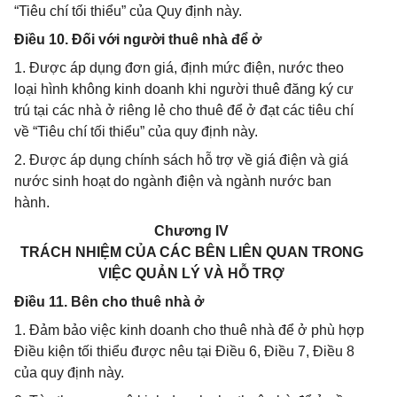
“Tiêu chí tối thiểu” của Quy định này.
Điều 10. Đối với người thuê nhà để ở
1. Được áp dụng đơn giá, định mức điện, nước theo
loại hình không kinh doanh khi người thuê đăng ký cư
trú tại các nhà ở riêng lẻ cho thuê để ở đạt các tiêu chí
về “Tiêu chí tối thiểu” của quy định này.
2. Được áp dụng chính sách hỗ trợ về giá điện và giá
nước sinh hoạt do ngành điện và ngành nước ban
hành.
Chương IV
TRÁCH NHIỆM CỦA CÁC BÊN LIÊN QUAN TRONG
VIỆC QUẢN LÝ VÀ HỖ TRỢ
Điều 11. Bên cho thuê nhà ở
1. Đảm bảo việc kinh doanh cho thuê nhà để ở phù hợp
Điều kiện tối thiểu được nêu tại Điều 6, Điều 7, Điều 8
của quy định này.