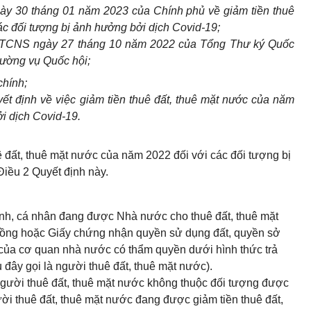
ày 30 tháng 01 năm 2023 của Chính phủ về giảm tiền thuê
ác
đối
tượng bị ảnh hưởng bởi dịch Covid-19;
TCNS ngày 27 tháng 10 năm 2022 của
Tổng
Thư
ký
Quốc
ường vụ Quốc hội;
chính;
t định về việc giảm tiền thuê đất, thuê mặt nước của năm
i dịch Covid-
1
9.
ê đất, thuê mặt nước của năm 2022 đối với các đối tượng bị
Điều 2 Quyết định này.
đình, cá nhân đang được Nhà nước cho thuê đất, thuê mặt
đồng hoặc Giấy chứng nhận quyền sử dụng đất, quyền sở
t của cơ quan nhà nước có thẩm quyền dưới hình thức trả
 đây gọi là người thuê đất, thuê mặt nước).
gười thuê đất, thuê mặt nước không thuộc đối tượng được
ời thuê đất, thuê mặt nước đang được giảm tiền thuê đất,