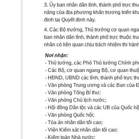
3. Ủy ban nhân dân tỉnh, thành phố trực t
năng của địa phương khẩn trương triển khai
định tại Quyết định này.
4. Các Bộ trưởng, Thủ trưởng cơ quan nga
ban nhân dân tỉnh, thành phố trực thuộc tr
nhân có liên quan chịu trách nhiệm thi hàn
Nơi nhận:
- Thủ tướng, các Phó Thủ tướng Chính ph
- Các Bộ, cơ quan ngang Bộ, cơ quan thu
- HĐND, UBND các tỉnh, thành phố trực t
- Văn phòng Trung ương và các Ban của 
- Văn phòng Tổng Bí thư;
- Văn phòng Chủ tịch nước;
- Hội đồng Dân tộc và các UB của Quốc hộ
- Văn phòng Quốc hội;
- Tòa án nhân dân tối cao;
- Viện Kiểm sát nhân dân tối cao;
- Kiểm toán Nhà nước;