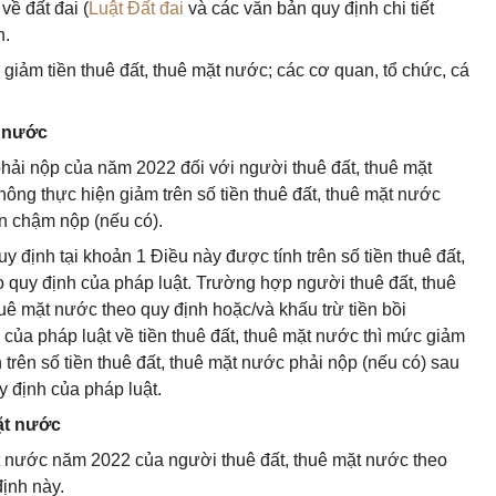
về đất đai (
Luật Đất đai
và các văn bản quy định chi tiết
n.
giảm tiền thuê đất, thuê mặt nước; các cơ quan, tổ chức, cá
t nước
phải nộp của năm 2022 đối với người thuê đất, thuê mặt
hông thực hiện giảm trên số tiền thuê đất, thuê mặt nước
n chậm nộp (nếu có).
y định tại khoản 1 Điều này được tính trên số tiền thuê đất,
 quy định của pháp luật. Trường hợp người thuê đất, thuê
uê mặt nước theo quy định hoặc/và khấu trừ tiền bồi
của pháp luật về tiền thuê đất, thuê mặt nước thì mức giảm
 trên số tiền thuê đất, thuê mặt nước phải nộp (nếu có) sau
y định của pháp luật.
mặt nước
mặt nước năm 2022 của người thuê đất, thuê mặt nước theo
ịnh này.