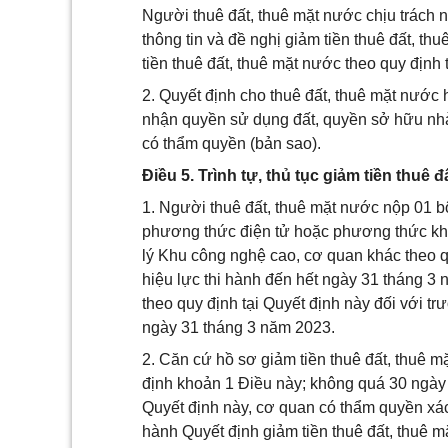
Người thuê đất, thuê mặt nước chịu trách n
thông tin và đề nghị giảm tiền thuê đất, 
tiền thuê đất, thuê mặt nước theo quy định 
2. Quyết định cho thuê đất, thuê mặt nướ
nhận quyền sử dụng đất, quyền sở hữu nhà
có thẩm quyền (bản sao).
Điều 5. Trình tự, thủ tục giảm tiền thuê 
1. Người thuê đất, thuê mặt nước nộp 01 b
phương thức điện tử hoặc phương thức khá
lý Khu công nghệ cao, cơ quan khác theo q
hiệu lực thi hành đến hết ngày 31 tháng 3
theo quy định tại Quyết định này đối với 
ngày 31 tháng 3 năm 2023.
2. Căn cứ hồ sơ giảm tiền thuê đất, thuê 
định khoản 1 Điều này; không quá 30 ngày 
Quyết định này, cơ quan có thẩm quyền xác
hành Quyết định giảm tiền thuê đất, thuê mặ