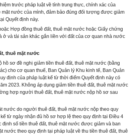
hiệm trước pháp luật về tính trung thực, chính xác của
thuê mặt nước của mình, đảm bảo đúng đối tượng được giảm
tại Quyết định này.
c hoặc Hợp đồng thuê đất, thuê mặt nước hoặc Giấy chứng
 ở và tài sản khác gắn liền với đất của cơ quan nhà nước
đất, thuê mặt nước
ộ hồ sơ đề nghị giảm tiền thuê đất, thuê mặt nước (bằng
c) cho cơ quan thuế, Ban Quản lý Khu kinh tế, Ban Quản
uy định của pháp luật kể từ thời điểm Quyết định này có
 năm 2023. Không áp dụng giảm tiền thuê đất, thuê mặt nước
trường hợp người thuê đất, thuê mặt nước nộp hồ sơ sau
mặt nước do người thuê đất, thuê mặt nước nộp theo quy
kể từ ngày nhận đủ hồ sơ hợp lệ theo quy định tại Điều 4
 định số tiền thuê đất, thuê mặt nước được giảm và ban
t nước theo quy định tại pháp luật về thu tiền thuê đất, thuê