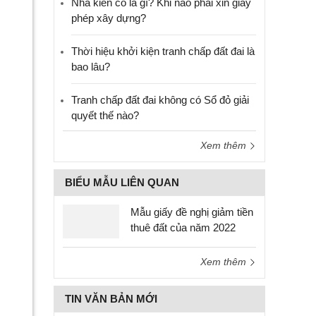
Nhà kiên cố là gì? Khi nào phải xin giấy
phép xây dựng?
Thời hiệu khởi kiện tranh chấp đất đai là
bao lâu?
Tranh chấp đất đai không có Sổ đỏ giải
quyết thế nào?
Xem thêm
BIỂU MẪU LIÊN QUAN
Mẫu giấy đề nghị giảm tiền
thuê đất của năm 2022
Xem thêm
TIN VĂN BẢN MỚI