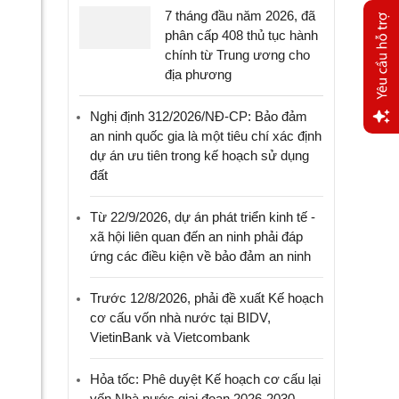
7 tháng đầu năm 2026, đã
phân cấp 408 thủ tục hành
chính từ Trung ương cho
địa phương
Nghị định 312/2026/NĐ-CP: Bảo đảm
an ninh quốc gia là một tiêu chí xác định
Yêu
dự án ưu tiên trong kế hoạch sử dụng
cầu
đất
hỗ trợ
Từ 22/9/2026, dự án phát triển kinh tế -
xã hội liên quan đến an ninh phải đáp
ứng các điều kiện về bảo đảm an ninh
Trước 12/8/2026, phải đề xuất Kế hoạch
cơ cấu vốn nhà nước tại BIDV,
VietinBank và Vietcombank
Hỏa tốc: Phê duyệt Kế hoạch cơ cấu lại
vốn Nhà nước giai đoạn 2026-2030