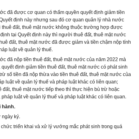
ước đã được cơ quan có thẩm quyền quyết định giảm tiền
a Quyết định này nhưng sau đó cơ quan quản lý nhà nước
ười thuê đất, thuê mặt nước không thuộc trường hợp được
 định tại Quyết định này thì người thuê đất, thuê mặt nước
thuê đất, thuê mặt nước đã được giảm và tiền chậm nộp tính
áp luật về quản lý thuế.
ước đã nộp tiền thuê đất, thuê mặt nước của năm 2022 mà
quyết định giảm tiền thuê đất, thuê mặt nước có phát sinh
trừ số tiền đã nộp thừa vào tiền thuê đất, thuê mặt nước của
p luật về quản lý thuế và pháp luật khác có liên quan;
 đất, thuê mặt nước tiếp theo thì thực hiện bù trừ hoặc
 pháp luật về quản lý thuế và pháp luật khác có liên quan.
i hành.
ừ ngày ký.
ổ chức triển khai và xử lý vướng mắc phát sinh trong quá