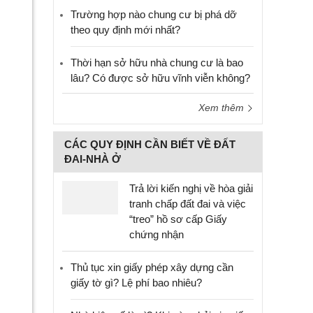
Trường hợp nào chung cư bị phá dỡ
theo quy định mới nhất?
Thời hạn sở hữu nhà chung cư là bao
lâu? Có được sở hữu vĩnh viễn không?
Xem thêm
CÁC QUY ĐỊNH CẦN BIẾT VỀ ĐẤT
ĐAI-NHÀ Ở
Trả lời kiến nghị về hòa giải
tranh chấp đất đai và việc
“treo” hồ sơ cấp Giấy
chứng nhận
Thủ tục xin giấy phép xây dựng cần
giấy tờ gì? Lệ phí bao nhiêu?