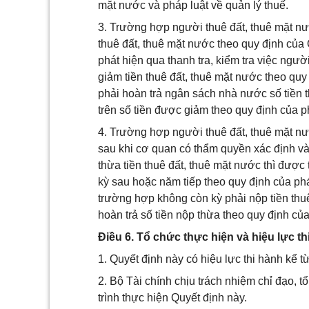
mặt nước và pháp luật về quản lý thuế.
3. Trường hợp người thuê đất, thuê mặt n
thuê đất, thuê mặt nước theo quy định củ
phát hiện qua thanh tra, kiểm tra việc ng
giảm tiền thuê đất, thuê mặt nước theo quy
phải hoàn trả ngân sách nhà nước số tiền 
trên số tiền được giảm theo quy định của ph
4. Trường hợp người thuê đất, thuê mặt n
sau khi cơ quan có thẩm quyền xác định và 
thừa tiền thuê đất, thuê mặt nước thì được 
kỳ sau hoặc năm tiếp theo quy định của phá
trường hợp không còn kỳ phải nộp tiền thuê
hoàn trả số tiền nộp thừa theo quy định của
Điều 6. Tổ chức thực hiện và hiệu lực th
1. Quyết định này có hiệu lực thi hành kể t
2. Bộ Tài chính chịu trách nhiệm chỉ đạo, t
trình thực hiện Quyết định này.