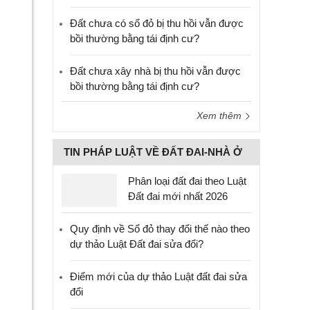
Đất chưa có sổ đỏ bị thu hồi vẫn được
bồi thường bằng tái định cư?
Đất chưa xây nhà bị thu hồi vẫn được
bồi thường bằng tái định cư?
Xem thêm
TIN PHÁP LUẬT VỀ ĐẤT ĐAI-NHÀ Ở
Phân loại đất đai theo Luật
Đất đai mới nhất 2026
Quy định về Sổ đỏ thay đổi thế nào theo
dự thảo Luật Đất đai sửa đổi?
Điểm mới của dự thảo Luật đất đai sửa
đổi