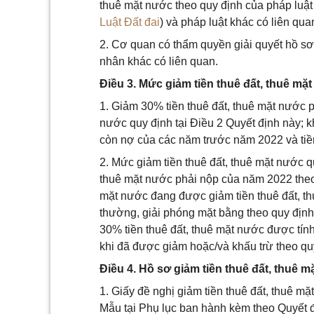
thuê mặt nước theo quy định của pháp luật 
Luật Đất đai
) và pháp luật khác có liên qua
2. Cơ quan có thẩm quyền giải quyết hồ sơ 
nhân khác có liên quan.
Điều 3. Mức giảm tiền thuê đất, thuê mặ
1. Giảm 30% tiền thuê đất, thuê mặt nước 
nước quy định tại Điều 2 Quyết định này; k
còn nợ của các năm trước năm 2022 và tiề
2. Mức giảm tiền thuê đất, thuê mặt nước qu
thuê mặt nước phải nộp của năm 2022 theo
mặt nước đang được giảm tiền thuê đất, th
thường, giải phóng mặt bằng theo quy định 
30% tiền thuê đất, thuê mặt nước được tính
khi đã được giảm hoặc/và khấu trừ theo qu
Điều 4. Hồ sơ giảm tiền thuê đất, thuê 
1. Giấy đề nghị giảm tiền thuê đất, thuê 
Mẫu tại Phụ lục ban hành kèm theo Quyết đ