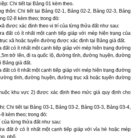
ệp: Chi tiết tại Bảng 01 kèm theo.
ng thôn: Chi tiết tại Bảng 02-1, Bảng 02-2, Bảng 02-3, Bảng
ng 02-8 kèm theo; trong đó:
 xã được xác định theo vị trí của từng thửa đất như sau:
hửa đất có ít nhất một cạnh tiếp giáp với mép hiện trạng của
rục xã hoặc tuyến đường được xác định tại Bảng giá đất.
ửa đất có ít nhất một cạnh tiếp giáp với mép hiện trạng đường
3,5m trở lên, đi ra quốc lộ, đường tỉnh, đường huyện, đường
 Bảng giá đất.
ửa đất có ít nhất một cạnh tiếp giáp với mép hiện trạng đường
, đường tỉnh, đường huyện, đường trục xã hoặc tuyến đường
(thuộc khu vực 2) được xác định theo mức giá quy định cho
thị: Chi tiết tại Bảng 03-1, Bảng 03-2, Bảng 03-3, Bảng 03-4,
8 kèm theo; trong đó:
rí của từng thửa đất như sau:
hửa đất ở có ít nhất một cạnh tiếp giáp với vỉa hè hoặc mép
ng, phố.