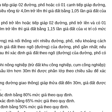
u tiếp giáp 02 đường, phố hoặc có 01 cạnh tiếp giáp đường,
ều rộng từ 4,0m trở lên thì giá đất bằng 1,05 lần giá đất của
 phố trở lên hoặc tiếp giáp 02 đường, phố trở lên và có 01
m trở lên thì giá đất bằng 1,15 lần giá đất của vị trí có mức
ường) mà nối thông với nhiều đường, phố, nếu khoảng cách
nh giá đất theo ngõ (đường) của đường, phố gần nhất; nếu
 thì xác định giá đất theo ngõ (đường) của đường, phố có
 phi nông nghiệp (trừ đất khu công nghiệp, cụm công nghiệp):
ều sâu lớn hơn 30m thì được phân lớp theo chiều sâu để xác
ng đường giao thông) giáp thửa đất đến 30m, giá đất được
.
ác định bằng 80% mức giá theo quy định.
xác định bằng 65% mức giá theo quy định.
c định bằng 50% mức giá theo quy định.