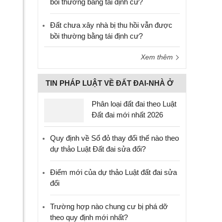
bồi thường bằng tái định cư?
Đất chưa xây nhà bị thu hồi vẫn được
bồi thường bằng tái định cư?
Xem thêm
TIN PHÁP LUẬT VỀ ĐẤT ĐAI-NHÀ Ở
Phân loại đất đai theo Luật
Đất đai mới nhất 2026
Quy định về Sổ đỏ thay đổi thế nào theo
dự thảo Luật Đất đai sửa đổi?
Điểm mới của dự thảo Luật đất đai sửa
đổi
Trường hợp nào chung cư bị phá dỡ
theo quy định mới nhất?