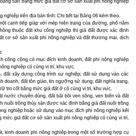
hoáng sản bằng mức giá đất cơ sở sản xuất phi nông nghiệp
 nghiệp trên địa bàn tỉnh: Chi tiết tại Bảng 06 kèm theo.
t một cạnh tiếp giáp với mép hiện trạng của đường, phố nằm
hông thuộc đất khu công nghiệp thì giá đất được xác định
 đất cơ sở sản xuất phi nông nghiệp và đất thương mại, dịch
ác
ch công cộng có mục đích kinh doanh, đất phi nông nghiệp
ông nghiệp có cùng vị trí, khu vực.
, đất xây dựng công trình sự nghiệp; đất sử dụng vào các
 doanh, đất tôn giáo, tín ngưỡng sử dụng; đất nghĩa trang,
rữ tro cốt bằng mức giá đất ở có cùng vị trí, khu vực.
mặt nước chuyên dùng, đất bãi bồi ven sông, ven biển và đất
 nuôi trồng thủy sản được xác định bằng giá đất nuôi trồng
ông nghiệp hoặc sử dụng vào mục đích phi nông nghiệp kết
g mức giá đất cơ sở sản xuất phi nông nghiệp có cùng vị trí,
uất, kinh doanh phi nông nghiệp trong một số trường hợp cụ