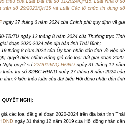
 số điều của Luật Đất đai số 31/2024/QH15, Luật Nhà ở số
g sản số 29/2023/QH15 và Luật Các tổ chức tín dụng số
P
ngày 27 tháng 6 năm 2024 của Chính phủ quy định về giá
980-TB/TU ngày 12 tháng 8 năm 2024 của Thường trực Tỉnh
 giai đoạn 2020-2024 trên địa bàn tỉnh Thái Bình;
 19 tháng 8 năm 2024 của Ủy ban nhân dân tỉnh về việc đề
hị quyết điều chỉnh Bảng giá các loại đất giai đoạn 2020-
eo Nghị quyết số
22/2019/NQ-HĐND
ngày 31 tháng 12 năm
áo thẩm tra số 32/BC-HĐND ngày 27 tháng 8 năm 2024 của
 tỉnh; ý kiến thảo luận của đại biểu Hội đồng nhân dân tỉnh
QUYẾT NGHỊ:
iá các loại đất giai đoạn 2020-2024 trên địa bàn tỉnh Thái
-HĐND
ngày 31 tháng 12 năm 2019 của Hội đồng nhân dân