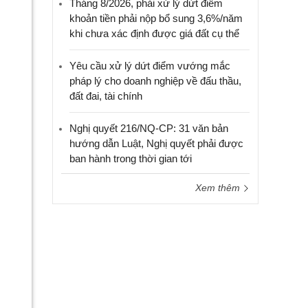
Tháng 8/2026, phải xử lý dứt điểm
khoản tiền phải nộp bổ sung 3,6%/năm
khi chưa xác định được giá đất cụ thể
Yêu cầu xử lý dứt điểm vướng mắc
pháp lý cho doanh nghiệp về đấu thầu,
đất đai, tài chính
Nghị quyết 216/NQ-CP: 31 văn bản
hướng dẫn Luật, Nghị quyết phải được
ban hành trong thời gian tới
Xem thêm