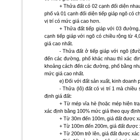
+ Thửa đất có 02 cạnh đối diện nha
phố và 01 cạnh đối diện tiếp giáp ngõ có chi
vị trí có mức giá cao hơn.
+ Thửa đất tiếp giáp với 03 đường,
cạnh tiếp giáp với ngõ có chiều rộng từ 4,0
giá cao nhất.
- Thửa đất ở tiếp giáp với ngõ (đ
đến các đường, phố khác nhau thì xác đị
khoảng cách đến các đường, phố bằng nhau
mức giá cao nhất.
e) Đối với đất sản xuất, kinh doanh
- Thửa (lô) đất có vị trí 1 mà chi
định giá đất:
+ Từ mép vỉa hè (hoặc mép hiện trạ
xác định bằng 100% mức giá theo quy định
+ Từ 30m đến 100m, giá đất được x
+ Từ 100m đến 200m, giá đất được 
+ Từ 200m trở lên, giá đất được xá