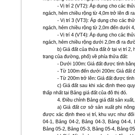
- Vị trí 2 (VT2): Áp dụng cho các thử
ngách, hẻm chiều rộng từ 4,0m trở lên đi r
- Vị trí 3 (VT3): Áp dụng cho các th
ngách, hẻm chiều rộng từ 2,0m đến dưới 4
- Vị trí 4 (VT4): Áp dụng cho các thử
ngách, hẻm chiều rộng dưới 2,0m đi ra đườn
b) Giá đất của thửa đất ở tại vị trí 2
trạng của đường, phố) về phía thửa đất:
- Dưới 100m: Giá đất được tính bằng 
- Từ 100m đến dưới 200m: Giá đất đư
- Từ 200m trở lên: Giá đất được tính 
c) Giá đất sau khi xác định theo q
thấp nhất tại Bảng giá đất của đô thị đó.
4. Điều chỉnh Bảng giá đất sản xuất
a) Giá đất cơ sở sản xuất phi nông
được xác định theo vị trí, khu vực như đối v
04-1, Bảng 04-2, Bảng 04-3, Bảng 04-4,
Bảng 05-2, Bảng 05-3, Bảng 05-4, Bảng 05