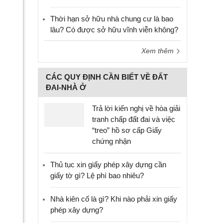
Thời hạn sở hữu nhà chung cư là bao
lâu? Có được sở hữu vĩnh viễn không?
Xem thêm
CÁC QUY ĐỊNH CẦN BIẾT VỀ ĐẤT
ĐAI-NHÀ Ở
Trả lời kiến nghị về hòa giải
tranh chấp đất đai và việc
“treo” hồ sơ cấp Giấy
chứng nhận
Thủ tục xin giấy phép xây dựng cần
giấy tờ gì? Lệ phí bao nhiêu?
Nhà kiên cố là gì? Khi nào phải xin giấy
phép xây dựng?