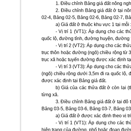
1. Điều chỉnh Bảng giá đất nông nghi
2. Điều chỉnh Bảng giá đất ở tại nô
02-4, Bảng 02-5, Bảng 02-6, Bảng 02-7, Bả
a) Giá đất ở thuộc khu vực 1 tại mỗi
- Vị trí 1 (VT1): Áp dụng cho các t
quốc lộ, đường tỉnh, đường huyện, đường t
- Vị trí 2 (VT2): Áp dụng cho các th
trục thôn hoặc đường (ngõ) chiều rộng từ 
trục xã hoặc tuyến đường được xác định tại
- Vị trí 3 (VT3): Áp dụng cho các th
(ngõ) chiều rộng dưới 3,5m đi ra quốc lộ
được xác định tại Bảng giá đất.
b) Giá của các thửa đất ở còn lại 
từng xã.
3. Điều chỉnh Bảng giá đất ở tại đô 
Bảng 03-5, Bảng 03-6, Bảng 03-7, Bảng 03-
a) Giá đất ở được xác định theo vị t
- Vị trí 1 (VT1): Áp dụng cho các t
hiện trạng của đường, phố hoặc đoạn đườ