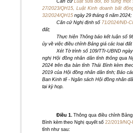
Căn cứ
Luật sửa đổi, bổ sung một
27/2023/QH15, Luật Kinh doanh bất độn
32/2024/QH15
ngày 29 tháng 6 năm 2024;
Căn cứ Nghị định số
71/2024/NĐ-C
đất;
Thực hiện Thông báo kết luận số 
ủy về việc điều chỉnh Bảng giá các loại đất
Xét Tờ trình số 109/TTr-UBND ngày
nghị Hội đồng nhân dân tỉnh thông qua Ng
2024 trên địa bàn tỉnh Thái Bình kèm th
2019 của Hội đồng nhân dân tỉnh; Báo c
Ban Kinh tế - Ngân sách Hội đồng nhân dân
tại kỳ họp.
Điều 1.
Thông qua điều chỉnh Bảng g
Bình kèm theo Nghị quyết số
22/2019/NQ
tỉnh như sau: