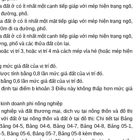
a đất ở có ít nhất một cạnh tiếp giáp với mép hiện trạng ngõ,
a đường, phố.
ửa đất ở có ít nhất một mặt tiếp giáp với mép hiện trạng ngõ,
,0m đi ra đường, phố.
a đất ở có ít nhất một cạnh tiếp giáp với mép hiện trạng ngõ,
g, phố và các thửa đất còn lại.
, hoặc vị trí 3, hoặc vị trí 4 mà cách mép vỉa hè (hoặc mép hiện
mức giá đất của vị trí đó.
ợc tính bằng 0,8 lần mức giá đất của vị trí đó.
bằng 0,6 lần mức giá đất của vị trí đó.
uy định tại điểm b khoản 3 Điều này không thấp hơn mức giá
, kinh doanh phi nông nghiệp
 nghiệp và đất thương mại, dịch vụ tại nông thôn và đô thị
ới đất ở tại nông thôn và đất ở tại đô thị: Chi tiết tại Bảng
 Bảng 04-5, Bảng 04-6, Bảng 04-7, Bảng 04-8, Bảng 05-1,
-5, Bảng 05-6, Bảng 05-7, Bảng 05-8 kèm theo.