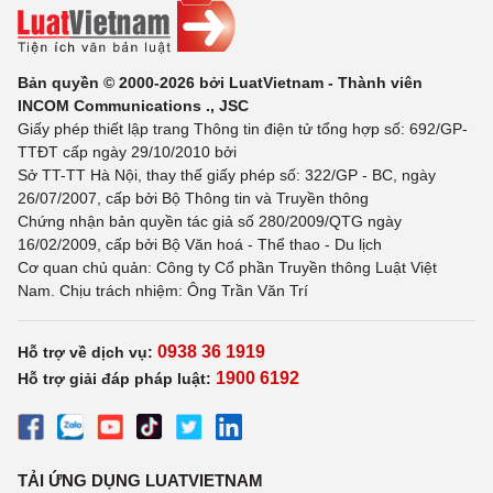
Bản quyền © 2000-2026 bởi LuatVietnam - Thành viên
INCOM Communications ., JSC
Giấy phép thiết lập trang Thông tin điện tử tổng hợp số: 692/GP-
TTĐT cấp ngày 29/10/2010 bởi
Sở TT-TT Hà Nội, thay thế giấy phép số: 322/GP - BC, ngày
26/07/2007, cấp bởi Bộ Thông tin và Truyền thông
Chứng nhận bản quyền tác giả số 280/2009/QTG ngày
16/02/2009, cấp bởi Bộ Văn hoá - Thể thao - Du lịch
Cơ quan chủ quản: Công ty Cổ phần Truyền thông Luật Việt
Nam. Chịu trách nhiệm: Ông Trần Văn Trí
0938 36 1919
Hỗ trợ về dịch vụ:
1900 6192
Hỗ trợ giải đáp pháp luật:
TẢI ỨNG DỤNG LUATVIETNAM