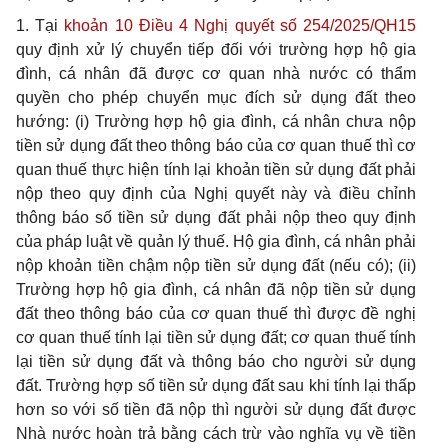
1. Tại
khoản 10 Điều 4 Nghị quyết số 254/2025/QH15
quy định xử lý chuyển tiếp đối với trường hợp hộ gia
đình, cá nhân đã được cơ quan nhà nước có thẩm
quyền cho phép chuyển mục đích sử dụng đất theo
hướng: (i) Trường hợp hộ gia đình, cá nhân chưa nộp
tiền sử dụng đất theo thông báo của cơ quan thuế thì cơ
quan thuế thực hiện tính lại khoản tiền sử dụng đất phải
nộp theo quy định của Nghị quyết này và điều chỉnh
thông báo số tiền sử dụng đất phải nộp theo quy định
của pháp luật về quản lý thuế. Hộ gia đình, cá nhân phải
nộp khoản tiền chậm nộp tiền sử dụng đất (nếu có); (ii)
Trường hợp hộ gia đình, cá nhân đã nộp tiền sử dụng
đất theo thông báo của cơ quan thuế thì được đề nghị
cơ quan thuế tính lại tiền sử dụng đất; cơ quan thuế tính
lại tiền sử dụng đất và thông báo cho người sử dụng
đất. Trường hợp số tiền sử dụng đất sau khi tính lại thấp
hơn so với số tiền đã nộp thì người sử dụng đất được
Nhà nước hoàn trả bằng cách trừ vào nghĩa vụ về tiền