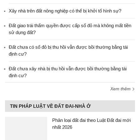
Xây nhà trên đất nông nghiệp có thể bị khởi tố hình sự?
Đất giao trái thẩm quyền được cấp sổ đỏ mà không mất tiền
sử dụng đất?
Đất chưa có sổ đỏ bị thu hồi vẫn được bồi thường bằng tái
định cư?
Đất chưa xây nhà bị thu hồi vẫn được bồi thường bằng tái
định cư?
Xem thêm
TIN PHÁP LUẬT VỀ ĐẤT ĐAI-NHÀ Ở
Phân loại đất đai theo Luật Đất đai mới
nhất 2026