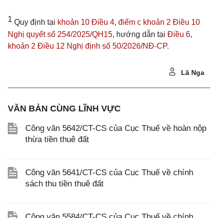
1
Quy định tại
khoản 10 Điều 4
,
điểm c khoản 2 Điều 10
Nghị quyết số 254/2025/QH15
, hướng dẫn tại
Điều 6
,
khoản 2 Điều 12 Nghị định số 50/2026/NĐ-CP
.
Lã Nga
VĂN BẢN CÙNG LĨNH VỰC
Công văn 5642/CT-CS của Cục Thuế về hoàn nộp
thừa tiền thuê đất
Công văn 5641/CT-CS của Cục Thuế về chính
sách thu tiền thuê đất
Công văn 5584/CT-CS của Cục Thuế về chính