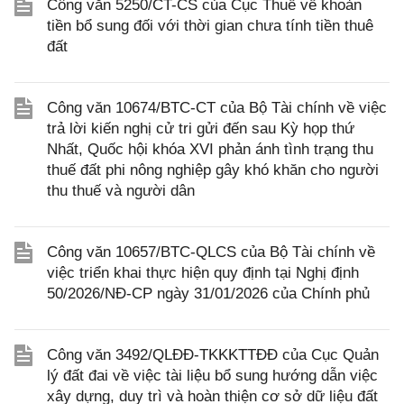
Công văn 5250/CT-CS của Cục Thuế về khoản
tiền bổ sung đối với thời gian chưa tính tiền thuê
đất
Công văn 10674/BTC-CT của Bộ Tài chính về việc
trả lời kiến nghị cử tri gửi đến sau Kỳ họp thứ
Nhất, Quốc hội khóa XVI phản ánh tình trạng thu
thuế đất phi nông nghiệp gây khó khăn cho người
thu thuế và người dân
Công văn 10657/BTC-QLCS của Bộ Tài chính về
việc triển khai thực hiện quy định tại Nghị định
50/2026/NĐ-CP ngày 31/01/2026 của Chính phủ
Công văn 3492/QLĐĐ-TKKKTTĐĐ của Cục Quản
lý đất đai về việc tài liệu bổ sung hướng dẫn việc
xây dựng, duy trì và hoàn thiện cơ sở dữ liệu đất