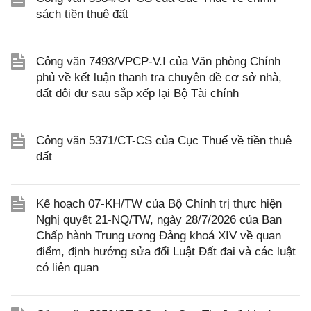
sách tiền thuê đất
Công văn 7493/VPCP-V.I của Văn phòng Chính
phủ về kết luận thanh tra chuyên đề cơ sở nhà,
đất dôi dư sau sắp xếp lại Bộ Tài chính
Công văn 5371/CT-CS của Cục Thuế về tiền thuê
đất
Kế hoạch 07-KH/TW của Bộ Chính trị thực hiện
Nghị quyết 21-NQ/TW, ngày 28/7/2026 của Ban
Chấp hành Trung ương Đảng khoá XIV về quan
điểm, định hướng sửa đổi Luật Đất đai và các luật
có liên quan