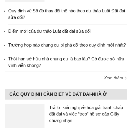
Quy định về Sổ đỏ thay đổi thế nào theo dự thảo Luật Đất đai
sửa đổi?
Điểm mới của dự thảo Luật đất đai sửa đổi
Trường hợp nào chung cư bị phá dỡ theo quy định mới nhất?
Thời hạn sở hữu nhà chung cư là bao lâu? Có được sở hữu
vĩnh viễn không?
Xem thêm
CÁC QUY ĐỊNH CẦN BIẾT VỀ ĐẤT ĐAI-NHÀ Ở
Trả lời kiến nghị về hòa giải tranh chấp
đất đai và việc “treo” hồ sơ cấp Giấy
chứng nhận