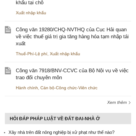
khẩu tại chỗ
Xuất nhập khẩu
Công văn 19280/CHQ-NVTHQ của Cục Hải quan
về việc thuế giá trị gia tăng hàng hóa tạm nhập tái
xuất
Thuế-Phí-Lệ phí
,
Xuất nhập khẩu
Công văn 7918/BNV-CCVC của Bộ Nội vụ về việc
trao đổi chuyên môn
Hành chính
,
Cán bộ-Công chức-Viên chức
Xem thêm
HỎI ĐÁP PHÁP LUẬT VỀ ĐẤT ĐAI-NHÀ Ở
Xây nhà trên đất nông nghiệp bị xử phạt như thế nào?