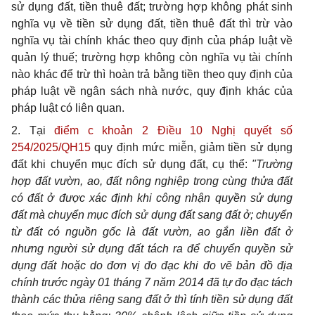
sử dụng đất, tiền thuê đất; trường hợp không phát sinh
nghĩa vụ về tiền sử dụng đất, tiền thuê đất thì trừ vào
nghĩa vụ tài chính khác theo quy định của pháp luật về
quản lý thuế; trường hợp không còn nghĩa vụ tài chính
nào khác để trừ thì hoàn trả bằng tiền theo quy định của
pháp luật về ngân sách nhà nước, quy định khác của
pháp luật có liên quan.
2. Tại
điểm c khoản 2 Điều 10 Nghị quyết số
254/2025/QH15
quy định mức miễn, giảm tiền sử dụng
đất khi chuyển mục đích sử dụng đất, cụ thể:
"Trường
hợp đất vườn, ao, đất nông nghiệp trong cùng thửa đất
có đất ở được xác định khi công nhận quyền sử dụng
đất mà chuyển mục đích sử dụng đất sang đất ở; chuyển
từ đất có nguồn gốc là đất vườn, ao gắn liền đất ở
nhưng người sử dụng đất tách ra để chuyển quyền sử
dụng đất hoặc do đơn vị đo đạc khi đo vẽ bản đồ địa
chính trước ngày 01 tháng 7 năm 2014 đã tự đo đạc tách
thành các thửa riêng sang đất ở thì tính tiền sử dụng đất