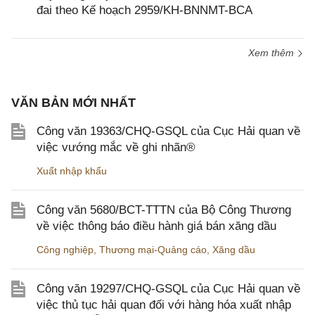
đai theo Kế hoạch 2959/KH-BNNMT-BCA
Xem thêm
VĂN BẢN MỚI NHẤT
Công văn 19363/CHQ-GSQL của Cục Hải quan về
việc vướng mắc về ghi nhãn®
Xuất nhập khẩu
Công văn 5680/BCT-TTTN của Bộ Công Thương
về việc thông báo điều hành giá bán xăng dầu
Công nghiệp
,
Thương mại-Quảng cáo
,
Xăng dầu
Công văn 19297/CHQ-GSQL của Cục Hải quan về
việc thủ tục hải quan đối với hàng hóa xuất nhập