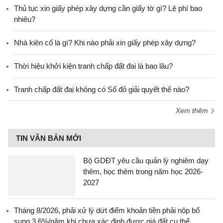
Thủ tục xin giấy phép xây dựng cần giấy tờ gì? Lệ phí bao
nhiêu?
Nhà kiên cố là gì? Khi nào phải xin giấy phép xây dựng?
Thời hiệu khởi kiện tranh chấp đất đai là bao lâu?
Tranh chấp đất đai không có Sổ đỏ giải quyết thế nào?
Xem thêm
TIN VĂN BẢN MỚI
Bộ GDĐT yêu cầu quản lý nghiêm dạy
thêm, học thêm trong năm học 2026-
2027
Tháng 8/2026, phải xử lý dứt điểm khoản tiền phải nộp bổ
sung 3,6%/năm khi chưa xác định được giá đất cụ thể