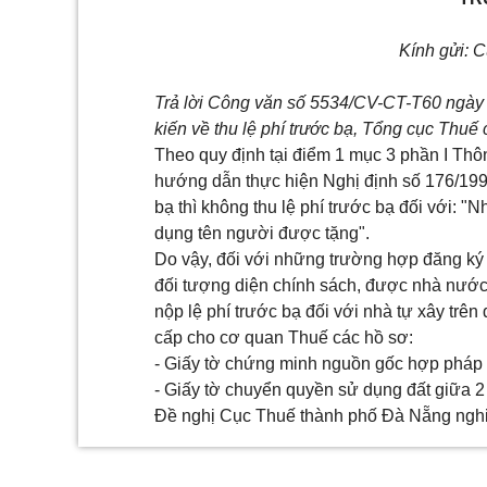
Kính gửi: 
Trả lời Công văn số 5534/CV-CT-T60 ngày 
kiến về thu lệ phí trước bạ, Tổng cục Thuế 
Theo quy định tại điểm 1 mục 3 phần I Th
hướng dẫn thực hiện Nghị định số 176/199
bạ thì không thu lệ phí trước bạ đối với: "
dụng tên người được tặng".
Do vậy, đối với những trường hợp đăng ký
đối tượng diện chính sách, được nhà nước 
nộp lệ phí trước bạ đối với nhà tự xây trê
cấp cho cơ quan Thuế các hồ sơ:
- Giấy tờ chứng minh nguồn gốc hợp pháp 
- Giấy tờ chuyển quyền sử dụng đất giữa 
Đề nghị Cục Thuế thành phố Đà Nẵng nghiê