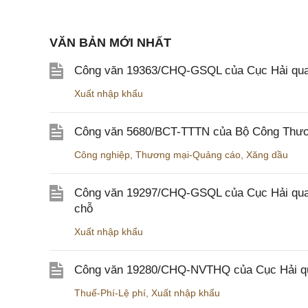
VĂN BẢN MỚI NHẤT
Công văn 19363/CHQ-GSQL của Cục Hải qua
Xuất nhập khẩu
Công văn 5680/BCT-TTTN của Bộ Công Thương
Công nghiệp
,
Thương mại-Quảng cáo
,
Xăng dầu
Công văn 19297/CHQ-GSQL của Cục Hải quan v
chỗ
Xuất nhập khẩu
Công văn 19280/CHQ-NVTHQ của Cục Hải quan 
Thuế-Phí-Lệ phí
,
Xuất nhập khẩu