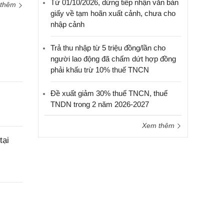
Từ 01/10/2026, dừng tiếp nhận văn bản
 thêm
giấy về tạm hoãn xuất cảnh, chưa cho
nhập cảnh
Trả thu nhập từ 5 triệu đồng/lần cho
người lao động đã chấm dứt hợp đồng
phải khấu trừ 10% thuế TNCN
Đề xuất giảm 30% thuế TNCN, thuế
TNDN trong 2 năm 2026-2027
Xem thêm
tại