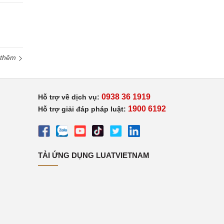
 thêm
0938 36 1919
Hỗ trợ về dịch vụ:
1900 6192
Hỗ trợ giải đáp pháp luật:
TẢI ỨNG DỤNG LUATVIETNAM