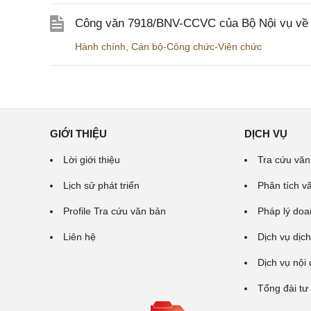
Công văn 7918/BNV-CCVC của Bộ Nội vụ về v
Hành chính
,
Cán bộ-Công chức-Viên chức
GIỚI THIỆU
DỊCH VỤ
Lời giới thiệu
Tra cứu văn
Lịch sử phát triển
Phân tích v
Profile Tra cứu văn bản
Pháp lý doa
Liên hệ
Dịch vụ dịch
Dịch vụ nội
Tổng đài tư