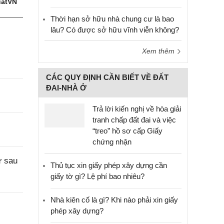
atVN
Thời hạn sở hữu nhà chung cư là bao
lâu? Có được sở hữu vĩnh viễn không?
Xem thêm
CÁC QUY ĐỊNH CẦN BIẾT VỀ ĐẤT
ĐAI-NHÀ Ở
Trả lời kiến nghị về hòa giải
tranh chấp đất đai và việc
“treo” hồ sơ cấp Giấy
chứng nhận
ư sau
Thủ tục xin giấy phép xây dựng cần
giấy tờ gì? Lệ phí bao nhiêu?
Nhà kiên cố là gì? Khi nào phải xin giấy
phép xây dựng?