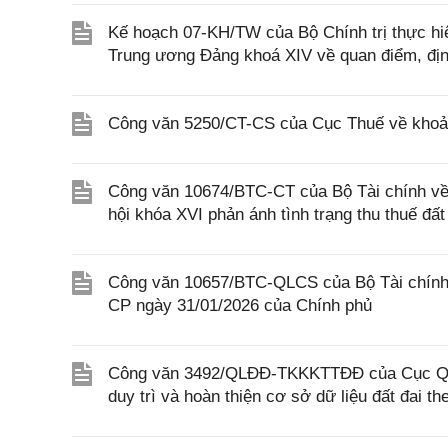
Kế hoạch 07-KH/TW của Bộ Chính trị thực h
Trung ương Đảng khoá XIV về quan điểm, định
Công văn 5250/CT-CS của Cục Thuế về khoản t
Công văn 10674/BTC-CT của Bộ Tài chính về v
hội khóa XVI phản ánh tình trạng thu thuế đấ
Công văn 10657/BTC-QLCS của Bộ Tài chính về
CP ngày 31/01/2026 của Chính phủ
Công văn 3492/QLĐĐ-TKKKTTĐĐ của Cục Quản 
duy trì và hoàn thiện cơ sở dữ liệu đất đa