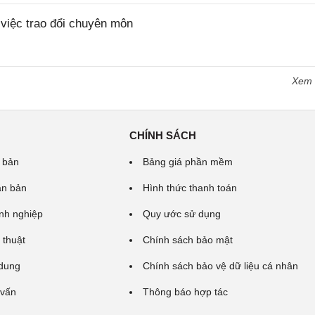
iệc trao đổi chuyên môn
Xem
CHÍNH SÁCH
 bản
Bảng giá phần mềm
ăn bản
Hình thức thanh toán
nh nghiệp
Quy ước sử dụng
 thuật
Chính sách bảo mật
 dung
Chính sách bảo vệ dữ liệu cá nhân
 vấn
Thông báo hợp tác