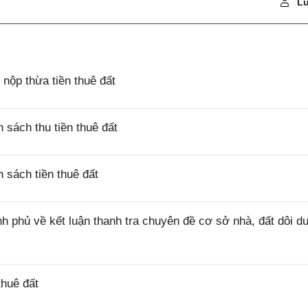
Lu
ộp thừa tiền thuê đất
sách thu tiền thuê đất
sách tiền thuê đất
 phủ về kết luận thanh tra chuyên đề cơ sở nhà, đất dôi d
huê đất