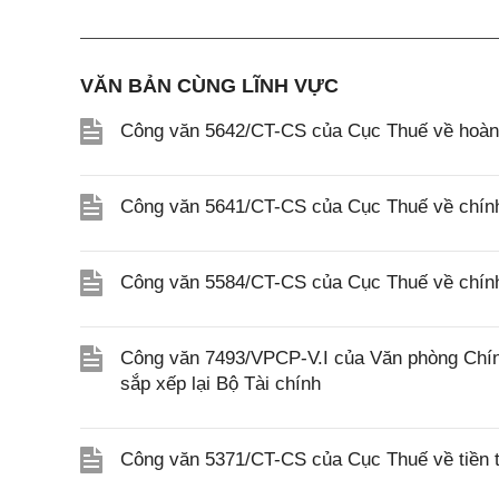
VĂN BẢN CÙNG LĨNH VỰC
Công văn 5642/CT-CS của Cục Thuế về hoàn n
Công văn 5641/CT-CS của Cục Thuế về chính 
Công văn 5584/CT-CS của Cục Thuế về chính 
Công văn 7493/VPCP-V.I của Văn phòng Chính
sắp xếp lại Bộ Tài chính
Công văn 5371/CT-CS của Cục Thuế về tiền t