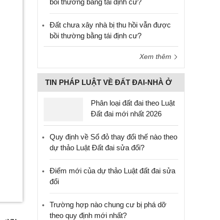
bồi thường bằng tái định cư?
Đất chưa xây nhà bị thu hồi vẫn được
bồi thường bằng tái định cư?
Xem thêm
TIN PHÁP LUẬT VỀ ĐẤT ĐAI-NHÀ Ở
Phân loại đất đai theo Luật
Đất đai mới nhất 2026
Quy định về Sổ đỏ thay đổi thế nào theo
dự thảo Luật Đất đai sửa đổi?
Điểm mới của dự thảo Luật đất đai sửa
đổi
Trường hợp nào chung cư bị phá dỡ
theo quy định mới nhất?