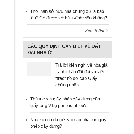
Thời hạn sở hữu nhà chung cư là bao
lâu? Có được sở hữu vĩnh viễn không?
Xem thêm
CÁC QUY ĐỊNH CẦN BIẾT VỀ ĐẤT
ĐAI-NHÀ Ở
Trả lời kiến nghị về hòa giải
tranh chấp đất đai và việc
“treo” hồ sơ cấp Giấy
chứng nhận
Thủ tục xin giấy phép xây dựng cần
giấy tờ gì? Lệ phí bao nhiêu?
Nhà kiên cố là gì? Khi nào phải xin giấy
phép xây dựng?