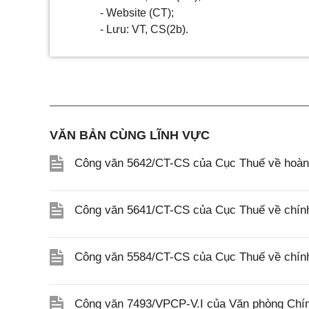
- Website (СT);
- Lưu: VT, CS(2b).
VĂN BẢN CÙNG LĨNH VỰC
Công văn 5642/CT-CS của Cục Thuế về hoàn n
Công văn 5641/CT-CS của Cục Thuế về chính 
Công văn 5584/CT-CS của Cục Thuế về chính 
Công văn 7493/VPCP-V.I của Văn phòng Chính