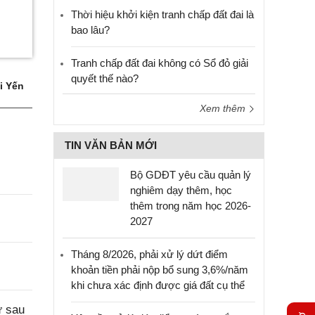
Thời hiệu khởi kiện tranh chấp đất đai là
bao lâu?
Tranh chấp đất đai không có Sổ đỏ giải
quyết thế nào?
i Yến
Xem thêm
TIN VĂN BẢN MỚI
Bộ GDĐT yêu cầu quản lý
nghiêm dạy thêm, học
thêm trong năm học 2026-
2027
Tháng 8/2026, phải xử lý dứt điểm
khoản tiền phải nộp bổ sung 3,6%/năm
khi chưa xác định được giá đất cụ thể
ư sau