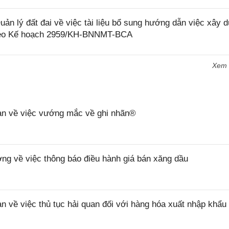
lý đất đai về việc tài liệu bổ sung hướng dẫn việc xây d
i theo Kế hoạch 2959/KH-BNNMT-BCA
Xem
n về việc vướng mắc về ghi nhãn®
 về việc thông báo điều hành giá bán xăng dầu
ề việc thủ tục hải quan đối với hàng hóa xuất nhập khẩu 