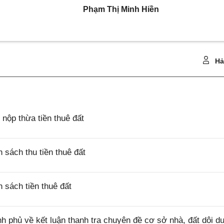
Phạm Thị Minh Hiền
Hả
ộp thừa tiền thuê đất
sách thu tiền thuê đất
sách tiền thuê đất
 phủ về kết luận thanh tra chuyên đề cơ sở nhà, đất dôi d