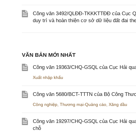
Công văn 3492/QLĐĐ-TKKKTTĐĐ của Cục Quản 
duy trì và hoàn thiện cơ sở dữ liệu đất đa
VĂN BẢN MỚI NHẤT
Công văn 19363/CHQ-GSQL của Cục Hải qua
Xuất nhập khẩu
Công văn 5680/BCT-TTTN của Bộ Công Thương
Công nghiệp
,
Thương mại-Quảng cáo
,
Xăng dầu
Công văn 19297/CHQ-GSQL của Cục Hải quan v
chỗ