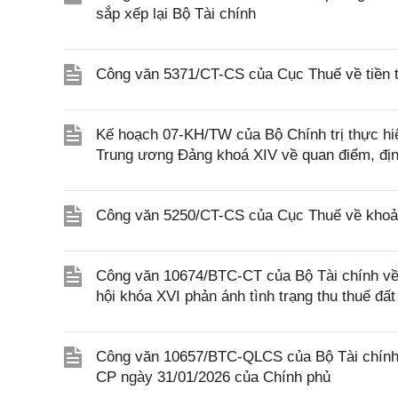
sắp xếp lại Bộ Tài chính
Công văn 5371/CT-CS của Cục Thuế về tiền t
Kế hoạch 07-KH/TW của Bộ Chính trị thực h
Trung ương Đảng khoá XIV về quan điểm, định
Công văn 5250/CT-CS của Cục Thuế về khoản t
Công văn 10674/BTC-CT của Bộ Tài chính về v
hội khóa XVI phản ánh tình trạng thu thuế đấ
Công văn 10657/BTC-QLCS của Bộ Tài chính về
CP ngày 31/01/2026 của Chính phủ