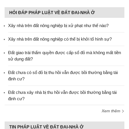
HỎI ĐÁP PHÁP LUẬT VỀ ĐẤT ĐAI-NHÀ Ở
Xây nhà trên đất nông nghiệp bị xử phạt như thế nào?
Xây nhà trên đất nông nghiệp có thể bị khởi tố hình sự?
Đất giao trái thẩm quyền được cấp sổ đỏ mà không mất tiền
sử dụng đất?
Đất chưa có sổ đỏ bị thu hồi vẫn được bồi thường bằng tái
định cư?
Đất chưa xây nhà bị thu hồi vẫn được bồi thường bằng tái
định cư?
Xem thêm
TIN PHÁP LUẬT VỀ ĐẤT ĐAI-NHÀ Ở