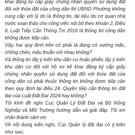
khai đăng ký cấp giấy chứng nhận quyền sử dụng đất
đối với thửa đất của công dân thì UBND Phường không
cung cấp với lý do là thông tin, tài liệu do cơ quan nhà
nước soạn thảo cho công việc nội bộ theo khoản 2, Điều
6, Luật Tiếp Cận Thông Tin 2016 là thông tin công dân
không được tiếp cận.
Vậy, hai quy định trên có phải là đang có vướng mắc,
chồng chéo, mâu thuẫn với nhau không?
Và thông tin lấy ý kiến khu dân cư hoặc phiếu lấy ý kiến
khu dân cư đối với hồ sơ kê khai đăng ký cấp giấy
chứng nhận quyền sử dụng đất đối với thửa đất của
công dân có phải thuộc thông tin không được tiếp cận
theo quy định tại điều 24. Quyền tiếp cận thông tin đất
đai của Luật Đất Đai 2024 hay không?
Tôi kính đề nghị Cục Quản Lý Đất Đai và Bộ Nông
Nghiệp và Môi Trường hướng dẫn và giải đáp. Tôi xin
chân thành cảm ơn.
Về nội dung kiến nghị, Cục Quản lý đất đai có ý kiến
như sau: