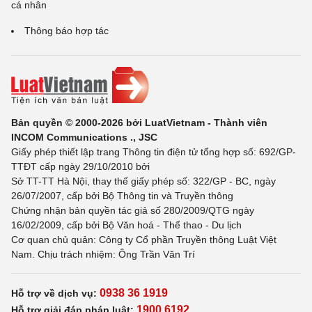
cá nhân
Thông báo hợp tác
Bản quyền © 2000-2026 bởi LuatVietnam - Thành viên
INCOM Communications ., JSC
Giấy phép thiết lập trang Thông tin điện tử tổng hợp số: 692/GP-
TTĐT cấp ngày 29/10/2010 bởi
Sở TT-TT Hà Nội, thay thế giấy phép số: 322/GP - BC, ngày
26/07/2007, cấp bởi Bộ Thông tin và Truyền thông
Chứng nhận bản quyền tác giả số 280/2009/QTG ngày
16/02/2009, cấp bởi Bộ Văn hoá - Thể thao - Du lịch
Cơ quan chủ quản: Công ty Cổ phần Truyền thông Luật Việt
Nam. Chịu trách nhiệm: Ông Trần Văn Trí
0938 36 1919
Hỗ trợ về dịch vụ:
1900 6192
Hỗ trợ giải đáp pháp luật: