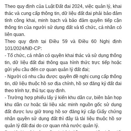
Theo quy định của Luật Đất đai 2024, việc quản lý, khai
thác và cung cấp thông tin, dữ liệu đất đai phải bảo đảm
tính công khai, minh bạch và bảo đảm quyền tiếp cận
thông tin của người sử dụng đất và tổ chức, cá nhân có
liên quan.
Theo quy định tại Điều 59 và Điều 60 Nghị định
101/2024/NĐ-CP:
- Tổ chức, cá nhân có quyền khai thác và sử dụng thông
tin, dữ liệu đất đai thông qua hình thức trực tiếp hoặc
gửi yêu cầu đến cơ quan quản lý đất đai;
- Người có nhu cầu được quyền đề nghị cung cấp thông
tin, dữ liệu thuộc hồ sơ địa chính, hồ sơ đăng ký đất đai
theo trình tự, thủ tục quy định.
- Trường hợp phiếu lấy ý kiến khu dân cư, biên bản họp
khu dân cư hoặc tài liệu xác minh nguồn gốc sử dụng
đất được lưu giữ trong hồ sơ đăng ký cấp Giấy chứng
nhận quyền sử dụng đất thì đây là tài liệu thuộc hồ sơ
quản lý đất đai do cơ quan nhà nước quản lý.