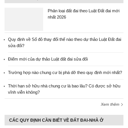
Phân loại đất đai theo Luật Đất đai mới
nhất 2026
Quy định về Sổ đỏ thay đổi thế nào theo dự thảo Luật Đất đai
sửa đổi?
Điểm mới của dự thảo Luật đất đai sửa đổi
Trường hợp nào chung cư bị phá dỡ theo quy định mới nhất?
Thời hạn sở hữu nhà chung cư là bao lâu? Có được sở hữu
vĩnh viễn không?
Xem thêm
CÁC QUY ĐỊNH CẦN BIẾT VỀ ĐẤT ĐAI-NHÀ Ở