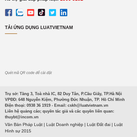
TẢI ỨNG DỤNG LUATVIETNAM
Quét mã QR code để cài đặt
Trụ sở: Tầng 3, Toà nhà IC, 82 Duy Tân, P.Cầu Giấy, TP.Hà Nội
VPĐD: 648 Nguyễn Kiệm, Phường Đức Nhuận, TP. Hồ Chí Minh
Điện thoại: 0938 36 1919 - Email:
cskh@luatvietnam.vn
Liên hệ quảng cáo; quyền tác giả và các quyền liên quan:
thuybt@incom.vn
Văn Bản Pháp Luật
|
Luật Doanh nghiệp
|
Luật Đất đai
|
Luật
Hình sự 2015