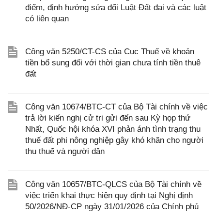
điểm, định hướng sửa đổi Luật Đất đai và các luật
có liên quan
Công văn 5250/CT-CS của Cục Thuế về khoản
tiền bổ sung đối với thời gian chưa tính tiền thuê
đất
Công văn 10674/BTC-CT của Bộ Tài chính về việc
trả lời kiến nghị cử tri gửi đến sau Kỳ họp thứ
Nhất, Quốc hội khóa XVI phản ánh tình trạng thu
thuế đất phi nông nghiệp gây khó khăn cho người
thu thuế và người dân
Công văn 10657/BTC-QLCS của Bộ Tài chính về
việc triển khai thực hiện quy định tại Nghị định
50/2026/NĐ-CP ngày 31/01/2026 của Chính phủ