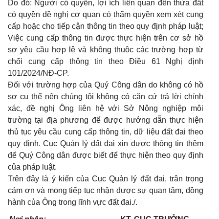
Do đó: Người có quyền, lợi ích liên quan đến thửa đất
có quyền đề nghị cơ quan có thẩm quyền xem xét cung
cấp hoặc cho tiếp cận thông tin theo quy định pháp luật;
Việc cung cấp thông tin được thực hiện trên cơ sở hồ
sơ yêu cầu hợp lệ và không thuộc các trường hợp từ
chối cung cấp thông tin theo Điều 61 Nghị định
101/2024/NĐ-CP.
Đối với trường hợp của Quý Công dân do không có hồ
sơ cụ thể nên chúng tôi không có căn cứ trả lời chính
xác, đề nghị Ông liên hệ với Sở Nông nghiệp môi
trường tại địa phương để được hướng dẫn thực hiện
thủ tục yêu cầu cung cấp thông tin, dữ liệu đất đai theo
quy định. Cục Quản lý đất đai xin được thông tin thêm
để Quý Công dân được biết để thực hiện theo quy định
của pháp luật.
Trên đây là ý kiến của Cục Quản lý đất đai, trân trọng
cảm ơn và mong tiếp tục nhận được sự quan tâm, đồng
hành của Ông trong lĩnh vực đất đai./.