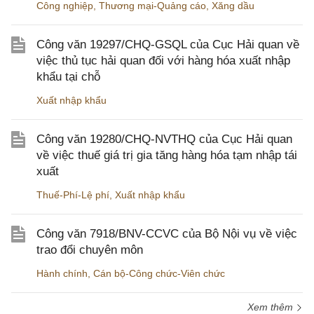
Công nghiệp
,
Thương mại-Quảng cáo
,
Xăng dầu
Công văn 19297/CHQ-GSQL của Cục Hải quan về
việc thủ tục hải quan đối với hàng hóa xuất nhập
khẩu tại chỗ
Xuất nhập khẩu
Công văn 19280/CHQ-NVTHQ của Cục Hải quan
về việc thuế giá trị gia tăng hàng hóa tạm nhập tái
xuất
Thuế-Phí-Lệ phí
,
Xuất nhập khẩu
Công văn 7918/BNV-CCVC của Bộ Nội vụ về việc
trao đổi chuyên môn
Hành chính
,
Cán bộ-Công chức-Viên chức
Xem thêm