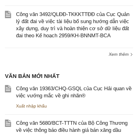
Công văn 3492/QLĐĐ-TKKKTTĐĐ của Cục Quản
lý đất đai về việc tài liệu bổ sung hướng dẫn việc
xây dựng, duy trì và hoàn thiện cơ sở dữ liệu đất
đai theo Kế hoạch 2959/KH-BNNMT-BCA
Xem thêm
VĂN BẢN MỚI NHẤT
Công văn 19363/CHQ-GSQL của Cục Hải quan về
việc vướng mắc về ghi nhãn®
Xuất nhập khẩu
Công văn 5680/BCT-TTTN của Bộ Công Thương
về việc thông báo điều hành giá bán xăng dầu