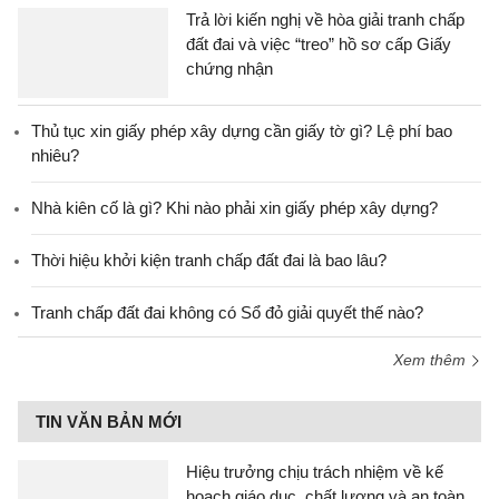
Trả lời kiến nghị về hòa giải tranh chấp
đất đai và việc “treo” hồ sơ cấp Giấy
chứng nhận
Thủ tục xin giấy phép xây dựng cần giấy tờ gì? Lệ phí bao
nhiêu?
Nhà kiên cố là gì? Khi nào phải xin giấy phép xây dựng?
Thời hiệu khởi kiện tranh chấp đất đai là bao lâu?
Tranh chấp đất đai không có Sổ đỏ giải quyết thế nào?
Xem thêm
TIN VĂN BẢN MỚI
Hiệu trưởng chịu trách nhiệm về kế
hoạch giáo dục, chất lượng và an toàn