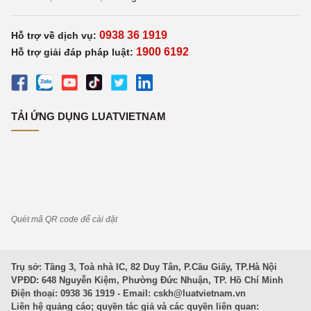
0938 36 1919
Hỗ trợ về dịch vụ:
1900 6192
Hỗ trợ giải đáp pháp luật:
TẢI ỨNG DỤNG LUATVIETNAM
Quét mã QR code để cài đặt
Trụ sở: Tầng 3, Toà nhà IC, 82 Duy Tân, P.Cầu Giấy, TP.Hà Nội
VPĐD: 648 Nguyễn Kiệm, Phường Đức Nhuận, TP. Hồ Chí Minh
Điện thoại: 0938 36 1919 - Email:
cskh@luatvietnam.vn
Liên hệ quảng cáo; quyền tác giả và các quyền liên quan: