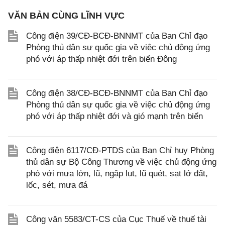
VĂN BẢN CÙNG LĨNH VỰC
Công điện 39/CĐ-BCĐ-BNNMT của Ban Chỉ đạo
Phòng thủ dân sự quốc gia về việc chủ động ứng
phó với áp thấp nhiệt đới trên biển Đông
Công điện 38/CĐ-BCĐ-BNNMT của Ban Chỉ đạo
Phòng thủ dân sự quốc gia về việc chủ động ứng
phó với áp thấp nhiệt đới và gió mạnh trên biển
Công điện 6117/CĐ-PTDS của Ban Chỉ huy Phòng
thủ dân sự Bộ Công Thương về việc chủ động ứng
phó với mưa lớn, lũ, ngập lụt, lũ quét, sạt lở đất,
lốc, sét, mưa đá
Công văn 5583/CT-CS của Cục Thuế về thuế tài