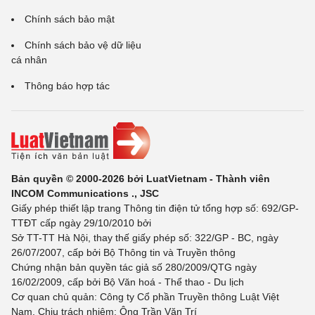
Chính sách bảo mật
Chính sách bảo vệ dữ liệu
cá nhân
Thông báo hợp tác
Bản quyền © 2000-2026 bởi LuatVietnam - Thành viên
INCOM Communications ., JSC
Giấy phép thiết lập trang Thông tin điện tử tổng hợp số: 692/GP-
TTĐT cấp ngày 29/10/2010 bởi
Sở TT-TT Hà Nội, thay thế giấy phép số: 322/GP - BC, ngày
26/07/2007, cấp bởi Bộ Thông tin và Truyền thông
Chứng nhận bản quyền tác giả số 280/2009/QTG ngày
16/02/2009, cấp bởi Bộ Văn hoá - Thể thao - Du lịch
Cơ quan chủ quản: Công ty Cổ phần Truyền thông Luật Việt
Nam. Chịu trách nhiệm: Ông Trần Văn Trí