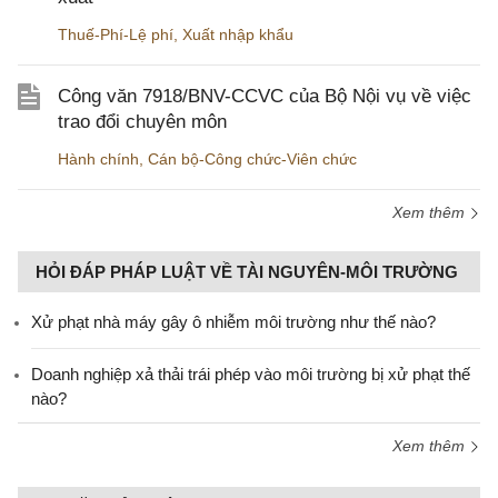
Thuế-Phí-Lệ phí
,
Xuất nhập khẩu
Công văn 7918/BNV-CCVC của Bộ Nội vụ về việc
trao đổi chuyên môn
Hành chính
,
Cán bộ-Công chức-Viên chức
Xem thêm
HỎI ĐÁP PHÁP LUẬT VỀ TÀI NGUYÊN-MÔI TRƯỜNG
Xử phạt nhà máy gây ô nhiễm môi trường như thế nào?
Doanh nghiệp xả thải trái phép vào môi trường bị xử phạt thế
nào?
Xem thêm