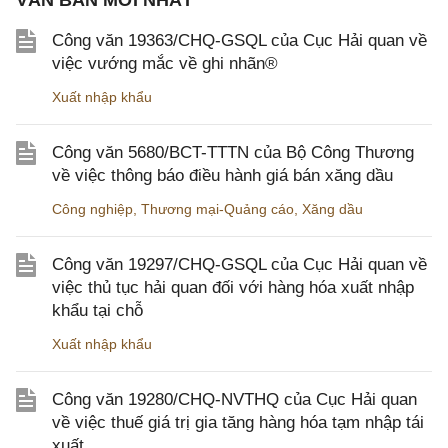
VĂN BẢN MỚI NHẤT
Công văn 19363/CHQ-GSQL của Cục Hải quan về
việc vướng mắc về ghi nhãn®
Xuất nhập khẩu
Công văn 5680/BCT-TTTN của Bộ Công Thương
về việc thông báo điều hành giá bán xăng dầu
Công nghiệp
,
Thương mại-Quảng cáo
,
Xăng dầu
Công văn 19297/CHQ-GSQL của Cục Hải quan về
việc thủ tục hải quan đối với hàng hóa xuất nhập
khẩu tại chỗ
Xuất nhập khẩu
Công văn 19280/CHQ-NVTHQ của Cục Hải quan
về việc thuế giá trị gia tăng hàng hóa tạm nhập tái
xuất