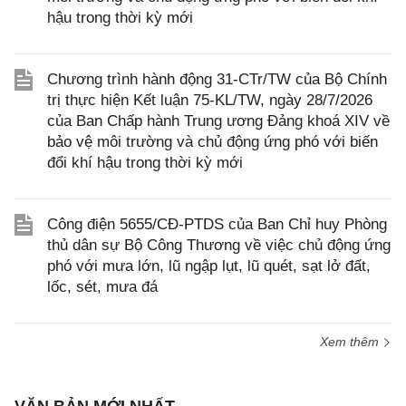
hậu trong thời kỳ mới
Chương trình hành động 31-CTr/TW của Bộ Chính
trị thực hiện Kết luận 75-KL/TW, ngày 28/7/2026
của Ban Chấp hành Trung ương Đảng khoá XIV về
bảo vệ môi trường và chủ động ứng phó với biến
đổi khí hậu trong thời kỳ mới
Công điện 5655/CĐ-PTDS của Ban Chỉ huy Phòng
thủ dân sự Bộ Công Thương về việc chủ động ứng
phó với mưa lớn, lũ ngập lụt, lũ quét, sạt lở đất,
lốc, sét, mưa đá
Xem thêm