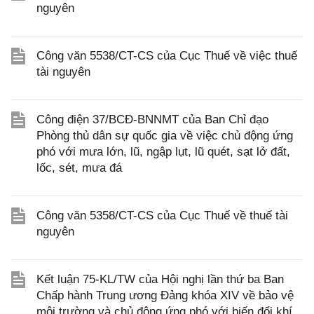
nguyên
Công văn 5538/CT-CS của Cục Thuế về việc thuế
tài nguyên
Công điện 37/BCĐ-BNNMT của Ban Chỉ đạo
Phòng thủ dân sự quốc gia về việc chủ động ứng
phó với mưa lớn, lũ, ngập lụt, lũ quét, sạt lở đất,
lốc, sét, mưa đá
Công văn 5358/CT-CS của Cục Thuế về thuế tài
nguyên
Kết luận 75-KL/TW của Hội nghị lần thứ ba Ban
Chấp hành Trung ương Đảng khóa XIV về bảo vệ
môi trường và chủ động ứng phó với biến đổi khí