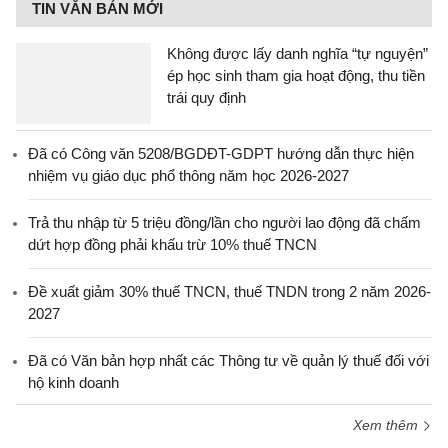
TIN VĂN BẢN MỚI
Không được lấy danh nghĩa “tự nguyện”
ép học sinh tham gia hoạt động, thu tiền
trái quy định
Đã có Công văn 5208/BGDĐT-GDPT hướng dẫn thực hiện
nhiệm vụ giáo dục phổ thông năm học 2026-2027
Trả thu nhập từ 5 triệu đồng/lần cho người lao động đã chấm
dứt hợp đồng phải khấu trừ 10% thuế TNCN
Đề xuất giảm 30% thuế TNCN, thuế TNDN trong 2 năm 2026-
2027
Đã có Văn bản hợp nhất các Thông tư về quản lý thuế đối với
hộ kinh doanh
Xem thêm