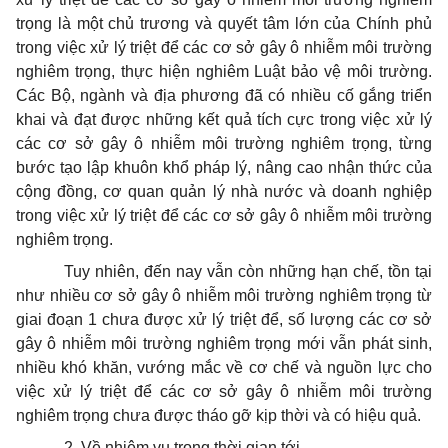
trọng là một chủ trương và quyết tâm
l
ớn của Chính phủ
trong việc xử lý triệt để các cơ sở gây ô nhiễm môi trường
nghiêm trọng, thực hiện nghiêm Luật bảo vệ môi trường.
Các Bộ, ngành và địa phương đã có nhiều cố gắng triển
khai và đạt được những kết quả tích cực trong việc xử lý
các cơ sở gây ô nhiễm môi trường nghiêm trọng, từng
bước tạo lập khuôn khổ pháp lý, nâng cao nhận thức của
cộng đồng, cơ quan quản lý nhà nước và doanh nghiệp
tr
ong việc xử lý triệt để các cơ sở gây ô nhiễm môi trường
nghiêm trọng.
Tuy nhiên, đến nay vẫn còn những hạn chế, tồn tại
như nhiều cơ sở gây ô nhiễm môi trường nghiêm trọng từ
giai đoạn 1 chưa được xử lý triệt để, số lượng các cơ sở
gây ô nhiễm môi trường nghiêm trọng mới vẫn phát sinh,
nhiều khó khăn, vướng mắc về cơ chế và nguồn lực cho
việc xử lý triệt để các cơ sở gây ô nhiễm môi trường
nghiêm trọng chưa được tháo gỡ kịp thời và có hiệu quả.
2. V
ề nhiệm vụ trong thời gian tới