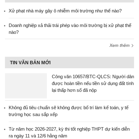
Xử phạt nhà máy gây ô nhiễm môi trường như thế nào?
Doanh nghiệp xả thải trái phép vào môi trường bị xử phạt thế
nào?
Xem thêm
TIN VĂN BẢN MỚI
Công văn 10657/BTC-QLCS: Người dân
được hoàn tiền nếu tiền sử dụng đất tính
lại thấp hơn số đã nộp
Không đủ tiêu chuẩn sẽ không được bố trí làm kế toán, y tế
trường học sau sắp xếp
Từ năm học 2026-2027, kỳ thi tốt nghiệp THPT dự kiến diễn
ra ngày 11 và 12/6 hằng năm