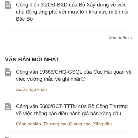
Công điện 30/CĐ-BXD của Bộ Xây dựng về việc
chủ động ứng phó với mưa lớn khu vực miền núi
Bắc Bộ
Xem thêm
VĂN BẢN MỚI NHẤT
Công văn 19363/CHQ-GSQL của Cục Hải quan về
việc vướng mắc về ghi nhãn®
Xuất nhập khẩu
Công văn 5680/BCT-TTTN của Bộ Công Thương
về việc thông báo điều hành giá bán xăng dầu
Công nghiệp
,
Thương mại-Quảng cáo
,
Xăng dầu