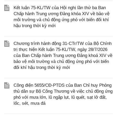
Kết luận 75-KL/TW của Hội nghị lần thứ ba Ban
Chấp hành Trung ương Đảng khóa XIV về bảo vệ
môi trường và chủ động ứng phó với biến đổi khí
hậu trong thời kỳ mới
Chương trình hành động 31-CTr/TW của Bộ Chính
trị thực hiện Kết luận 75-KL/TW, ngày 28/7/2026
của Ban Chấp hành Trung ương Đảng khoá XIV về
bảo vệ môi trường và chủ động ứng phó với biến
đổi khí hậu trong thời kỳ mới
Công điện 5655/CĐ-PTDS của Ban Chỉ huy Phòng
thủ dân sự Bộ Công Thương về việc chủ động ứng
phó với mưa lớn, lũ ngập lụt, lũ quét, sạt lở đất,
lốc, sét, mưa đá