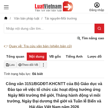
Đăng nhập
Văn bản pháp luật
Tài nguyên-Môi trường
Tìm nâng cao
👉
Quay về: Tra cứu văn bản (phiên bản cũ)
Tổng quan
Nội dung
VB gốc
Tiếng Anh
Lược đồ
Lưu
Theo dõi VB
Tình trạng hiệu lực:
Đã biết
Công văn 3151/BGDĐT-KHCNTT của Bộ Giáo dục và
Đào tạo về việc tổ chức các hoạt động hưởng ứng
Ngày Môi trường thế giới, Tháng hành động vì môi
trường, Ngày Đại dương thế giới và Tuần lễ Biển và
Hải đảo Việt Nam năm 2026