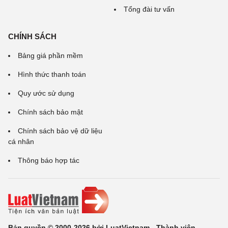
Tổng đài tư vấn
CHÍNH SÁCH
Bảng giá phần mềm
Hình thức thanh toán
Quy ước sử dụng
Chính sách bảo mật
Chính sách bảo vệ dữ liệu
cá nhân
Thông báo hợp tác
Bản quyền © 2000-2026 bởi LuatVietnam - Thành viên