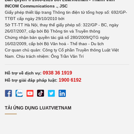
INCOM Communications ., JSC
Giấy phép thiết lập trang Thông tin điện tử tổng hợp số: 692/GP-
TTĐT cấp ngày 29/10/2010 bởi
Sở TT-TT Hà Nội, thay thế giấy phép số: 322/GP - BC, ngày
26/07/2007, cấp bởi Bộ Thông tin và Truyền thông
Chứng nhận bản quyền tác giả số 280/2009/QTG ngày
16/02/2009, cấp bởi Bộ Văn hoá - Thể thao - Du lịch
Cơ quan chủ quản: Công ty Cổ phần Truyền thông Luật Việt
Nam. Chịu trách nhiệm: Ông Trần Văn Trí
0938 36 1919
Hỗ trợ về dịch vụ:
1900 6192
Hỗ trợ giải đáp pháp luật:
TẢI ỨNG DỤNG LUATVIETNAM