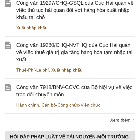
Công văn 19297/CHQ-GSQL của Cục Hải quan về
việc thủ tục hải quan đối với hàng hóa xuất nhập
khẩu tại chỗ
Xuất nhập khẩu
Công văn 19280/CHQ-NVTHQ của Cục Hải quan
về việc thuế giá trị gia tăng hàng hóa tạm nhập tái
xuất
Thuế-Phí-Lệ phí
,
Xuất nhập khẩu
Công văn 7918/BNV-CCVC của Bộ Nội vụ về việc
trao đổi chuyên môn
Hành chính
,
Cán bộ-Công chức-Viên chức
Xem thêm
HỎI ĐÁP PHÁP LUẬT VỀ TÀI NGUYÊN-MÔI TRƯỜNG