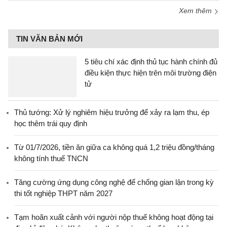
Xem thêm
TIN VĂN BẢN MỚI
5 tiêu chí xác định thủ tục hành chính đủ
điều kiện thực hiện trên môi trường điện
tử
Thủ tướng: Xử lý nghiêm hiệu trưởng để xảy ra lạm thu, ép
học thêm trái quy định
Từ 01/7/2026, tiền ăn giữa ca không quá 1,2 triệu đồng/tháng
không tính thuế TNCN
Tăng cường ứng dụng công nghệ để chống gian lận trong kỳ
thi tốt nghiệp THPT năm 2027
Tạm hoãn xuất cảnh với người nộp thuế không hoạt động tại