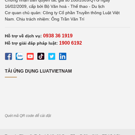
Chứng nhận bản quyền tác giả số 280/2009/QTG ngày
16/02/2009, cấp bởi Bộ Văn hoá - Thể thao - Du lịch
Cơ quan chủ quản: Công ty Cổ phần Truyền thông Luật Việt
Nam. Chịu trách nhiệm: Ông Trần Văn Trí
0938 36 1919
Hỗ trợ về dịch vụ:
1900 6192
Hỗ trợ giải đáp pháp luật:
TẢI ỨNG DỤNG LUATVIETNAM
Quét mã QR code để cài đặt