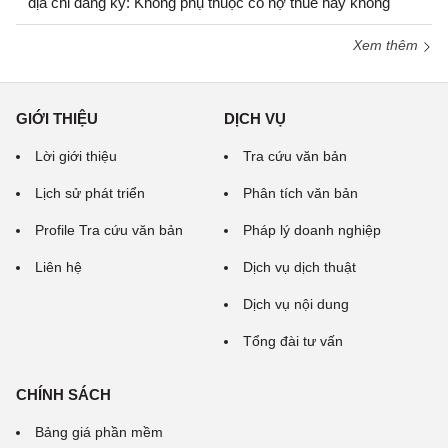
địa chỉ đăng ký: Không phụ thuộc có nợ thuế hay không
Xem thêm
GIỚI THIỆU
DỊCH VỤ
Lời giới thiệu
Tra cứu văn bản
Lịch sử phát triển
Phân tích văn bản
Profile Tra cứu văn bản
Pháp lý doanh nghiệp
Liên hệ
Dịch vụ dịch thuật
Dịch vụ nội dung
Tổng đài tư vấn
CHÍNH SÁCH
Bảng giá phần mềm