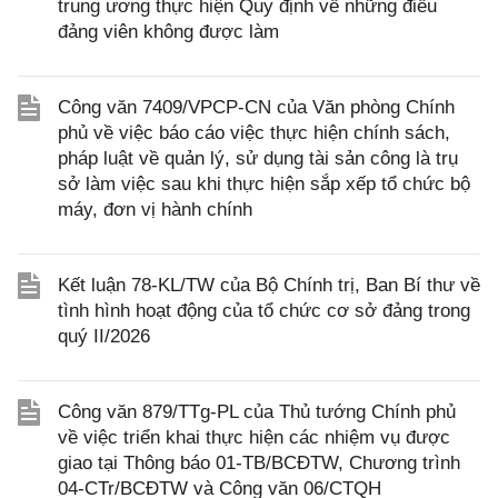
trung ương thực hiện Quy định về những điều
đảng viên không được làm
Công văn 7409/VPCP-CN của Văn phòng Chính
phủ về việc báo cáo việc thực hiện chính sách,
pháp luật về quản lý, sử dụng tài sản công là trụ
sở làm việc sau khi thực hiện sắp xếp tổ chức bộ
máy, đơn vị hành chính
Kết luận 78-KL/TW của Bộ Chính trị, Ban Bí thư về
tình hình hoạt động của tổ chức cơ sở đảng trong
quý II/2026
Công văn 879/TTg-PL của Thủ tướng Chính phủ
về việc triển khai thực hiện các nhiệm vụ được
giao tại Thông báo 01-TB/BCĐTW, Chương trình
04-CTr/BCĐTW và Công văn 06/CTQH