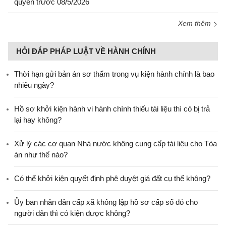
quyền trước 08/5/2026
Xem thêm
HỎI ĐÁP PHÁP LUẬT VỀ HÀNH CHÍNH
Thời hạn gửi bản án sơ thẩm trong vụ kiện hành chính là bao
nhiêu ngày?
Hồ sơ khởi kiện hành vi hành chính thiếu tài liệu thì có bị trả
lại hay không?
Xử lý các cơ quan Nhà nước không cung cấp tài liệu cho Tòa
án như thế nào?
Có thể khởi kiện quyết định phê duyệt giá đất cụ thể không?
Ủy ban nhân dân cấp xã không lập hồ sơ cấp sổ đỏ cho
người dân thì có kiện được không?