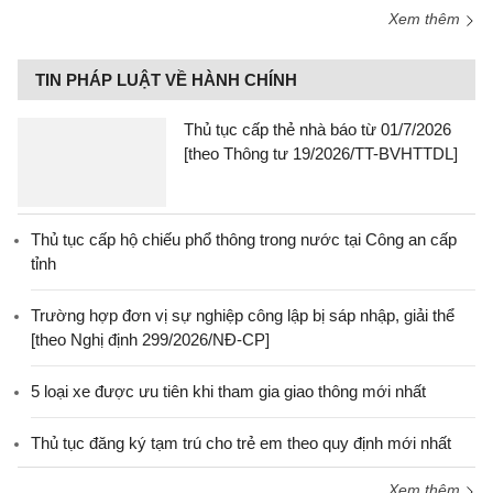
Xem thêm
TIN PHÁP LUẬT VỀ HÀNH CHÍNH
Thủ tục cấp thẻ nhà báo từ 01/7/2026
[theo Thông tư 19/2026/TT-BVHTTDL]
Thủ tục cấp hộ chiếu phổ thông trong nước tại Công an cấp
tỉnh
Trường hợp đơn vị sự nghiệp công lập bị sáp nhập, giải thể
[theo Nghị định 299/2026/NĐ-CP]
5 loại xe được ưu tiên khi tham gia giao thông mới nhất
Thủ tục đăng ký tạm trú cho trẻ em theo quy định mới nhất
Xem thêm