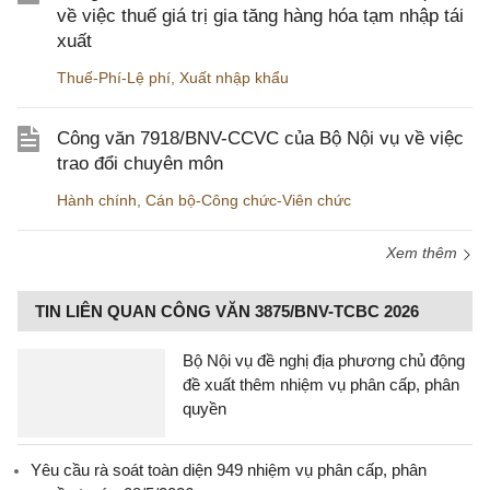
về việc thuế giá trị gia tăng hàng hóa tạm nhập tái
xuất
Thuế-Phí-Lệ phí
,
Xuất nhập khẩu
Công văn 7918/BNV-CCVC của Bộ Nội vụ về việc
trao đổi chuyên môn
Hành chính
,
Cán bộ-Công chức-Viên chức
Xem thêm
TIN LIÊN QUAN CÔNG VĂN 3875/BNV-TCBC 2026
Bộ Nội vụ đề nghị địa phương chủ động
đề xuất thêm nhiệm vụ phân cấp, phân
quyền
Yêu cầu rà soát toàn diện 949 nhiệm vụ phân cấp, phân