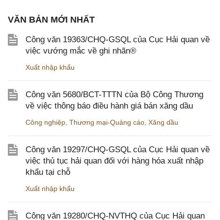
VĂN BẢN MỚI NHẤT
Công văn 19363/CHQ-GSQL của Cục Hải quan về
việc vướng mắc về ghi nhãn®
Xuất nhập khẩu
Công văn 5680/BCT-TTTN của Bộ Công Thương
về việc thông báo điều hành giá bán xăng dầu
Công nghiệp
,
Thương mại-Quảng cáo
,
Xăng dầu
Công văn 19297/CHQ-GSQL của Cục Hải quan về
việc thủ tục hải quan đối với hàng hóa xuất nhập
khẩu tại chỗ
Xuất nhập khẩu
Công văn 19280/CHQ-NVTHQ của Cục Hải quan