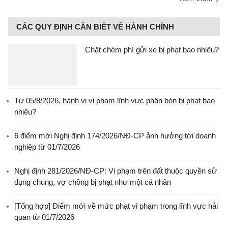
CÁC QUY ĐỊNH CẦN BIẾT VỀ HÀNH CHÍNH
Chặt chém phí gửi xe bị phạt bao nhiêu?
Từ 05/8/2026, hành vi vi phạm lĩnh vực phân bón bị phạt bao
nhiêu?
6 điểm mới Nghị định 174/2026/NĐ-CP ảnh hưởng tới doanh
nghiệp từ 01/7/2026
Nghị định 281/2026/NĐ-CP: Vi phạm trên đất thuộc quyền sử
dụng chung, vợ chồng bị phạt như một cá nhân
[Tổng hợp] Điểm mới về mức phạt vi phạm trong lĩnh vực hải
quan từ 01/7/2026