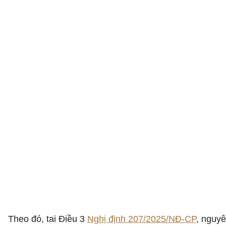
Theo đó, tai Điều 3
Nghị định 207/2025/NĐ-CP
, nguy