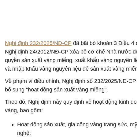
Nghị định 232/2025/NĐ-CP
đã bãi bỏ khoản 3 Điều 4 
Nghị định 24/2012/NĐ-CP xóa bỏ cơ chế Nhà nước đ
quyền sản xuất vàng miếng, xuất khẩu vàng nguyên l
và nhập khẩu vàng nguyên liệu để sản xuất vàng miế
Về phạm vi điều chỉnh, Nghị định số 232/2025/NĐ-CP
bổ sung "hoạt động sản xuất vàng miếng".
Theo đó, Nghị định này quy định về hoạt động kinh d
vàng, bao gồm:
Hoạt động sản xuất, gia công vàng trang sức, m
nghệ;