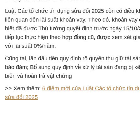
Luật Các tổ chức tín dụng sửa đổi 2025 còn có điều 
liên quan đến lãi suất khoản vay. Theo đó, khoản vay
biệt đã được Thủ tướng quyết định trước ngày 15/10
tiếp tục thực hiện theo hợp đồng cũ, được xem xét gi
với lãi suất 0%/năm.
Cũng tại, lần đầu tiên quy định rõ quyền thu giữ tài sả
bảo đảm; Bổ sung quy định về xử lý tài sản đang bị k
biên và hoàn trả vật chứng
>> Xem thêm:
6 điểm mới của Luật Các tổ chức tín d
sửa đổi 2025