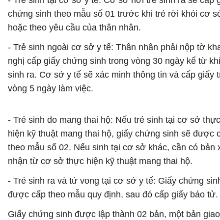
- Trẻ sinh tại cơ sở y tế: Cơ sở nơi trẻ sinh ra sẽ cấp 
chứng sinh theo mẫu số 01 trước khi trẻ rời khỏi cơ s
hoặc theo yêu cầu của thân nhân.
- Trẻ sinh ngoài cơ sở y tế: Thân nhân phải nộp tờ kh
nghị cấp giấy chứng sinh trong vòng 30 ngày kể từ khi
sinh ra. Cơ sở y tế sẽ xác minh thông tin và cấp giấy 
vòng 5 ngày làm việc.
- Trẻ sinh do mang thai hộ: Nếu trẻ sinh tại cơ sở thự
hiện kỹ thuật mang thai hộ, giấy chứng sinh sẽ được 
theo mẫu số 02. Nếu sinh tại cơ sở khác, cần có bản 
nhận từ cơ sở thực hiện kỹ thuật mang thai hộ.
- Trẻ sinh ra và tử vong tại cơ sở y tế: Giấy chứng sin
được cấp theo mẫu quy định, sau đó cấp giấy báo tử.
Giấy chứng sinh được lập thành 02 bản, một bản gia