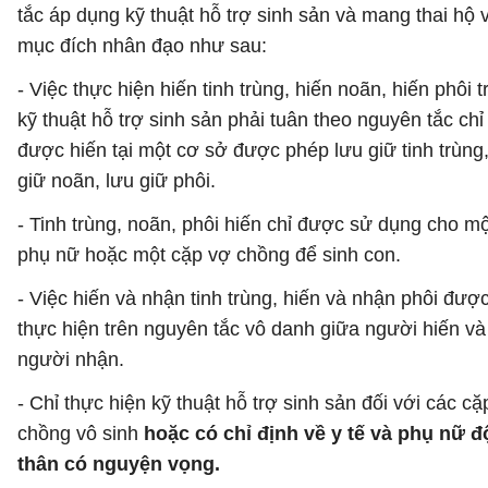
tắc áp dụng kỹ thuật hỗ trợ sinh sản và mang thai hộ v
mục đích nhân đạo như sau:
- Việc thực hiện hiến tinh trùng, hiến noãn, hiến phôi 
kỹ thuật hỗ trợ sinh sản phải tuân theo nguyên tắc chỉ
được hiến tại một cơ sở được phép lưu giữ tinh trùng,
giữ noãn, lưu giữ phôi.
- Tinh trùng, noãn, phôi hiến chỉ được sử dụng cho mộ
phụ nữ hoặc một cặp vợ chồng để sinh con.
- Việc hiến và nhận tinh trùng, hiến và nhận phôi đượ
thực hiện trên nguyên tắc vô danh giữa người hiến và
người nhận.
- Chỉ thực hiện kỹ thuật hỗ trợ sinh sản đối với các cặ
chồng vô sinh
hoặc có chỉ định về y tế và phụ nữ đ
thân có nguyện vọng.