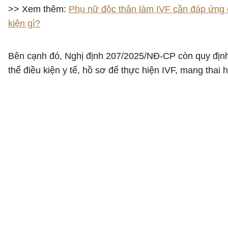
>> Xem thêm:
Phụ nữ độc thân làm IVF cần đáp ứng 
kiện gì?
Bên cạnh đó, Nghị định 207/2025/NĐ-CP còn quy địn
thể điều kiện y tế, hồ sơ để thực hiện IVF, mang thai h