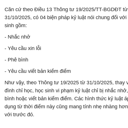
Căn cứ theo Điều 13 Thông tư 19/2025/TT-BGDĐT từ
31/10/2025, có 04 biện pháp kỷ luật nói chung đối với
sinh gồm:
- Nhắc nhở
- Yêu cầu xin lỗi
- Phê bình
- Yêu cầu viết bản kiểm điểm
Như vậy, theo Thông tư 19/2025 từ 31/10/2025, thay v
đình chỉ học, học sinh vi phạm kỷ luật chỉ bị nhắc nhở
bình hoặc viết bản kiểm điểm. Các hình thức kỷ luật á
dụng từ thời điểm này cũng mang tính nhẹ nhàng hơn
với trước đó.