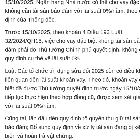
15/10/2025, Ngân hàng Nhà nước có thể cho vay đặc 
không cần tài sản bảo đảm với lãi suất 0%/năm, theo
định của Thống đốc.
Trước 15/10/2025, theo khoản 4 Điều 193 Luật
32/2024/QH15, việc cho vay đặc biệt không tài sản b
đảm phải do Thủ tướng Chính phủ quyết định, không 
quy định cụ thể về lãi suất 0%.
Luật Các tổ chức tín dụng sửa đổi 2025 còn có điều 
liên quan đến lãi suất khoản vay. Theo đó, khoản vay
biệt đã được Thủ tướng quyết định trước ngày 15/10
tiếp tục thực hiện theo hợp đồng cũ, được xem xét gi
với lãi suất 0%/năm.
Cũng tại, lần đầu tiên quy định rõ quyền thu giữ tài sả
bảo đảm; Bổ sung quy định về xử lý tài sản đang bị k
biên và hoàn trả vật chứng.