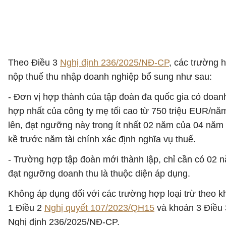
Theo Điều 3
Nghị định 236/2025/NĐ-CP
, các trường 
nộp thuế thu nhập doanh nghiệp bổ sung như sau:
- Đơn vị hợp thành của tập đoàn đa quốc gia có doan
hợp nhất của công ty mẹ tối cao từ 750 triệu EUR/năm
lên, đạt ngưỡng này trong ít nhất 02 năm của 04 năm 
kề trước năm tài chính xác định nghĩa vụ thuế.
- Trường hợp tập đoàn mới thành lập, chỉ cần có 02 
đạt ngưỡng doanh thu là thuộc diện áp dụng.
Không áp dụng đối với các trường hợp loại trừ theo 
1 Điều 2
Nghị quyết 107/2023/QH15
và khoản 3 Điều 
Nghị định 236/2025/NĐ-CP.