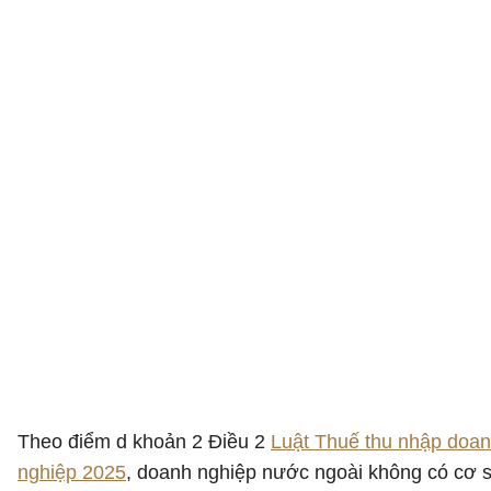
Theo điểm d khoản 2 Điều 2
Luật Thuế thu nhập doa
nghiệp 2025
, doanh nghiệp nước ngoài không có cơ 