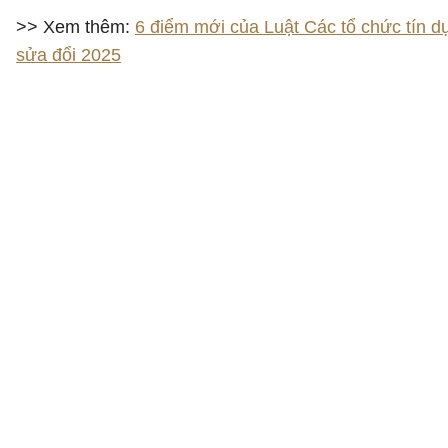
>> Xem thêm:
6 điểm mới của Luật Các tổ chức tín d
sửa đổi 2025