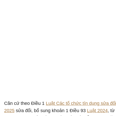
Căn cứ theo Điều 1
Luật Các tổ chức tín dụng sửa đổ
2025
sửa đổi, bổ sung khoản 1 Điều 93
Luật 2024
, từ