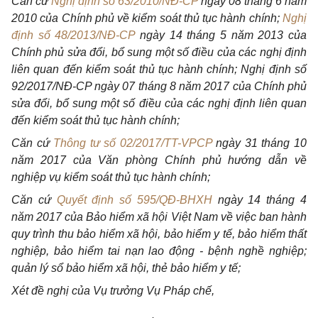
Căn cứ
Nghị định số 63/2010/NĐ-CP
ngày 08 tháng 6 năm
2010 của Chính phủ về kiểm soát thủ tục hành chính;
Nghị
định số 48/2013/NĐ-CP
ngày 14 tháng 5 năm 2013 của
Chính phủ sửa đổi, bổ sung một số điều của các nghị định
liên quan đến kiểm soát thủ tục hành chính; Nghị định số
92/2017/NĐ-CP ngày 07 tháng 8 năm 2017 của Chính phủ
sửa đổi, bổ sung một số điều của các nghị định liên quan
đến kiểm soát thủ tục hành chính;
Căn cứ
Thông tư số 02/2017/TT-VPCP
ngày 31 tháng 10
năm 2017 của Văn phòng Chính phủ hướng dẫn về
nghiệp vụ kiểm soát thủ tục hành chính;
Căn cứ
Quyết định số 595/QĐ-BHXH
ngày 14 tháng 4
năm 2017 của Bảo hiểm xã hội Việt Nam về việc ban hành
quy trình thu bảo hiểm xã hội, bảo hiểm y tế, bảo hiểm thất
nghiệp, bảo hiểm tai nạn lao động - bệnh nghề nghiệp;
quản lý sổ bảo hiểm xã hội, thẻ bảo hiểm y tế;
Xét đề nghị của Vụ trưởng Vụ Pháp chế,