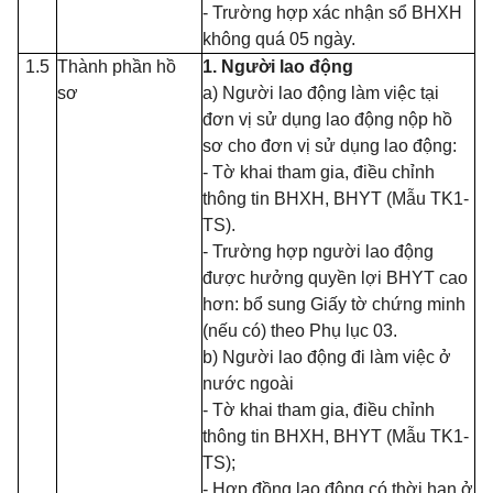
- Trường hợp xác nhận sổ BHXH
không quá 05 ngày.
1.5
Thành phần hồ
1. Người lao động
sơ
a) Người lao động làm việc tại
đơn vị sử dụng lao động nộp hồ
sơ cho đơn vị sử dụng lao động:
- Tờ khai tham gia, điều chỉnh
thông tin BHXH, BHYT (Mẫu TK1-
TS).
- Trường hợp người lao động
được hưởng quyền lợi BHYT cao
hơn: bổ sung Giấy tờ chứng minh
(nếu có) theo Phụ lục 03.
b) Người lao động đi làm việc ở
nước ngoài
- Tờ khai tham gia, điều chỉnh
thông tin BHXH, BHYT (Mẫu TK1-
TS);
- Hợp đồng lao động có thời hạn ở