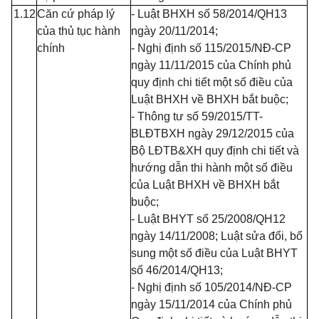
1.12
Căn cứ pháp lý
- Luật BHXH số 58/2014/QH13
của thủ tục hành
ngày 20/11/2014;
chính
- Nghị định số 115/2015/NĐ-CP
ngày 11/11/2015 của Chính phủ
quy định chi tiết một số điều của
Luật BHXH về BHXH bắt buộc;
- Thông tư số 59/2015/TT-
BLĐTBXH ngày 29/12/2015 của
Bộ LĐTB&XH quy định chi tiết và
hướng dẫn thi hành một số điều
của Luật BHXH về BHXH bắt
buộc;
- Luật BHYT số 25/2008/QH12
ngày 14/11/2008; Luật sửa đổi, bổ
sung một số điều của Luật BHYT
số 46/2014/QH13;
- Nghị định số 105/2014/NĐ-CP
ngày 15/11/2014 của Chính phủ