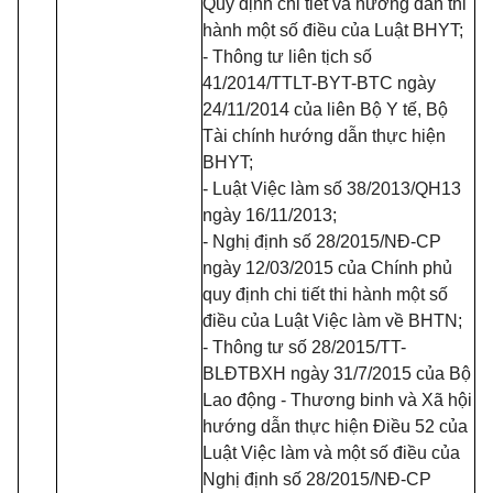
Quy định chi tiết và hướng dẫn thi
hành một số điều của Luật BHYT;
- Thông tư liên tịch số
41/2014/TTLT-BYT-BTC ngày
24/11/2014 của liên Bộ Y tế, Bộ
Tài chính hướng dẫn thực hiện
BHYT;
- Luật Việc làm số 38/2013/QH13
ngày 16/11/2013;
- Nghị định số 28/2015/NĐ-CP
ngày 12/03/2015 của Chính phủ
quy định chi tiết thi hành một số
điều của Luật Việc làm về BHTN;
- Thông tư số 28/2015/TT-
BLĐTBXH ngày 31/7/2015 của Bộ
Lao động - Thương binh và Xã hội
hướng dẫn thực hiện Điều 52 của
Luật Việc làm và một số điều của
Nghị định số 28/2015/NĐ-CP