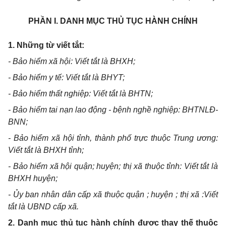
PHẦN I. DANH MỤC THỦ TỤC HÀNH CHÍNH
1. Những từ viết tắt:
- Bảo hiểm xã hội: Viết tắt là BHXH;
- Bảo hiểm y tế: Viết tắt là BHYT;
- Bảo hiểm thất nghiệp: Viết tắt là BHTN;
- Bảo hiểm tai nạn lao động - bệnh nghề nghiệp: BHTNLĐ-
BNN;
- Bảo hiểm xã hội tỉnh, thành phố trực thuộc Trung ương:
Viết tắt là BHXH tỉnh;
- Bảo hiểm xã hội quận; huyện; thị xã thuộc tỉnh: Viết tắt là
BHXH huyện;
- Ủy ban nhân dân cấp xã thuộc quận ; huyện ; thị xã :Viết
tắt là UBND cấp xã.
2. Danh mục thủ tục hành chính được thay thế thuộc