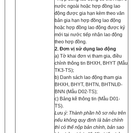
nước ngoài hoặc hợp đồng lao
động được gia hạn kèm theo văn
bản gia hạn hợp đồng lao động
hoặc hợp đồng lao động được ký
mới tại nước tiếp nhận lao động
theo hợp đồng.
2. Đơn vị sử dụng lao động
a) Tờ khai đơn vị tham gia, điều
chỉnh thông tin BHXH, BHYT (Mẫu
TK3-TS);
b) Danh sách lao động tham gia
BHXH, BHYT, BHTN, BHTNLĐ-
BNN (Mẫu D02-TS);
c) Bảng kê thông tin (Mẫu D01-
TS).
Lưu ý: Thành phần hồ sơ nêu trên
nếu không quy định là bản chính
thì có thể nộp bản chính, bản sao