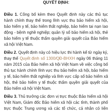
QUYẾT ĐỊNH:
Điều 1.
Công bố kèm theo Quyết định này các thủ tục
hành chính thay thế trong lĩnh vực thu bảo hiểm xã hội,
bảo hiểm y tế, bảo hiểm thất nghiệp, bảo hiểm tai nạn lao
động - bệnh nghề nghiệp; quản lý sổ bảo hiểm xã hội, thẻ
bảo hiểm y tế thuộc thẩm quyền giải quyết của Bảo hiểm
xã hội Việt Nam.
Điều 2.
Quyết định này có hiệu lực thi hành kể từ ngày ký,
thay thế
Quyết định số 1300/QĐ-BHXH
ngày 06 tháng 11
năm 2015 của Bảo hiểm xã hội Việt Nam về việc công bố
thủ tục hành chính lĩnh vực thu bảo hiểm xã hội, bảo hiểm
y tế, bảo hiểm thất nghiệp và lĩnh vực cấp sổ bảo hiểm xã
hội, thẻ bảo hiểm y tế thuộc thẩm quyền giải quyết của
Bảo hiểm xã hội Việt Nam.
Điều 3.
Thủ trưởng các đơn vị trực thuộc Bảo hiểm xã hội
Việt Nam, Giám đốc Bảo hiểm xã hội các tỉnh, thành phố
trực thuộc Trung ương và các tổ chức, cá nhân có liên