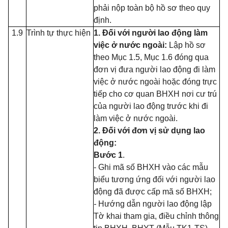
phải nộp toàn bộ hồ sơ theo quy
định.
1.9
Trình tự thực hiện
1. Đối với người lao động làm
việc ở nước ngoài:
Lập hồ sơ
theo Mục 1.5, Mục 1.6 đóng qua
đơn vị đưa người lao động đi làm
việc ở nước ngoài hoặc đóng trực
tiếp cho cơ quan BHXH nơi cư trú
của người lao động trước khi đi
làm việc ở nước ngoài.
2. Đối với đơn vị sử dụng lao
động:
Bước 1
.
- Ghi mã số BHXH vào các mẫu
biểu tương ứng đối với người lao
động đã được cấp mã số BHXH;
-
Hướng dẫn người lao động lập
Tờ khai tham gia, điều chỉnh thông