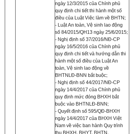
ngày 12/3/2015 của Chính phủ
quy định chi tiết thi hành một số
điều của Luật Việc làm về BHTN;
- Luật An toàn, Vệ sinh lao động
số 84/2015/QH13 ngày 25/6/2015;
- Nghị định số 37/2016/NĐ-CP
ngày 16/5/2016 của Chính phủ
quy định chi tiết và hướng dẫn thi
hành một số điều của Luật An
toàn, Vệ sinh lao động về
BHTNLĐ-BNN bắt buộc;
- Nghị định số 44/2017/NĐ-CP
ngày 14/4/2017 của Chính phủ
quy định mức đóng BHXH bắt
buộc vào BHTNLĐ-BNN;
- Quyết định số 595/QĐ-BHXH
ngày 14/4/2017 của BHXH Việt
Nam về việc ban hành Quy trình
thu BHXH, BHYT, BHTN,