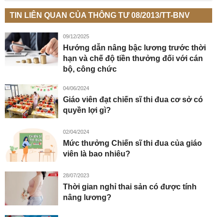
TIN LIÊN QUAN CỦA THÔNG TƯ 08/2013/TT-BNV
09/12/2025
Hướng dẫn nâng bậc lương trước thời
hạn và chế độ tiền thưởng đối với cán
bộ, công chức
04/06/2024
Giáo viên đạt chiến sĩ thi đua cơ sở có
quyền lợi gì?
02/04/2024
Mức thưởng Chiến sĩ thi đua của giáo
viên là bao nhiêu?
28/07/2023
Thời gian nghỉ thai sản có được tính
nâng lương?