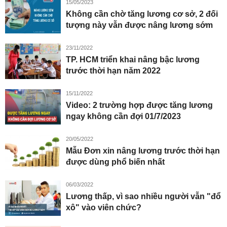
15/05/2023
Không cần chờ tăng lương cơ sở, 2 đối
tượng này vẫn được nâng lương sớm
23/11/2022
TP. HCM triển khai nâng bậc lương
trước thời hạn năm 2022
15/11/2022
Video: 2 trường hợp được tăng lương
ngay không cần đợi 01/7/2023
20/05/2022
Mẫu Đơn xin nâng lương trước thời hạn
được dùng phổ biến nhất
06/03/2022
Lương thấp, vì sao nhiều người vẫn "đổ
xô" vào viên chức?