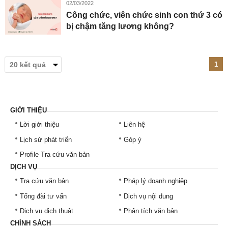
02/03/2022
Công chức, viên chức sinh con thứ 3 có
bị chậm tăng lương không?
1
GIỚI THIỆU
Lời giới thiệu
Liên hệ
Lịch sử phát triển
Góp ý
Profile Tra cứu văn bản
DỊCH VỤ
Tra cứu văn bản
Pháp lý doanh nghiệp
Tổng đài tư vấn
Dịch vụ nội dung
Dịch vụ dịch thuật
Phân tích văn bản
CHÍNH SÁCH