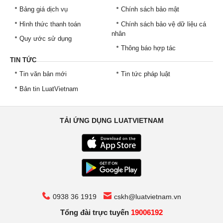
Bảng giá dịch vụ
Chính sách bảo mật
Hình thức thanh toán
Chính sách bảo vệ dữ liệu cá
nhân
Quy ước sử dụng
Thông báo hợp tác
TIN TỨC
Tin văn bản mới
Tin tức pháp luật
Bản tin LuatVietnam
TẢI ỨNG DỤNG LUATVIETNAM
0938 36 1919
cskh@luatvietnam.vn
Tổng đài trực tuyến
19006192