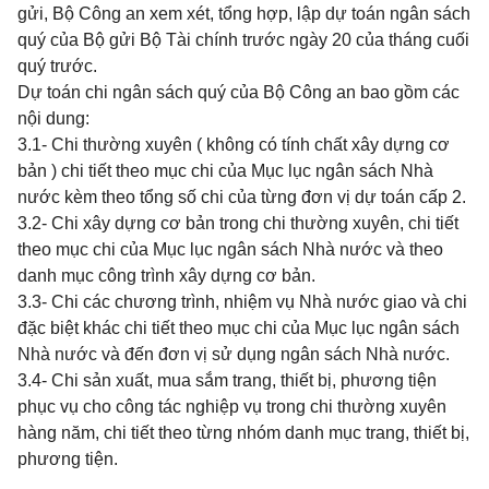
gửi, Bộ Công an xem xét, tổng hợp, lập dự toán ngân sách
quý của Bộ gửi Bộ Tài chính trước ngày 20 của tháng cuối
quý trước.
Dự toán chi ngân sách quý của Bộ Công an bao gồm các
nội dung:
3.1- Chi thường xuyên ( không có tính chất xây dựng cơ
bản ) chi tiết theo mục chi của Mục lục ngân sách Nhà
nước kèm theo tổng số chi của từng
đơn vị dự toán cấp 2.
3.2- Chi xây dựng cơ bản trong chi thường xuyên, chi tiết
theo mục chi của Mục lục ngân sách Nhà nước và theo
danh mục công trình xây dựng cơ bản.
3.3- Chi các chương trình, nhiệm vụ Nhà nước giao và chi
đặc biệt khác chi tiết theo mục chi của Mục lục ngân sách
Nhà nước và đến đơn vị sử dụng ngân sách Nhà nước.
3.4- Chi sản xuất, mua sắm trang, thiết bị, phương tiện
phục vụ cho công tác nghiệp vụ trong chi thường xuyên
hàng năm, chi tiết theo từng nhóm danh mục trang, thiết bị,
phương tiện.