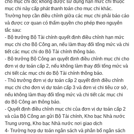
cho mục chi đó; không được sử dụng hạn mức chi thuộc
mục chi này cấp phát thanh toán cho mục chi khác.
Trường hợp cần điều chỉnh giữa các mục chi phải báo cáo
và được cơ quan có thẩm quyền cho phép theo nguyên
tắc sau:
- Bộ trưởng Bộ Tài chính quyết định điều chỉnh hạn mức
mục chi cho Bộ Công an, nếu làm thay đổi tổng mức và chi
tiết các mục chi do Bộ Tài chính thông báo.
- Bộ trưởng Bộ Công an quyết định điều chỉnh mục chi cho
đơn vị dự toán cấp 2, nếu không làm thay đổi tổng mức và
chi tiết các mục chi do Bộ Tài chính thông báo.
- Thủ trưởng đơn vị dự toán cấp 2 quyết định điều chỉnh
mục chi cho đơn vị dự toán cấp 3 và đơn vị chi tiêu cơ sở,
nếu không làm thay đổi tổng mức và chi tiết các mục chi
do Bộ Công an thông báo.
- Quyết định điều chỉnh mục chi của đơn vị dự toán cấp 2
và của Bộ Công an gửi Bộ Tài chính, Kho bạc Nhà nước
Trung ương, Kho bạc Nhà nước nơi giao dịch
4- Trường hợp dự toán ngân sách và phân bổ ngân sách