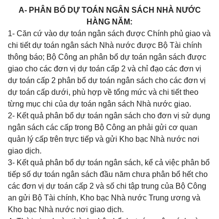
A- PHÂN BỔ DỰ TOÁN NGÂN SÁCH NHÀ NƯỚC
HÀNG NĂM:
1- Căn cứ vào dự toán ngân sách được Chính phủ giao và
chi tiết dự toán ngân sách Nhà nước được Bộ Tài chính
thông báo; Bộ Công an phân bổ dự toán ngân sách được
giao cho các đơn vị dự toán cấp 2 và chỉ đạo các đơn vị
dự toán cấp 2 phân bổ dự toán ngân sách cho các đơn vị
dự toán cấp dưới, phù hợp về tổng mức và chi tiết theo
từng mục chi của dự toán ngân sách Nhà nước giao.
2- Kết quả phân bổ dự toán ngân sách cho đơn vị sử dụng
ngân sách các cấp trong Bộ Công an phải gửi cơ quan
quản lý cấp trên trực tiếp và gửi Kho bạc Nhà nước nơi
giao dịch.
3- Kết quả phân bổ dự toán ngân sách, kể cả việc phân bổ
tiếp số dự toán ngân sách đầu năm chưa phân bổ hết cho
các đơn vị dự toán cấp 2 và số chi tập trung của Bộ Công
an
gửi Bộ Tài chính, Kho bạc Nhà nước Trung ương và
Kho bạc Nhà nước nơi giao dịch.