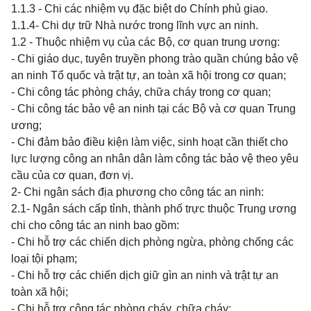
1.1.3 - Chi các nhiệm vụ đặc biệt do Chính phủ giao.
1.1.4- Chi dự trữ Nhà nước trong lĩnh vực an ninh.
1.2 - Thuộc nhiệm vụ của các Bộ, cơ quan trung ương:
- Chi giáo dục, tuyên truyền phong trào quần chúng bảo vệ
an ninh Tổ quốc và trật tự, an toàn xã hội trong cơ quan;
- Chi công tác phòng cháy, chữa cháy trong cơ quan;
- Chi công tác bảo vệ an ninh tại các Bộ và cơ quan Trung
ương;
- Chi đảm bảo điều kiện làm việc, sinh hoạt cần thiết cho
lực lượng công an nhân dân làm công tác bảo vệ theo yêu
cầu của cơ quan, đơn vị.
2- Chi ngân sách địa phương cho công tác an ninh:
2.1- Ngân sách cấp tỉnh, thành phố trực thuộc Trung ương
chi cho công tác an ninh bao gồm:
- Chi hỗ trợ các chiến dịch phòng ngừa, phòng chống các
loại tội phạm;
- Chi hỗ trợ các chiến dịch giữ gìn an ninh và trật tự an
toàn xã hội;
- Chi hỗ trợ công tác phòng cháy, chữa cháy;