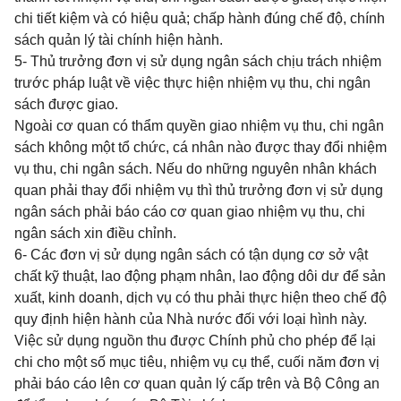
chi tiết kiệm và có hiệu quả; chấp hành đúng chế độ, chính
sách quản lý tài chính hiện hành.
5- Thủ trưởng đơn vị sử dụng ngân sách
chịu trách nhiệm
trước pháp luật về việc thực hiện nhiệm vụ thu, chi ngân
sách được giao.
Ngoài cơ quan có thẩm quyền giao nhiệm vụ thu, chi ngân
sách không một tổ chức, cá nhân nào được thay đổi nhiệm
vụ thu, chi ngân sách. Nếu do những nguyên nhân khách
quan phải thay đổi nhiệm vụ thì thủ trưởng đơn vị sử dụng
ngân sách phải báo cáo cơ quan giao nhiệm vụ thu, chi
ngân sách xin điều chỉnh.
6- Các đơn vị sử dụng ngân sách có tận dụng cơ sở vật
chất kỹ thuật, lao động phạm nhân, lao động dôi dư để sản
xuất, kinh doanh, dịch vụ có thu phải thực hiện theo chế độ
quy định hiện hành của Nhà nước đối với loại hình này.
Việc sử dụng nguồn thu được Chính phủ cho phép để lại
chi cho một số mục tiêu, nhiệm vụ cụ thể, cuối năm đơn vị
phải báo cáo lên cơ quan quản lý cấp trên và Bộ Công an