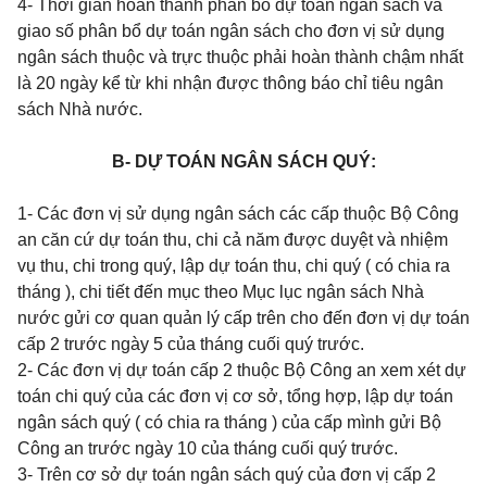
4- Thời gian hoàn thành phân bổ dự toán ngân sách và
giao số phân bổ dự toán ngân sách cho đơn vị sử dụng
ngân sách thuộc và trực thuộc phải hoàn thành chậm nhất
là 20 ngày kể từ khi nhận được thông báo chỉ tiêu ngân
sách Nhà nước.
B- DỰ TOÁN NGÂN SÁCH QUÝ:
1- Các đơn vị sử dụng ngân sách các cấp thuộc Bộ Công
an căn cứ dự toán thu, chi cả năm được duyệt và nhiệm
vụ thu, chi trong quý, lập dự toán thu, chi quý ( có chia ra
tháng ), chi tiết đến mục theo Mục lục ngân sách Nhà
nước gửi cơ quan quản lý cấp trên cho đến đơn vị dự toán
cấp 2 trước ngày 5 của tháng cuối quý trước.
2- Các đơn vị dự toán cấp 2 thuộc Bộ Công an xem xét dự
toán chi quý của các đơn vị cơ sở, tổng hợp, lập dự toán
ngân sách quý ( có chia ra tháng ) của cấp mình gửi Bộ
Công an trước ngày 10 của tháng cuối quý trước.
3- Trên cơ sở dự toán ngân sách quý của đơn vị cấp 2