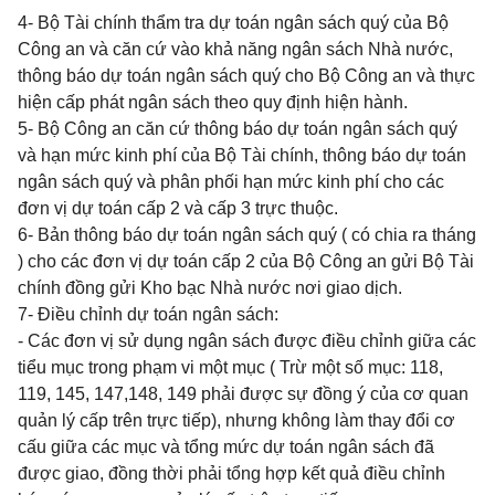
4- Bộ Tài chính thẩm tra dự toán ngân sách quý của Bộ
Công an và căn cứ vào khả năng ngân sách Nhà nước,
thông báo dự toán ngân sách quý cho Bộ Công an và thực
hiện cấp phát ngân sách theo quy định hiện hành.
5- Bộ Công an căn cứ
thông báo dự toán ngân sách quý
và hạn mức kinh phí
của Bộ Tài chính, thông báo dự toán
ngân sách quý và phân phối hạn mức kinh phí cho các
đơn vị dự toán cấp 2 và cấp 3 trực thuộc.
6- Bản thông báo dự toán ngân sách quý ( có chia ra tháng
) cho các đơn vị dự toán cấp 2 của Bộ Công an gửi Bộ Tài
chính đồng gửi Kho bạc Nhà nước nơi giao dịch.
7- Điều chỉnh dự toán ngân sách:
- Các đơn vị sử dụng ngân sách được điều chỉnh giữa các
tiểu mục trong phạm vi một mục ( Trừ một số mục: 118,
119, 145, 147,148, 149 phải được sự đồng ý của cơ quan
quản lý cấp trên trực tiếp), nhưng không làm thay đổi cơ
cấu giữa các mục và tổng mức dự toán ngân sách đã
được giao, đồng thời phải tổng hợp kết quả điều chỉnh