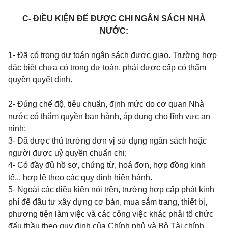
C- ĐIỀU KIỆN ĐỂ ĐƯỢC CHI NGÂN SÁCH NHÀ
NƯỚC:
1- Đã có trong dự toán ngân sách được giao. Trường hợp
đặc biệt chưa có trong dự toán, phải được cấp có thẩm
quyền quyết định.
2- Đúng chế độ, tiêu chuẩn, định mức do cơ quan Nhà
nước có thẩm quyền ban hành, áp dụng cho lĩnh vực an
ninh;
3- Đã được thủ trưởng đơn vị sử dụng ngân sách hoặc
người được uỷ quyền chuẩn chi;
4- Có đầy đủ hồ sơ, chứng từ, hoá đơn, hợp đồng kinh
tế... hợp lệ theo các quy định hiện hành.
5-
Ngoài các điều kiện nói trên, trường hợp cấp phát kinh
phí để đầu tư xây dựng cơ bản, mua sắm trang, thiết bị,
phương tiện làm việc và các công việc khác phải tổ chức
đấu thầu theo quy định của Chính phủ và Bộ Tài chính.