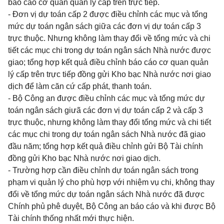
báo cáo cơ quan quản lý cấp trên trực tiếp.
- Đơn vị dự toán cấp 2 được điều chỉnh các mục và tổng
mức dự toán ngân sách giữa các đơn vị dự toán cấp 3
trực thuộc. Nhưng không
làm thay đổi về tổng mức và chi
tiết các mục chi trong dự toán ngân sách Nhà nước được
giao; tổng hợp kết quả điều chỉnh báo cáo cơ quan quản
lý cấp trên trực tiếp đồng gửi Kho bạc Nhà nước nơi giao
dịch để làm căn cứ cấp phát, thanh toán.
- Bộ Công an được điều chỉnh các mục và tổng mức dự
toán ngân sách giưã các đơn vị dự toán cấp 2 và cấp 3
trực thuộc, nhưng không làm thay đổi tổng mức và chi tiết
các mục chi trong dự toán ngân sách Nhà nước đã giao
đầu năm; tổng hợp kết quả điều chỉnh gửi Bộ Tài chính
đồng gửi Kho bạc Nhà nước nơi giao dịch.
- Trường hợp cần điều chỉnh dự toán ngân sách trong
phạm vi quản lý cho phù hợp với nhiệm vụ chi, không thay
đổi về tổng mức dự toán ngân sách Nhà nước đã được
Chính phủ phê duyệt, Bộ Công an báo cáo và khi được Bộ
Tài chính thống nhất mới
thực hiện.