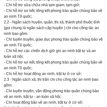
- Chi hỗ trợ sửa chữa nhà
tạm giam,
tạm giữ;
- Chi hỗ trợ sơ kết, tổng kết phong trào quần chúng bảo vệ
an ninh Tổ quốc;
2.2 -
Ngân sách huyện, quận, thị xã, thành phố thuộc tỉnh
(gọi chung là ngân sách cấp huyện ) chi cho công tác an
ninh bao gồm:
- Chi tuyên truyền, giáo dục phong trào quần chúng bảo vệ
an ninh Tổ quốc;
- Chi hỗ trợ các chiến dịch giữ gìn an ninh trật tự và an
toàn xã hội;
- Chi hỗ trợ sơ kết, tổng kết phong trào quần chúng bảo vệ
an ninh Tổ quốc;
- Chi hỗ trợ hoạt động an ninh, trật tự ở cơ sở;
2.3 - Ngân sách xã, thị trấn
chi cho công tác an ninh bao
gồm:
- Chi tuyên truyền, vận động phong trào quần chúng bảo
vệ an ninh, trật tự - an toàn xã hội;
-
Chi hoạt động bảo vệ an ninh, trật tự
ở cơ sở;