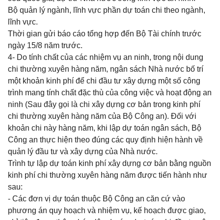
Bộ quản lý ngành, lĩnh vực phần dự toán chi theo ngành,
lĩnh vực.
Thời gian gửi báo cáo tổng hợp đến Bộ Tài chính trước
ngày 15/8 năm trước.
4- Do tính chất của các nhiệm vụ an ninh, trong nội dung
chi thường xuyên hàng năm, ngân sách Nhà nước bố trí
một khoản kinh phí để chi đầu tư xây dựng một số công
trình mang tính chất đặc thù của công việc và hoạt động an
ninh (Sau đây gọi là chi xây dựng cơ bản trong kinh phí
chi thường xuyên hàng năm của Bộ Công an). Đối với
khoản chi này hàng năm, khi lập dự toán ngân sách,
Bộ
Công an thực hiện theo đúng các quy định hiện hành về
quản lý đầu tư và xây dựng của Nhà nước.
Trình tự lập dự toán kinh phí xây dựng cơ bản bằng nguồn
kinh phí chi thường xuyên hàng năm được tiến hành như
sau:
- Các đơn vị dự toán thuộc Bộ Công an căn cứ vào
phương án quy hoạch và nhiệm vụ, kế hoạch được giao,