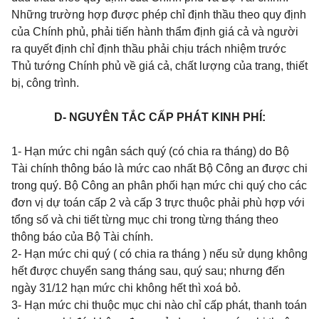
Những trường hợp được phép chỉ định thầu theo quy định
của Chính phủ, phải tiến hành thẩm định giá cả và người
ra quyết định chỉ định thầu phải chịu trách nhiệm trước
Thủ tướng Chính phủ về
giá cả, chất lượng của trang, thiết
bị, công trình.
D- NGUYÊN TẮC CẤP PHÁT KINH PHÍ:
1- Hạn mức chi ngân sách quý (có chia ra tháng) do Bộ
Tài chính thông báo là mức cao nhất Bộ Công an được chi
trong quý. Bộ Công an phân phối hạn mức chi quý cho các
đơn vị dự toán cấp 2 và cấp 3 trực thuộc phải phù hợp với
tổng số và chi tiết từng mục chi trong từng tháng theo
thông báo của Bộ Tài chính.
2- Hạn mức chi quý ( có chia ra tháng ) nếu sử dụng không
hết được chuyển sang tháng sau, quý sau; nhưng đến
ngày 31/12 hạn mức chi không hết thì xoá bỏ.
3- Hạn mức chi thuộc mục chi nào chỉ cấp phát, thanh toán