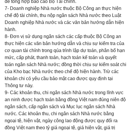
để tổng hợp báo cáo Bộ Tài chính.
7- Doanh nghiệp Nhà nước thuộc Bộ Công an thực hiện
chế độ tài chính, thu nộp ngân sách Nhà nước theo Luật
Doanh nghiệp Nhà nước và các văn bản hướng dẫn hiện
hành.
8- Đơn vị sử dụng ngân sách các cấp thuộc Bộ Công an
thực hiện các văn bản hướng dẫn và chịu sự kiểm tra của
cơ quan tài chính trong qúa trình lập dự toán, phân bổ hạn
mức, cấp phát, thanh toán, hạch toán kế toán và quyết
toán ngân sách Nhà nước; đồng thời chịu sự kiểm soát chi
của Kho bạc Nhà nước theo chế độ hiện hành. Trừ các
khoản chi có yêu cầu bảo mật cao được quy định tại
Thông tư này.
9- Các khoản thu, chi ngân sách Nhà nước trong lĩnh vực
an ninh được hạch toán bằng đồng Việt nam đúng niên độ
ngân sách, cấp ngân sách và Mục lục ngân sách Nhà
nước. Các khoản thu, chi ngân sách Nhà nước bằng
ngoại tệ, hiện vật, ngày công lao động được quy đổi ra
đồng Việt nam theo tỷ giá ngoại tệ, giá hiện vật, giá trị