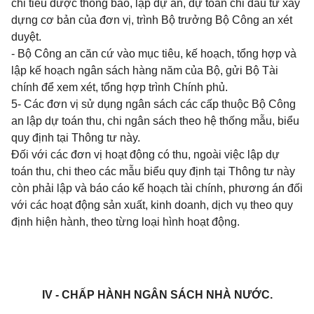
chỉ tiêu được thông báo, lập dự án, dự toán chi đầu tư xây
dựng cơ bản của đơn vị, trình Bộ trưởng Bộ Công an xét
duyệt.
- Bộ Công an căn cứ vào mục tiêu, kế hoạch, tổng hợp và
lập kế hoạch ngân sách hàng năm của Bộ, gửi Bộ Tài
chính để xem xét, tổng hợp trình Chính phủ.
5- Các đơn vị sử dụng ngân sách các cấp thuộc Bộ Công
an lập dự toán thu, chi ngân sách theo hệ thống mẫu, biểu
quy định tại Thông tư này.
Đối với các đơn vị hoạt động có thu, ngoài việc lập dự
toán thu, chi theo các mẫu biểu quy định tại Thông tư này
còn phải lập và báo cáo kế hoạch tài chính, phương án đối
với các hoạt động sản xuất, kinh doanh, dịch vụ theo quy
định hiện hành, theo từng loại hình hoạt động.
IV - CHẤP HÀNH NGÂN SÁCH
NHÀ NƯỚC.