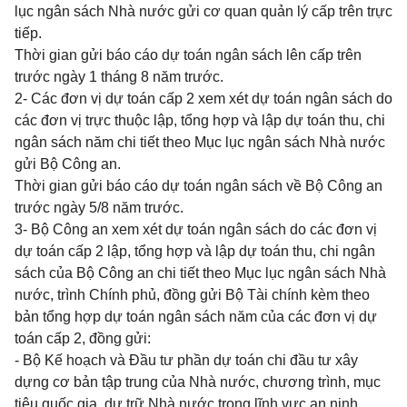
lục ngân sách Nhà nước gửi cơ quan quản lý cấp trên trực
tiếp.
Thời gian gửi báo cáo dự toán ngân sách lên cấp trên
trước ngày 1 tháng 8 năm trước.
2- Các đơn vị dự toán cấp 2 xem xét dự toán ngân sách do
các đơn vị trực thuộc lập, tổng hợp và lập dự toán thu, chi
ngân sách năm chi tiết theo Mục lục ngân sách Nhà nước
gửi Bộ Công an.
Thời gian gửi báo cáo dự toán ngân sách về Bộ Công an
trước ngày 5/8 năm trước.
3-
Bộ Công an xem xét dự toán ngân sách do các đơn vị
dự toán cấp 2 lập, tổng hợp và lập dự toán thu, chi ngân
sách của Bộ Công an chi tiết theo Mục lục ngân sách Nhà
nước, trình Chính phủ, đồng gửi Bộ Tài chính kèm theo
bản tổng hợp dự toán ngân sách năm của các đơn vị dự
toán cấp 2, đồng gửi:
- Bộ Kế hoạch và Đầu tư phần dự toán chi đầu tư xây
dựng cơ bản tập trung của Nhà nước, chương trình, mục
tiêu quốc gia, dự trữ Nhà nước trong lĩnh vực an ninh.