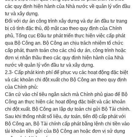
các quy định hiện hành của Nhà nước về quản lý vốn đầu
tư
và xây dựng.
Đối với dự án công trình xây dựng và dự án đầu tư trang
bị có tính đặc thù, độ mật cao theo quy định của Chính
phủ, Tổng cục Đầu tư phát triển thực hiện việc cấp phát
qua Bộ Công an. Bộ Công an chịu trách nhiệm tổ chức
cấp phát, thanh toán cho các chủ dự án, công trình hoặc
đơn vị nhận thầu theo các quy định hiện hành của Nhà
nước về quản lý vốn đầu tư và xây dựng.
2.3- Cấp phát kinh phí để phục vụ các hoạt động đặc biệt
và các khoản chi đột xuất cho Bộ Công an theo quy định
của Chính phủ:
Căn cứ vào chỉ tiêu ngân sách mà Chính phủ giao để Bộ
Công an thực hiện các hoạt động đặc biệt và các khoản
chi đột xuất. Bộ Công an lập dự toán chi gửi Bộ Tài chính.
Sau khi thống nhất số liệu, dự toán, tiến độ cấp phát với
Bộ Công an, Bộ Tài chính cấp phát bằng lệnh chi tiền vào
tài khoản tiền gửi của Bộ Công an hoặc đơn vị sử dụng