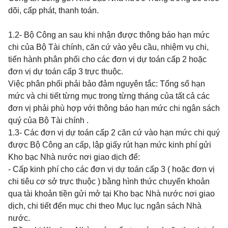
dõi, cấp phát, thanh toán.
1.2- Bộ Công an sau khi nhận được thông báo hạn mức
chi của Bộ Tài chính, căn cứ vào yêu cầu, nhiệm vụ chi,
tiến hành phân phối cho các đơn vị dự toán cấp 2
hoặc
đơn vị dự toán cấp 3 trực thuộc.
Việc phân phối phải bảo đảm nguyên tắc: Tổng số hạn
mức và chi tiết từng mục trong từng tháng của tất cả các
đơn vị phải phù hợp với thông báo hạn mức chi ngân sách
quý của Bộ Tài chính .
1.3- Các đơn vị dự toán cấp 2 căn cứ vào hạn mức chi quý
được Bộ Công an cấp, lập giấy rút hạn mức kinh phí gửi
Kho bạc Nhà nước nơi giao dịch để:
- Cấp kinh phí cho các đơn vị dự toán cấp 3 ( hoặc đơn vị
chi tiêu cơ sở trực thuộc ) bằng hình thức chuyển khoản
qua tài khoản tiền gửi mở tại Kho bạc Nhà nước nơi giao
dịch, chi tiết đến mục chi theo Mục lục ngân sách Nhà
nước.