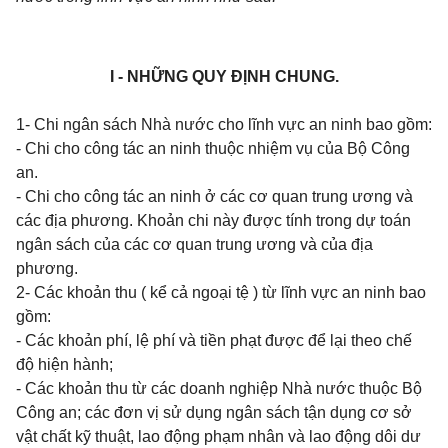
I - NHỮNG QUY ĐỊNH CHUNG.
1- Chi ngân sách Nhà nước cho lĩnh vực an ninh bao gồm:
- Chi cho công tác an ninh thuộc nhiệm vụ của Bộ Công
an.
- Chi cho công tác an ninh ở các cơ quan trung ương và
các địa phương. Khoản chi này được tính trong dự toán
ngân sách của các cơ quan trung ương và của địa
phương.
2- Các khoản thu ( kể cả ngoại tệ ) từ lĩnh vực an ninh bao
gồm:
- Các khoản phí, lệ phí và tiền phạt được để lại theo chế
độ hiện hành;
- Các khoản thu từ các doanh nghiệp Nhà nước thuộc Bộ
Công an; các đơn vị sử dụng ngân sách tận dụng cơ sở
vật chất kỹ thuật, lao động phạm nhân và lao động dôi dư