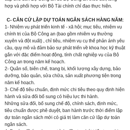
hợp và phối hợp với Bộ Tài chính chỉ đạo thực hiện.
C- CĂN CỨ LẬP DỰ TOÁN NGÂN SÁCH HÀNG NĂM:
1- Nhiệm vụ phát triển kinh tế - xã hội; mục tiêu, nhiệm vụ
chính trị của Bộ Công an (bao gồm nhiêm vụ thường
xuyên và đột xuất) , chỉ tiêu, nhiệm vụ cụ thể phản ánh yêu
cầu, quy mô và đảm bảo sự phát triển về khoa học kỹ thuật
gắn với đặc điểm hoạt động, tính chất nghiệp vụ của Bộ
Công an trong năm kế hoạch.
2- Quân số, biên chế, trang bị, khối lượng xây dựng, bảo
dưỡng, bảo quản, sửa chữa, sản xuất phương tiện trong
năm kế hoạch.
3- Chế độ tiêu chuẩn, định mức chi tiêu theo quy định hiện
hành và sửa đổi bổ sung có hiệu lực thi hành.
Những sửa đổi, bổ sung chế độ, chính sách, định mức,
tiêu chuẩn
được phê duyệt, ban hành trước thời điểm lập
dự toán ngân sách mới có giá trị làm căn cứ lập dự toán
ngân sách.