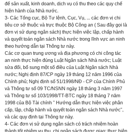
để sản xuất, kinh doanh, dịch vụ có thu theo các quy chế
hiện hành của Nhà nước.
3- Các Tổng cục, Bộ Tư lệnh, Cục, Vụ, ... các đơn vị chi
tiêu cơ sở thuộc và trực thuộc Bộ Công an ( Sau đây gọi là
đơn vị sử dụng ngân sách) thực hiện việc lập, chấp hành
và quyết toán ngân sách Nhà nước trong lĩnh vực an ninh
theo hướng dẫn tại Thông tư này.
Các cơ quan trung ương và địa phương có chi công tác
an ninh thực hiện đúng Luật Ngân sách Nhà nước; Luật
sửa đổi, bổ sung một số điều của Luật Ngân sách Nhà
nước; Nghị định 87/CP ngày 19 tháng 12 năm 1996 của
Chính phủ; Nghị định số 51/1998/NĐ - CP của Chính Phủ
và Thông tư số 09 TC/NSNN ngày 18 tháng 3 năm 1997
và Thông tư số 103/1998/TT-BTC ngày 18 tháng 7 năm
1998 của Bộ Tài chính " Hướng dẫn thực hiện việc phân
cấp, lập, chấp hành và quyết toán ngân sách Nhà nước",
và các quy định tại Thông tư này.
4- Các đơn vị sử dụng ngân sách có trách nhiệm hoàn
thành tốt nhiệm vụ thu, chi ngân sách được giao; thực hiện