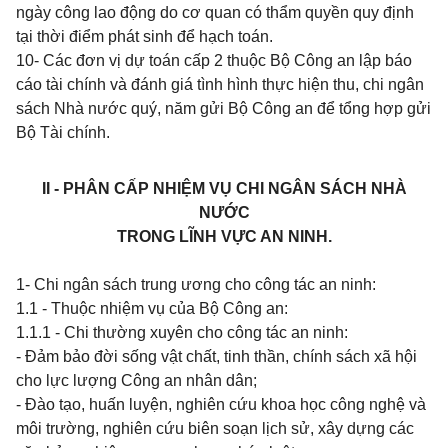
ngày công lao động do cơ quan có thẩm quyền quy định
tại thời điểm phát sinh để hạch toán.
10- Các đơn vị dự toán cấp 2 thuộc Bộ Công an lập báo
cáo tài chính và đánh giá tình hình thực hiện thu, chi ngân
sách Nhà nước quý, năm gửi Bộ Công an để
tổng hợp gửi
Bộ Tài chính.
II - PHÂN CẤP NHIỆM VỤ CHI NGÂN SÁCH NHÀ
NƯỚC
TRONG LĨNH VỰC AN NINH.
1- Chi ngân sách trung ương cho công tác an ninh:
1.1 - Thuộc nhiệm vụ của Bộ Công an:
1.1.1 - Chi thường xuyên cho công tác an ninh:
- Đảm bảo đời sống vật chất, tinh thần, chính sách xã hội
cho lực lượng Công an nhân dân;
- Đào tạo, huấn luyện, nghiên cứu khoa học công nghệ và
môi trường, nghiên cứu biên soạn lịch sử, xây dựng các