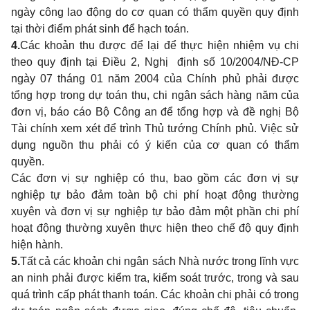
ngày công lao động do cơ quan có thẩm quyền quy định
tại thời điểm phát sinh để hạch toán.
4.
Các khoản thu được để lại để thực hiện nhiệm vụ chi
theo quy định tại Điều 2, Nghị định số 10/2004/NĐ-CP
ngày 07 tháng 01 năm 2004 của Chính phủ phải được
tổng hợp trong dự toán thu, chi ngân sách hàng năm của
đơn vị, báo cáo Bộ Công an để tổng hợp và đề nghị Bộ
Tài chính xem xét để trình Thủ tướng Chính phủ. Việc sử
dụng nguồn thu phải có ý kiến của cơ quan có thẩm
quyền.
Các đơn vị sự nghiệp có thu, bao gồm các đơn vị sự
nghiệp tự bảo đảm toàn bộ chi phí hoạt động thường
xuyên và đơn vị sự nghiệp tự bảo đảm một phần chi phí
hoạt động thường xuyên thực hiện theo chế độ quy định
hiện hành.
5.
Tất cả các khoản chi ngân sách Nhà nước trong lĩnh vực
an ninh phải được kiểm tra, kiểm soát trước, trong và sau
quá trình cấp phát thanh toán. Các khoản chi phải có trong