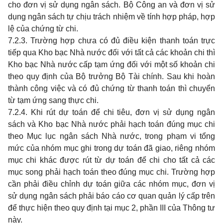
cho đơn vị sử dụng ngân sách. Bộ Công an và đơn vị sử
dụng ngân sách tự chịu trách nhiệm về tính hợp pháp, hợp
lệ của chứng từ chi.
7.2.3. Trường hợp chưa có đủ điều kiện thanh toán trực
tiếp qua Kho bạc Nhà nước đối với tất cả các khoản chi thì
Kho bạc Nhà nước cấp tạm ứng đối với một số khoản chi
theo quy định của Bộ trưởng Bộ Tài chính. Sau khi hoàn
thành công việc và có đủ chứng từ thanh toán thì chuyển
từ tạm ứng sang thực chi.
7.2.4. Khi rút dự toán để chi tiêu, đơn vị sử dụng ngân
sách và Kho bạc Nhà nước phải hạch toán đúng mục chi
theo Mục lục ngân sách Nhà nước, trong phạm vi tổng
mức của nhóm mục ghi trong dự toán đã giao, riêng nhóm
mục chi khác được rút từ dự toán để chi cho tất cả các
mục song phải hạch toán theo đúng mục chi. Trường hợp
cần phải điều chỉnh dự toán giữa các nhóm mục, đơn vị
sử dụng ngân sách phải báo cáo cơ quan quản lý cấp trên
để thực hiện theo quy định tại mục 2, phần III của Thông tư
này.