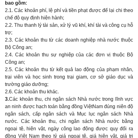
bao gồm
:
2.1. Các khoản phí, lệ phí và tiền phạt được để lại chi theo
chế độ quy định hiện hành;
2.2. Thu thanh lý tài sản, xử lý vũ khí, khí tài và công cụ hỗ
trợ;
2.3. Các khoản thu từ các doanh nghiệp nhà nước thuộc
Bộ Công an;
2.4. Các khoản thu sự nghiệp của các đơn vị thuộc Bộ
Công an;
2.5. Các khoản thu từ kết quả lao động của phạm nhân,
trại viên và học sinh trong trại giam, cơ sở giáo dục và
trường giáo dưỡng;
2.6. Các khoản thu khác.
3.
Các khoản thu, chi ngân sách Nhà nước trong lĩnh vực
an ninh được hạch toán bằng đồng Việt
Nam đúng niên độ
ngân sách, cấp ngân sách và Mục lục ngân sách Nhà
nước. Các khoản thu, chi ngân sách Nhà nước bằng
ngoại tệ, hiện vật, ngày công lao động được quy đổi ra
đồng Việt Nam theo tỷ giá ngoại tệ, giá hiện vật, giá trị