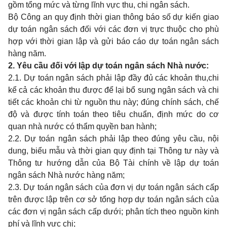
gồm tổng mức và từng lĩnh vực thu, chi ngân sách.
Bộ Công an quy định thời gian thông báo số dự kiến giao
dự toán ngân sách đối với các đơn vị trực thuộc cho phù
hợp với thời gian lập và gửi báo cáo dự toán ngân sách
hàng năm.
2. Yêu cầu đối với lập dự toán ngân sách Nhà nước
:
2.1. Dự toán ngân sách phải lập đầy đủ các khoản thu,chi
kể cả các khoản thu được để lại bổ sung ngân sách và chi
tiết các khoản chi từ nguồn thu này; đúng chính sách, chế
độ và được tính toán theo tiêu chuẩn, định mức do cơ
quan nhà nước có thẩm quyền ban hành;
2.2. Dự toán ngân sách phải lập theo đúng yêu cầu, nội
dung, biểu mẫu và thời gian quy định tại Thông tư này và
Thông tư hướng dẫn của Bộ Tài chính về lập dự toán
ngân sách Nhà nước hàng năm;
2.3. Dự toán ngân sách của đơn vị dự toán ngân sách cấp
trên được lập trên cơ sở tổng hợp dự toán ngân sách của
các đơn vị ngân sách cấp dưới; phân tích theo nguồn kinh
phí và lĩnh vực chi;