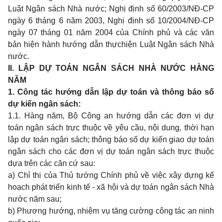
Luật Ngân sách Nhà nước; Nghị định số 60/2003/NĐ-CP
ngày 6 tháng 6 năm 2003, Nghị định số 10/2004/NĐ-CP
ngày 07 tháng 01 năm 2004 của Chính phủ và các văn
bản hiện hành hướng dẫn thựchiện Luật Ngân sách Nhà
nước.
II. LẬP DỰ TOÁN NGÂN SÁCH NHÀ NƯỚC HÀNG
NĂM
1. Công tác hướng dẫn lập dự toán và thông báo số
dự kiến ngân sách
:
1.1. Hàng năm, Bộ Công an hướng dẫn các đơn vị dự
toán ngân sách trực thuộc về yêu cầu, nội dung, thời hạn
lập dự toán ngân sách; thông báo số dự kiến giao dự toán
ngân sách cho các đơn vị dự toán ngân sách trực thuộc
dựa trên các căn cứ sau:
a) Chỉ thị của Thủ tướng Chính phủ về việc xây dựng kế
hoạch phát triển kinh tế - xã hội và dự toán ngân sách Nhà
nước năm sau;
b) Phương hướng, nhiệm vụ tăng cường công tác an ninh