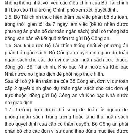
không thống nhất với yêu cầu điều chỉnh của Bộ Tài chính
thì báo cáo Thủ tướng Chính phủ xem xét, quyết định.
1.5. Bộ Tài chính thực hiện thẩm tra việc phân bổ dự toán,
trong thời gian tối đa 7 ngày làm việc (kể từ nhận được
phương án phân bổ dự toán ngân sách) phải có thông báo
bằng văn bản về kết quả thẩm tra gửi Bộ Công an.
1.6. Sau khi được Bộ Tài chính thống nhất về phương án
phân bổ ngân sách, Bộ Công an quyết định giao dự toán
ngân sách cho các đơn vị dự toán ngân sách trực thuộc,
đồng gửi Bộ Tài chính, Kho bạc Nhà nước và Kho bạc
Nhà nước nơi giao dịch để phối hợp thực hiện.
Sau khi có ý kiến thẩm tra của Bộ Công an, đơn vị dự toán
cấp 2 quyết định giao dự toán ngân sách cho các đơn vị
trực thuộc, đồng gửi Bộ Công an và Kho bạc Nhà nước
nơi giao dịch.
1.7. Trường hợp được bổ sung dự toán từ nguồn dự
phòng ngân sách Trung ương hoặc tăng thu ngân sách
theo quyết định của cấp có thẩm quyền, Bộ Công an phải
phân bổ cho các đơn vị sử dụng theo đúng mục tiêu được