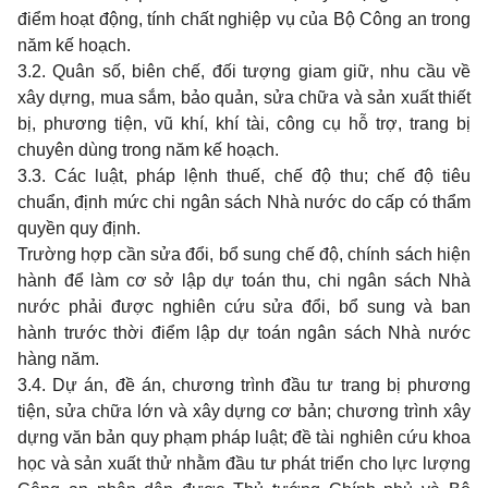
điểm hoạt động, tính chất nghiệp vụ của Bộ Công an trong
năm kế hoạch.
3.2. Quân số, biên chế, đối tượng giam giữ, nhu cầu về
xây dựng, mua sắm, bảo quản, sửa chữa và sản xuất thiết
bị, phương tiện, vũ khí, khí tài, công cụ hỗ trợ, trang bị
chuyên dùng trong năm kế hoạch.
3.3. Các luật, pháp lệnh thuế, chế độ thu; chế độ tiêu
chuẩn, định mức chi ngân sách Nhà nước do cấp có thẩm
quyền quy định.
Trường hợp cần sửa đổi, bổ sung chế độ, chính sách hiện
hành để làm cơ sở lập dự toán thu, chi ngân sách Nhà
nước phải được nghiên cứu sửa đổi, bổ sung và ban
hành trước thời điểm lập dự toán ngân sách Nhà nước
hàng năm.
3.4. Dự án, đề án, chương trình đầu tư trang bị phương
tiện, sửa chữa lớn và xây dựng cơ bản; chương trình xây
dựng văn bản quy phạm pháp luật; đề tài nghiên cứu khoa
học và sản xuất thử nhằm đầu tư phát triển cho lực lượng