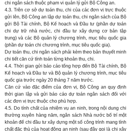
chi ngân sách thuộc phạm vi quản lý gửi Bộ Công an.
4.3. Trên cơ sở dự toán thu, chi của các đơn vị trực thuộc
gửi lên, Bộ Công an lập dự toán thu, chi ngân sách của Bộ
gửi Bộ Tài chính, Bộ Kế hoạch và Đầu tư (phần dự toán
chi dự trữ nhà nước, chi đầu tư xây dựng cơ bản tập
trung) và các Bộ quản lý chương trình, mục tiêu quốc gia
(phần dự toán chi chương trình, mục tiêu quốc gia).
Dự toán thu, chi ngân sách phải kèm theo bản thuyết minh
chi tiết căn cứ tính toán từng khoản thu, chi.
4.4. Thời gian gửi báo cáo tổng hợp đến Bộ Tài chính, Bộ
Kế hoạch và Đầu tư và Bộ quản lý chương trình, mục tiêu
quốc gia trước ngày 20 tháng 7 năm trước.
Căn cứ vào đặc điểm của đơn vị, Bộ Công an quy định
thời gian lập và gửi báo cáo dự toán ngân sách đối với
các đơn vị trực thuộc cho phù hợp.
4.5. Do tính chất của nhiệm vụ an ninh, trong nội dung chi
thường xuyên hàng năm, ngân sách Nhà nước bố trí một
khoản để chi đầu tư xây dựng một số công trình mang tính
chất đặc thù của hoạt động an ninh (sau đây gọi là chi xây