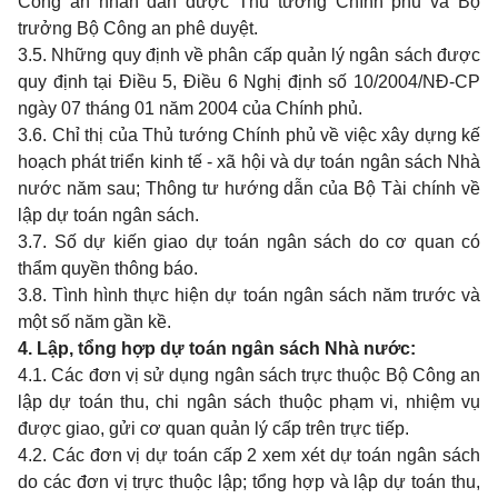
Công an nhân dân được Thủ tướng Chính phủ và Bộ
trưởng Bộ Công an phê duyệt.
3.5. Những quy định về phân cấp quản lý ngân sách được
quy định tại Điều 5, Điều 6 Nghị định số 10/2004/NĐ-CP
ngày 07 tháng 01 năm 2004 của Chính phủ.
3.6. Chỉ thị của Thủ tướng Chính phủ về việc xây dựng kế
hoạch phát triển kinh tế - xã hội và dự toán ngân sách Nhà
nước năm sau; Thông tư hướng dẫn của Bộ Tài chính về
lập dự toán ngân sách.
3.7. Số dự kiến giao dự toán ngân sách do cơ quan có
thẩm quyền thông báo.
3.8. Tình hình thực hiện dự toán ngân sách năm trước và
một số năm gần kề.
4. Lập, tổng hợp dự toán ngân sách Nhà nước
:
4.1. Các đơn vị sử dụng ngân sách trực thuộc Bộ Công an
lập dự toán thu, chi ngân sách thuộc phạm vi, nhiệm vụ
được giao, gửi cơ quan quản lý cấp trên trực tiếp.
4.2. Các đơn vị dự toán cấp 2 xem xét dự toán ngân sách
do các đơn vị trực thuộc lập; tổng hợp và lập dự toán thu,