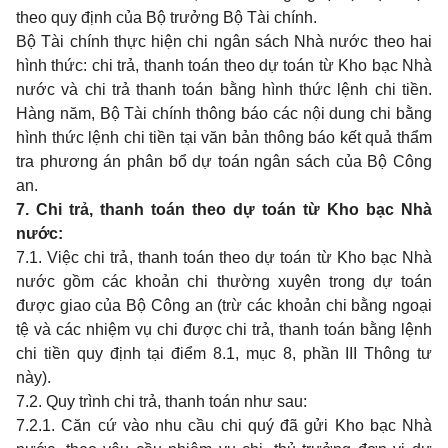
theo quy định của Bộ trưởng Bộ Tài chính.
Bộ Tài chính thực hiện chi ngân sách Nhà nước theo hai
hình thức: chi trả, thanh toán theo dự toán từ Kho bạc Nhà
nước và chi trả thanh toán bằng hình thức lệnh chi tiền.
Hàng năm, Bộ Tài chính thông báo các nội dung chi bằng
hình thức lệnh chi tiền tại văn bản thông báo kết quả thẩm
tra phương án phân bổ dự toán ngân sách của Bộ Công
an.
7. Chi trả, thanh toán theo dự toán từ Kho bạc Nhà
nước
:
7.1. Việc chi trả, thanh toán theo dự toán từ Kho bạc Nhà
nước gồm các khoản chi thường xuyên trong dự toán
được giao của Bộ Công an (trừ các khoản chi bằng ngoại
tệ và các nhiệm vụ chi được chi trả, thanh toán bằng lệnh
chi tiền quy định tại điểm 8.1, mục 8, phần III Thông tư
này).
7.2. Quy trình chi trả, thanh toán như sau:
7.2.1. Căn cứ vào nhu cầu chi quý đã gửi Kho bạc Nhà