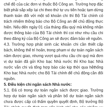
chế độ của các đơn vị thuộc Bộ Công an. Trường hợp đặc
biệt phải sắp xếp lại chi theo thứ tự ưu tiên hoặc tạm dừng
thanh toán đối với một số khoản chi thì Bộ Tài chính có
trách nhiệm thông báo cho Bộ Công an để chủ động thực
hiện. Nếu đến ngày 01 của tháng đầu quý mà không nhận
được thông báo của Bộ Tài chính thì coi như nhu cầu chi
theo đăng ký của Bộ Công an sẽ được đảm bảo về nguồn.
4.3. Trường hợp phát sinh các khoản chi cần thiết cấp
bách, không thể trì hoãn, trong phạm vi dự toán ngân sách
năm được giao, nhưng vượt quá nhu cầu chi quý mà đơn
vị dự toán đã gửi Kho bạc Nhà nước thì Kho bạc Nhà
nước vẫn chi và tổng hợp báo cáo kịp thời qua hệthống
Kho bạc Nhà nước cho Bộ Tài chính để chủ động cân đối
nguồn.
5. Điều kiện chi ngân sách Nhà nước
:
5.1. Đã có trong dự toán ngân sách được giao. Trường
hợp dự toán ngân sách và phân bổ dự toán ngân sách
chưa được cấp có thẩm quyền quyết định, Bộ trưởng Bộ