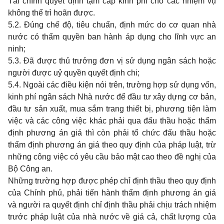
Tài chính quyết định tạm cấp kinh phí cho các nhiệm vụ
không thể trì hoãn được.
5.2. Đúng chế độ, tiêu chuẩn, định mức do cơ quan nhà
nước có thẩm quyền ban hành áp dụng cho lĩnh vực an
ninh;
5.3. Đã được thủ trưởng đơn vị sử dụng ngân sách hoặc
người được uỷ quyền quyết định chi;
5.4. Ngoài các điều kiện nói trên, trường hợp sử dụng vốn,
kinh phí ngân sách Nhà nước để đầu tư xây dựng cơ bản,
đầu tư sản xuất, mua sắm trang thiết bị, phương tiện làm
việc và các công việc khác phải qua đấu thầu hoặc thẩm
định phương án giá thì còn phải tổ chức đấu thầu hoặc
thẩm định phương án giá theo quy định của pháp luật, trừ
những công việc có yêu cầu bảo mật cao theo đề nghị của
Bộ Công an.
Những trường hợp được phép chỉ định thầu theo quy định
của Chính phủ, phải tiến hành thẩm định phương án giá
và người ra quyết định chỉ định thầu phải chịu trách nhiệm
trước pháp luật của nhà nước về giá cả, chất lượng của