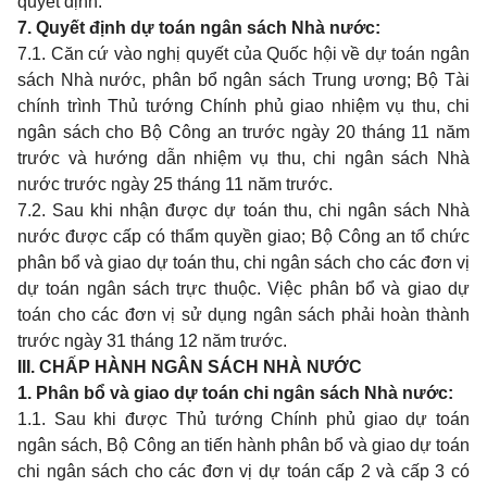
quyết định.
7. Quyết định dự toán ngân sách Nhà nước
:
7.1. Căn cứ vào nghị quyết của Quốc hội về dự toán ngân
sách Nhà nước, phân bổ ngân sách Trung ương; Bộ Tài
chính trình Thủ tướng Chính phủ giao nhiệm vụ thu, chi
ngân sách cho Bộ Công an trước ngày 20 tháng 11 năm
trước và hướng dẫn nhiệm vụ thu, chi ngân sách Nhà
nước trước ngày 25 tháng 11 năm trước.
7.2. Sau khi nhận được dự toán thu, chi ngân sách Nhà
nước được cấp có thẩm quyền giao; Bộ Công an tổ chức
phân bổ và giao dự toán thu, chi ngân sách cho các đơn vị
dự toán ngân sách trực thuộc. Việc phân bổ và giao dự
toán cho các đơn vị sử dụng ngân sách phải hoàn thành
trước ngày 31 tháng 12 năm trước.
III. CHẤP HÀNH NGÂN SÁCH NHÀ NƯỚC
1. Phân bổ và giao dự toán chi ngân sách Nhà nước
:
1.1. Sau khi được Thủ tướng Chính phủ giao dự toán
ngân sách, Bộ Công an tiến hành phân bổ và giao dự toán
chi ngân sách cho các đơn vị dự toán cấp 2 và cấp 3 có