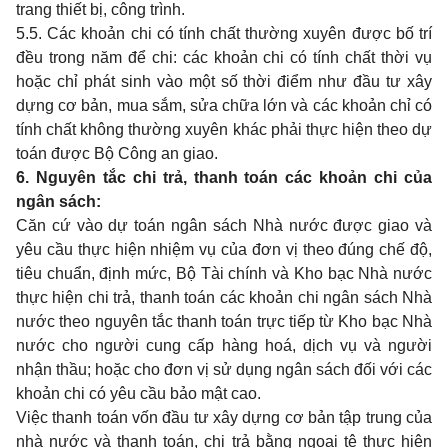
trang thiết bị, công trình.
5.5. Các khoản chi có tính chất thường xuyên được bố trí
đều trong năm để chi: các khoản chi có tính chất thời vụ
hoặc chỉ phát sinh vào một số thời điểm như đầu tư xây
dựng cơ bản, mua sắm, sửa chữa lớn và các khoản chỉ có
tính chất không thường xuyên khác phải thực hiện theo dự
toán được Bộ Công an giao.
6. Nguyên tắc chi trả, thanh toán các khoản chi của
ngân sách
:
Căn cứ vào dự toán ngân sách Nhà nước được giao và
yêu cầu thực hiện nhiệm vụ của đơn vị theo đúng chế độ,
tiêu chuẩn, định mức, Bộ Tài chính và Kho bạc Nhà nước
thực hiện chi trả, thanh toán các khoản chi ngân sách Nhà
nước theo nguyên tắc thanh toán trực tiếp từ Kho bạc Nhà
nước cho người cung cấp hàng hoá, dịch vụ và người
nhận thầu; hoặc cho đơn vị sử dụng ngân sách đối với các
khoản chi có yêu cầu bảo mật cao.
Việc thanh toán vốn đầu tư xây dựng cơ bản tập trung của
nhà nước và thanh toán, chi trả bằng ngoại tệ thực hiện