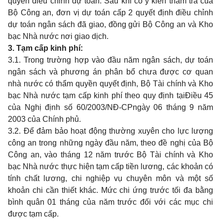
quyền điều chỉnh dự toán. Sau khi có ý kiến thẩm tra của
Bộ Công an, đơn vị dự toán cấp 2 quyết định điều chỉnh
dự toán ngân sách đã giao, đồng gửi Bộ Công an và Kho
bạc Nhà nước nơi giao dịch.
3. Tạm cấp kinh phí
:
3.1. Trong trường hợp vào đầu năm ngân sách, dự toán
ngân sách và phương án phân bổ chưa được cơ quan
nhà nước có thẩm quyền quyết định, Bộ Tài chính và Kho
bạc Nhà nước tạm cấp kinh phí theo quy định tại
Điều 45
của Nghị định số 60/2003/NĐ-CP
ngày 06 tháng 9 năm
2003 của Chính phủ.
3.2. Để đảm bảo hoạt động thường xuyên cho lực lượng
công an trong những ngày đầu năm, theo đề nghị của Bộ
Công an, vào tháng 12 năm trước Bộ Tài chính và Kho
bạc Nhà nước thực hiện tạm cấp tiền lương, các khoản có
tính chất lương, chi nghiệp vụ chuyên môn và một số
khoản chi cần thiết khác. Mức chi ứng trước tối đa bằng
bình quân 01 tháng của năm trước đối với các mục chi
được tạm cấp.