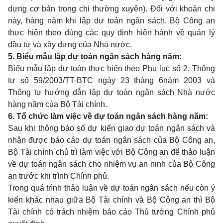
dựng cơ bản trong chi thường xuyên). Đối với khoản chi
này, hàng năm khi lập dự toán ngân sách, Bộ Công an
thực hiện theo đúng các quy định hiện hành về quản lý
đầu tư và xây dựng của Nhà nước.
5. Biểu mẫu lập dự toán ngân sách hàng năm
:
Biểu mẫu lập dự toán thực hiên theo Phụ lục số 2, Thông
tư số 59/2003/TT-BTC ngày 23 tháng 6
năm 2003 và
Thông tư hướng dẫn lập dự toán ngân sách Nhà nước
hàng năm của Bộ Tài chính.
6. Tổ chức làm việc về dự toán ngân sách hàng năm:
Sau khi thông báo số dự kiến giao dự toán ngân sách và
nhận được báo cáo dự toán ngân sách của Bộ Công an,
Bộ Tài chính chủ trì làm việc với Bộ Công an để thảo luận
về dự toán ngân sách cho nhiệm vụ an ninh của Bộ Công
an trước khi trình Chính phủ.
Trong quá trình thảo luận về dự toán ngân sách nếu còn ý
kiến khác nhau giữa Bộ Tài chính và Bộ Công an thì Bộ
Tài chính có trách nhiệm báo cáo Thủ tướng Chính phủ