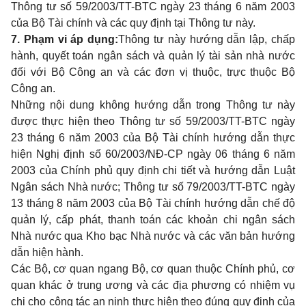
Thông tư số 59/2003/TT-BTC ngày 23 tháng 6 năm 2003
của Bộ Tài chính và các quy định tại Thông tư này.
7. Phạm vi áp dụng
:
Thông tư này hướng dẫn lập, chấp
hành, quyết toán ngân sách và quản lý tài sản nhà nước
đối với Bộ Công an và các đơn vị thuộc, trực thuộc Bộ
Công an.
Những nội dung không hướng dẫn trong Thông tư này
được thực hiện theo Thông tư số 59/2003/TT-BTC ngày
23 tháng 6 năm 2003 của Bộ Tài chính hướng dẫn thực
hiện Nghị định số 60/2003/NĐ-CP ngày 06 tháng 6 năm
2003 của Chính phủ quy định chi tiết và hướng dẫn Luật
Ngân sách Nhà nước; Thông tư số 79/2003/TT-BTC ngày
13 tháng 8 năm 2003 của Bộ Tài chính hướng dẫn chế độ
quản lý, cấp phát, thanh toán các khoản chi ngân sách
Nhà nước qua Kho bạc Nhà nước và các văn bản hướng
dẫn hiện hành.
Các Bộ, cơ quan ngang Bộ, cơ quan thuộc Chính phủ, cơ
quan khác ở trung ương và các địa phương có nhiệm vụ
chi cho công tác an ninh thực hiện theo đúng quy định của