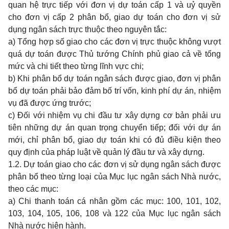
quan hệ trực tiếp với đơn vị dự toán cấp 1 và uỷ quyền
cho đơn vị cấp 2 phân bổ, giao dự toán cho đơn vị sử
dụng ngân sách trực thuộc theo nguyên tắc:
a) Tổng hợp số giao cho các đơn vị trực thuộc không vượt
quá dự toán được Thủ tướng Chính phủ giao cả về tổng
mức và chi tiết theo từng lĩnh vực chi;
b) Khi phân bổ dự toán ngân sách được giao, đơn vị phân
bổ dự toán phải bảo đảm bố trí vốn, kinh phí dự án, nhiệm
vụ đã được ứng trước;
c) Đối với nhiệm vụ chi đầu tư xây dựng cơ bản phải ưu
tiên những dự án quan trọng chuyển tiếp; đối với dự án
mới, chỉ phân bổ, giao dự toán khi có đủ điều kiện theo
quy định của pháp luật về quản lý đầu tư và xây dựng.
1.2. Dự toán giao cho các đơn vị sử dụng ngân sách được
phân bổ theo từng loại của Mục lục ngân sách Nhà nước,
theo các mục:
a) Chi thanh toán cá nhân gồm các mục: 100, 101, 102,
103, 104, 105, 106, 108 và 122 của Mục lục ngân sách
Nhà nước hiện hành.