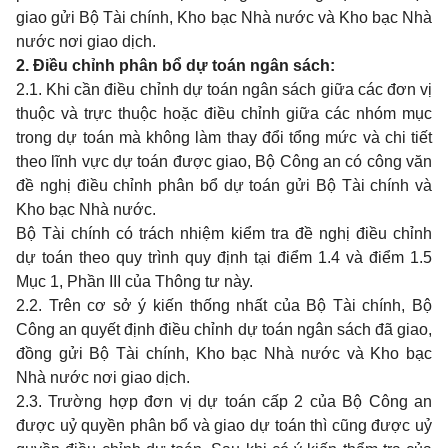
giao gửi Bộ Tài chính, Kho bạc Nhà nước và Kho bạc Nhà
nước nơi giao dịch.
2. Điều chỉnh phân bổ dự toán ngân sách
:
2.1. Khi cần điều chỉnh dự toán ngân sách giữa các đơn vị
thuộc và trực thuộc hoặc điều chỉnh giữa các nhóm mục
trong dự toán mà không làm thay đổi tổng mức và chi tiết
theo lĩnh vực dự toán được giao, Bộ Công an có công văn
đề nghị điều chỉnh phân bổ dự toán gửi Bộ Tài chính và
Kho bạc Nhà nước.
Bộ Tài chính có trách nhiệm kiểm tra đề nghị điều chỉnh
dự toán theo quy trình quy định tại điểm 1.4 và điểm 1.5
Mục 1, Phần III của Thông tư này.
2.2. Trên cơ sở ý kiến thống nhất của Bộ Tài chính, Bộ
Công an quyết định điều chỉnh dự toán ngân sách đã giao,
đồng gửi Bộ Tài chính, Kho bạc Nhà nước và Kho bạc
Nhà nước nơi giao dịch.
2.3. Trường hợp đơn vị dự toán cấp 2 của Bộ Công an
được uỷ quyền phân bổ và giao dự toán thì cũng được uỷ