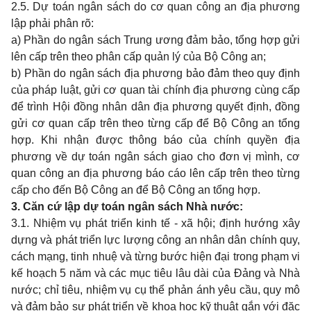
2.5. Dự toán ngân sách do cơ quan công an địa phương
lập phải phân rõ:
a) Phần do ngân sách Trung ương đảm bảo, tổng hợp gửi
lên cấp trên theo phân cấp quản lý của Bộ Công an;
b) Phần do ngân sách địa phương bảo đảm theo quy định
của pháp luật, gửi cơ quan tài chính địa phương cùng cấp
để trình Hội đồng nhân dân địa phương quyết định, đồng
gửi cơ quan cấp trên theo từng cấp để Bộ Công an tổng
hợp. Khi nhận được thông báo của chính quyền địa
phương về dự toán ngân sách giao cho đơn vị mình, cơ
quan công an địa phương báo cáo lên cấp trên theo từng
cấp cho đến Bộ Công an để Bộ Công an tổng hợp.
3. Căn cứ lập dự toán ngân sách Nhà nước
:
3.1. Nhiệm vụ phát triển kinh tế - xã hội; định hướng xây
dựng và phát triển lực lượng công an nhân dân chính quy,
cách mạng, tinh nhuệ và từng bước hiện đại trong phạm vi
kế hoạch 5 năm và các mục tiêu lâu dài của Đảng và Nhà
nước; chỉ tiêu, nhiệm vụ cụ thể phản ánh yêu cầu, quy mô
và đảm bảo sự phát triển về khoa học kỹ thuật gắn với đặc