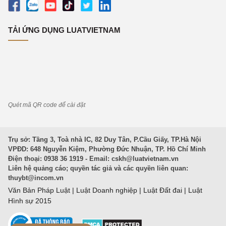
TẢI ỨNG DỤNG LUATVIETNAM
Quét mã QR code để cài đặt
Trụ sở: Tầng 3, Toà nhà IC, 82 Duy Tân, P.Cầu Giấy, TP.Hà Nội
VPĐD: 648 Nguyễn Kiệm, Phường Đức Nhuận, TP. Hồ Chí Minh
Điện thoại: 0938 36 1919 - Email:
cskh@luatvietnam.vn
Liên hệ quảng cáo; quyền tác giả và các quyền liên quan:
thuybt@incom.vn
Văn Bản Pháp Luật
|
Luật Doanh nghiệp
|
Luật Đất đai
|
Luật
Hình sự 2015