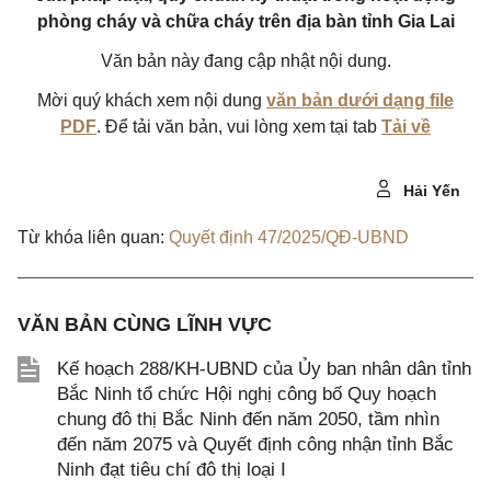
phòng cháy và chữa cháy trên địa bàn tỉnh Gia Lai
Văn bản này đang cập nhật nội dung.
Mời quý khách xem nội dung
văn bản dưới dạng file
PDF
. Để tải văn bản, vui lòng xem tại tab
Tải về
Hải Yến
Từ khóa liên quan:
Quyết định 47/2025/QĐ-UBND
VĂN BẢN CÙNG LĨNH VỰC
Kế hoạch 288/KH-UBND của Ủy ban nhân dân tỉnh
Bắc Ninh tổ chức Hội nghị công bố Quy hoạch
chung đô thị Bắc Ninh đến năm 2050, tầm nhìn
đến năm 2075 và Quyết định công nhận tỉnh Bắc
Ninh đạt tiêu chí đô thị loại I