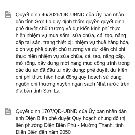
Quyết định 46/2026/QĐ-UBND của Ủy ban nhân
dân tỉnh Sơn La quy định thẩm quyền quyết định
phê duyệt chủ trương và dự kiến kinh phí thực
hiện nhiệm vụ mua sắm, sửa chữa, cải tạo, nâng
cấp tài sản, trang thiết bị; nhiệm vụ thuê hàng hóa,
dịch vụ; phê duyệt chủ trương và dự kiến chi phí
thực hiện nhiệm vụ sửa chữa, cải tạo, nâng cấp,
mở rộng, xây dựng mới hạng mục công trình trong
các dự án đã đầu tư xây dựng; phê duyệt dự kiến
chi phí thực hiện hoạt động quy hoạch sử dụng
nguồn chi thường xuyên ngân sách Nhà nước trên
địa bàn tỉnh Sơn La
Quyết định 1707/QĐ-UBND của Ủy ban nhân dân
tỉnh Điện Biên phê duyệt Quy hoạch chung đô thị
liên phường Điện Biên Phủ - Mường Thanh, tỉnh
Điện Biên đến năm 2050