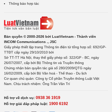
Thông báo hợp tác
Bản quyền © 2000-2026 bởi LuatVietnam - Thành viên
INCOM Communications ., JSC
Giấy phép thiết lập trang Thông tin điện tử tổng hợp số: 692/GP-
TTĐT cấp ngày 29/10/2010 bởi
Sở TT-TT Hà Nội, thay thế giấy phép số: 322/GP - BC, ngày
26/07/2007, cấp bởi Bộ Thông tin và Truyền thông
Chứng nhận bản quyền tác giả số 280/2009/QTG ngày
16/02/2009, cấp bởi Bộ Văn hoá - Thể thao - Du lịch
Cơ quan chủ quản: Công ty Cổ phần Truyền thông Luật Việt
Nam. Chịu trách nhiệm: Ông Trần Văn Trí
0938 36 1919
Hỗ trợ về dịch vụ:
1900 6192
Hỗ trợ giải đáp pháp luật: