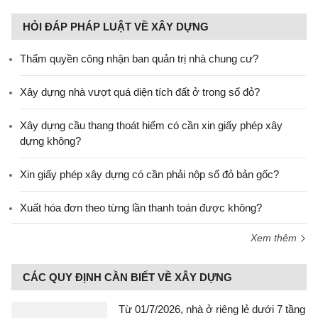
HỎI ĐÁP PHÁP LUẬT VỀ XÂY DỰNG
Thẩm quyền công nhận ban quản trị nhà chung cư?
Xây dựng nhà vượt quá diện tích đất ở trong sổ đỏ?
Xây dựng cầu thang thoát hiểm có cần xin giấy phép xây
dựng không?
Xin giấy phép xây dựng có cần phải nộp sổ đỏ bản gốc?
Xuất hóa đơn theo từng lần thanh toán được không?
Xem thêm
CÁC QUY ĐỊNH CẦN BIẾT VỀ XÂY DỰNG
Từ 01/7/2026, nhà ở riêng lẻ dưới 7 tầng