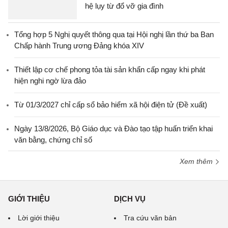
hệ lụy từ đổ vỡ gia đình
Tổng hợp 5 Nghị quyết thông qua tại Hội nghị lần thứ ba Ban
Chấp hành Trung ương Đảng khóa XIV
Thiết lập cơ chế phong tỏa tài sản khẩn cấp ngay khi phát
hiện nghi ngờ lừa đảo
Từ 01/3/2027 chỉ cấp sổ bảo hiểm xã hội điện tử (Đề xuất)
Ngày 13/8/2026, Bộ Giáo dục và Đào tạo tập huấn triển khai
văn bằng, chứng chỉ số
Xem thêm
GIỚI THIỆU
DỊCH VỤ
Lời giới thiệu
Tra cứu văn bản