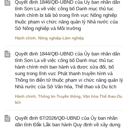
Quyết định 1846/QĐ-UBND của Ủy ban nhân dân
tỉnh Sơn La về việc công bố Danh mục thủ tục
hành chính bị bãi bỏ trong lĩnh vực Nông nghiệp
thuộc phạm vi chức năng quản lý Nhà nước của
Sở Nông nghiệp và Môi trường
Hành chính
,
Nông nghiệp-Lâm nghiệp
Quyết định 1844/QĐ-UBND của Ủy ban nhân dân
tỉnh Sơn La về việc công bố Danh mục thủ tục
hành chính mới ban hành và được sửa đổi, bổ
sung trong lĩnh vực Phát thanh truyền hình và
Thông tin điện tử thuộc phạm vi chức năng quản lý
Nhà nước của Sở Văn hóa, Thể thao và Du lịch
Hành chính
,
Thông tin-Truyền thông
,
Văn hóa-Thể thao-Du
lịch
Quyết định 67/2026/QĐ-UBND của Ủy ban nhân
dân tỉnh Đắk Lắk ban hành Quy định về xây dựng