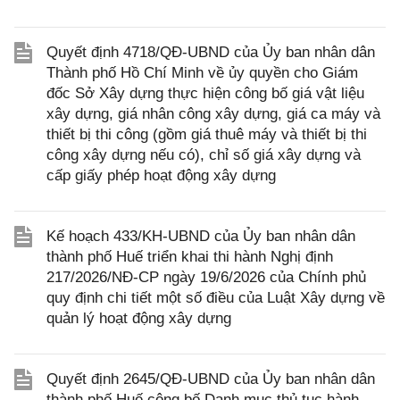
Quyết định 4718/QĐ-UBND của Ủy ban nhân dân
Thành phố Hồ Chí Minh về ủy quyền cho Giám
đốc Sở Xây dựng thực hiện công bố giá vật liệu
xây dựng, giá nhân công xây dựng, giá ca máy và
thiết bị thi công (gồm giá thuê máy và thiết bị thi
công xây dựng nếu có), chỉ số giá xây dựng và
cấp giấy phép hoạt động xây dựng
Kế hoạch 433/KH-UBND của Ủy ban nhân dân
thành phố Huế triển khai thi hành Nghị định
217/2026/NĐ-CP ngày 19/6/2026 của Chính phủ
quy định chi tiết một số điều của Luật Xây dựng về
quản lý hoạt động xây dựng
Quyết định 2645/QĐ-UBND của Ủy ban nhân dân
thành phố Huế công bố Danh mục thủ tục hành