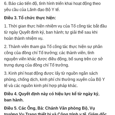
6. Báo cáo tiến độ, tình hình triển khai hoạt động theo
yêu cầu của Lãnh đạo Bộ Y tế.
Điều 3. Tổ chức thực hiện:
1. Thời gian thực hiện nhiệm vụ của Tổ công tác bắt đầu
từ ngày Quyết định ký, ban hành; tự giải thể sau khi
hoàn thành nhiệm vụ.
2. Thành viên tham gia Tổ công tác thực hiện sự phân
công của đồng chí Tổ trưởng; các thành viên, tình
nguyện viên khác được điều động, bổ sung trên cơ sở
trưng dụng của đồng chí Tổ trưởng.
3. Kinh phí hoạt động được lấy từ nguồn ngân sách
phòng, chống dịch, kinh phí chi thường xuyên của Bộ Y
tế và các nguồn kinh phí hợp pháp khác.
Điều 4. Quyết định này có hiệu lực kể từ ngày ký,
ban hành.
Điều 5. Các Ông, Bà: Chánh Văn phòng Bộ, Vụ
trưởng Vụ Trang thiết bị và Công trình y tế, Giám đốc