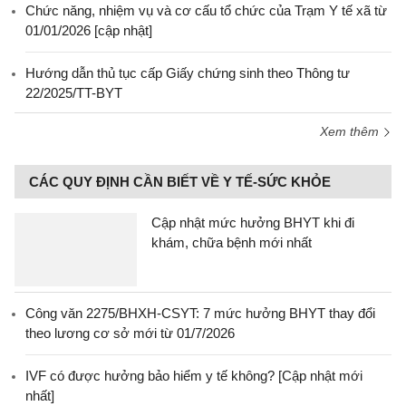
Chức năng, nhiệm vụ và cơ cấu tổ chức của Trạm Y tế xã từ
01/01/2026 [cập nhật]
Hướng dẫn thủ tục cấp Giấy chứng sinh theo Thông tư
22/2025/TT-BYT
Xem thêm
CÁC QUY ĐỊNH CẦN BIẾT VỀ Y TẾ-SỨC KHỎE
Cập nhật mức hưởng BHYT khi đi
khám, chữa bệnh mới nhất
Công văn 2275/BHXH-CSYT: 7 mức hưởng BHYT thay đổi
theo lương cơ sở mới từ 01/7/2026
IVF có được hưởng bảo hiểm y tế không? [Cập nhật mới
nhất]