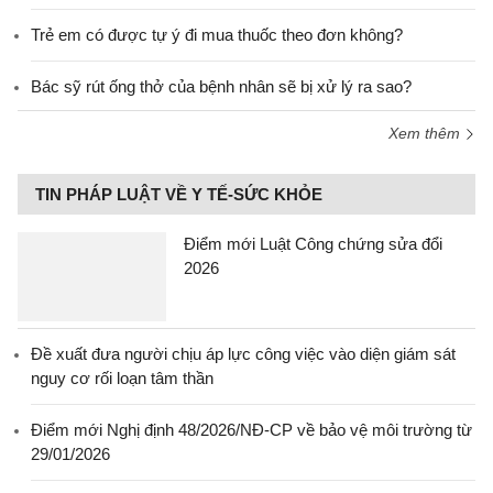
Trẻ em có được tự ý đi mua thuốc theo đơn không?
Bác sỹ rút ống thở của bệnh nhân sẽ bị xử lý ra sao?
Xem thêm
TIN PHÁP LUẬT VỀ Y TẾ-SỨC KHỎE
Điểm mới Luật Công chứng sửa đổi
2026
Đề xuất đưa người chịu áp lực công việc vào diện giám sát
nguy cơ rối loạn tâm thần
Điểm mới Nghị định 48/2026/NĐ-CP về bảo vệ môi trường từ
29/01/2026