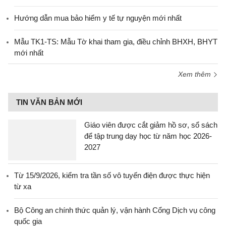
Hướng dẫn mua bảo hiểm y tế tự nguyện mới nhất
Mẫu TK1-TS: Mẫu Tờ khai tham gia, điều chỉnh BHXH, BHYT
mới nhất
Xem thêm
TIN VĂN BẢN MỚI
Giáo viên được cắt giảm hồ sơ, sổ sách
để tập trung dạy học từ năm học 2026-
2027
Từ 15/9/2026, kiểm tra tần số vô tuyến điện được thực hiện
từ xa
Bộ Công an chính thức quản lý, vận hành Cổng Dịch vụ công
quốc gia