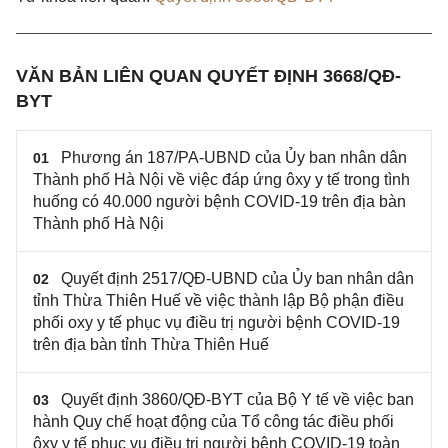
VĂN BẢN LIÊN QUAN QUYẾT ĐỊNH 3668/QĐ-
BYT
Phương án 187/PA-UBND của Ủy ban nhân dân
01
Thành phố Hà Nội về việc đáp ứng ôxy y tế trong tình
huống có 40.000 người bệnh COVID-19 trên địa bàn
Thành phố Hà Nội
Quyết định 2517/QĐ-UBND của Ủy ban nhân dân
02
tỉnh Thừa Thiên Huế về việc thành lập Bộ phận điều
phối oxy y tế phục vụ điều trị người bệnh COVID-19
trên địa bàn tỉnh Thừa Thiên Huế
Quyết định 3860/QĐ-BYT của Bộ Y tế về việc ban
03
hành Quy chế hoạt động của Tổ công tác điều phối
ôxy y tế phục vụ điều trị người bệnh COVID-19 toàn