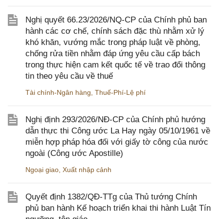
Nghị quyết 66.23/2026/NQ-CP của Chính phủ ban
hành các cơ chế, chính sách đặc thù nhằm xử lý
khó khăn, vướng mắc trong pháp luật về phòng,
chống rửa tiền nhằm đáp ứng yêu cầu cấp bách
trong thực hiện cam kết quốc tế về trao đổi thông
tin theo yêu cầu về thuế
Tài chính-Ngân hàng
,
Thuế-Phí-Lệ phí
Nghị định 293/2026/NĐ-CP của Chính phủ hướng
dẫn thực thi Công ước La Hay ngày 05/10/1961 về
miễn hợp pháp hóa đối với giấy tờ công của nước
ngoài (Công ước Apostille)
Ngoại giao
,
Xuất nhập cảnh
Quyết định 1382/QĐ-TTg của Thủ tướng Chính
phủ ban hành Kế hoạch triển khai thi hành Luật Tín