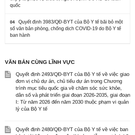
quốc
Quyết định 3983/QĐ-BYT của Bộ Y tế bãi bỏ một
04
số văn bản phòng, chống dịch COVID-19 do Bộ Y tế
ban hành
VĂN BẢN CÙNG LĨNH VỰC
Quyết định 2493/QĐ-BYT của Bộ Y tế về việc giao
đơn vị chủ dự án, chủ tiểu dự án trong Chương
trình mục tiêu quốc gia về chăm sóc sức khỏe,
dân số và phát triển giai đoạn 2026-2035, giai đoạn
I: Từ năm 2026 đến năm 2030 thuộc phạm vi quản
lý của Bộ Y tế
Quyết định 2480/QĐ-BYT của Bộ Y tế về việc ban