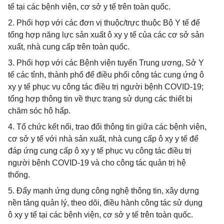
tế tại các bệnh viện, cơ sở y tế trên toàn quốc.
2. Phối hợp với các đơn vị thuộc/trực thuộc Bộ Y tế để
tổng hợp năng lực sản xuất ô xy y tế của các cơ sở sản
xuất, nhà cung cấp trên toàn quốc.
3. Phối hợp với các Bệnh viện tuyến Trung ương, Sở Y
tế các tỉnh, thành phố để điều phối công tác cung ứng ô
xy y tế phục vụ công tác điều trị người bệnh COVID-19;
tổng hợp thông tin về thực trạng sử dụng các thiết bị
chăm sóc hô hấp.
4. Tổ chức kết nối, trao đổi thông tin giữa các bệnh viện,
cơ sở y tế với nhà sản xuất, nhà cung cấp ô xy y tế để
đáp ứng cung cấp ô xy y tế phục vụ công tác điều trị
người bệnh COVID-19 và cho công tác quản trị hệ
thống.
5. Đẩy mạnh ứng dụng công nghệ thông tin, xây dựng
nền tảng quản lý, theo dõi, điều hành công tác sử dụng
ô xy y tế tại các bệnh viện, cơ sở y tế trên toàn quốc.