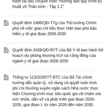
hành tài liệu chuyên môn “Hướng dẫn quy trình kỹ
thuật về Thần kinh - Tập 1.1”
Quyết định 1468/QĐ-TTg của Thủ tướng Chính
phủ về việc giao chỉ tiêu thực hiện bao phủ bảo
hiểm y tế giai đoạn 2026-2030
Quyết định 2428/QĐ-BYT của Bộ Y tế ban hành Kế
hoạch dự phòng thương tích tại cộng đồng của
ngành y tế giai đoạn 2026-2030
Thông tư 113/2026/TT-BTC của Bộ Tài chính
hướng dẫn quản lý, sử dụng và quyết toán kinh
phí chi thường xuyên ngân sách Nhà nước thực
hiện Chương trình mục tiêu quốc gia về chăm sóc
sức khỏe, dân số và phát triển giai đoạn 2026-
2035, giai đoạn I: từ năm 2026 đến năm 2030