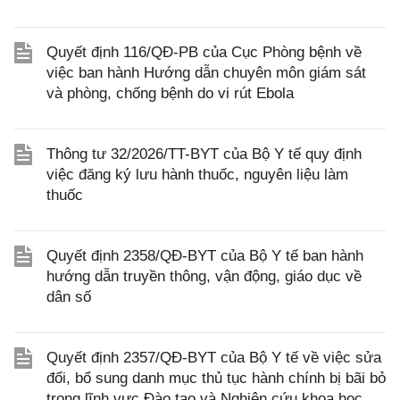
Quyết định 116/QĐ-PB của Cục Phòng bệnh về
việc ban hành Hướng dẫn chuyên môn giám sát
và phòng, chống bệnh do vi rút Ebola
Thông tư 32/2026/TT-BYT của Bộ Y tế quy định
việc đăng ký lưu hành thuốc, nguyên liệu làm
thuốc
Quyết định 2358/QĐ-BYT của Bộ Y tế ban hành
hướng dẫn truyền thông, vận động, giáo dục về
dân số
Quyết định 2357/QĐ-BYT của Bộ Y tế về việc sửa
đổi, bổ sung danh mục thủ tục hành chính bị bãi bỏ
trong lĩnh vực Đào tạo và Nghiên cứu khoa học