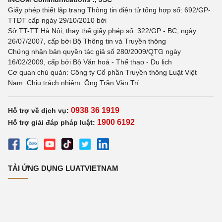
Giấy phép thiết lập trang Thông tin điện tử tổng hợp số: 692/GP-
TTĐT cấp ngày 29/10/2010 bởi
Sở TT-TT Hà Nội, thay thế giấy phép số: 322/GP - BC, ngày
26/07/2007, cấp bởi Bộ Thông tin và Truyền thông
Chứng nhận bản quyền tác giả số 280/2009/QTG ngày
16/02/2009, cấp bởi Bộ Văn hoá - Thể thao - Du lịch
Cơ quan chủ quản: Công ty Cổ phần Truyền thông Luật Việt
Nam. Chịu trách nhiệm: Ông Trần Văn Trí
0938 36 1919
Hỗ trợ về dịch vụ:
1900 6192
Hỗ trợ giải đáp pháp luật:
TẢI ỨNG DỤNG LUATVIETNAM