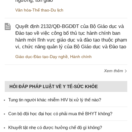
ngưỡng, tôn giáo
Văn hóa-Thể thao-Du lịch
Quyết định 2132/QĐ-BGDĐT của Bộ Giáo dục và
Đào tạo về việc công bố thủ tục hành chính ban
hành mới lĩnh vực giáo dục và đào tạo thuộc phạm
vi, chức năng quản lý của Bộ Giáo dục và Đào tạo
Giáo dục-Đào tạo-Dạy nghề
,
Hành chính
Xem thêm
HỎI ĐÁP PHÁP LUẬT VỀ Y TẾ-SỨC KHỎE
Tung tin người khác nhiễm HIV bị xử lý thế nào?
Con bộ đội học đại học có phải mua thẻ BHYT không?
Khuyết tật nhẹ có được hưởng chế độ gì không?