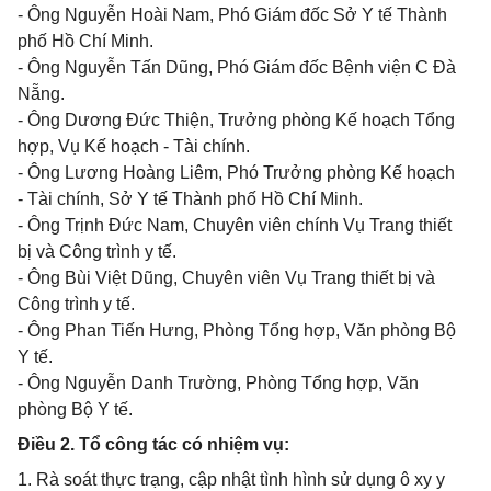
- Ông Nguyễn Hoài Nam, Phó Giám đốc Sở Y tế Thành
phố Hồ Chí Minh.
- Ông Nguyễn Tấn Dũng, Phó Giám đốc Bệnh viện C Đà
Nẵng.
- Ông Dương Đức Thiện, Trưởng phòng Kế hoạch Tổng
hợp, Vụ Kế hoạch - Tài chính.
- Ông Lương Hoàng Liêm, Phó Trưởng phòng Kế hoạch
- Tài chính, Sở Y tế Thành phố Hồ Chí Minh.
- Ông Trịnh Đức Nam, Chuyên viên chính Vụ Trang thiết
bị và Công trình y tế.
- Ông Bùi Việt Dũng, Chuyên viên Vụ Trang thiết bị và
Công trình y tế.
- Ông Phan Tiến Hưng, Phòng Tổng hợp, Văn phòng Bộ
Y tế.
- Ông Nguyễn Danh Trường, Phòng Tổng hợp, Văn
phòng Bộ Y tế.
Điều 2. Tổ công tác có nhiệm vụ:
1. Rà soát thực trạng, cập nhật tình hình sử dụng ô xy y