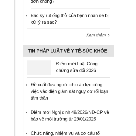
đơn không?
Bác sỹ rút ống thở của bệnh nhân sẽ bị
xử lý ra sao?
Xem thêm
TIN PHÁP LUẬT VỀ Y TẾ-SỨC KHỎE
Điểm mới Luật Công
chứng sửa đổi 2026
Đề xuất đưa người chịu áp lực công
việc vào diện giám sát nguy cơ rối loạn
tâm thần
Điểm mới Nghị định 48/2026/NĐ-CP về
bảo vệ môi trường từ 29/01/2026
Chức năng, nhiệm vụ và cơ cấu tổ