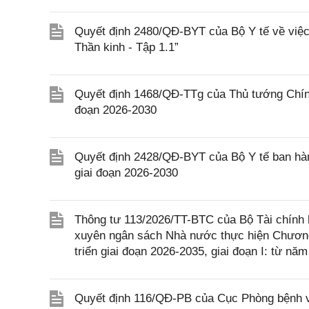
Quyết định 2480/QĐ-BYT của Bộ Y tế về việc 
Thần kinh - Tập 1.1”
Quyết định 1468/QĐ-TTg của Thủ tướng Chính 
đoạn 2026-2030
Quyết định 2428/QĐ-BYT của Bộ Y tế ban hàn
giai đoạn 2026-2030
Thông tư 113/2026/TT-BTC của Bộ Tài chính h
xuyên ngân sách Nhà nước thực hiện Chương 
triển giai đoạn 2026-2035, giai đoạn I: từ n
Quyết định 116/QĐ-PB của Cục Phòng bệnh v