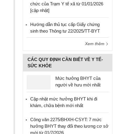
chức của Trạm Y tế xã từ 01/01/2026
[cập nhật]
Hướng dẫn thủ tục cấp Giấy chứng
sinh theo Thông tư 22/2025/TT-BYT
Xem thêm
CÁC QUY ĐỊNH CẦN BIẾT VỀ Y TẾ-
SỨC KHỎE
Mức hưởng BHYT của
người về hưu mới nhất
Cập nhật mức hưởng BHYT khi đi
khám, chữa bệnh mới nhất
Công văn 2275/BHXH-CSYT: 7 mức
hưởng BHYT thay đổi theo lương cơ sở
mới từ 01/7/2026