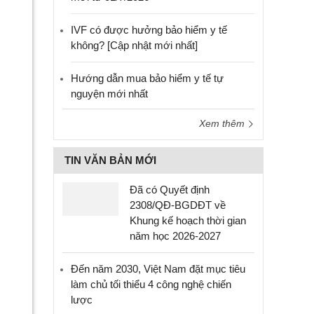
IVF có được hưởng bảo hiểm y tế
không? [Cập nhật mới nhất]
Hướng dẫn mua bảo hiểm y tế tự
nguyện mới nhất
Xem thêm
TIN VĂN BẢN MỚI
Đã có Quyết định
2308/QĐ-BGDĐT về
Khung kế hoạch thời gian
năm học 2026-2027
Đến năm 2030, Việt Nam đặt mục tiêu
làm chủ tối thiểu 4 công nghệ chiến
lược