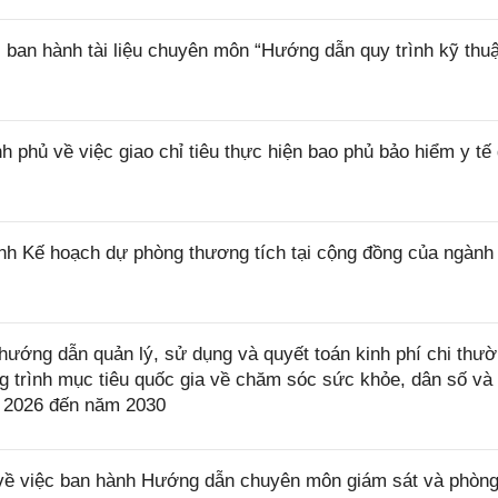
ban hành tài liệu chuyên môn “Hướng dẫn quy trình kỹ thuậ
phủ về việc giao chỉ tiêu thực hiện bao phủ bảo hiểm y tế 
h Kế hoạch dự phòng thương tích tại cộng đồng của ngành 
ướng dẫn quản lý, sử dụng và quyết toán kinh phí chi thư
trình mục tiêu quốc gia về chăm sóc sức khỏe, dân số và 
ăm 2026 đến năm 2030
ề việc ban hành Hướng dẫn chuyên môn giám sát và phòng