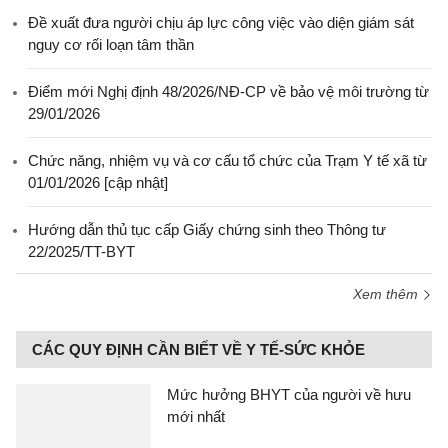
Đề xuất đưa người chịu áp lực công việc vào diện giám sát
nguy cơ rối loạn tâm thần
Điểm mới Nghị định 48/2026/NĐ-CP về bảo vệ môi trường từ
29/01/2026
Chức năng, nhiệm vụ và cơ cấu tổ chức của Trạm Y tế xã từ
01/01/2026 [cập nhật]
Hướng dẫn thủ tục cấp Giấy chứng sinh theo Thông tư
22/2025/TT-BYT
Xem thêm
CÁC QUY ĐỊNH CẦN BIẾT VỀ Y TẾ-SỨC KHỎE
Mức hưởng BHYT của người về hưu
mới nhất