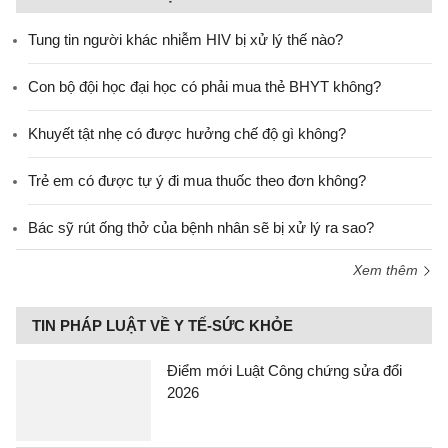
Tung tin người khác nhiễm HIV bị xử lý thế nào?
Con bộ đội học đại học có phải mua thẻ BHYT không?
Khuyết tật nhẹ có được hưởng chế độ gì không?
Trẻ em có được tự ý đi mua thuốc theo đơn không?
Bác sỹ rút ống thở của bệnh nhân sẽ bị xử lý ra sao?
Xem thêm
TIN PHÁP LUẬT VỀ Y TẾ-SỨC KHỎE
Điểm mới Luật Công chứng sửa đổi
2026