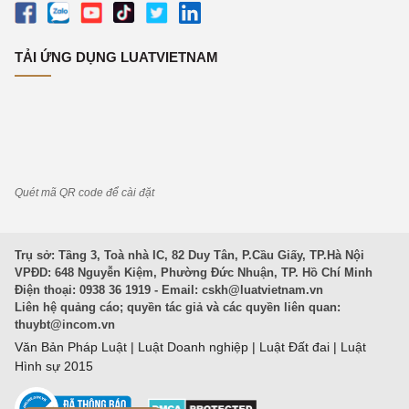
TẢI ỨNG DỤNG LUATVIETNAM
Quét mã QR code để cài đặt
Trụ sở: Tầng 3, Toà nhà IC, 82 Duy Tân, P.Cầu Giấy, TP.Hà Nội
VPĐD: 648 Nguyễn Kiệm, Phường Đức Nhuận, TP. Hồ Chí Minh
Điện thoại: 0938 36 1919 - Email:
cskh@luatvietnam.vn
Liên hệ quảng cáo; quyền tác giả và các quyền liên quan:
thuybt@incom.vn
Văn Bản Pháp Luật
|
Luật Doanh nghiệp
|
Luật Đất đai
|
Luật
Hình sự 2015