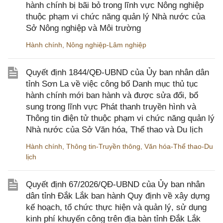
hành chính bị bãi bỏ trong lĩnh vực Nông nghiệp
thuộc phạm vi chức năng quản lý Nhà nước của
Sở Nông nghiệp và Môi trường
Hành chính
,
Nông nghiệp-Lâm nghiệp
Quyết định 1844/QĐ-UBND của Ủy ban nhân dân
tỉnh Sơn La về việc công bố Danh mục thủ tục
hành chính mới ban hành và được sửa đổi, bổ
sung trong lĩnh vực Phát thanh truyền hình và
Thông tin điện tử thuộc phạm vi chức năng quản lý
Nhà nước của Sở Văn hóa, Thể thao và Du lịch
Hành chính
,
Thông tin-Truyền thông
,
Văn hóa-Thể thao-Du
lịch
Quyết định 67/2026/QĐ-UBND của Ủy ban nhân
dân tỉnh Đắk Lắk ban hành Quy định về xây dựng
kế hoạch, tổ chức thực hiện và quản lý, sử dụng
kinh phí khuyến công trên địa bàn tỉnh Đắk Lắk