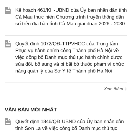
Kế hoạch 461/KH-UBND của Ủy ban nhân dân tỉnh
Cà Mau thực hiện Chương trình truyền thông dân
số trên địa bàn tỉnh Cà Mau giai đoạn 2026 - 2030
Quyết định 1072/QĐ-TTPVHCC của Trung tâm
Phục vụ hành chính công Thành phố Hà Nội về
việc công bố Danh mục thủ tục hành chính được
sửa đổi, bổ sung và bị bãi bỏ thuộc phạm vi chức
năng quản lý của Sở Y tế Thành phố Hà Nội
Xem thêm
VĂN BẢN MỚI NHẤT
Quyết định 1846/QĐ-UBND của Ủy ban nhân dân
tỉnh Sơn La về việc công bố Danh mục thủ tục