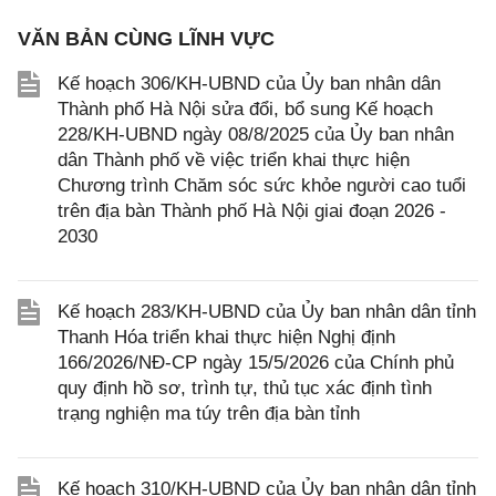
VĂN BẢN CÙNG LĨNH VỰC
Kế hoạch 306/KH-UBND của Ủy ban nhân dân
Thành phố Hà Nội sửa đổi, bổ sung Kế hoạch
228/KH-UBND ngày 08/8/2025 của Ủy ban nhân
dân Thành phố về việc triển khai thực hiện
Chương trình Chăm sóc sức khỏe người cao tuổi
trên địa bàn Thành phố Hà Nội giai đoạn 2026 -
2030
Kế hoạch 283/KH-UBND của Ủy ban nhân dân tỉnh
Thanh Hóa triển khai thực hiện Nghị định
166/2026/NĐ-CP ngày 15/5/2026 của Chính phủ
quy định hồ sơ, trình tự, thủ tục xác định tình
trạng nghiện ma túy trên địa bàn tỉnh
Kế hoạch 310/KH-UBND của Ủy ban nhân dân tỉnh