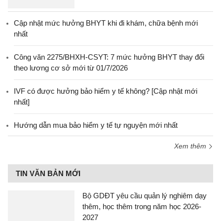
Cập nhật mức hưởng BHYT khi đi khám, chữa bệnh mới
nhất
Công văn 2275/BHXH-CSYT: 7 mức hưởng BHYT thay đổi
theo lương cơ sở mới từ 01/7/2026
IVF có được hưởng bảo hiểm y tế không? [Cập nhật mới
nhất]
Hướng dẫn mua bảo hiểm y tế tự nguyện mới nhất
Xem thêm
TIN VĂN BẢN MỚI
Bộ GDĐT yêu cầu quản lý nghiêm dạy
thêm, học thêm trong năm học 2026-
2027