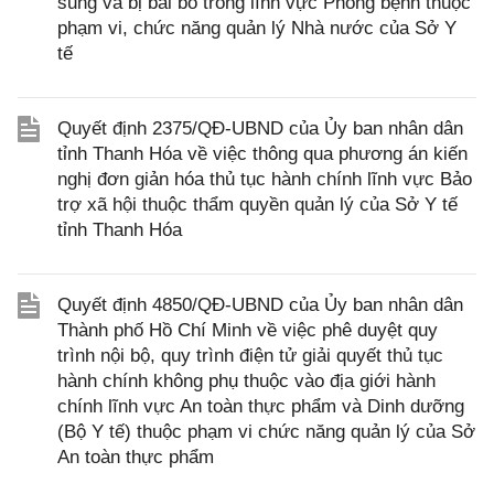
sung và bị bãi bỏ trong lĩnh vực Phòng bệnh thuộc
phạm vi, chức năng quản lý Nhà nước của Sở Y
tế
Quyết định 2375/QĐ-UBND của Ủy ban nhân dân
tỉnh Thanh Hóa về việc thông qua phương án kiến
nghị đơn giản hóa thủ tục hành chính lĩnh vực Bảo
trợ xã hội thuộc thẩm quyền quản lý của Sở Y tế
tỉnh Thanh Hóa
Quyết định 4850/QĐ-UBND của Ủy ban nhân dân
Thành phố Hồ Chí Minh về việc phê duyệt quy
trình nội bộ, quy trình điện tử giải quyết thủ tục
hành chính không phụ thuộc vào địa giới hành
chính lĩnh vực An toàn thực phẩm và Dinh dưỡng
(Bộ Y tế) thuộc phạm vi chức năng quản lý của Sở
An toàn thực phẩm