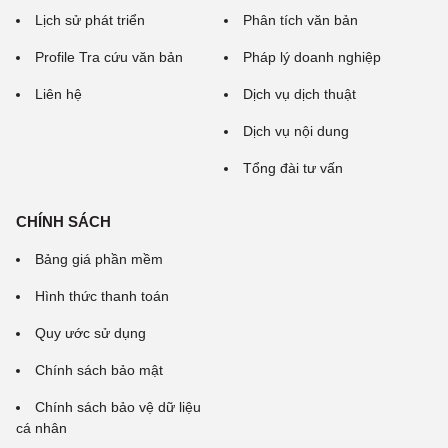
Lịch sử phát triển
Phân tích văn bản
Profile Tra cứu văn bản
Pháp lý doanh nghiệp
Liên hệ
Dịch vụ dịch thuật
Dịch vụ nội dung
Tổng đài tư vấn
CHÍNH SÁCH
Bảng giá phần mềm
Hình thức thanh toán
Quy ước sử dụng
Chính sách bảo mật
Chính sách bảo vệ dữ liệu
cá nhân