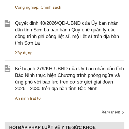
Công nghiệp
,
Chính sách
Quyết định 40/2026/QĐ-UBND của Ủy ban nhân
dân tỉnh Sơn La ban hành Quy chế quản lý các
công trình ghi công liệt sĩ, mộ liệt sĩ trên địa bàn
tỉnh Sơn La
Xây dựng
Kế hoạch 279/KH-UBND của Ủy ban nhân dân tỉnh
Bắc Ninh thực hiện Chương trình phòng ngừa và
ứng phó với bạo lực trên cơ sở giới giai đoạn
2026 - 2030 trên địa bàn tỉnh Bắc Ninh
An ninh trật tự
Xem thêm
HỎI ĐÁP PHÁP LUẬT VỀ Y TẾ-SỨC KHỎE