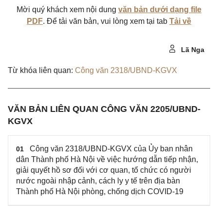
Mời quý khách xem nội dung
văn bản dưới dạng file
PDF
. Để tải văn bản, vui lòng xem tại tab
Tải về
Lã Nga
Từ khóa liên quan:
Công văn 2318/UBND-KGVX
VĂN BẢN LIÊN QUAN CÔNG VĂN 2205/UBND-
KGVX
Công văn 2318/UBND-KGVX của Ủy ban nhân
01
dân Thành phố Hà Nội về việc hướng dẫn tiếp nhận,
giải quyết hồ sơ đối với cơ quan, tổ chức có người
nước ngoài nhập cảnh, cách ly y tế trên địa bàn
Thành phố Hà Nội phòng, chống dịch COVID-19