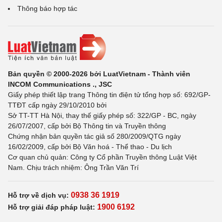
Thông báo hợp tác
Bản quyền © 2000-2026 bởi LuatVietnam - Thành viên
INCOM Communications ., JSC
Giấy phép thiết lập trang Thông tin điện tử tổng hợp số: 692/GP-
TTĐT cấp ngày 29/10/2010 bởi
Sở TT-TT Hà Nội, thay thế giấy phép số: 322/GP - BC, ngày
26/07/2007, cấp bởi Bộ Thông tin và Truyền thông
Chứng nhận bản quyền tác giả số 280/2009/QTG ngày
16/02/2009, cấp bởi Bộ Văn hoá - Thể thao - Du lịch
Cơ quan chủ quản: Công ty Cổ phần Truyền thông Luật Việt
Nam. Chịu trách nhiệm: Ông Trần Văn Trí
0938 36 1919
Hỗ trợ về dịch vụ:
1900 6192
Hỗ trợ giải đáp pháp luật: