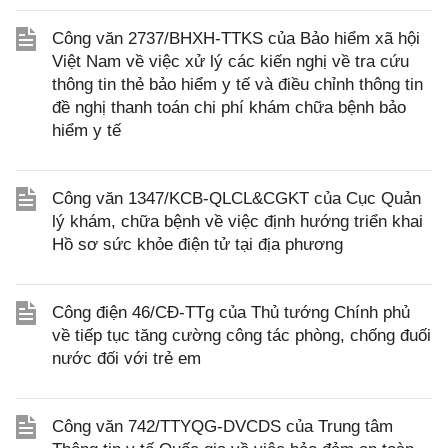
Công văn 2737/BHXH-TTKS của Bảo hiểm xã hội
Việt Nam về việc xử lý các kiến nghị về tra cứu
thông tin thẻ bảo hiểm y tế và điều chỉnh thông tin
đề nghị thanh toán chi phí khám chữa bệnh bảo
hiểm y tế
Công văn 1347/KCB-QLCL&CGKT của Cục Quản
lý khám, chữa bệnh về việc định hướng triển khai
Hồ sơ sức khỏe điện tử tại địa phương
Công điện 46/CĐ-TTg của Thủ tướng Chính phủ
về tiếp tục tăng cường công tác phòng, chống đuối
nước đối với trẻ em
Công văn 742/TTYQG-DVCDS của Trung tâm