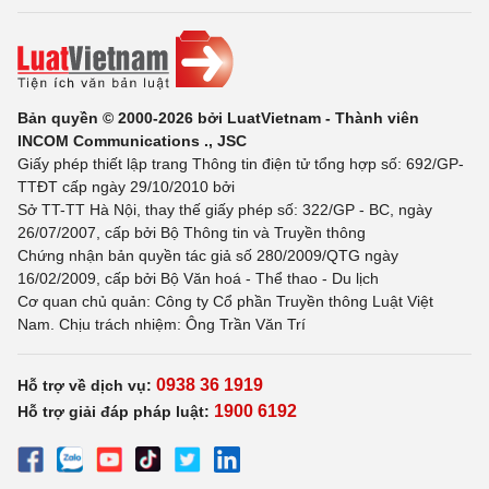
Bản quyền © 2000-2026 bởi LuatVietnam - Thành viên
INCOM Communications ., JSC
Giấy phép thiết lập trang Thông tin điện tử tổng hợp số: 692/GP-
TTĐT cấp ngày 29/10/2010 bởi
Sở TT-TT Hà Nội, thay thế giấy phép số: 322/GP - BC, ngày
26/07/2007, cấp bởi Bộ Thông tin và Truyền thông
Chứng nhận bản quyền tác giả số 280/2009/QTG ngày
16/02/2009, cấp bởi Bộ Văn hoá - Thể thao - Du lịch
Cơ quan chủ quản: Công ty Cổ phần Truyền thông Luật Việt
Nam. Chịu trách nhiệm: Ông Trần Văn Trí
0938 36 1919
Hỗ trợ về dịch vụ:
1900 6192
Hỗ trợ giải đáp pháp luật: