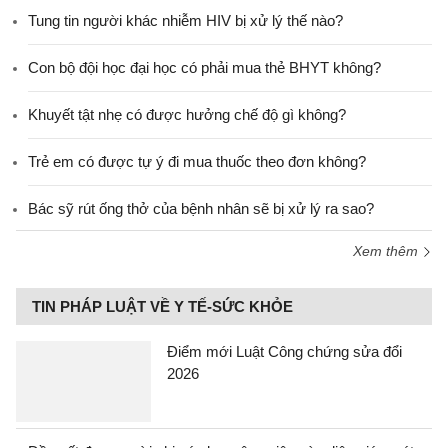
Tung tin người khác nhiễm HIV bị xử lý thế nào?
Con bộ đội học đại học có phải mua thẻ BHYT không?
Khuyết tật nhẹ có được hưởng chế độ gì không?
Trẻ em có được tự ý đi mua thuốc theo đơn không?
Bác sỹ rút ống thở của bệnh nhân sẽ bị xử lý ra sao?
Xem thêm
TIN PHÁP LUẬT VỀ Y TẾ-SỨC KHỎE
Điểm mới Luật Công chứng sửa đổi
2026