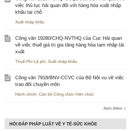
việc thủ tục hải quan đối với hàng hóa xuất nhập
khẩu tại chỗ
Xuất nhập khẩu
Công văn 19280/CHQ-NVTHQ của Cục Hải quan
về việc thuế giá trị gia tăng hàng hóa tạm nhập tái
xuất
Thuế-Phí-Lệ phí
,
Xuất nhập khẩu
Công văn 7918/BNV-CCVC của Bộ Nội vụ về việc
trao đổi chuyên môn
Hành chính
,
Cán bộ-Công chức-Viên chức
Xem thêm
HỎI ĐÁP PHÁP LUẬT VỀ Y TẾ-SỨC KHỎE