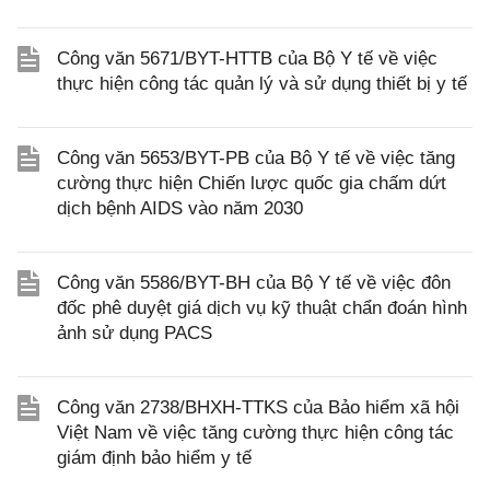
Công văn 5671/BYT-HTTB của Bộ Y tế về việc
thực hiện công tác quản lý và sử dụng thiết bị y tế
Công văn 5653/BYT-PB của Bộ Y tế về việc tăng
cường thực hiện Chiến lược quốc gia chấm dứt
dịch bệnh AIDS vào năm 2030
Công văn 5586/BYT-BH của Bộ Y tế về việc đôn
đốc phê duyệt giá dịch vụ kỹ thuật chẩn đoán hình
ảnh sử dụng PACS
Công văn 2738/BHXH-TTKS của Bảo hiểm xã hội
Việt Nam về việc tăng cường thực hiện công tác
giám định bảo hiểm y tế