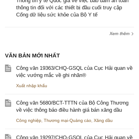
Thông tin y tế Quốc gia về việc bảo đảm an toàn
thông tin đối với các thiết bị đầu cuối truy cập
Cổng dữ liệu sức khỏe của Bộ Y tế
Xem thêm
VĂN BẢN MỚI NHẤT
Công văn 19363/CHQ-GSQL của Cục Hải quan về
việc vướng mắc về ghi nhãn®
Xuất nhập khẩu
Công văn 5680/BCT-TTTN của Bộ Công Thương
về việc thông báo điều hành giá bán xăng dầu
Công nghiệp
,
Thương mại-Quảng cáo
,
Xăng dầu
Công văn 19297/CHQ-GSQL của Cục Hải quan về