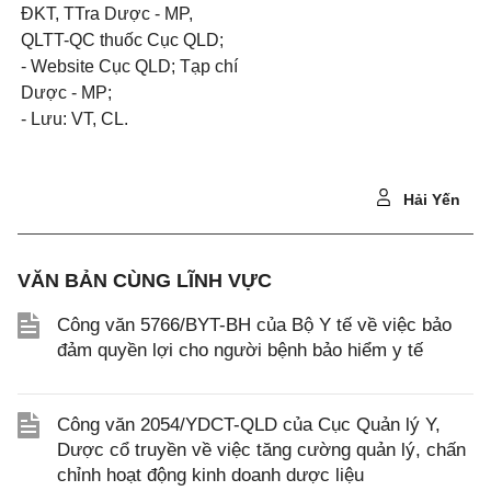
ĐKT, TTra Dược - MP,
QLTT-QC thuốc Cục QL
D
;
-
Website Cục QLD; Tạp chí
Dược - MP;
-
Lưu: VT, CL.
Hải Yến
VĂN BẢN CÙNG LĨNH VỰC
Công văn 5766/BYT-BH của Bộ Y tế về việc bảo
đảm quyền lợi cho người bệnh bảo hiểm y tế
Công văn 2054/YDCT-QLD của Cục Quản lý Y,
Dược cổ truyền về việc tăng cường quản lý, chấn
chỉnh hoạt động kinh doanh dược liệu