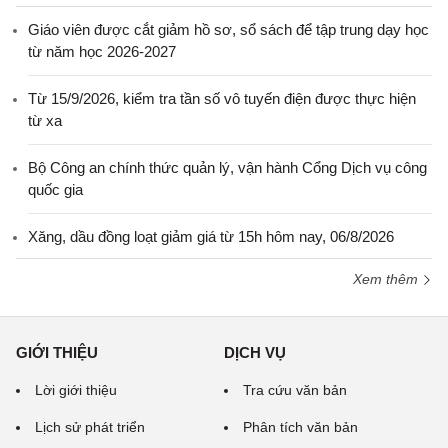
Giáo viên được cắt giảm hồ sơ, sổ sách để tập trung dạy học
từ năm học 2026-2027
Từ 15/9/2026, kiểm tra tần số vô tuyến điện được thực hiện
từ xa
Bộ Công an chính thức quản lý, vận hành Cổng Dịch vụ công
quốc gia
Xăng, dầu đồng loạt giảm giá từ 15h hôm nay, 06/8/2026
Xem thêm
GIỚI THIỆU
DỊCH VỤ
Lời giới thiệu
Tra cứu văn bản
Lịch sử phát triển
Phân tích văn bản