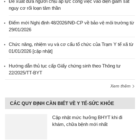
Đề xuất đưa người chịu áp lực công việc vào diện giám sát
nguy cơ rối loạn tâm thần
Điểm mới Nghị định 48/2026/NĐ-CP về bảo vệ môi trường từ
29/01/2026
Chức năng, nhiệm vụ và cơ cấu tổ chức của Trạm Y tế xã từ
01/01/2026 [cập nhật]
Hướng dẫn thủ tục cấp Giấy chứng sinh theo Thông tư
22/2025/TT-BYT
Xem thêm
CÁC QUY ĐỊNH CẦN BIẾT VỀ Y TẾ-SỨC KHỎE
Cập nhật mức hưởng BHYT khi đi
khám, chữa bệnh mới nhất