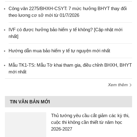
Công văn 2275/BHXH-CSYT: 7 mức hưởng BHYT thay đổi
theo lương cơ sở mới từ 01/7/2026
IVF có được hưởng bảo hiểm y tế không? [Cập nhật mới
nhất]
Hướng dẫn mua bảo hiểm y tế tự nguyện mới nhất
Mẫu TK1-TS: Mẫu Tờ khai tham gia, điều chỉnh BHXH, BHYT
mới nhất
Xem thêm
TIN VĂN BẢN MỚI
Thủ tướng yêu cầu cắt giảm các kỳ thi,
cuộc thi không cần thiết từ năm học
2026-2027