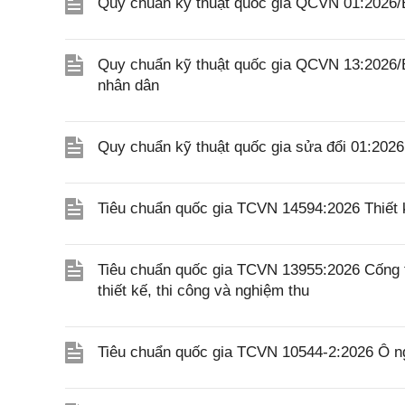
Quy chuẩn kỹ thuật quốc gia QCVN 01:2026/
Quy chuẩn kỹ thuật quốc gia QCVN 13:2026/
nhân dân
Quy chuẩn kỹ thuật quốc gia sửa đổi 01:20
Tiêu chuẩn quốc gia TCVN 14594:2026 Thiết k
Tiêu chuẩn quốc gia TCVN 13955:2026 Cống 
thiết kế, thi công và nghiệm thu
Tiêu chuẩn quốc gia TCVN 10544-2:2026 Ô ngă