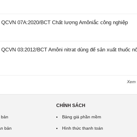
26 QCVN 07A:2020/BCT Chất lượng Amôniắc công nghiệp
6 QCVN 03:2012/BCT Amôni nitrat dùng để sản xuất thuốc n
Xem
CHÍNH SÁCH
 bản
Bảng giá phần mềm
ăn bản
Hình thức thanh toán