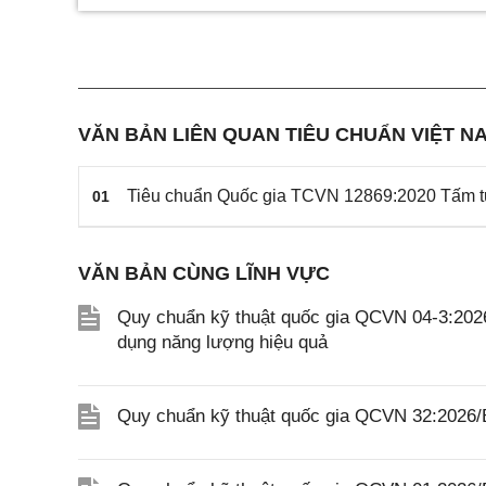
VĂN BẢN LIÊN QUAN TIÊU CHUẨN VIỆT NA
Tiêu chuẩn Quốc gia TCVN 12869:2020 Tấm tườ
01
VĂN BẢN CÙNG LĨNH VỰC
Quy chuẩn kỹ thuật quốc gia QCVN 04-3:2026
dụng năng lượng hiệu quả
Quy chuẩn kỹ thuật quốc gia QCVN 32:2026/B