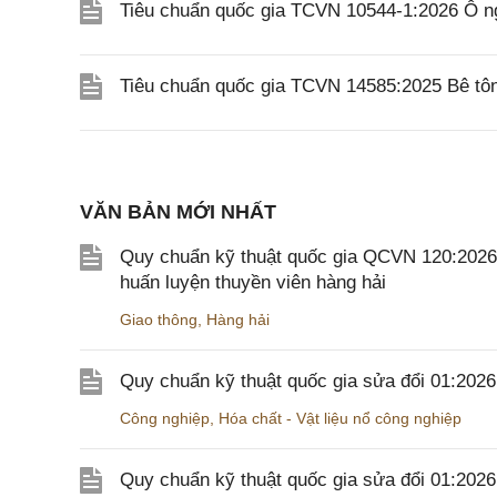
Tiêu chuẩn quốc gia TCVN 10544-1:2026 Ô n
Tiêu chuẩn quốc gia TCVN 14585:2025 Bê tôn
VĂN BẢN MỚI NHẤT
Quy chuẩn kỹ thuật quốc gia QCVN 120:2026/B
huấn luyện thuyền viên hàng hải
Giao thông
,
Hàng hải
Quy chuẩn kỹ thuật quốc gia sửa đổi 01:202
Công nghiệp
,
Hóa chất - Vật liệu nổ công nghiệp
Quy chuẩn kỹ thuật quốc gia sửa đổi 01:20