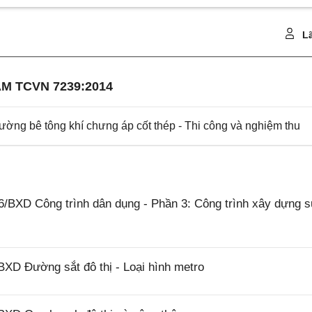
Lã
M TCVN 7239:2014
ng bê tông khí chưng áp cốt thép - Thi công và nghiệm thu
/BXD Công trình dân dụng - Phần 3: Công trình xây dựng 
XD Đường sắt đô thị - Loại hình metro