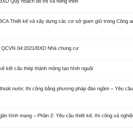
BXD Quy hoạch đô thị và nông thôn
BCA Thiết kế và xây dựng các cơ sở giam giữ trong Công a
26 QCVN 04:2021/BXD Nhà chung cư
ế kết cấu thép thành mỏng tạo hình nguội
thoát nước thi công bằng phương pháp đào ngầm – Yêu cầu
n hình mạng – Phần 2: Yêu cầu thiết kế, thi công và nghi