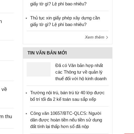
giấy tờ gì? Lệ phí bao nhiêu?
Thủ tục xin giấy phép xây dựng cần
n
giấy tờ gì? Lệ phí bao nhiêu?
Xem thêm
TIN VĂN BẢN MỚI
Đã có Văn bản hợp nhất
các Thông tư về quản lý
thuế đối với hộ kinh doanh
 về
Trường nội trú, bán trú từ 40 lớp được
bố trí tối đa 2 kế toán sau sắp xếp
Công văn 10657/BTC-QLCS: Người
ệm thu
dân được hoàn tiền nếu tiền sử dụng
đất tính lại thấp hơn số đã nộp