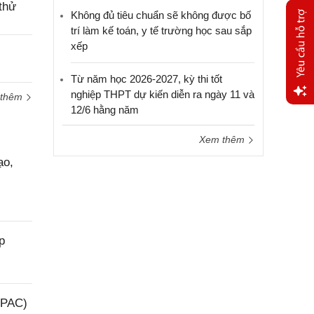
thử
Không đủ tiêu chuẩn sẽ không được bố
trí làm kế toán, y tế trường học sau sắp
xếp
Từ năm học 2026-2027, kỳ thi tốt
nghiệp THPT dự kiến diễn ra ngày 11 và
 thêm
12/6 hằng năm
Yêu
cầu
Xem thêm
hỗ trợ
ạo,
p
(PAC)