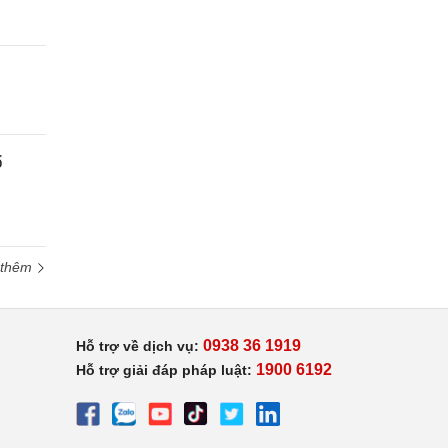
ổ
 thêm
0938 36 1919
Hỗ trợ về dịch vụ:
1900 6192
Hỗ trợ giải đáp pháp luật: