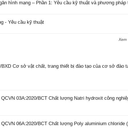
găn hình mạng – Phần 1: Yêu cầu kỹ thuật và phương pháp 
g - Yêu cầu kỹ thuật
Xem
XD Cơ sở vật chất, trang thiết bị đào tạo của cơ sở đào t
6 QCVN 03A:2020/BCT Chất lượng Natri hydroxit công nghiệ
26 QCVN 06A:2020/BCT Chất lượng Poly aluminium chloride 