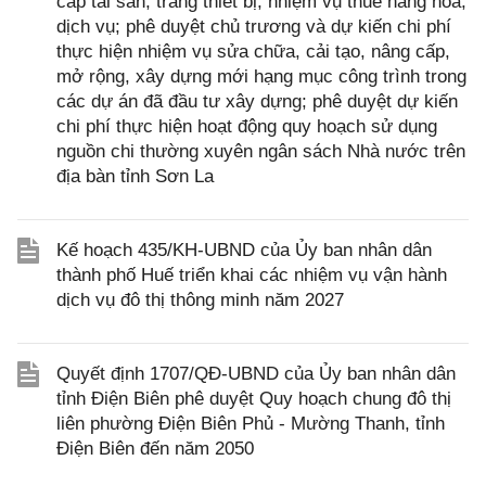
cấp tài sản, trang thiết bị; nhiệm vụ thuê hàng hóa,
dịch vụ; phê duyệt chủ trương và dự kiến chi phí
thực hiện nhiệm vụ sửa chữa, cải tạo, nâng cấp,
mở rộng, xây dựng mới hạng mục công trình trong
các dự án đã đầu tư xây dựng; phê duyệt dự kiến
chi phí thực hiện hoạt động quy hoạch sử dụng
nguồn chi thường xuyên ngân sách Nhà nước trên
địa bàn tỉnh Sơn La
Kế hoạch 435/KH-UBND của Ủy ban nhân dân
thành phố Huế triển khai các nhiệm vụ vận hành
dịch vụ đô thị thông minh năm 2027
Quyết định 1707/QĐ-UBND của Ủy ban nhân dân
tỉnh Điện Biên phê duyệt Quy hoạch chung đô thị
liên phường Điện Biên Phủ - Mường Thanh, tỉnh
Điện Biên đến năm 2050