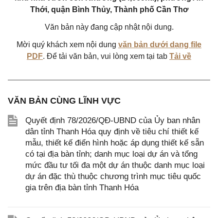
Thới, quận Bình Thủy, Thành phố Cần Thơ
Văn bản này đang cập nhật nội dung.
Mời quý khách xem nội dung
văn bản dưới dạng file
PDF
. Để tải văn bản, vui lòng xem tại tab
Tải về
VĂN BẢN CÙNG LĨNH VỰC
Quyết định 78/2026/QĐ-UBND của Ủy ban nhân
dân tỉnh Thanh Hóa quy định về tiêu chí thiết kế
mẫu, thiết kế điển hình hoặc áp dụng thiết kế sẵn
có tại địa bàn tỉnh; danh mục loại dự án và tổng
mức đầu tư tối đa một dự án thuộc danh mục loại
dự án đặc thù thuộc chương trình mục tiêu quốc
gia trên địa bàn tỉnh Thanh Hóa