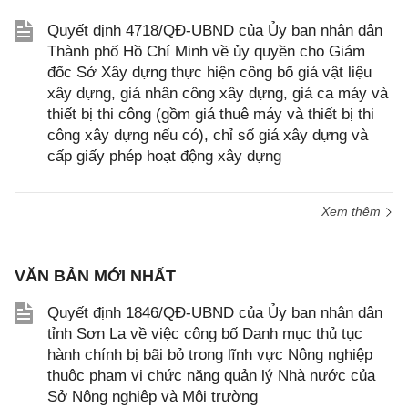
Quyết định 4718/QĐ-UBND của Ủy ban nhân dân
Thành phố Hồ Chí Minh về ủy quyền cho Giám
đốc Sở Xây dựng thực hiện công bố giá vật liệu
xây dựng, giá nhân công xây dựng, giá ca máy và
thiết bị thi công (gồm giá thuê máy và thiết bị thi
công xây dựng nếu có), chỉ số giá xây dựng và
cấp giấy phép hoạt động xây dựng
Xem thêm
VĂN BẢN MỚI NHẤT
Quyết định 1846/QĐ-UBND của Ủy ban nhân dân
tỉnh Sơn La về việc công bố Danh mục thủ tục
hành chính bị bãi bỏ trong lĩnh vực Nông nghiệp
thuộc phạm vi chức năng quản lý Nhà nước của
Sở Nông nghiệp và Môi trường