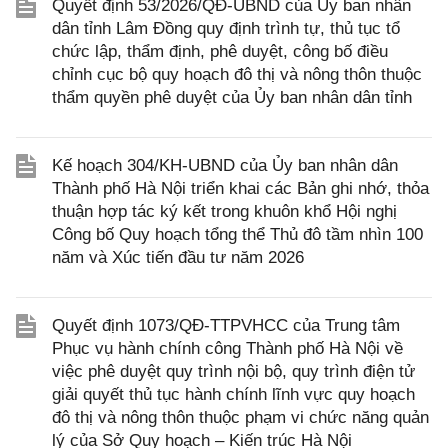
Quyết định 53/2026/QĐ-UBND của Ủy ban nhân
dân tỉnh Lâm Đồng quy định trình tự, thủ tục tổ
chức lập, thẩm định, phê duyệt, công bố điều
chỉnh cục bộ quy hoạch đô thị và nông thôn thuộc
thẩm quyền phê duyệt của Ủy ban nhân dân tỉnh
Kế hoạch 304/KH-UBND của Ủy ban nhân dân
Thành phố Hà Nội triển khai các Bản ghi nhớ, thỏa
thuận hợp tác ký kết trong khuôn khổ Hội nghị
Công bố Quy hoạch tổng thể Thủ đô tầm nhìn 100
năm và Xúc tiến đầu tư năm 2026
Quyết định 1073/QĐ-TTPVHCC của Trung tâm
Phục vụ hành chính công Thành phố Hà Nội về
việc phê duyệt quy trình nội bộ, quy trình điện tử
giải quyết thủ tục hành chính lĩnh vực quy hoạch
đô thị và nông thôn thuộc phạm vi chức năng quản
lý của Sở Quy hoạch – Kiến trúc Hà Nội