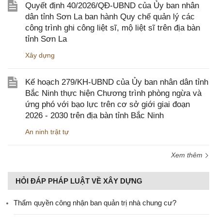
Quyết định 40/2026/QĐ-UBND của Ủy ban nhân
dân tỉnh Sơn La ban hành Quy chế quản lý các
công trình ghi công liệt sĩ, mộ liệt sĩ trên địa bàn
tỉnh Sơn La
Xây dựng
Kế hoạch 279/KH-UBND của Ủy ban nhân dân tỉnh
Bắc Ninh thực hiện Chương trình phòng ngừa và
ứng phó với bạo lực trên cơ sở giới giai đoạn
2026 - 2030 trên địa bàn tỉnh Bắc Ninh
An ninh trật tự
Xem thêm
HỎI ĐÁP PHÁP LUẬT VỀ XÂY DỰNG
Thẩm quyền công nhận ban quản trị nhà chung cư?