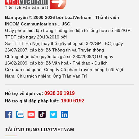
Bản quyền © 2000-2026 bởi LuatVietnam - Thành viên
INCOM Communications ., JSC
Giấy phép thiết lập trang Thông tin điện tử tổng hợp số: 692/GP-
TTĐT cấp ngày 29/10/2010 bởi
Sở TT-TT Hà Nội, thay thế giấy phép số: 322/GP - BC, ngày
26/07/2007, cấp bởi Bộ Thông tin và Truyền thông
Chứng nhận bản quyền tác giả số 280/2009/QTG ngày
16/02/2009, cấp bởi Bộ Văn hoá - Thể thao - Du lịch
Cơ quan chủ quản: Công ty Cổ phần Truyền thông Luật Việt
Nam. Chịu trách nhiệm: Ông Trần Văn Trí
0938 36 1919
Hỗ trợ về dịch vụ:
1900 6192
Hỗ trợ giải đáp pháp luật:
TẢI ỨNG DỤNG LUATVIETNAM