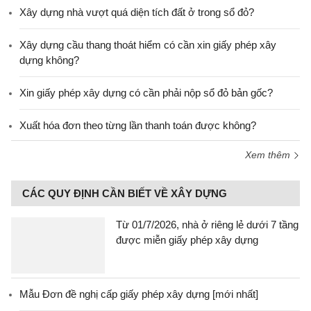
Xây dựng nhà vượt quá diện tích đất ở trong sổ đỏ?
Xây dựng cầu thang thoát hiểm có cần xin giấy phép xây
dựng không?
Xin giấy phép xây dựng có cần phải nộp sổ đỏ bản gốc?
Xuất hóa đơn theo từng lần thanh toán được không?
Xem thêm
CÁC QUY ĐỊNH CẦN BIẾT VỀ XÂY DỰNG
Từ 01/7/2026, nhà ở riêng lẻ dưới 7 tầng
được miễn giấy phép xây dựng
Mẫu Đơn đề nghị cấp giấy phép xây dựng [mới nhất]