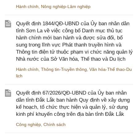
Hành chính
,
Nông nghiệp-Lâm nghiệp
Quyết định 1844/QĐ-UBND của Ủy ban nhân dân
tỉnh Sơn La về việc công bố Danh mục thủ tục
hành chính mới ban hành và được sửa đổi, bổ
sung trong lĩnh vực Phát thanh truyền hình và
Thông tin điện tử thuộc phạm vi chức năng quản lý
Nhà nước của Sở Văn hóa, Thể thao và Du lịch
Hành chính
,
Thông tin-Truyền thông
,
Văn hóa-Thể thao-Du
lịch
Quyết định 67/2026/QĐ-UBND của Ủy ban nhân
dân tỉnh Đắk Lắk ban hành Quy định về xây dựng
kế hoạch, tổ chức thực hiện và quản lý, sử dụng
kinh phí khuyến công trên địa bàn tỉnh Đắk Lắk
Công nghiệp
,
Chính sách