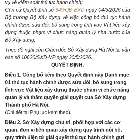
vụ về kiểm soát thủ tục hành chính;
Căn cứ Quyết định số
649/QĐ-BXD
ngày 04/5/2026 của
Bộ trưởng Bộ Xây dựng về việc công bố thủ tục hành
chính được sửa đổi, bổ sung trong lĩnh vực Vật liệu xây
dựng thuộc phạm vi chức năng quản lý nhà nước của
Bộ Xây dựng;
Theo đề nghị của Giám đốc Sở Xây dựng Hà Nội tại văn
bản số 10620/SXD-VP ngày 20/5/2026.
QUYẾT ĐỊNH:
Điều 1. Công bố kèm theo Quyết định này Danh mục
01 thủ tục hành chính được sửa đổi, bổ sung trong
lĩnh vực Vật liệu xây dựng thuộc phạm vi chức năng
quản lý và thẩm quyền giải quyết của Sở Xây dựng
Thành phố Hà Nội.
(Chi tiết tại Phụ lục kèm theo).
Điều 2. Sở Xây dựng chủ trì, phối hợp với các cơ
quan, đơn vị liên quan xây dựng quy trình nội bộ,
quy trình điện tử giải quyết thủ tục hành chính gửi