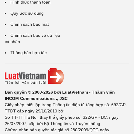
Hình thức thanh toán
Quy ước sử dụng
Chính sách bảo mật
Chính sách bảo vệ dữ liệu
cá nhân
Thông báo hợp tác
Bản quyền © 2000-2026 bởi LuatVietnam - Thành viên
INCOM Communications ., JSC
Giấy phép thiết lập trang Thông tin điện tử tổng hợp số: 692/GP-
TTĐT cấp ngày 29/10/2010 bởi
Sở TT-TT Hà Nội, thay thế giấy phép số: 322/GP - BC, ngày
26/07/2007, cấp bởi Bộ Thông tin và Truyền thông
Chứng nhận bản quyền tác giả số 280/2009/QTG ngày