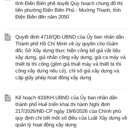
tỉnh Điện Biên phê duyệt Quy hoạch chung đô thị
liên phường Điện Biên Phủ - Mường Thanh, tỉnh
Điện Biên đến năm 2050
Quyết định 4718/QĐ-UBND của Ủy ban nhân dân
Thành phố Hồ Chí Minh về ủy quyền cho Giám
đốc Sở Xây dựng thực hiện công bố giá vật liệu
xây dựng, giá nhân công xây dựng, giá ca máy và
thiết bị thi công (gồm giá thuê máy và thiết bị thi
công xây dựng nếu có), chỉ số giá xây dựng và
cấp giấy phép hoạt động xây dựng
Kế hoạch 433/KH-UBND của Ủy ban nhân dân
thành phố Huế triển khai thi hành Nghị định
217/2026/NĐ-CP ngày 19/6/2026 của Chính phủ
quy định chi tiết một số điều của Luật Xây dựng về
quản lý hoạt động xây dựng