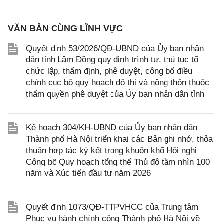
VĂN BẢN CÙNG LĨNH VỰC
Quyết định 53/2026/QĐ-UBND của Ủy ban nhân
dân tỉnh Lâm Đồng quy định trình tự, thủ tục tổ
chức lập, thẩm định, phê duyệt, công bố điều
chỉnh cục bộ quy hoạch đô thị và nông thôn thuộc
thẩm quyền phê duyệt của Ủy ban nhân dân tỉnh
Kế hoạch 304/KH-UBND của Ủy ban nhân dân
Thành phố Hà Nội triển khai các Bản ghi nhớ, thỏa
thuận hợp tác ký kết trong khuôn khổ Hội nghị
Công bố Quy hoạch tổng thể Thủ đô tầm nhìn 100
năm và Xúc tiến đầu tư năm 2026
Quyết định 1073/QĐ-TTPVHCC của Trung tâm
Phục vụ hành chính công Thành phố Hà Nội về