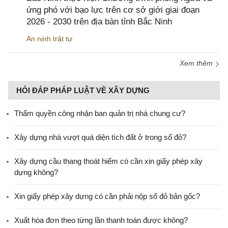
ứng phó với bạo lực trên cơ sở giới giai đoạn
2026 - 2030 trên địa bàn tỉnh Bắc Ninh
An ninh trật tự
Xem thêm
HỎI ĐÁP PHÁP LUẬT VỀ XÂY DỰNG
Thẩm quyền công nhận ban quản trị nhà chung cư?
Xây dựng nhà vượt quá diện tích đất ở trong sổ đỏ?
Xây dựng cầu thang thoát hiểm có cần xin giấy phép xây
dựng không?
Xin giấy phép xây dựng có cần phải nộp sổ đỏ bản gốc?
Xuất hóa đơn theo từng lần thanh toán được không?