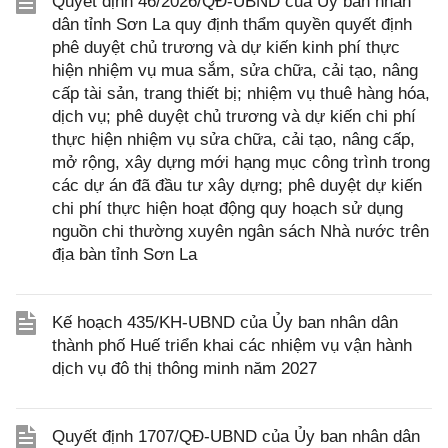
Quyết định 46/2026/QĐ-UBND của Ủy ban nhân
dân tỉnh Sơn La quy định thẩm quyền quyết định
phê duyệt chủ trương và dự kiến kinh phí thực
hiện nhiệm vụ mua sắm, sửa chữa, cải tạo, nâng
cấp tài sản, trang thiết bị; nhiệm vụ thuê hàng hóa,
dịch vụ; phê duyệt chủ trương và dự kiến chi phí
thực hiện nhiệm vụ sửa chữa, cải tạo, nâng cấp,
mở rộng, xây dựng mới hạng mục công trình trong
các dự án đã đầu tư xây dựng; phê duyệt dự kiến
chi phí thực hiện hoạt động quy hoạch sử dụng
nguồn chi thường xuyên ngân sách Nhà nước trên
địa bàn tỉnh Sơn La
Kế hoạch 435/KH-UBND của Ủy ban nhân dân
thành phố Huế triển khai các nhiệm vụ vận hành
dịch vụ đô thị thông minh năm 2027
Quyết định 1707/QĐ-UBND của Ủy ban nhân dân