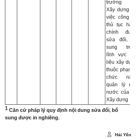
trưởng Bộ
Xây dựng Về
việc công bố
thủ tục hành
chính được
sửa đổi, bổ
sung trong
lĩnh vực Vật
liệu xây dựng
thuộc phạm vi
chức năng
quản lý nhà
nước của Bộ
Xây dựng
1
Căn cứ pháp lý quy định nội dung sửa đổi, bổ
sung được in nghiêng
.
Hải Yến