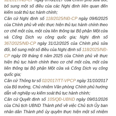
bổ sung một số điều của các Nghị định liên quan đến
kiểm soát thủ tục hành chính;
Căn cứ Nghị định số
118/2025/NĐ-CP
ngày 09/6/2025
của Chính phủ về việc thực hiện thủ tục hành chính theo
cơ chế một cửa, một cửa liên thông tại Bộ phận Một cửa
và Cổng Dịch vụ công quốc gia; Nghị định số
367/2025/NĐ-CP
ngày 31/12/2025 của Chính phủ sửa
đổi, bổ sung một số điều của Nghị định số
118/2025/NĐ-
CP
ngày 09 tháng 6 năm 2025 của Chính phủ về thực
hiện thủ tục hành chính theo cơ chế một cửa, một cửa
liên thông tại Bộ phận Một cửa và Cổng Dịch vụ công
quốc gia;
Căn cứ Thông tư số
02/2017/TT-VPCP
ngày 31/10/2017
của Bộ trưởng, Chủ nhiệm Văn phòng Chính phủ hướng
dẫn về nghiệp vụ kiểm soát thủ tục hành chính;
Căn cứ Quyết định số
105/QĐ-UBND
ngày 09/01/2026
của Chủ tịch UBND Thành phố về việc Chủ tịch Ủy ban
nhân dân Thành phố ủy quyền thực hiện một số nhiệm