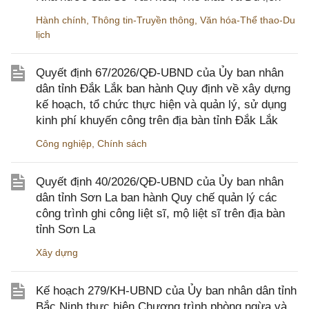
Hành chính
,
Thông tin-Truyền thông
,
Văn hóa-Thể thao-Du
lịch
Quyết định 67/2026/QĐ-UBND của Ủy ban nhân
dân tỉnh Đắk Lắk ban hành Quy định về xây dựng
kế hoạch, tổ chức thực hiện và quản lý, sử dụng
kinh phí khuyến công trên địa bàn tỉnh Đắk Lắk
Công nghiệp
,
Chính sách
Quyết định 40/2026/QĐ-UBND của Ủy ban nhân
dân tỉnh Sơn La ban hành Quy chế quản lý các
công trình ghi công liệt sĩ, mộ liệt sĩ trên địa bàn
tỉnh Sơn La
Xây dựng
Kế hoạch 279/KH-UBND của Ủy ban nhân dân tỉnh
Bắc Ninh thực hiện Chương trình phòng ngừa và