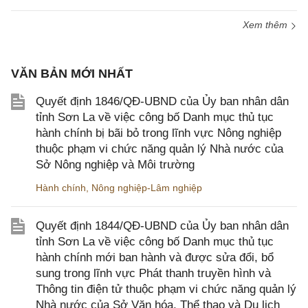
Xem thêm
VĂN BẢN MỚI NHẤT
Quyết định 1846/QĐ-UBND của Ủy ban nhân dân
tỉnh Sơn La về việc công bố Danh mục thủ tục
hành chính bị bãi bỏ trong lĩnh vực Nông nghiệp
thuộc phạm vi chức năng quản lý Nhà nước của
Sở Nông nghiệp và Môi trường
Hành chính
,
Nông nghiệp-Lâm nghiệp
Quyết định 1844/QĐ-UBND của Ủy ban nhân dân
tỉnh Sơn La về việc công bố Danh mục thủ tục
hành chính mới ban hành và được sửa đổi, bổ
sung trong lĩnh vực Phát thanh truyền hình và
Thông tin điện tử thuộc phạm vi chức năng quản lý
Nhà nước của Sở Văn hóa, Thể thao và Du lịch