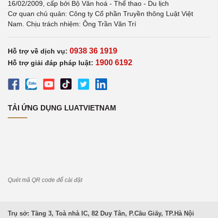
16/02/2009, cấp bởi Bộ Văn hoá - Thể thao - Du lịch
Cơ quan chủ quản: Công ty Cổ phần Truyền thông Luật Việt
Nam. Chịu trách nhiệm: Ông Trần Văn Trí
0938 36 1919
Hỗ trợ về dịch vụ:
1900 6192
Hỗ trợ giải đáp pháp luật:
TẢI ỨNG DỤNG LUATVIETNAM
Quét mã QR code để cài đặt
Trụ sở: Tầng 3, Toà nhà IC, 82 Duy Tân, P.Cầu Giấy, TP.Hà Nội