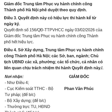
Giám đốc Trung tâm Phục vụ hành chính công
Thành phố Hà Nội phê duyệt theo quy định.
Điều 3. Quyết định này có hiệu lực thi hành kể từ
ngày ký.
Quyết định số 156/QĐ-TTPVHCC ngày 03/02/2026 của
Giám đốc Trung tâm Phục vụ hành chính công Thành
phố hết hiệu lực.
Điều 4. Sở Xây dựng, Trung tâm Phục vụ hành chính
công Thành phố Hà Nội; các Sở, ban, ngành; Chủ
tịch UBND các xã, phường; các tổ chức, cá nhân có
liên quan chịu trách nhiệm thi hành Quyết định này./.
Nơi nhận:
GIÁM ĐỐC
- Như Điều 4;
- Cục Kiểm soát TTHC - Bộ
Phan Văn Phúc
Tư pháp; (để b/c)
- Bộ Xây dựng; (để b/c)
- Thường trực TU, HĐND