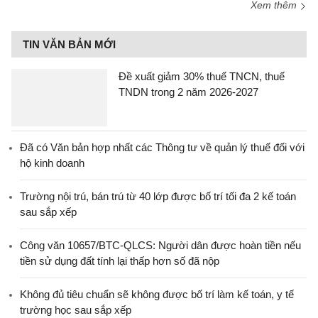
Xem thêm
TIN VĂN BẢN MỚI
Đề xuất giảm 30% thuế TNCN, thuế
TNDN trong 2 năm 2026-2027
Đã có Văn bản hợp nhất các Thông tư về quản lý thuế đối với
hộ kinh doanh
Trường nội trú, bán trú từ 40 lớp được bố trí tối đa 2 kế toán
sau sắp xếp
Công văn 10657/BTC-QLCS: Người dân được hoàn tiền nếu
tiền sử dụng đất tính lại thấp hơn số đã nộp
Không đủ tiêu chuẩn sẽ không được bố trí làm kế toán, y tế
trường học sau sắp xếp