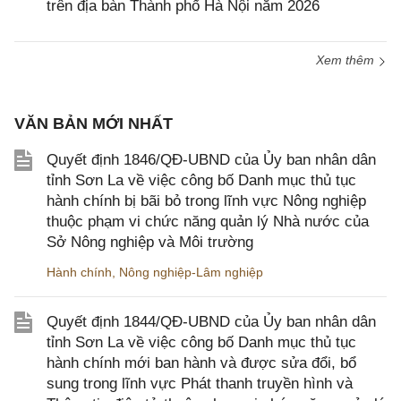
trên địa bàn Thành phố Hà Nội năm 2026
Xem thêm
VĂN BẢN MỚI NHẤT
Quyết định 1846/QĐ-UBND của Ủy ban nhân dân
tỉnh Sơn La về việc công bố Danh mục thủ tục
hành chính bị bãi bỏ trong lĩnh vực Nông nghiệp
thuộc phạm vi chức năng quản lý Nhà nước của
Sở Nông nghiệp và Môi trường
Hành chính
,
Nông nghiệp-Lâm nghiệp
Quyết định 1844/QĐ-UBND của Ủy ban nhân dân
tỉnh Sơn La về việc công bố Danh mục thủ tục
hành chính mới ban hành và được sửa đổi, bổ
sung trong lĩnh vực Phát thanh truyền hình và