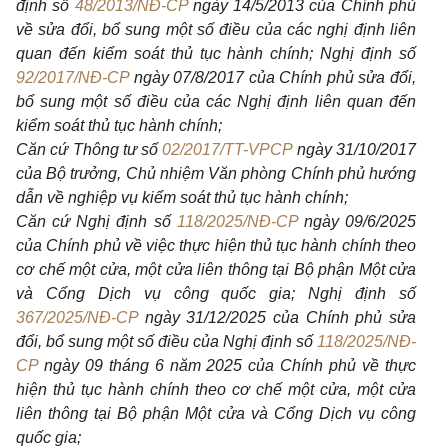
định số
48/2013/NĐ-CP
ngày 14/5/2013 của Chính phủ
về sửa đổi, bổ sung một số điều của các nghị định liên
quan đến kiểm soát thủ tục hành chính; Nghị định số
92/2017/NĐ-CP
ngày 07/8/2017 của Chính phủ sửa đổi,
bổ sung một số điều của các Nghị định liên quan đến
kiểm soát thủ tục hành chính;
Căn cứ Thông tư số
02/2017/TT-VPCP
ngày 31/10/2017
của Bộ trưởng, Chủ nhiệm Văn phòng Chính phủ hướng
dẫn về nghiệp vụ kiểm soát thủ tục hành chính;
Căn cứ Nghị định số
118/2025/NĐ-CP
ngày 09/6/2025
của Chính phủ về việc thực hiện thủ tục hành chính theo
cơ chế một cửa, một cửa liên thông tại Bộ phận Một cửa
và Cổng Dịch vụ công quốc gia; Nghị định số
367/2025/NĐ-CP
ngày 31/12/2025 của Chính phủ sửa
đổi, bổ sung một số điều của Nghị định số
118/2025/NĐ-
CP
ngày 09 tháng 6 năm 2025 của Chính phủ về thực
hiện thủ tục hành chính theo cơ chế một cửa, một cửa
liên thông tại Bộ phận Một cửa và Cổng Dịch vụ công
quốc gia;