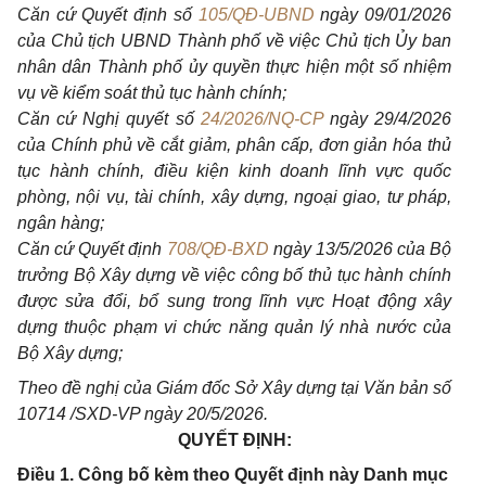
Căn cứ Quyết định số
105/QĐ-UBND
ngày 09/01/2026
của Chủ tịch UBND Thành phố về việc Chủ tịch Ủy ban
nhân dân Thành phố ủy quyền thực hiện một số nhiệm
vụ về kiểm soát thủ tục hành chính;
Căn cứ Nghị quyết số
24/2026/NQ-CP
ngày 29/4/2026
của Chính phủ về cắt giảm, phân cấp, đơn giản hóa thủ
tục hành chính, điều kiện kinh doanh lĩnh vực quốc
phòng, nội vụ, tài chính, xây dựng, ngoại giao, tư pháp,
ngân hàng;
Căn cứ Quyết định
708/QĐ-BXD
ngày 13/5/2026 của Bộ
trưởng Bộ Xây dựng về việc công bố thủ tục hành chính
được sửa đổi, bổ sung trong lĩnh vực Hoạt động xây
dựng thuộc phạm vi chức năng quản lý nhà nước của
Bộ Xây dựng;
Theo đề nghị của Giám đốc Sở Xây dựng tại Văn bản số
10714 /SXD-VP ngày 20/5/2026.
QUYẾT ĐỊNH:
Điều 1. Công bố kèm theo Quyết định này Danh mục