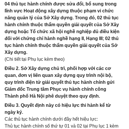
04 thủ tục hành chính được sửa đổi, bổ sung trong
lĩnh vực Hoạt động xây dựng thuộc phạm vi chức
năng quản lý của Sở Xây dựng. Trong đó, 02 thủ tục
hành chính thuộc thẩm quyền giải quyết của Sở Xây
dựng hoặc Tổ chức xã hội nghề nghiệp đủ điều kiện
đối với chứng chỉ hành nghề hạng II, Hạng III; 02 thủ
tục hành chính thuộc thẩm quyền giải quyết của Sở
Xây dựng.
(Chi tiết tại Phụ lục kèm theo)
Điều 2. Sở Xây dựng chủ trì, phối hợp với các cơ
quan, đơn vị liên quan xây dựng quy trình nội bộ,
quy trình điện tử giải quyết thủ tục hành chính gửi
Giám đốc Trung tâm Phục vụ hành chính công
Thành phố Hà Nội phê duyệt theo quy định.
Điều 3. Quyết định này có hiệu lực thi hành kể từ
ngày ký.
Các thủ tục hành chính dưới đây hết hiệu lực:
Thủ tục hành chính số thứ tự 01 và 02 tại Phụ lục 1 kèm