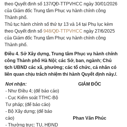
theo Quyết định số 137/QĐ-TTPVHCC ngày 30/01/2026
của Giám đốc Trung tâm Phục vụ hành chính công
Thành phố.
Thủ tục hành chính số thứ tự 13 và 14 tại Phụ lục kèm
theo Quyết định số
948/QĐ-TTPVHCC
ngày 27/6/2025
của Giám đốc Trung tâm Phục vụ hành chính công
Thành phố.
Điều 4. Sở Xây dựng, Trung tâm Phục vụ hành chính
công Thành phố Hà Nội; các Sở, ban, ngành; Chủ
tịch UBND các xã, phường; các tổ chức, cá nhân có
liên quan chịu trách nhiệm thi hành Quyết định này./.
Nơi nhận:
GIÁM ĐỐC
-
Như Điều 4; (để báo cáo)
- Cục Kiểm soát TTHC-Bộ
Tư pháp; (để báo cáo)
- Bộ Xây dựng; (để báo
cáo)
Phan Văn Phúc
- Thường trực: TU, HĐND