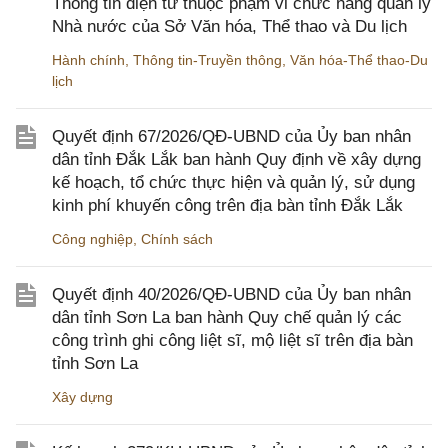
Thông tin điện tử thuộc phạm vi chức năng quản lý
Nhà nước của Sở Văn hóa, Thể thao và Du lịch
Hành chính
,
Thông tin-Truyền thông
,
Văn hóa-Thể thao-Du
lịch
Quyết định 67/2026/QĐ-UBND của Ủy ban nhân
dân tỉnh Đắk Lắk ban hành Quy định về xây dựng
kế hoạch, tổ chức thực hiện và quản lý, sử dụng
kinh phí khuyến công trên địa bàn tỉnh Đắk Lắk
Công nghiệp
,
Chính sách
Quyết định 40/2026/QĐ-UBND của Ủy ban nhân
dân tỉnh Sơn La ban hành Quy chế quản lý các
công trình ghi công liệt sĩ, mộ liệt sĩ trên địa bàn
tỉnh Sơn La
Xây dựng