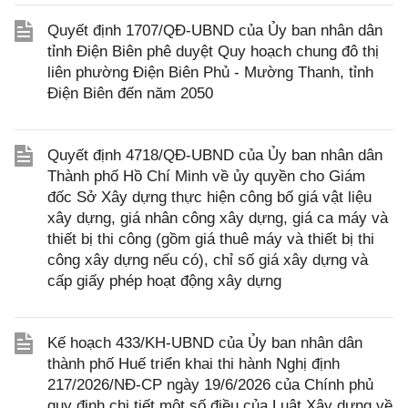
Quyết định 1707/QĐ-UBND của Ủy ban nhân dân
tỉnh Điện Biên phê duyệt Quy hoạch chung đô thị
liên phường Điện Biên Phủ - Mường Thanh, tỉnh
Điện Biên đến năm 2050
Quyết định 4718/QĐ-UBND của Ủy ban nhân dân
Thành phố Hồ Chí Minh về ủy quyền cho Giám
đốc Sở Xây dựng thực hiện công bố giá vật liệu
xây dựng, giá nhân công xây dựng, giá ca máy và
thiết bị thi công (gồm giá thuê máy và thiết bị thi
công xây dựng nếu có), chỉ số giá xây dựng và
cấp giấy phép hoạt động xây dựng
Kế hoạch 433/KH-UBND của Ủy ban nhân dân
thành phố Huế triển khai thi hành Nghị định
217/2026/NĐ-CP ngày 19/6/2026 của Chính phủ
quy định chi tiết một số điều của Luật Xây dựng về