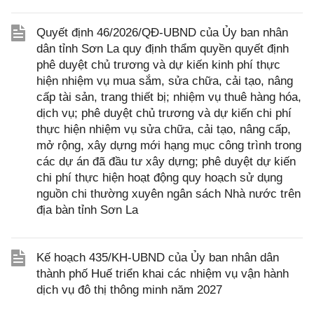
Quyết định 46/2026/QĐ-UBND của Ủy ban nhân
dân tỉnh Sơn La quy định thẩm quyền quyết định
phê duyệt chủ trương và dự kiến kinh phí thực
hiện nhiệm vụ mua sắm, sửa chữa, cải tạo, nâng
cấp tài sản, trang thiết bị; nhiệm vụ thuê hàng hóa,
dịch vụ; phê duyệt chủ trương và dự kiến chi phí
thực hiện nhiệm vụ sửa chữa, cải tạo, nâng cấp,
mở rộng, xây dựng mới hạng mục công trình trong
các dự án đã đầu tư xây dựng; phê duyệt dự kiến
chi phí thực hiện hoạt động quy hoạch sử dụng
nguồn chi thường xuyên ngân sách Nhà nước trên
địa bàn tỉnh Sơn La
Kế hoạch 435/KH-UBND của Ủy ban nhân dân
thành phố Huế triển khai các nhiệm vụ vận hành
dịch vụ đô thị thông minh năm 2027