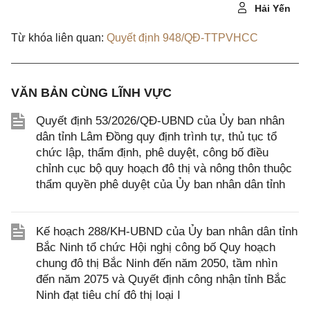
Hải Yến
Từ khóa liên quan:
Quyết định 948/QĐ-TTPVHCC
VĂN BẢN CÙNG LĨNH VỰC
Quyết định 53/2026/QĐ-UBND của Ủy ban nhân
dân tỉnh Lâm Đồng quy định trình tự, thủ tục tổ
chức lập, thẩm định, phê duyệt, công bố điều
chỉnh cục bộ quy hoạch đô thị và nông thôn thuộc
thẩm quyền phê duyệt của Ủy ban nhân dân tỉnh
Kế hoạch 288/KH-UBND của Ủy ban nhân dân tỉnh
Bắc Ninh tổ chức Hội nghị công bố Quy hoạch
chung đô thị Bắc Ninh đến năm 2050, tầm nhìn
đến năm 2075 và Quyết định công nhận tỉnh Bắc
Ninh đạt tiêu chí đô thị loại I