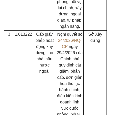
phòng, nội vụ,
tài chính, xây
dựng, ngoại
giao, tư pháp,
ngân hàng
.
3
1.013222
Cấp giấy
Nghị quyết số
Sở Xây
phép hoạt
24/2026/NQ-
dựng
động xây
CP
ngày
dựng cho
29/4/2026 của
nhà thầu
Chính phủ
nước
quy định cắt
ngoài
giảm, phân
cấp, đơn giản
hóa thủ tục
hành chính,
điều kiện kinh
doanh lĩnh
vực quốc
phòng, nội vụ,