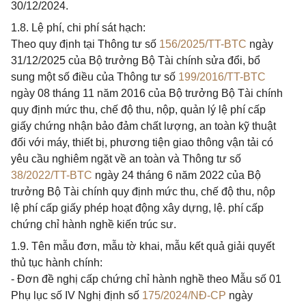
30/12/2024.
1.8. Lệ phí, chi phí sát hạch:
Theo quy định tại Thông tư số
156/2025/TT-BTC
ngày
31/12/2025 của Bộ trưởng Bộ Tài chính sửa đổi, bổ
sung một số điều của Thông tư số
199/2016/TT-BTC
ngày 08 tháng 11 năm 2016 của Bộ trưởng Bộ Tài chính
quy định mức thu, chế độ thu, nộp, quản lý lệ phí cấp
giấy chứng nhận bảo đảm chất lượng, an toàn kỹ thuật
đối với máy, thiết bị, phương tiện giao thông vận tải có
yêu cầu nghiêm ngặt về an toàn và Thông tư số
38/2022/TT-BTC
ngày 24 tháng 6 năm 2022 của Bộ
trưởng Bộ Tài chính quy định mức thu, chế độ thu, nộp
lệ phí cấp giấy phép hoạt động xây dựng, lệ. phí cấp
chứng chỉ hành nghề kiến trúc sư.
1.9. Tên mẫu đơn, mẫu tờ khai, mẫu kết quả giải quyết
thủ tục hành chính:
- Đơn đề nghị cấp chứng chỉ hành nghề theo Mẫu số 01
Phụ lục số IV Nghị định số
175/2024/NĐ-CP
ngày