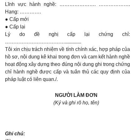
Lĩnh vực hành nghề: …………………. ……………….
Hạng: ………….
●
Cấp mới
●
Cấp lại
Lý do đề nghị cấp lại chứng chỉ:
……………………………….............
Tôi xin chịu trách nhiệm về tính chính xác, hợp pháp của
hồ sơ, nội dung kê khai trong đơn và cam kết hành nghề
hoạt động xây dựng theo đúng nội dung ghi trong chứng
chỉ hành nghề được cấp và tuân thủ các quy định của
pháp luật có liên quan./.
NGƯỜI LÀM ĐƠN
(Ký và ghi rõ họ, tên)
Ghi chú: