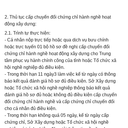
2. Thủ tục cấp chuyển đổi chứng chỉ hành nghề hoạt
động xây dựng:
2.1. Trình tự thực hiện:
- Cá nhân nộp trực tiếp hoặc qua dịch vụ bưu chính
hoặc trực tuyến 01 bộ hồ sơ đề nghị cấp chuyển đổi
chứng chỉ hành nghề hoạt động xây dựng cho Trung
tâm phục vụ hành chính công của tỉnh hoặc Tổ chức xã
hội nghề nghiệp đủ điều kiện.
- Trong thời hạn 11 ngày3 làm việc kể từ ngày có thông
báo kết quả đánh giá hồ sơ đủ điều kiện. Sở Xây dựng
hoặc Tổ chức xã hội nghề nghiệp thông báo kết quả
đánh giá hồ sơ đủ hoặc không đủ điều kiện cấp chuyển
đổi chứng chỉ hành nghề và cấp chứng chỉ chuyển đổi
cho cá nhân đủ điều kiện.
- Trong thời hạn không quá 05 ngày, kể từ ngày cấp
chứng chỉ, Sở Xây dựng hoặc Tổ chức xã hội nghề