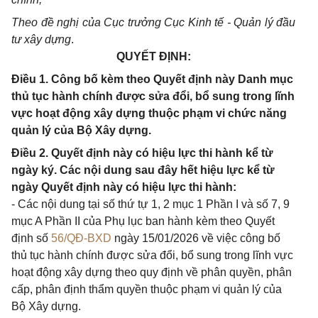
Theo đề nghị của Cục trưởng Cục Kinh tế - Quản lý đầu
tư xây dựng
.
QUYẾT ĐỊNH:
Điều 1. Công bố kèm theo Quyết định này Danh mục
thủ tục hành chính được sửa đổi, bổ sung trong lĩnh
vực hoạt động xây dựng thuộc phạm vi chức năng
quản lý của Bộ Xây dựng.
Điều 2. Quyết định này có hiệu lực thi hành kể từ
ngày ký. Các nội dung sau đây hết hiệu lực kể từ
ngày Quyết định này có hiệu lực thi hành:
- Các nội dung tại số thứ tự 1, 2 mục 1 Phần I và số 7, 9
mục A Phần II của Phụ lục ban hành kèm theo Quyết
định số
56/QĐ-BXD
ngày 15/01/2026 về việc công bố
thủ tục hành chính được sửa đổi, bổ sung trong lĩnh vực
hoạt động xây dựng theo quy định về phân quyền, phân
cấp, phân định thẩm quyền thuộc phạm vi quản lý của
Bộ Xây dựng.