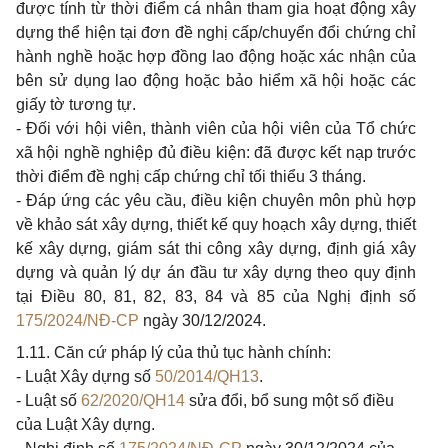
được tính từ thời điểm cá nhân tham gia hoạt động xây
dựng thể hiện tại đơn đề nghị cấp/chuyển đổi chứng chỉ
hành nghề hoặc hợp đồng lao động hoặc xác nhận của
bên sử dụng lao động hoặc bảo hiểm xã hội hoặc các
giấy tờ tương tự.
- Đối với hội viên, thành viên của hội viên của Tổ chức
xã hội nghề nghiệp đủ điều kiện: đã được kết nạp trước
thời điểm đề nghị cấp chứng chỉ tối thiểu 3 tháng.
- Đáp ứng các yêu cầu, điều kiện chuyên môn phù hợp
về khảo sát xây dựng, thiết kế quy hoạch xây dựng, thiết
kế xây dựng, giám sát thi công xây dựng, định giá xây
dựng và quản lý dự án đầu tư xây dựng theo quy định
tại Điều 80, 81, 82, 83, 84 và 85 của Nghị định số
175/2024/NĐ-CP
ngày 30/12/2024.
1.11. Căn cứ pháp lý của thủ tục hành chính:
- Luật Xây dựng số
50/2014/QH13
.
- Luật số
62/2020/QH14
sửa đổi, bổ sung một số điều
của Luật Xây dựng.