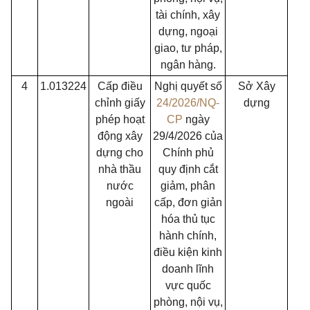
tài chính, xây
dựng, ngoại
giao, tư pháp,
ngân hàng.
4
1.013224
Cấp điều
Nghị quyết số
Sở Xây
chỉnh giấy
24/2026/NQ-
dựng
phép hoạt
CP
ngày
động xây
29/4/2026 của
dựng cho
Chính phủ
nhà thầu
quy định cắt
nước
giảm, phân
ngoài
cấp, đơn giản
hóa thủ tục
hành chính,
điều kiện kinh
doanh lĩnh
vực quốc
phòng, nội vụ,