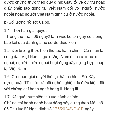
được chứng thực theo quy định: Giấy tờ về cư trú hoặc
giấy phép lao động tại Việt Nam đối với người nước
ngoài hoặc người Việt Nam định cư ở nước ngoài.
b) Số lượng hồ sơ: 01 bộ.
1.4. Thời hạn giải quyết:
- Trong thời hạn 06 ngày2 làm việc kể từ ngày có thông
báo kết quả đánh giá hồ sơ đủ điều kiện
1.5. Đối tượng thực hiện thủ tục hành chính: Cá nhân là
công dân Việt Nam, người Việt Nam định cư ở nước
ngoài, người nước ngoài hoạt động xây dựng hợp pháp
tại Việt Nam.
1.6. Cơ quan giải quyết thủ tục hành chính: Sở Xây
dựng hoặc Tổ chức xã hội nghề nghiệp đủ điều kiện đối
với chứng chỉ hành nghề hạng II, Hạng III.
1.7. Kết quả thực hiện thủ tục hành chính:
Chứng chỉ hành nghề hoạt động xây dựng theo Mẫu số
05 Phụ lục IV Nghị định số
175/2024/NĐ-CP
ngày