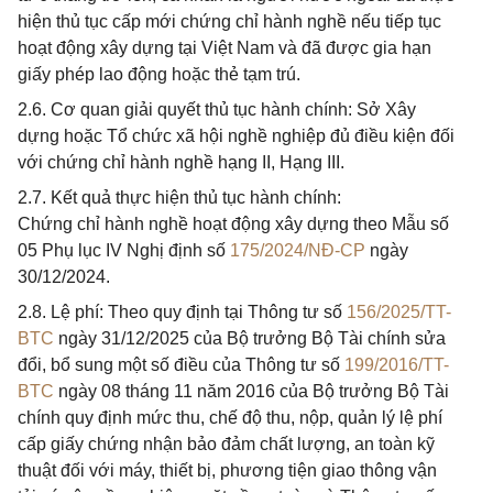
hiện thủ tục cấp mới chứng chỉ hành nghề nếu tiếp tục
hoạt động xây dựng tại Việt Nam và đã được gia hạn
giấy phép lao động hoặc thẻ tạm trú.
2.6. Cơ quan giải quyết thủ tục hành chính: Sở Xây
dựng hoặc Tổ chức xã hội nghề nghiệp đủ điều kiện đối
với chứng chỉ hành nghề hạng II, Hạng III.
2.7. Kết quả thực hiện thủ tục hành chính:
Chứng chỉ hành nghề hoạt động xây dựng theo Mẫu số
05 Phụ lục IV Nghị định số
175/2024/NĐ-CP
ngày
30/12/2024.
2.8. Lệ phí: Theo quy định tại Thông tư số
156/2025/TT-
BTC
ngày 31/12/2025 của Bộ trưởng Bộ Tài chính sửa
đổi, bổ sung một số điều của Thông tư số
199/2016/TT-
BTC
ngày 08 tháng 11 năm 2016 của Bộ trưởng Bộ Tài
chính quy định mức thu, chế độ thu, nộp, quản lý lệ phí
cấp giấy chứng nhận bảo đảm chất lượng, an toàn kỹ
thuật đối với máy, thiết bị, phương tiện giao thông vận