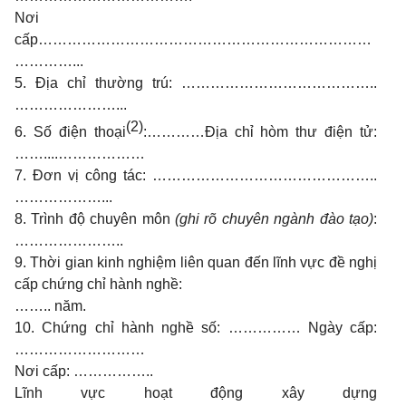
Nơi
cấp……………………………………………………………
…………...
5. Địa chỉ thường trú: …………………………………..
…………………...
(2)
6. Số điện thoại
:…………Địa chỉ hòm thư điện tử:
……....………………
7. Đơn vị công tác: ………………………………………..
………………...
8. Trình độ chuyên môn
(ghi rõ chuyên ngành đào tạo)
:
…………………..
9. Thời gian kinh nghiệm liên quan đến lĩnh vực đề nghị
cấp chứng chỉ hành nghề:
…….. năm.
10. Chứng chỉ hành nghề số: …………… Ngày cấp:
………………………
Nơi cấp: ……………..
Lĩnh vực hoạt động xây dựng