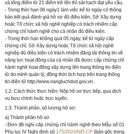
và tổng điểm từ 21 điểm trở lên thì sát hạch đạt yêu cầu.
- Trong thời hạn 06 ngày1 làm việc kể từ ngày có thông
báo kết quả đánh giá hồ sơ đủ điều kiện, Sở Xây dựng
hoặc Tổ chức xã hội nghề nghiệp có trách nhiệm cấp
chứng chỉ hành nghề cho cá nhân đủ điều kiện.
- Trong thời hạn không quá 05 ngày, kể từ ngày cấp
chứng chỉ, Sở Xây dựng hoặc Tổ chức xã hội nghề
nghiệp đủ điều kiện có trách nhiệm đăng tải thông tin về
năng lực hoạt động của cá nhân đã được cấp chứng chỉ
hành nghề hoạt động xây dựng lên trang thông tin điện
tử do mình quản lý, đồng thời tích hợp trên trang thông
tin điện tử http://www.nangluchdxd.gov.vn.
1.2. Cách thức thực hiện: Nộp hồ sơ trực tiếp, qua dịch
vụ bưu chính hoặc trực tuyến.
1.3. Thành phần, số lượng hồ sơ:
a) Thành phần hồ sơ
- Đơn đề nghị cấp chứng chỉ hành nghề theo Mẫu số 01
Phụ lục IV Nghị định số
175/2024/NĐ-CP
(bản gốc trong