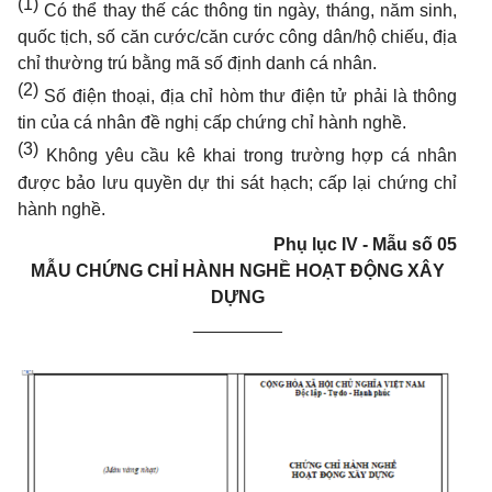
(1)
Có thể thay thế các thông tin ngày, tháng, năm sinh,
quốc tịch, số căn cước/căn cước công dân/hộ chiếu, địa
chỉ thường trú bằng mã số định danh cá nhân.
(2)
Số điện thoại, địa chỉ hòm thư điện tử phải là thông
tin của cá nhân đề nghị cấp chứng chỉ hành nghề.
(3)
Không yêu cầu kê khai trong trường hợp cá nhân
được bảo lưu quyền dự thi sát hạch; cấp lại chứng chỉ
hành nghề.
Phụ lục IV - Mẫu số 05
MẪU CHỨNG CHỈ HÀNH NGHỀ HOẠT ĐỘNG XÂY
DỰNG
_________