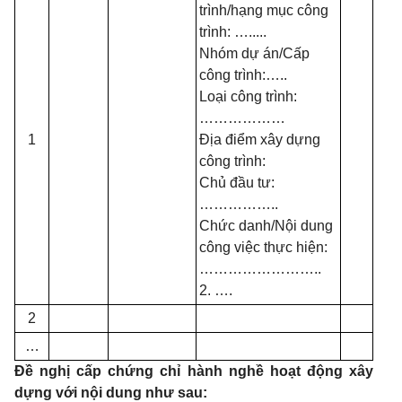
trình/hạng mục công
trình: ….....
Nhóm dự án/Cấp
công trình:…..
Loại công trình:
………………
1
Địa điểm xây dựng
công trình:
Chủ đầu tư:
……………..
Chức danh/Nội dung
công việc thực hiện:
……………………..
2. ….
2
…
Đề nghị cấp chứng chỉ hành nghề hoạt động xây
dựng với nội dung như
sau: