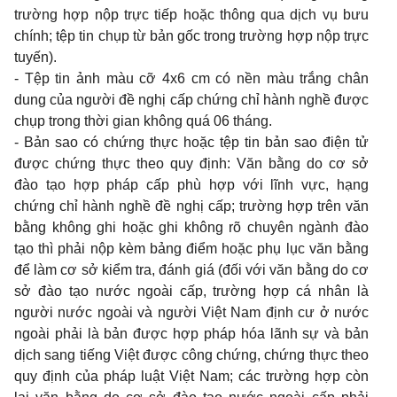
trường hợp nộp trực tiếp hoặc thông qua dịch vụ bưu
chính; tệp tin chụp từ bản gốc trong trường hợp nộp trực
tuyến).
- Tệp tin ảnh màu cỡ 4x6 cm có nền màu trắng chân
dung của người đề nghị cấp chứng chỉ hành nghề được
chụp trong thời gian không quá 06 tháng.
- Bản sao có chứng thực hoặc tệp tin bản sao điện tử
được chứng thực theo quy định: Văn bằng do cơ sở
đào tạo hợp pháp cấp phù hợp với lĩnh vực, hạng
chứng chỉ hành nghề đề nghị cấp; trường hợp trên văn
bằng không ghi hoặc ghi không rõ chuyên ngành đào
tạo thì phải nộp kèm bảng điểm hoặc phụ lục văn bằng
để làm cơ sở kiểm tra, đánh giá (đối với văn bằng do cơ
sở đào tạo nước ngoài cấp, trường hợp cá nhân là
người nước ngoài và người Việt Nam định cư ở nước
ngoài phải là bản được hợp pháp hóa lãnh sự và bản
dịch sang tiếng Việt được công chứng, chứng thực theo
quy định của pháp luật Việt Nam; các trường hợp còn