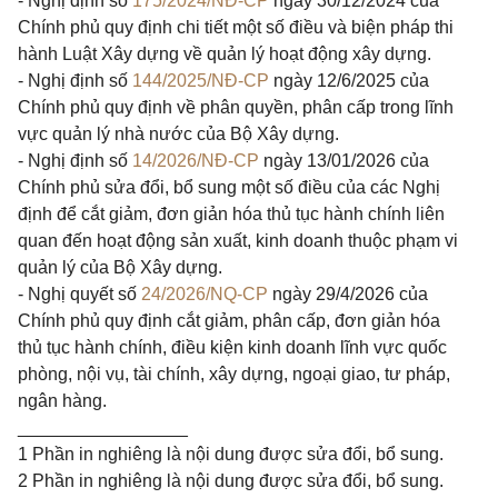
- Nghị định số
175/2024/NĐ-CP
ngày 30/12/2024 của
Chính phủ quy định chi tiết một số điều và biện pháp thi
hành Luật Xây dựng về quản lý hoạt động xây dựng.
- Nghị định số
144/2025/NĐ-CP
ngày 12/6/2025 của
Chính phủ quy định về phân quyền, phân cấp trong lĩnh
vực quản lý nhà nước của Bộ Xây dựng.
- Nghị định số
14/2026/NĐ-CP
ngày 13/01/2026 của
Chính phủ sửa đổi, bổ sung một số điều của các Nghị
định để cắt giảm, đơn giản hóa thủ tục hành chính liên
quan đến hoạt động sản xuất, kinh doanh thuộc phạm vi
quản lý của Bộ Xây dựng.
- Nghị quyết số
24/2026/NQ-CP
ngày 29/4/2026 của
Chính phủ quy định cắt giảm, phân cấp, đơn giản hóa
thủ tục hành chính, điều kiện kinh doanh lĩnh vực quốc
phòng, nội vụ, tài chính, xây dựng, ngoại giao, tư pháp,
ngân hàng.
_________________
1 Phần in nghiêng là nội dung được sửa đổi, bổ sung.
2 Phần in nghiêng là nội dung được sửa đổi, bổ sung.