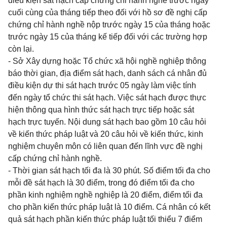
điều kiện sát hạch cấp chứng chỉ hành nghề trước ngày
cuối cùng của tháng tiếp theo đối với hồ sơ đề nghị cấp
chứng chỉ hành nghề nộp trước ngày 15 của tháng hoặc
trước ngày 15 của tháng kế tiếp đối với các trường hợp
còn lại.
- Sở Xây dựng hoặc Tổ chức xã hội nghề nghiệp thông
báo thời gian, địa điểm sát hạch, danh sách cá nhân đủ
điều kiện dự thi sát hạch trước 05 ngày làm việc tính
đến ngày tổ chức thi sát hạch. Việc sát hạch được thực
hiện thông qua hình thức sát hạch trực tiếp hoặc sát
hạch trực tuyến. Nội dung sát hạch bao gồm 10 câu hỏi
về kiến thức pháp luật và 20 câu hỏi về kiến thức, kinh
nghiệm chuyên môn có liên quan đến lĩnh vực đề nghị
cấp chứng chỉ hành nghề.
- Thời gian sát hạch tối đa là 30 phút. Số điểm tối đa cho
mỗi đề sát hạch là 30 điểm, trong đó điểm tối đa cho
phần kinh nghiệm nghề nghiệp là 20 điểm, điểm tối đa
cho phần kiến thức pháp luật là 10 điểm. Cá nhân có kết
quả sát hạch phần kiến thức pháp luật tối thiểu 7 điểm