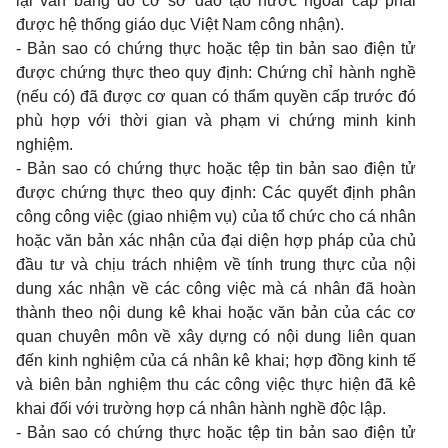
lại văn bằng do cơ sở đào tạo nước ngoài cấp phải
được hệ thống giáo dục Việt Nam công nhận).
- Bản sao có chứng thực hoặc tệp tin bản sao điện tử
được chứng thực theo quy định: Chứng chỉ hành nghề
(nếu có) đã được cơ quan có thẩm quyền cấp trước đó
phù hợp với thời gian và phạm vi chứng minh kinh
nghiệm.
- Bản sao có chứng thực hoặc tệp tin bản sao điện tử
được chứng thực theo quy định: Các quyết định phân
công công việc (giao nhiệm vụ) của tổ chức cho cá nhân
hoặc văn bản xác nhận của đại diện hợp pháp của chủ
đầu tư và chịu trách nhiệm về tính trung thực của nội
dung xác nhận về các công việc mà cá nhân đã hoàn
thành theo nội dung kê khai hoặc văn bản của các cơ
quan chuyên môn về xây dựng có nội dung liên quan
đến kinh nghiệm của cá nhân kê khai; hợp đồng kinh tế
và biên bản nghiệm thu các công việc thực hiện đã kê
khai đối với trường hợp cá nhân hành nghề độc lập.
- Bản sao có chứng thực hoặc tệp tin bản sao điện tử