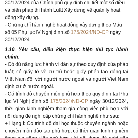
30/12/2024 của Chính phủ quy định chi tiết một số điều
và biện pháp thi hành Luật Xây dựng về quản lý hoạt
động xây dựng.
- Chứng chỉ hành nghề hoạt động xây dựng theo Mẫu
số 05 Phụ lục IV Nghị định số
175/2024/NĐ-CP
ngày
30/12/2024.
1.10. Yêu cầu, điều kiện thực hiện thủ tục hành
chính:
- Có đủ năng lực hành vi dân sự theo quy định của pháp
luật; có giấy tờ về cư trú hoặc giấy phép lao động tại
Việt Nam đối với người nước ngoài và người Việt Nam
định cư ở nước ngoài.
- Có trình độ chuyên môn phù hợp theo quy định tại Phụ
lục VI Nghị định số
175/2024/NĐ-CP
ngày 30/12/2024,
thời gian kinh nghiệm tham gia công việc phù hợp với
nội dung đề nghị cấp chứng chỉ hành nghề như sau:
+ Hạng I: Có trình độ đại học thuộc chuyên ngành hoặc
chuyên môn đào tạo phù hợp, có thời gian kinh nghiệm