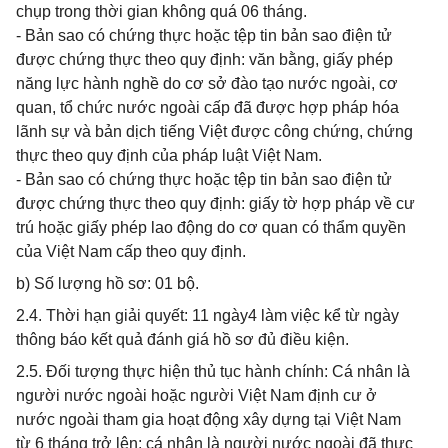
chụp trong thời gian không quá 06 tháng.
- Bản sao có chứng thực hoặc tệp tin bản sao điện tử
được chứng thực theo quy định: văn bằng, giấy phép
năng lực hành nghề do cơ sở đào tạo nước ngoài, cơ
quan, tổ chức nước ngoài cấp đã được hợp pháp hóa
lãnh sự và bản dịch tiếng Việt được công chứng, chứng
thực theo quy định của pháp luật Việt Nam.
- Bản sao có chứng thực hoặc tệp tin bản sao điện tử
được chứng thực theo quy định: giấy tờ hợp pháp về cư
trú hoặc giấy phép lao động do cơ quan có thẩm quyền
của Việt Nam cấp theo quy định.
b) Số lượng hồ sơ: 01 bộ.
2.4. Thời hạn giải quyết: 11 ngày4 làm việc kể từ ngày
thông báo kết quả đánh giá hồ sơ đủ điều kiện.
2.5. Đối tượng thực hiện thủ tục hành chính: Cá nhân là
người nước ngoài hoặc người Việt Nam định cư ở
nước ngoài tham gia hoạt động xây dựng tại Việt Nam
từ 6 tháng trở lên; cá nhân là người nước ngoài đã thực