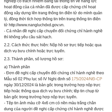
nghiệp có trách nhiệm đăng tải thông tin về năng lực
hoạt động của cá nhân đã được cấp chứng chỉ hoạt
động xây dựng lên trang thông tin điện tử do mình quản
lý, đồng thời tích hợp thông tin trên trang thông tin điện
tử http://www.nangluchdxd.gov.vn.
- Cá nhân đề nghị cấp chuyển đổi chứng chỉ hành nghề
thì không yêu cầu sát hạch.
2.2. Cách thức thực hiện: Nộp hồ sơ trực tiếp hoặc qua
dịch vụ bưu chính hoặc trực tuyến.
2.3. Thành phần, số lượng hồ sơ:
a) Thành phần
- Đơn đề nghị cấp chuyển đổi chứng chỉ hành nghề theo
Mẫu số 02 Phụ lục số IV Nghị định số
175/2024/NĐ-CP
ngày 30/12/2024 là bản gốc trong trường hợp nộp trực
tiếp hoặc thông qua dịch vụ bưu chính; tệp tin chụp từ
bản gốc trong trường hợp nộp trực tuyến.
- Tệp tin ảnh màu cỡ 4x6 cm có nền màu trắng chân
dung của người đề nghị cấp chứng chỉ hành nghề được