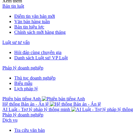
Xem thêm
Bản tin luật
Điểm tin văn bản mới
Văn bản hàng tuần
Bản tin hiệu lực
Chính sách mới hàng tháng
Luật sư tư vấn
Hỏi đáp cùng chuyên gia
Danh sách Luật sư/ VP Luật
Pháp lý doanh nghiệp
Thủ tục doanh nghiệp
Biểu mẫu
Lịch pháp lý
Phiên bản tiếng Anh
Hệ thống Bản án - Án lệ
AI Luật - Trợ lý pháp lý thông minh
Pháp lý doanh nghiệp
Dịch vụ
Tra cứu văn bản