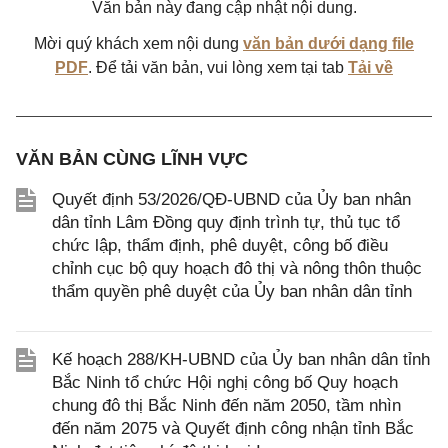
Văn bản này đang cập nhật nội dung.
Mời quý khách xem nội dung
văn bản dưới dạng file
PDF
. Để tải văn bản, vui lòng xem tại tab
Tải về
VĂN BẢN CÙNG LĨNH VỰC
Quyết định 53/2026/QĐ-UBND của Ủy ban nhân
dân tỉnh Lâm Đồng quy định trình tự, thủ tục tổ
chức lập, thẩm định, phê duyệt, công bố điều
chỉnh cục bộ quy hoạch đô thị và nông thôn thuộc
thẩm quyền phê duyệt của Ủy ban nhân dân tỉnh
Kế hoạch 288/KH-UBND của Ủy ban nhân dân tỉnh
Bắc Ninh tổ chức Hội nghị công bố Quy hoạch
chung đô thị Bắc Ninh đến năm 2050, tầm nhìn
đến năm 2075 và Quyết định công nhận tỉnh Bắc