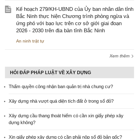
Kế hoạch 279/KH-UBND của Ủy ban nhân dân tỉnh
Bắc Ninh thực hiện Chương trình phòng ngừa và
ứng phó với bạo lực trên cơ sở giới giai đoạn
2026 - 2030 trên địa bàn tỉnh Bắc Ninh
An ninh trật tự
Xem thêm
HỎI ĐÁP PHÁP LUẬT VỀ XÂY DỰNG
Thẩm quyền công nhận ban quản trị nhà chung cư?
Xây dựng nhà vượt quá diện tích đất ở trong sổ đỏ?
Xây dựng cầu thang thoát hiểm có cần xin giấy phép xây
dựng không?
Xin giấy phép xây dựng có cần phải nộp sổ đỏ bản gốc?