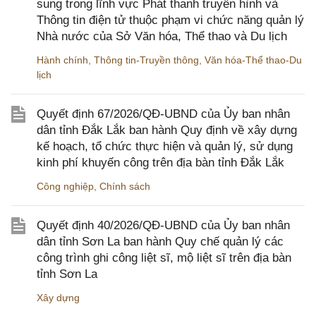
sung trong lĩnh vực Phát thanh truyền hình và
Thông tin điện tử thuộc phạm vi chức năng quản lý
Nhà nước của Sở Văn hóa, Thể thao và Du lịch
Hành chính
,
Thông tin-Truyền thông
,
Văn hóa-Thể thao-Du
lịch
Quyết định 67/2026/QĐ-UBND của Ủy ban nhân
dân tỉnh Đắk Lắk ban hành Quy định về xây dựng
kế hoạch, tổ chức thực hiện và quản lý, sử dụng
kinh phí khuyến công trên địa bàn tỉnh Đắk Lắk
Công nghiệp
,
Chính sách
Quyết định 40/2026/QĐ-UBND của Ủy ban nhân
dân tỉnh Sơn La ban hành Quy chế quản lý các
công trình ghi công liệt sĩ, mộ liệt sĩ trên địa bàn
tỉnh Sơn La
Xây dựng