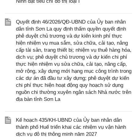
Ninh đạt tiêu chí đô thị loại I
Quyết định 46/2026/QĐ-UBND của Ủy ban nhân
dân tỉnh Sơn La quy định thẩm quyền quyết định
phê duyệt chủ trương và dự kiến kinh phí thực
hiện nhiệm vụ mua sắm, sửa chữa, cải tạo, nâng
cấp tài sản, trang thiết bị; nhiệm vụ thuê hàng hóa,
dịch vụ; phê duyệt chủ trương và dự kiến chi phí
thực hiện nhiệm vụ sửa chữa, cải tạo, nâng cấp,
mở rộng, xây dựng mới hạng mục công trình trong
các dự án đã đầu tư xây dựng; phê duyệt dự kiến
chi phí thực hiện hoạt động quy hoạch sử dụng
nguồn chi thường xuyên ngân sách Nhà nước trên
địa bàn tỉnh Sơn La
Kế hoạch 435/KH-UBND của Ủy ban nhân dân
thành phố Huế triển khai các nhiệm vụ vận hành
dịch vụ đô thị thông minh năm 2027