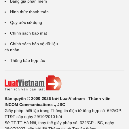
Bảng giá phần mềm
Hình thức thanh toán
Quy ước sử dụng
Chính sách bảo mật
Chính sách bảo vệ dữ liệu
cá nhân
Thông báo hợp tác
Bản quyền © 2000-2026 bởi LuatVietnam - Thành viên
INCOM Communications ., JSC
Giấy phép thiết lập trang Thông tin điện tử tổng hợp số: 692/GP-
TTĐT cấp ngày 29/10/2010 bởi
Sở TT-TT Hà Nội, thay thế giấy phép số: 322/GP - BC, ngày
26/07/2007, cấp bởi Bộ Thông tin và Truyền thông