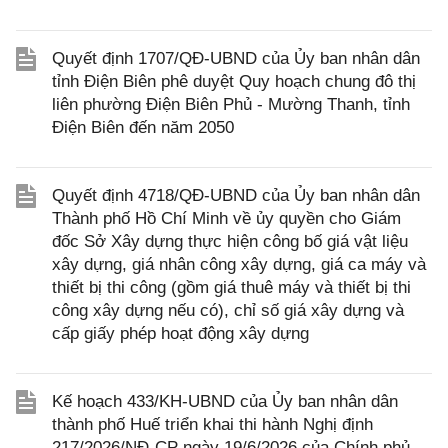
Quyết định 1707/QĐ-UBND của Ủy ban nhân dân
tỉnh Điện Biên phê duyệt Quy hoạch chung đô thị
liên phường Điện Biên Phủ - Mường Thanh, tỉnh
Điện Biên đến năm 2050
Quyết định 4718/QĐ-UBND của Ủy ban nhân dân
Thành phố Hồ Chí Minh về ủy quyền cho Giám
đốc Sở Xây dựng thực hiện công bố giá vật liệu
xây dựng, giá nhân công xây dựng, giá ca máy và
thiết bị thi công (gồm giá thuê máy và thiết bị thi
công xây dựng nếu có), chỉ số giá xây dựng và
cấp giấy phép hoạt động xây dựng
Kế hoạch 433/KH-UBND của Ủy ban nhân dân
thành phố Huế triển khai thi hành Nghị định
217/2026/NĐ-CP ngày 19/6/2026 của Chính phủ