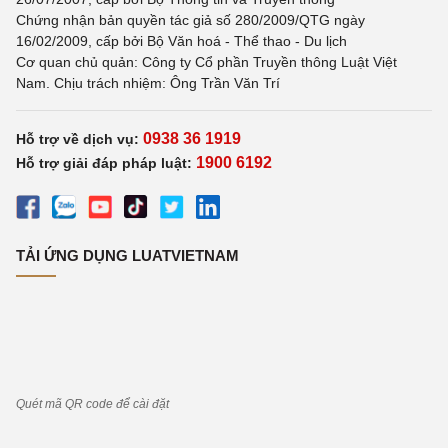
Chứng nhận bản quyền tác giả số 280/2009/QTG ngày
16/02/2009, cấp bởi Bộ Văn hoá - Thể thao - Du lịch
Cơ quan chủ quản: Công ty Cổ phần Truyền thông Luật Việt
Nam. Chịu trách nhiệm: Ông Trần Văn Trí
0938 36 1919
Hỗ trợ về dịch vụ:
1900 6192
Hỗ trợ giải đáp pháp luật:
TẢI ỨNG DỤNG LUATVIETNAM
Quét mã QR code để cài đặt