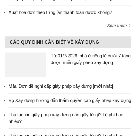
Xuất hóa đơn theo từng lần thanh toán được không?
Xem thêm
CÁC QUY ĐỊNH CẦN BIẾT VỀ XÂY DỰNG
Từ 01/7/2026, nhà ở riêng lẻ dưới 7 tầng
được miễn giấy phép xây dựng
Mẫu Đơn đề nghị cấp giấy phép xây dựng [mới nhất]
Bộ Xây dựng hướng dẫn thẩm quyền cấp giấy phép xây dựng
Thủ tục xin giấy phép xây dựng cần giấy tờ gì? Lệ phí bao
nhiêu?
Thủ tục xin giấy phép xây dựng cần giấy tờ gì? Lệ phí bao