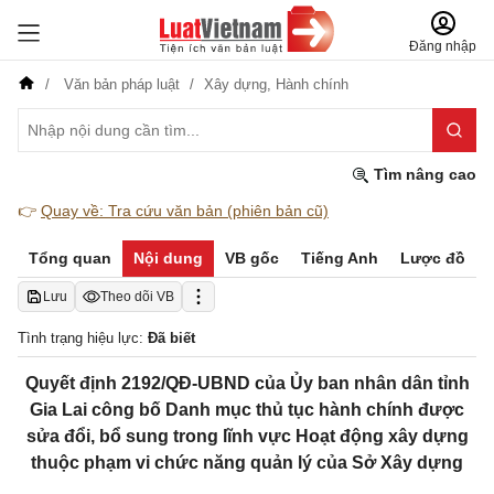
Đăng nhập
Văn bản pháp luật
Xây dựng,
Hành chính
Tìm nâng cao
👉
Quay về: Tra cứu văn bản (phiên bản cũ)
Tổng quan
Nội dung
VB gốc
Tiếng Anh
Lược đồ
Lưu
Theo dõi VB
Tình trạng hiệu lực:
Đã biết
Quyết định 2192/QĐ-UBND của Ủy ban nhân dân tỉnh
Gia Lai công bố Danh mục thủ tục hành chính được
sửa đổi, bổ sung trong lĩnh vực Hoạt động xây dựng
thuộc phạm vi chức năng quản lý của Sở Xây dựng