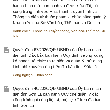
tỉnh Sơn La về việc công bố Danh mục thủ tục
hành chính mới ban hành và được sửa đổi, bổ
sung trong lĩnh vực Phát thanh truyền hình và
Thông tin điện tử thuộc phạm vi chức năng quản lý
Nhà nước của Sở Văn hóa, Thể thao và Du lịch
Hành chính
,
Thông tin-Truyền thông
,
Văn hóa-Thể thao-Du
lịch
Quyết định 67/2026/QĐ-UBND của Ủy ban nhân
dân tỉnh Đắk Lắk ban hành Quy định về xây dựng
kế hoạch, tổ chức thực hiện và quản lý, sử dụng
kinh phí khuyến công trên địa bàn tỉnh Đắk Lắk
Công nghiệp
,
Chính sách
Quyết định 40/2026/QĐ-UBND của Ủy ban nhân
dân tỉnh Sơn La ban hành Quy chế quản lý các
công trình ghi công liệt sĩ, mộ liệt sĩ trên địa bàn
tỉnh Sơn La