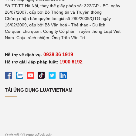
Sở TT-TT Hà Nội, thay thế giấy phép số: 322/GP - BC, ngày
26/07/2007, cấp bởi Bộ Thông tin và Truyền thông
Chứng nhận bản quyền tác giả số 280/2009/QTG ngày
16/02/2009, cấp bởi Bộ Văn hoá - Thể thao - Du lịch
Cơ quan chủ quản: Công ty Cổ phần Truyền thông Luật Việt
Nam. Chịu trách nhiệm: Ông Trần Văn Trí
0938 36 1919
Hỗ trợ về dịch vụ:
1900 6192
Hỗ trợ giải đáp pháp luật:
TẢI ỨNG DỤNG LUATVIETNAM
Quét mã QR code để cài đặt