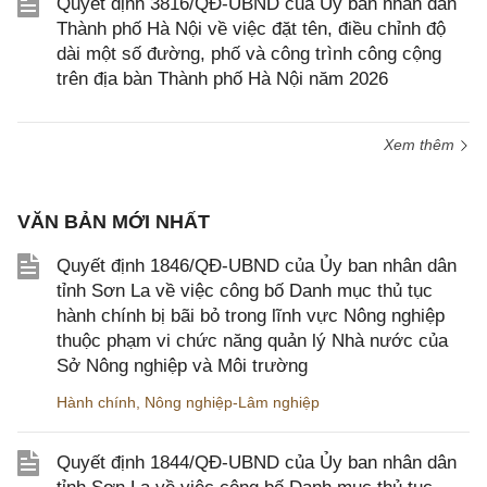
Quyết định 3816/QĐ-UBND của Ủy ban nhân dân
Thành phố Hà Nội về việc đặt tên, điều chỉnh độ
dài một số đường, phố và công trình công cộng
trên địa bàn Thành phố Hà Nội năm 2026
Xem thêm
VĂN BẢN MỚI NHẤT
Quyết định 1846/QĐ-UBND của Ủy ban nhân dân
tỉnh Sơn La về việc công bố Danh mục thủ tục
hành chính bị bãi bỏ trong lĩnh vực Nông nghiệp
thuộc phạm vi chức năng quản lý Nhà nước của
Sở Nông nghiệp và Môi trường
Hành chính
,
Nông nghiệp-Lâm nghiệp
Quyết định 1844/QĐ-UBND của Ủy ban nhân dân