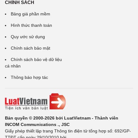
CHÍNH SÁCH
Bảng giá phần mềm
Hình thức thanh toán
Quy ước sử dụng
Chính sách bảo mật
Chính sách bảo vệ dữ liệu
cá nhân
Thông báo hợp tác
Bản quyền © 2000-2026 bởi LuatVietnam - Thành viên
INCOM Communications ., JSC
Giấy phép thiết lập trang Thông tin điện tử tổng hợp số: 692/GP-
TTĐT cấp ngày 29/10/2010 bởi