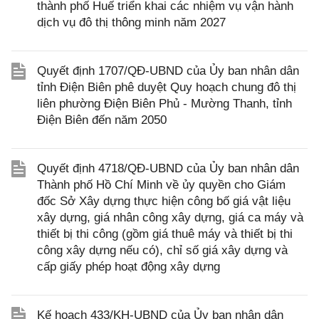
thành phố Huế triển khai các nhiệm vụ vận hành
dịch vụ đô thị thông minh năm 2027
Quyết định 1707/QĐ-UBND của Ủy ban nhân dân
tỉnh Điện Biên phê duyệt Quy hoạch chung đô thị
liên phường Điện Biên Phủ - Mường Thanh, tỉnh
Điện Biên đến năm 2050
Quyết định 4718/QĐ-UBND của Ủy ban nhân dân
Thành phố Hồ Chí Minh về ủy quyền cho Giám
đốc Sở Xây dựng thực hiện công bố giá vật liệu
xây dựng, giá nhân công xây dựng, giá ca máy và
thiết bị thi công (gồm giá thuê máy và thiết bị thi
công xây dựng nếu có), chỉ số giá xây dựng và
cấp giấy phép hoạt động xây dựng
Kế hoạch 433/KH-UBND của Ủy ban nhân dân