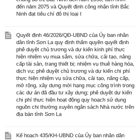
đến năm 2075 và Quyết định công nhận tỉnh Bắc
Ninh đạt tiêu chí đô thị loại I
Quyết định 46/2026/QĐ-UBND của Ủy ban nhân
dân tỉnh Sơn La quy định thẩm quyền quyết định
phê duyệt chủ trương và dự kiến kinh phí thực
hiện nhiệm vụ mua sắm, sửa chữa, cải tạo, nâng
cấp tài sản, trang thiết bị; nhiệm vụ thuê hàng hóa,
dịch vụ; phê duyệt chủ trương và dự kiến chi phí
thực hiện nhiệm vụ sửa chữa, cải tạo, nâng cấp,
mở rộng, xây dựng mới hạng mục công trình trong
các dự án đã đầu tư xây dựng; phê duyệt dự kiến
chi phí thực hiện hoạt động quy hoạch sử dụng
nguồn chi thường xuyên ngân sách Nhà nước trên
địa bàn tỉnh Sơn La
Kế hoạch 435/KH-UBND của Ủy ban nhân dân