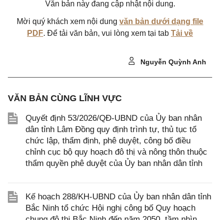
Văn bản này đang cập nhật nội dung.
Mời quý khách xem nội dung
văn bản dưới dạng file
PDF
. Để tải văn bản, vui lòng xem tại tab
Tải về
Nguyễn Quỳnh Anh
VĂN BẢN CÙNG LĨNH VỰC
Quyết định 53/2026/QĐ-UBND của Ủy ban nhân
dân tỉnh Lâm Đồng quy định trình tự, thủ tục tổ
chức lập, thẩm định, phê duyệt, công bố điều
chỉnh cục bộ quy hoạch đô thị và nông thôn thuộc
thẩm quyền phê duyệt của Ủy ban nhân dân tỉnh
Kế hoạch 288/KH-UBND của Ủy ban nhân dân tỉnh
Bắc Ninh tổ chức Hội nghị công bố Quy hoạch
chung đô thị Bắc Ninh đến năm 2050, tầm nhìn