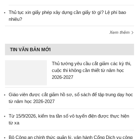
Thủ tục xin giấy phép xây dựng cần giấy tờ gì? Lệ phí bao
nhiêu?
Xem thêm
TIN VĂN BẢN MỚI
Thủ tướng yêu cầu cắt giảm các kỳ thi,
cuộc thi không cần thiết từ năm học
2026-2027
Giáo viên được cắt giảm hồ sơ, sổ sách để tập trung dạy học
từ năm học 2026-2027
Từ 15/9/2026, kiểm tra tần số vô tuyến điện được thực hiện
từ xa
Bộ Công an chính thức quản lý, vận hành Cổng Dịch vụ công