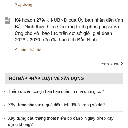
Xây dựng
Kế hoạch 279/KH-UBND của Ủy ban nhân dân tỉnh
Bắc Ninh thực hiện Chương trình phòng ngừa và
ứng phó với bạo lực trên cơ sở giới giai đoạn
2026 - 2030 trên địa bàn tỉnh Bắc Ninh
An ninh trật tự
Xem thêm
HỎI ĐÁP PHÁP LUẬT VỀ XÂY DỰNG
Thẩm quyền công nhận ban quản trị nhà chung cư?
Xây dựng nhà vượt quá diện tích đất ở trong sổ đỏ?
Xây dựng cầu thang thoát hiểm có cần xin giấy phép xây
dựng không?