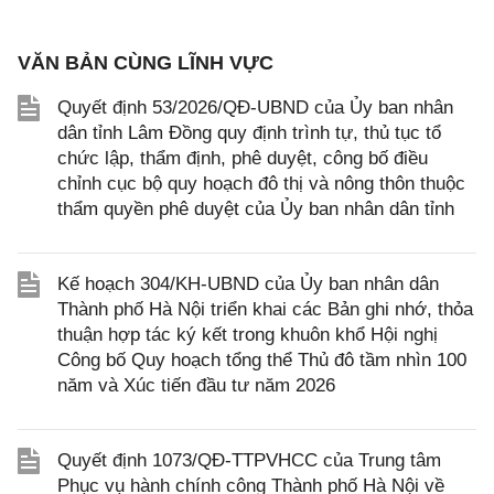
VĂN BẢN CÙNG LĨNH VỰC
Quyết định 53/2026/QĐ-UBND của Ủy ban nhân
dân tỉnh Lâm Đồng quy định trình tự, thủ tục tổ
chức lập, thẩm định, phê duyệt, công bố điều
chỉnh cục bộ quy hoạch đô thị và nông thôn thuộc
thẩm quyền phê duyệt của Ủy ban nhân dân tỉnh
Kế hoạch 304/KH-UBND của Ủy ban nhân dân
Thành phố Hà Nội triển khai các Bản ghi nhớ, thỏa
thuận hợp tác ký kết trong khuôn khổ Hội nghị
Công bố Quy hoạch tổng thể Thủ đô tầm nhìn 100
năm và Xúc tiến đầu tư năm 2026
Quyết định 1073/QĐ-TTPVHCC của Trung tâm
Phục vụ hành chính công Thành phố Hà Nội về