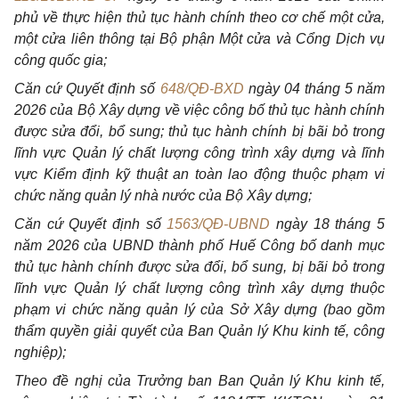
phủ về thực hiện thủ tục hành chính theo cơ chế một cửa,
một cửa liên thông tại Bộ phận Một cửa và Cổng Dịch vụ
công quốc gia;
Căn cứ Quyết định số
648/QĐ-BXD
ngày 04 tháng 5 năm
2026 của Bộ Xây dựng về việc công bố thủ tục hành chính
được sửa đổi, bổ sung; thủ tục hành chính bị bãi bỏ trong
lĩnh vực Quản lý chất lượng công trình xây dựng và lĩnh
vực Kiểm định kỹ thuật an toàn lao động thuộc phạm vi
chức năng quản lý nhà nước của Bộ Xây dựng;
Căn cứ Quyết định số
1563/QĐ-UBND
ngày 18 tháng 5
năm 2026 của UBND thành phố Huế Công bố danh mục
thủ tục hành chính được sửa đổi, bổ sung, bị bãi bỏ trong
lĩnh vực Quản lý chất lượng công trình xây dựng thuộc
phạm vi chức năng quản lý của Sở Xây dựng (bao gồm
thẩm quyền giải quyết của Ban Quản lý Khu kinh tế, công
nghiệp);
Theo đề nghị của Trưởng ban Ban Quản lý Khu kinh tế,