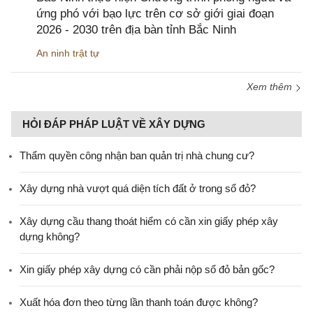
ứng phó với bạo lực trên cơ sở giới giai đoạn
2026 - 2030 trên địa bàn tỉnh Bắc Ninh
An ninh trật tự
Xem thêm
HỎI ĐÁP PHÁP LUẬT VỀ XÂY DỰNG
Thẩm quyền công nhận ban quản trị nhà chung cư?
Xây dựng nhà vượt quá diện tích đất ở trong sổ đỏ?
Xây dựng cầu thang thoát hiểm có cần xin giấy phép xây
dựng không?
Xin giấy phép xây dựng có cần phải nộp sổ đỏ bản gốc?
Xuất hóa đơn theo từng lần thanh toán được không?