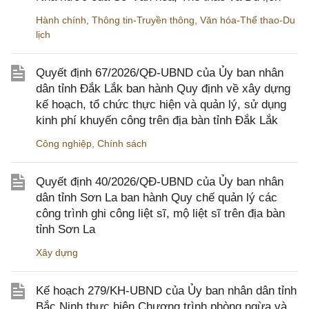
Hành chính
,
Thông tin-Truyền thông
,
Văn hóa-Thể thao-Du
lịch
Quyết định 67/2026/QĐ-UBND của Ủy ban nhân
dân tỉnh Đắk Lắk ban hành Quy định về xây dựng
kế hoạch, tổ chức thực hiện và quản lý, sử dụng
kinh phí khuyến công trên địa bàn tỉnh Đắk Lắk
Công nghiệp
,
Chính sách
Quyết định 40/2026/QĐ-UBND của Ủy ban nhân
dân tỉnh Sơn La ban hành Quy chế quản lý các
công trình ghi công liệt sĩ, mộ liệt sĩ trên địa bàn
tỉnh Sơn La
Xây dựng
Kế hoạch 279/KH-UBND của Ủy ban nhân dân tỉnh
Bắc Ninh thực hiện Chương trình phòng ngừa và