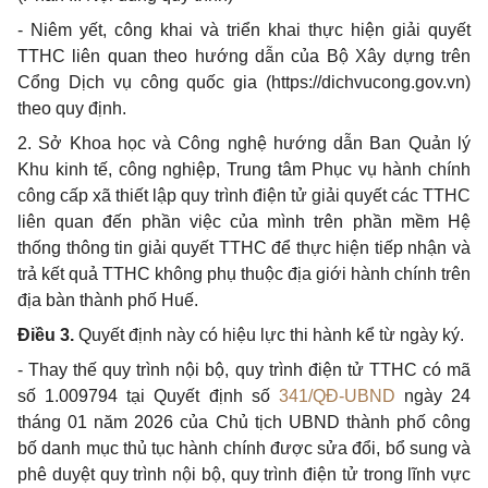
- Niêm yết, công khai và triển khai thực hiện giải quyết
TTHC liên quan theo hướng dẫn của Bộ Xây dựng trên
Cổng Dịch vụ công quốc gia (https://dichvucong.gov.vn)
theo quy định.
2. Sở Khoa học và Công nghệ hướng dẫn Ban Quản lý
Khu kinh tế, công nghiệp, Trung tâm Phục vụ hành chính
công cấp xã thiết lập quy trình điện tử giải quyết các TTHC
liên quan đến phần việc của mình trên phần mềm Hệ
thống thông tin giải quyết TTHC để thực hiện tiếp nhận và
trả kết quả TTHC không phụ thuộc địa giới hành chính trên
địa bàn thành phố Huế.
Điều 3.
Quyết định này có hiệu lực thi hành kể từ ngày ký.
- Thay thế quy trình nội bộ, quy trình điện tử TTHC có mã
số 1.009794 tại Quyết định số
341/QĐ-UBND
ngày 24
tháng 01 năm 2026 của Chủ tịch UBND thành phố công
bố danh mục thủ tục hành chính được sửa đổi, bổ sung và
phê duyệt quy trình nội bộ, quy trình điện tử trong lĩnh vực