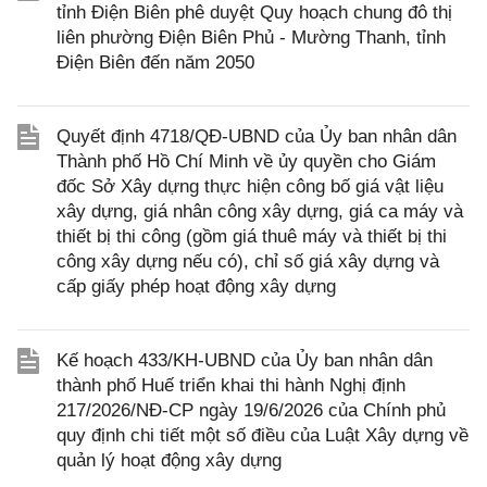
tỉnh Điện Biên phê duyệt Quy hoạch chung đô thị
liên phường Điện Biên Phủ - Mường Thanh, tỉnh
Điện Biên đến năm 2050
Quyết định 4718/QĐ-UBND của Ủy ban nhân dân
Thành phố Hồ Chí Minh về ủy quyền cho Giám
đốc Sở Xây dựng thực hiện công bố giá vật liệu
xây dựng, giá nhân công xây dựng, giá ca máy và
thiết bị thi công (gồm giá thuê máy và thiết bị thi
công xây dựng nếu có), chỉ số giá xây dựng và
cấp giấy phép hoạt động xây dựng
Kế hoạch 433/KH-UBND của Ủy ban nhân dân
thành phố Huế triển khai thi hành Nghị định
217/2026/NĐ-CP ngày 19/6/2026 của Chính phủ
quy định chi tiết một số điều của Luật Xây dựng về
quản lý hoạt động xây dựng