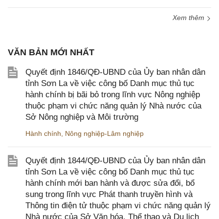
Xem thêm
VĂN BẢN MỚI NHẤT
Quyết định 1846/QĐ-UBND của Ủy ban nhân dân
tỉnh Sơn La về việc công bố Danh mục thủ tục
hành chính bị bãi bỏ trong lĩnh vực Nông nghiệp
thuộc phạm vi chức năng quản lý Nhà nước của
Sở Nông nghiệp và Môi trường
Hành chính
,
Nông nghiệp-Lâm nghiệp
Quyết định 1844/QĐ-UBND của Ủy ban nhân dân
tỉnh Sơn La về việc công bố Danh mục thủ tục
hành chính mới ban hành và được sửa đổi, bổ
sung trong lĩnh vực Phát thanh truyền hình và
Thông tin điện tử thuộc phạm vi chức năng quản lý
Nhà nước của Sở Văn hóa, Thể thao và Du lịch