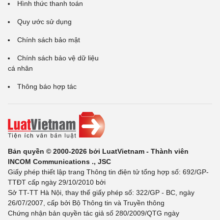
Hình thức thanh toán
Quy ước sử dụng
Chính sách bảo mật
Chính sách bảo vệ dữ liệu
cá nhân
Thông báo hợp tác
Bản quyền © 2000-2026 bởi LuatVietnam - Thành viên
INCOM Communications ., JSC
Giấy phép thiết lập trang Thông tin điện tử tổng hợp số: 692/GP-
TTĐT cấp ngày 29/10/2010 bởi
Sở TT-TT Hà Nội, thay thế giấy phép số: 322/GP - BC, ngày
26/07/2007, cấp bởi Bộ Thông tin và Truyền thông
Chứng nhận bản quyền tác giả số 280/2009/QTG ngày