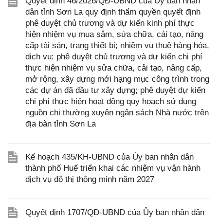
Quyết định 46/2026/QĐ-UBND của Ủy ban nhân
dân tỉnh Sơn La quy định thẩm quyền quyết định
phê duyệt chủ trương và dự kiến kinh phí thực
hiện nhiệm vụ mua sắm, sửa chữa, cải tạo, nâng
cấp tài sản, trang thiết bị; nhiệm vụ thuê hàng hóa,
dịch vụ; phê duyệt chủ trương và dự kiến chi phí
thực hiện nhiệm vụ sửa chữa, cải tạo, nâng cấp,
mở rộng, xây dựng mới hạng mục công trình trong
các dự án đã đầu tư xây dựng; phê duyệt dự kiến
chi phí thực hiện hoạt động quy hoạch sử dụng
nguồn chi thường xuyên ngân sách Nhà nước trên
địa bàn tỉnh Sơn La
Kế hoạch 435/KH-UBND của Ủy ban nhân dân
thành phố Huế triển khai các nhiệm vụ vận hành
dịch vụ đô thị thông minh năm 2027
Quyết định 1707/QĐ-UBND của Ủy ban nhân dân