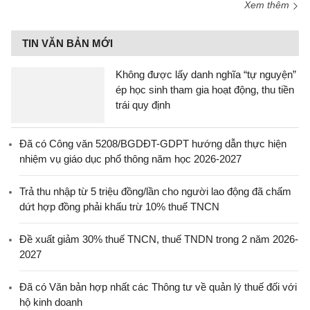
Xem thêm
TIN VĂN BẢN MỚI
Không được lấy danh nghĩa “tự nguyện”
ép học sinh tham gia hoạt động, thu tiền
trái quy định
Đã có Công văn 5208/BGDĐT-GDPT hướng dẫn thực hiện
nhiệm vụ giáo dục phổ thông năm học 2026-2027
Trả thu nhập từ 5 triệu đồng/lần cho người lao động đã chấm
dứt hợp đồng phải khấu trừ 10% thuế TNCN
Đề xuất giảm 30% thuế TNCN, thuế TNDN trong 2 năm 2026-
2027
Đã có Văn bản hợp nhất các Thông tư về quản lý thuế đối với
hộ kinh doanh