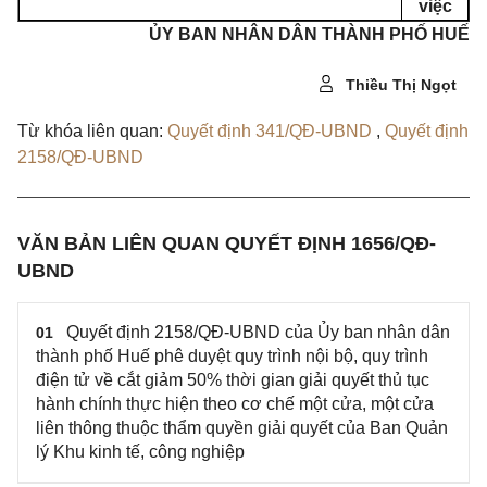
việc
ỦY BAN NHÂN DÂN THÀNH PHỐ HUẾ
Thiều Thị Ngọt
Từ khóa liên quan:
Quyết định 341/QĐ-UBND
,
Quyết định
2158/QĐ-UBND
VĂN BẢN LIÊN QUAN QUYẾT ĐỊNH 1656/QĐ-
UBND
Quyết định 2158/QĐ-UBND của Ủy ban nhân dân
01
thành phố Huế phê duyệt quy trình nội bộ, quy trình
điện tử về cắt giảm 50% thời gian giải quyết thủ tục
hành chính thực hiện theo cơ chế một cửa, một cửa
liên thông thuộc thẩm quyền giải quyết của Ban Quản
lý Khu kinh tế, công nghiệp