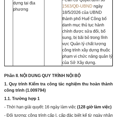
dựng tại địa
1563/QĐ-UBND
ngày
phương
18/5/2026 của UBND
thành phố Huế Công bố
danh mục thủ tục hành
chính được sửa đổi, bổ
sung, bị bãi bỏ trong lĩnh
vực Quản lý chất lượng
công trình xây dựng thuộc
phạm vi chức năng quản lý
của Sở Xây dựng.
Phần II. NỘI DUNG QUY TRÌNH NỘI BỘ
1. Quy trình Kiểm tra công tác nghiệm thu hoàn thành
công trình (1.009794)
1.1. Trường hợp 1
- Thời hạn giải quyết: 16 ngày làm việc
(128 giờ làm việc)
- Đối tượng: công trình cấp I, cấp đặc biệt kể từ ngày nhận