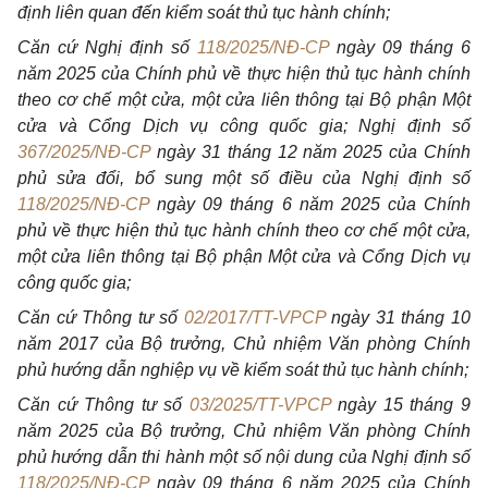
định liên quan đến kiểm soát thủ tục hành chính;
Căn cứ Nghị định số
118/2025/NĐ-CP
ngày 09 tháng 6
năm 2025 của Chính phủ về thực hiện thủ tục hành chính
theo cơ chế một cửa, một cửa liên thông tại Bộ phận Một
cửa và Cổng Dịch vụ công quốc gia; Nghị định số
367/2025/NĐ-CP
ngày 31 tháng 12 năm 2025 của Chính
phủ sửa đổi, bổ sung một số điều của Nghị định số
118/2025/NĐ-CP
ngày 09 tháng 6 năm 2025 của Chính
phủ về thực hiện thủ tục hành chính theo cơ chế một cửa,
một cửa liên thông tại Bộ phận Một cửa và Cổng Dịch vụ
công quốc gia;
Căn cứ Thông tư số
02/2017/TT-VPCP
ngày 31 tháng 10
năm 2017 của Bộ trưởng, Chủ nhiệm Văn phòng Chính
phủ hướng dẫn nghiệp vụ về kiểm soát thủ tục hành chính;
Căn cứ Thông tư số
03/2025/TT-VPCP
ngày 15 tháng 9
năm 2025 của Bộ trưởng, Chủ nhiệm Văn phòng Chính
phủ hướng dẫn thi hành một số nội dung của Nghị định số
118/2025/NĐ-CP
ngày 09 tháng 6 năm 2025 của Chính