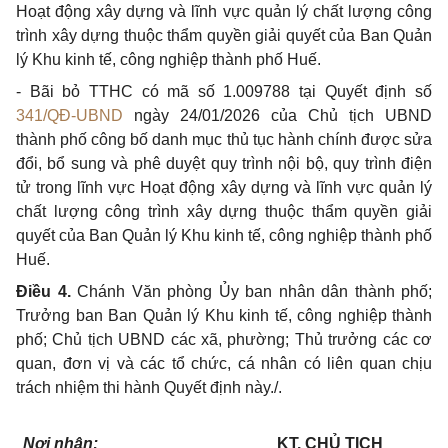
Hoạt động xây dựng và lĩnh vực quản lý chất lượng công
trình xây dựng thuộc thẩm quyền giải quyết của Ban Quản
lý Khu kinh tế, công nghiệp thành phố Huế.
- Bãi bỏ TTHC có mã số 1.009788 tại Quyết định số
341/QĐ-UBND
ngày 24/01/2026 của Chủ tịch UBND
thành phố công bố danh mục thủ tục hành chính được sửa
đổi, bổ sung và phê duyệt quy trình nội bộ, quy trình điện
tử trong lĩnh vực Hoạt động xây dựng và lĩnh vực quản lý
chất lượng công trình xây dựng thuộc thẩm quyền giải
quyết của Ban Quản lý Khu kinh tế, công nghiệp thành phố
Huế.
Điều 4.
Chánh Văn phòng Ủy ban nhân dân thành phố;
Trưởng ban Ban Quản lý Khu kinh tế, công nghiệp thành
phố; Chủ tịch UBND các xã, phường; Thủ trưởng các cơ
quan, đơn vị và các tổ chức, cá nhân có liên quan chịu
trách nhiệm thi hành Quyết định này./.
Nơi nhận:
KT. CHỦ TỊCH