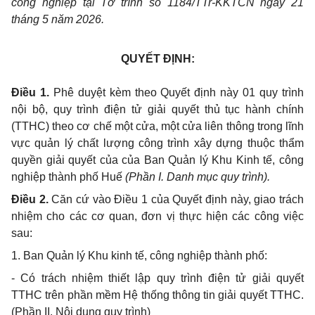
công nghiệp tại Tờ trình số 1184/TTr-KKTCN ngày 21
tháng 5 năm 2026.
QUYẾT ĐỊNH:
Điều 1.
Phê duyệt kèm theo Quyết định này 01 quy trình
nội bộ, quy trình điện tử giải quyết thủ tục hành chính
(TTHC) theo cơ chế một cửa, một cửa liên thông trong lĩnh
vực quản lý chất lượng công trình xây dựng thuộc thẩm
quyền giải quyết của của Ban Quản lý Khu Kinh tế, công
nghiệp thành phố Huế
(Phần I. Danh mục quy trình).
Điều 2.
Căn cứ vào Điều 1 của Quyết định này, giao trách
nhiệm cho các cơ quan, đơn vị thực hiện các công việc
sau:
1. Ban Quản lý Khu kinh tế, công nghiệp thành phố:
- Có trách nhiệm thiết lập quy trình điện tử giải quyết
TTHC trên phần mềm Hệ thống thông tin giải quyết TTHC.
(Phần II. Nội dung quy trình)