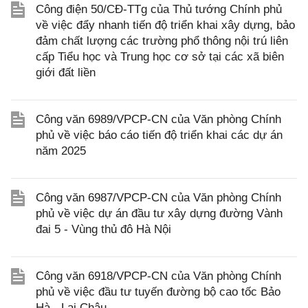
Công điện 50/CĐ-TTg của Thủ tướng Chính phủ
về việc đẩy nhanh tiến độ triển khai xây dựng, bảo
đảm chất lượng các trường phổ thông nội trú liên
cấp Tiểu học và Trung học cơ sở tại các xã biên
giới đất liền
Công văn 6989/VPCP-CN của Văn phòng Chính
phủ về việc báo cáo tiến độ triển khai các dự án
năm 2025
Công văn 6987/VPCP-CN của Văn phòng Chính
phủ về việc dự án đầu tư xây dựng đường Vành
đai 5 - Vùng thủ đô Hà Nội
Công văn 6918/VPCP-CN của Văn phòng Chính
phủ về việc đầu tư tuyến đường bộ cao tốc Bảo
Hà - Lai Châu