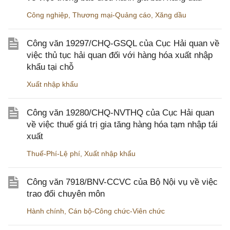
Công nghiệp
,
Thương mại-Quảng cáo
,
Xăng dầu
Công văn 19297/CHQ-GSQL của Cục Hải quan về
việc thủ tục hải quan đối với hàng hóa xuất nhập
khẩu tại chỗ
Xuất nhập khẩu
Công văn 19280/CHQ-NVTHQ của Cục Hải quan
về việc thuế giá trị gia tăng hàng hóa tạm nhập tái
xuất
Thuế-Phí-Lệ phí
,
Xuất nhập khẩu
Công văn 7918/BNV-CCVC của Bộ Nội vụ về việc
trao đổi chuyên môn
Hành chính
,
Cán bộ-Công chức-Viên chức