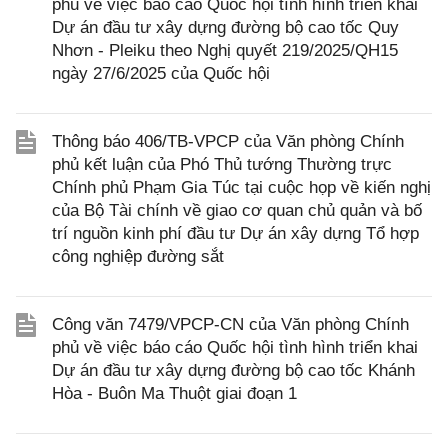
phủ về việc báo cáo Quốc hội tình hình triển khai
Dự án đầu tư xây dựng đường bộ cao tốc Quy
Nhơn - Pleiku theo Nghị quyết 219/2025/QH15
ngày 27/6/2025 của Quốc hội
Thông báo 406/TB-VPCP của Văn phòng Chính
phủ kết luận của Phó Thủ tướng Thường trực
Chính phủ Phạm Gia Túc tại cuộc họp về kiến nghị
của Bộ Tài chính về giao cơ quan chủ quản và bố
trí nguồn kinh phí đầu tư Dự án xây dựng Tổ hợp
công nghiệp đường sắt
Công văn 7479/VPCP-CN của Văn phòng Chính
phủ về việc báo cáo Quốc hội tình hình triển khai
Dự án đầu tư xây dựng đường bộ cao tốc Khánh
Hòa - Buôn Ma Thuột giai đoạn 1