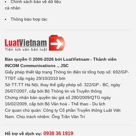
Chính sách bảo vệ dữ liệu
cá nhân
Thông báo hợp tác
Bản quyền © 2000-2026 bởi LuatVietnam - Thành viên
INCOM Communications ., JSC
Giấy phép thiết lập trang Thông tin điện tử tổng hợp số: 692/GP-
TTĐT cấp ngày 29/10/2010 bởi
Sở TT-TT Hà Nội, thay thế giấy phép số: 322/GP - BC, ngày
26/07/2007, cấp bởi Bộ Thông tin và Truyền thông
Chứng nhận bản quyền tác giả số 280/2009/QTG ngày
16/02/2009, cấp bởi Bộ Văn hoá - Thể thao - Du lịch
Cơ quan chủ quản: Công ty Cổ phần Truyền thông Luật Việt
Nam. Chịu trách nhiệm: Ông Trần Văn Trí
0938 36 1919
Hỗ trợ về dịch vụ: