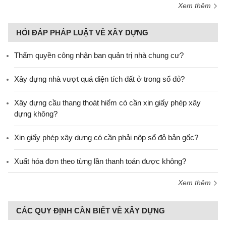
Xem thêm
HỎI ĐÁP PHÁP LUẬT VỀ XÂY DỰNG
Thẩm quyền công nhận ban quản trị nhà chung cư?
Xây dựng nhà vượt quá diện tích đất ở trong sổ đỏ?
Xây dựng cầu thang thoát hiểm có cần xin giấy phép xây
dựng không?
Xin giấy phép xây dựng có cần phải nộp sổ đỏ bản gốc?
Xuất hóa đơn theo từng lần thanh toán được không?
Xem thêm
CÁC QUY ĐỊNH CẦN BIẾT VỀ XÂY DỰNG