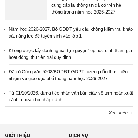
cung cấp lại thông tin đã có trên hệ
thống trong năm học 2026-2027
Năm học 2026-2027, Bộ GDĐT yêu cầu không kiểm tra, khảo
sát năng lực để tuyển sinh vào lớp 1
Không được lấy danh nghĩa “tự nguyện” ép học sinh tham gia
hoạt động, thu tiền trái quy định
Đã có Công văn 5208/BGDĐT-GDPT hướng dẫn thực hiện
nhiệm vụ giáo dục phổ thông năm học 2026-2027
Từ 01/10/2026, dừng tiếp nhận văn bản giấy về tạm hoãn xuất
cảnh, chưa cho nhập cảnh
Xem thêm
GIỚI THIỆU
DỊCH VỤ