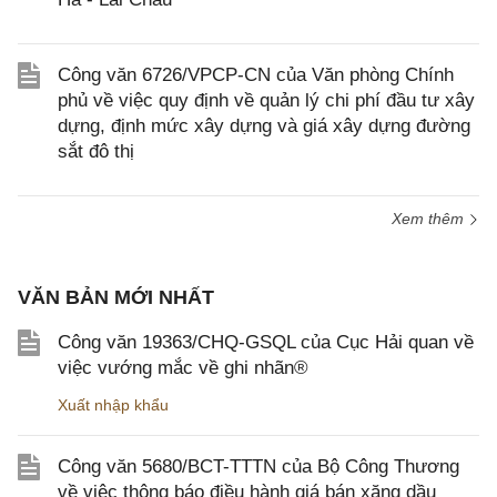
Công văn 6726/VPCP-CN của Văn phòng Chính
phủ về việc quy định về quản lý chi phí đầu tư xây
dựng, định mức xây dựng và giá xây dựng đường
sắt đô thị
Xem thêm
VĂN BẢN MỚI NHẤT
Công văn 19363/CHQ-GSQL của Cục Hải quan về
việc vướng mắc về ghi nhãn®
Xuất nhập khẩu
Công văn 5680/BCT-TTTN của Bộ Công Thương
về việc thông báo điều hành giá bán xăng dầu