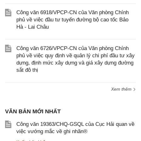
Công văn 6918/VPCP-CN của Văn phòng Chính
phủ về việc đầu tư tuyến đường bộ cao tốc Bảo
Hà - Lai Châu
Công văn 6726/VPCP-CN của Văn phòng Chính
phủ về việc quy định về quản lý chi phí đầu tư xây
dựng, định mức xây dựng và giá xây dựng đường
sắt đô thị
Xem thêm
VĂN BẢN MỚI NHẤT
Công văn 19363/CHQ-GSQL của Cục Hải quan về
việc vướng mắc về ghi nhãn®