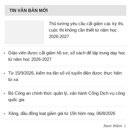
TIN VĂN BẢN MỚI
Thủ tướng yêu cầu cắt giảm các kỳ thi,
cuộc thi không cần thiết từ năm học
2026-2027
Giáo viên được cắt giảm hồ sơ, sổ sách để tập trung dạy học
từ năm học 2026-2027
Từ 15/9/2026, kiểm tra tần số vô tuyến điện được thực hiện
từ xa
Bộ Công an chính thức quản lý, vận hành Cổng Dịch vụ công
quốc gia
Xăng, dầu đồng loạt giảm giá từ 15h hôm nay, 06/8/2026
Xem thêm