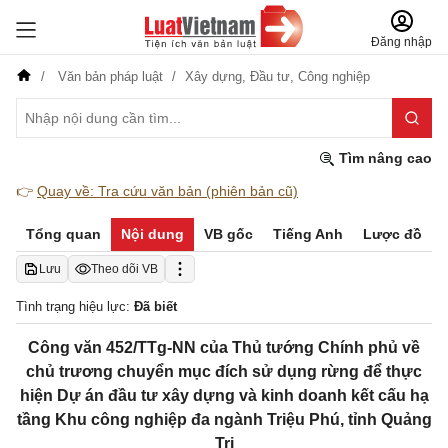
Đăng nhập
Văn bản pháp luật
Xây dựng,
Đầu tư,
Công nghiệp
Tìm nâng cao
👉
Quay về: Tra cứu văn bản (phiên bản cũ)
Tổng quan
Nội dung
VB gốc
Tiếng Anh
Lược đồ
Lưu
Theo dõi VB
Tình trạng hiệu lực:
Đã biết
Công văn 452/TTg-NN của Thủ tướng Chính phủ về
chủ trương chuyển mục đích sử dụng rừng để thực
hiện Dự án đầu tư xây dựng và kinh doanh kết cấu hạ
tầng Khu công nghiệp đa ngành Triệu Phú, tỉnh Quảng
Trị