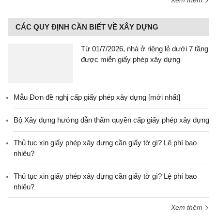
Xem thêm
CÁC QUY ĐỊNH CẦN BIẾT VỀ XÂY DỰNG
Từ 01/7/2026, nhà ở riêng lẻ dưới 7 tầng
được miễn giấy phép xây dựng
Mẫu Đơn đề nghị cấp giấy phép xây dựng [mới nhất]
Bộ Xây dựng hướng dẫn thẩm quyền cấp giấy phép xây dựng
Thủ tục xin giấy phép xây dựng cần giấy tờ gì? Lệ phí bao
nhiêu?
Thủ tục xin giấy phép xây dựng cần giấy tờ gì? Lệ phí bao
nhiêu?
Xem thêm