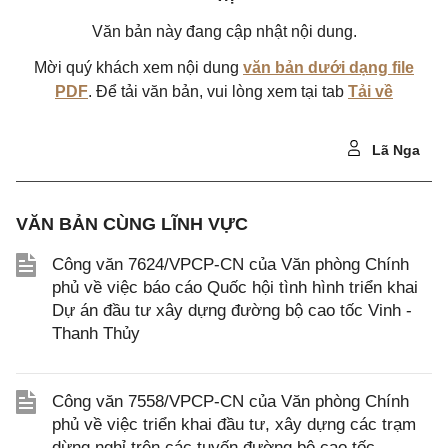
Văn bản này đang cập nhật nội dung.
Mời quý khách xem nội dung
văn bản dưới dạng file
PDF
. Để tải văn bản, vui lòng xem tại tab
Tải về
Lã Nga
VĂN BẢN CÙNG LĨNH VỰC
Công văn 7624/VPCP-CN của Văn phòng Chính
phủ về việc báo cáo Quốc hội tình hình triển khai
Dự án đầu tư xây dựng đường bộ cao tốc Vinh -
Thanh Thủy
Công văn 7558/VPCP-CN của Văn phòng Chính
phủ về việc triển khai đầu tư, xây dựng các trạm
dừng nghỉ trên các tuyến đường bộ cao tốc