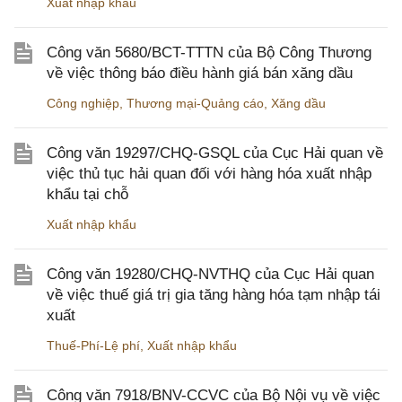
Xuất nhập khẩu
Công văn 5680/BCT-TTTN của Bộ Công Thương
về việc thông báo điều hành giá bán xăng dầu
Công nghiệp
,
Thương mại-Quảng cáo
,
Xăng dầu
Công văn 19297/CHQ-GSQL của Cục Hải quan về
việc thủ tục hải quan đối với hàng hóa xuất nhập
khẩu tại chỗ
Xuất nhập khẩu
Công văn 19280/CHQ-NVTHQ của Cục Hải quan
về việc thuế giá trị gia tăng hàng hóa tạm nhập tái
xuất
Thuế-Phí-Lệ phí
,
Xuất nhập khẩu
Công văn 7918/BNV-CCVC của Bộ Nội vụ về việc