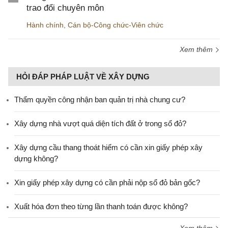
trao đổi chuyên môn
Hành chính
,
Cán bộ-Công chức-Viên chức
Xem thêm
HỎI ĐÁP PHÁP LUẬT VỀ XÂY DỰNG
Thẩm quyền công nhận ban quản trị nhà chung cư?
Xây dựng nhà vượt quá diện tích đất ở trong sổ đỏ?
Xây dựng cầu thang thoát hiểm có cần xin giấy phép xây
dựng không?
Xin giấy phép xây dựng có cần phải nộp sổ đỏ bản gốc?
Xuất hóa đơn theo từng lần thanh toán được không?