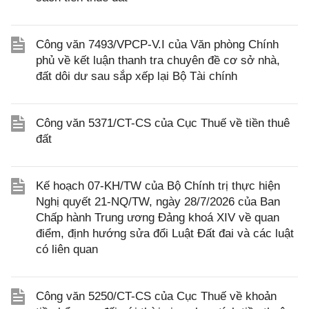
Công văn 7493/VPCP-V.I của Văn phòng Chính
phủ về kết luận thanh tra chuyên đề cơ sở nhà,
đất dôi dư sau sắp xếp lại Bộ Tài chính
Công văn 5371/CT-CS của Cục Thuế về tiền thuê
đất
Kế hoạch 07-KH/TW của Bộ Chính trị thực hiện
Nghị quyết 21-NQ/TW, ngày 28/7/2026 của Ban
Chấp hành Trung ương Đảng khoá XIV về quan
điểm, định hướng sửa đổi Luật Đất đai và các luật
có liên quan
Công văn 5250/CT-CS của Cục Thuế về khoản