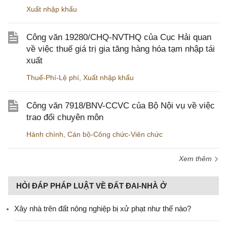
Xuất nhập khẩu
Công văn 19280/CHQ-NVTHQ của Cục Hải quan
về việc thuế giá trị gia tăng hàng hóa tạm nhập tái
xuất
Thuế-Phí-Lệ phí
,
Xuất nhập khẩu
Công văn 7918/BNV-CCVC của Bộ Nội vụ về việc
trao đổi chuyên môn
Hành chính
,
Cán bộ-Công chức-Viên chức
Xem thêm
HỎI ĐÁP PHÁP LUẬT VỀ ĐẤT ĐAI-NHÀ Ở
Xây nhà trên đất nông nghiệp bị xử phạt như thế nào?