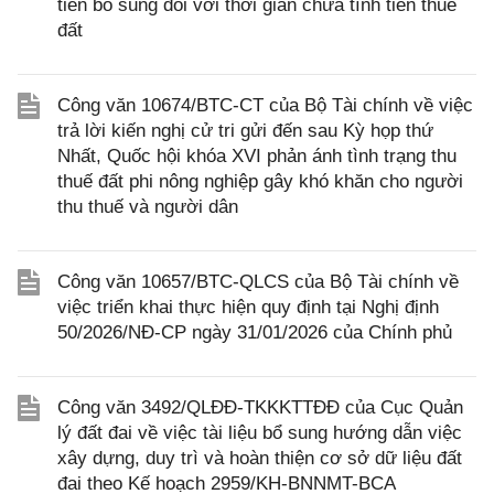
tiền bổ sung đối với thời gian chưa tính tiền thuê
đất
Công văn 10674/BTC-CT của Bộ Tài chính về việc
trả lời kiến nghị cử tri gửi đến sau Kỳ họp thứ
Nhất, Quốc hội khóa XVI phản ánh tình trạng thu
thuế đất phi nông nghiệp gây khó khăn cho người
thu thuế và người dân
Công văn 10657/BTC-QLCS của Bộ Tài chính về
việc triển khai thực hiện quy định tại Nghị định
50/2026/NĐ-CP ngày 31/01/2026 của Chính phủ
Công văn 3492/QLĐĐ-TKKKTTĐĐ của Cục Quản
lý đất đai về việc tài liệu bổ sung hướng dẫn việc
xây dựng, duy trì và hoàn thiện cơ sở dữ liệu đất
đai theo Kế hoạch 2959/KH-BNNMT-BCA