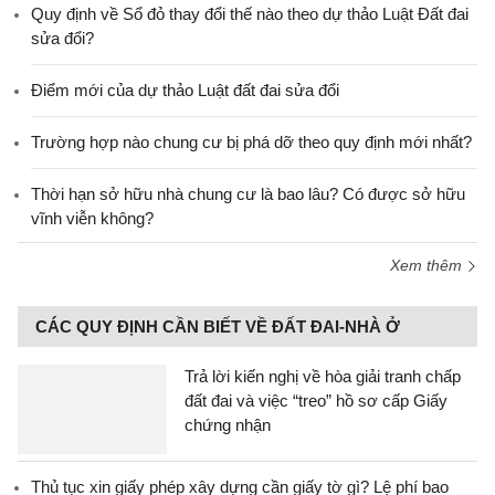
Quy định về Sổ đỏ thay đổi thế nào theo dự thảo Luật Đất đai
sửa đổi?
Điểm mới của dự thảo Luật đất đai sửa đổi
Trường hợp nào chung cư bị phá dỡ theo quy định mới nhất?
Thời hạn sở hữu nhà chung cư là bao lâu? Có được sở hữu
vĩnh viễn không?
Xem thêm
CÁC QUY ĐỊNH CẦN BIẾT VỀ ĐẤT ĐAI-NHÀ Ở
Trả lời kiến nghị về hòa giải tranh chấp
đất đai và việc “treo” hồ sơ cấp Giấy
chứng nhận
Thủ tục xin giấy phép xây dựng cần giấy tờ gì? Lệ phí bao