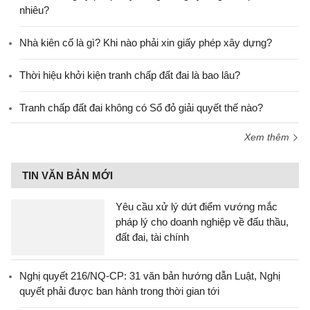
nhiêu?
Nhà kiên cố là gì? Khi nào phải xin giấy phép xây dựng?
Thời hiệu khởi kiện tranh chấp đất đai là bao lâu?
Tranh chấp đất đai không có Sổ đỏ giải quyết thế nào?
Xem thêm
TIN VĂN BẢN MỚI
Yêu cầu xử lý dứt điểm vướng mắc
pháp lý cho doanh nghiệp về đấu thầu,
đất đai, tài chính
Nghị quyết 216/NQ-CP: 31 văn bản hướng dẫn Luật, Nghị
quyết phải được ban hành trong thời gian tới