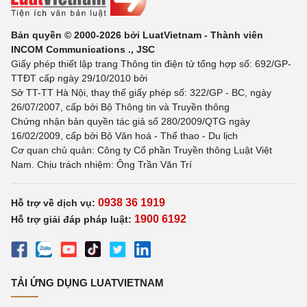
Bản quyền © 2000-2026 bởi LuatVietnam - Thành viên
INCOM Communications ., JSC
Giấy phép thiết lập trang Thông tin điện tử tổng hợp số: 692/GP-
TTĐT cấp ngày 29/10/2010 bởi
Sở TT-TT Hà Nội, thay thế giấy phép số: 322/GP - BC, ngày
26/07/2007, cấp bởi Bộ Thông tin và Truyền thông
Chứng nhận bản quyền tác giả số 280/2009/QTG ngày
16/02/2009, cấp bởi Bộ Văn hoá - Thể thao - Du lịch
Cơ quan chủ quản: Công ty Cổ phần Truyền thông Luật Việt
Nam. Chịu trách nhiệm: Ông Trần Văn Trí
0938 36 1919
Hỗ trợ về dịch vụ:
1900 6192
Hỗ trợ giải đáp pháp luật:
TẢI ỨNG DỤNG LUATVIETNAM