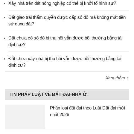
Xây nhà trên đất nông nghiệp có thể bị khởi tố hình sự?
Đất giao trái thẩm quyền được cấp sổ đỏ mà không mất tiền
sử dụng đất?
Đất chưa có sổ đỏ bị thu hồi vẫn được bồi thường bằng tái
định cư?
Đất chưa xây nhà bị thu hồi vẫn được bồi thường bằng tái
định cư?
Xem thêm
TIN PHÁP LUẬT VỀ ĐẤT ĐAI-NHÀ Ở
Phân loại đất đai theo Luật Đất đai mới
nhất 2026