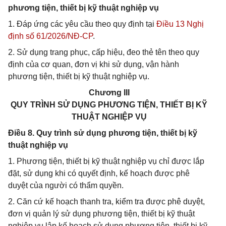
phương tiện, thiết bị kỹ thuật nghiệp vụ
1. Đáp ứng các yêu cầu theo quy định tại
Điều 13 Nghị
định số 61/2026/NĐ-CP
.
2. Sử dụng trang phục, cấp hiệu, đeo thẻ tên theo quy
định của cơ quan, đơn vị khi sử dụng, vận hành
phương tiện, thiết bị kỹ thuật nghiệp vụ.
Chương III
QUY TRÌNH SỬ DỤNG PHƯƠNG TIỆN, THIẾT BỊ KỸ
THUẬT NGHIỆP VỤ
Điều 8. Quy trình sử dụng phương tiện, thiết bị kỹ
thuật nghiệp vụ
1. Phương tiện, thiết bị kỹ thuật nghiệp vụ chỉ được lắp
đặt, sử dụng khi có quyết định, kế hoạch được phê
duyệt của người có thẩm quyền.
2. Căn cứ kế hoạch thanh tra, kiểm tra được phê duyệt,
đơn vị quản lý sử dụng phương tiện, thiết bị kỹ thuật
nghiệp vụ lập kế hoạch sử dụng phương tiện, thiết bị kỹ