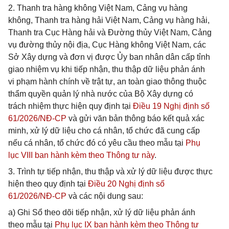
2. Thanh tra hàng không Việt Nam, Cảng vụ hàng
không, Thanh tra hàng hải Việt Nam, Cảng vụ hàng hải,
Thanh tra Cục Hàng hải và Đường thủy Việt Nam, Cảng
vụ đường thủy nội địa, Cục Hàng không Việt Nam, các
Sở Xây dựng và đơn vị được Ủy ban nhân dân cấp tỉnh
giao nhiệm vụ khi tiếp nhận, thu thập dữ liệu phản ánh
vi phạm hành chính về trật tự, an toàn giao thông thuộc
thẩm quyền quản lý nhà nước của Bộ Xây dựng có
trách nhiệm thực hiện quy định tại
Điều 19 Nghị định số
61/2026/NĐ-CP
và gửi văn bản thông báo kết quả xác
minh, xử lý dữ liệu cho cá nhân, tổ chức đã cung cấp
nếu cá nhân, tổ chức đó có yêu cầu theo mẫu tại
Phụ
lục VIII ban hành kèm theo Thông tư này
.
3. Trình tự tiếp nhận, thu thập và xử lý dữ liệu được thực
hiện theo quy định tại
Điều 20 Nghị định số
61/2026/NĐ-CP
và các nội dung sau:
a) Ghi Sổ theo dõi tiếp nhận, xử lý dữ liệu phản ánh
theo mẫu tại
Phụ lục IX ban hành kèm theo Thông tư