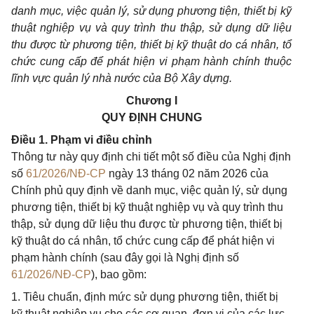
danh mục, việc quản lý, sử dụng phương tiện, thiết bị kỹ
thuật nghiệp vụ và quy trình thu thập, sử dụng dữ liệu
thu được từ phương tiện, thiết bị kỹ thuật do cá nhân, tổ
chức cung cấp để phát hiện vi phạm hành chính thuộc
lĩnh vực quản lý nhà nước của Bộ Xây dựng.
Chương I
QUY ĐỊNH CHUNG
Điều 1. Phạm vi điều chỉnh
Thông tư này quy định chi tiết một số điều của Nghị định
số
61/2026/NĐ-CP
ngày 13 tháng 02 năm 2026 của
Chính phủ quy định về danh mục, việc quản lý, sử dụng
phương tiện, thiết bị kỹ thuật nghiệp vụ và quy trình thu
thập, sử dụng dữ liệu thu được từ phương tiện, thiết bị
kỹ thuật do cá nhân, tổ chức cung cấp để phát hiện vi
phạm hành chính (sau đây gọi là Nghị định số
61/2026/NĐ-CP
), bao gồm:
1. Tiêu chuẩn, định mức sử dụng phương tiện, thiết bị
kỹ thuật nghiệp vụ cho các cơ quan, đơn vị của các lực