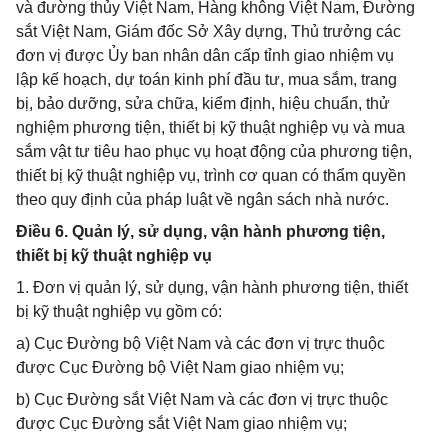
và đường thủy Việt Nam, Hàng không Việt Nam, Đường
sắt Việt Nam, Giám đốc Sở Xây dựng, Thủ trưởng các
đơn vị được Ủy ban nhân dân cấp tỉnh giao nhiệm vụ
lập kế hoạch, dự toán kinh phí đầu tư, mua sắm, trang
bị, bảo dưỡng, sửa chữa, kiểm định, hiệu chuẩn, thử
nghiệm phương tiện, thiết bị kỹ thuật nghiệp vụ và mua
sắm vật tư tiêu hao phục vụ hoạt động của phương tiện,
thiết bị kỹ thuật nghiệp vụ, trình cơ quan có thẩm quyền
theo quy định của pháp luật về ngân sách nhà nước.
Điều 6. Quản lý, sử dụng, vận hành phương tiện,
thiết bị kỹ thuật nghiệp vụ
1. Đơn vị quản lý, sử dụng, vận hành phương tiện, thiết
bị kỹ thuật nghiệp vụ gồm có:
a) Cục Đường bộ Việt Nam và các đơn vị trực thuộc
được Cục Đường bộ Việt Nam giao nhiệm vụ;
b) Cục Đường sắt Việt Nam và các đơn vị trực thuộc
được Cục Đường sắt Việt Nam giao nhiệm vụ;