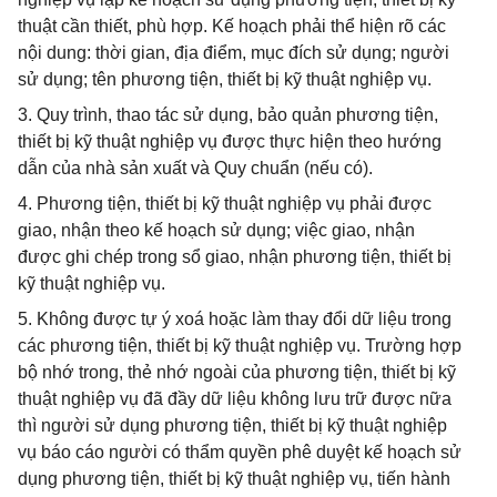
thuật cần thiết, phù hợp. Kế hoạch phải thể hiện rõ các
nội dung: thời gian, địa điểm, mục đích sử dụng; người
sử dụng; tên phương tiện, thiết bị kỹ thuật nghiệp vụ.
3. Quy trình, thao tác sử dụng, bảo quản phương tiện,
thiết bị kỹ thuật nghiệp vụ được thực hiện theo hướng
dẫn của nhà sản xuất và Quy chuẩn (nếu có).
4. Phương tiện, thiết bị kỹ thuật nghiệp vụ phải được
giao, nhận theo kế hoạch sử dụng; việc giao, nhận
được ghi chép trong sổ giao, nhận phương tiện, thiết bị
kỹ thuật nghiệp vụ.
5. Không được tự ý xoá hoặc làm thay đổi dữ liệu trong
các phương tiện, thiết bị kỹ thuật nghiệp vụ. Trường hợp
bộ nhớ trong, thẻ nhớ ngoài của phương tiện, thiết bị kỹ
thuật nghiệp vụ đã đầy dữ liệu không lưu trữ được nữa
thì người sử dụng phương tiện, thiết bị kỹ thuật nghiệp
vụ báo cáo người có thẩm quyền phê duyệt kế hoạch sử
dụng phương tiện, thiết bị kỹ thuật nghiệp vụ, tiến hành