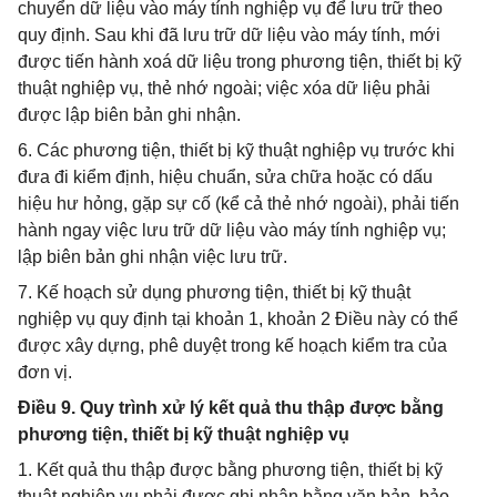
chuyển dữ liệu vào máy tính nghiệp vụ để lưu trữ theo
quy định. Sau khi đã lưu trữ dữ liệu vào máy tính, mới
được tiến hành xoá dữ liệu trong phương tiện, thiết bị kỹ
thuật nghiệp vụ, thẻ nhớ ngoài; việc xóa dữ liệu phải
được lập biên bản ghi nhận.
6. Các phương tiện, thiết bị kỹ thuật nghiệp vụ trước khi
đưa đi kiểm định, hiệu chuẩn, sửa chữa hoặc có dấu
hiệu hư hỏng, gặp sự cố (kể cả thẻ nhớ ngoài), phải tiến
hành ngay việc lưu trữ dữ liệu vào máy tính nghiệp vụ;
lập biên bản ghi nhận việc lưu trữ.
7. Kế hoạch sử dụng phương tiện, thiết bị kỹ thuật
nghiệp vụ quy định tại khoản 1, khoản 2 Điều này có thể
được xây dựng, phê duyệt trong kế hoạch kiểm tra của
đơn vị.
Điều 9. Quy trình xử lý kết quả thu thập được bằng
phương tiện, thiết bị kỹ thuật nghiệp vụ
1. Kết quả thu thập được bằng phương tiện, thiết bị kỹ
thuật nghiệp vụ phải được ghi nhận bằng văn bản, bảo