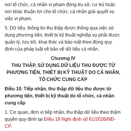
nơi tổ chức, cá nhân vi phạm đóng trụ sở, cư trú hoặc
nơi khác thuận lợi cho tổ chức, cá nhân giải quyết vụ
việc vi phạm.
5. Dữ liệu, thông tin thu thập được thông qua việc sử
dụng phương tiện, thiết bị kỹ thuật nghiệp vụ phải được
quản lý, lưu trữ, khai thác và bảo mật theo đúng quy
định của pháp luật về bảo vệ dữ liệu cá nhân.
Chương IV
THU THẬP, SỬ DỤNG DỮ LIỆU THU ĐƯỢC TỪ
PHƯƠNG TIỆN, THIẾT BỊ KỸ THUẬT DO CÁ NHÂN,
TỔ CHỨC CUNG CẤP
Điều 10. Tiếp nhận, thu thập dữ liệu thu được từ
phương tiện, thiết bị kỹ thuật do tổ chức, cá nhân
cung cấp
1. Cơ quan, đơn vị tiếp nhận, thu thập dữ liệu theo thẩm
quyền quy định tại
Điều 18 Nghị định số 61/2026/NĐ-
CP
.