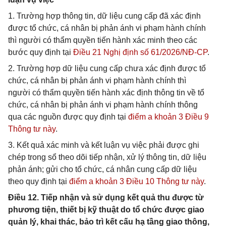
1. Trường hợp thông tin, dữ liệu cung cấp đã xác định
được tổ chức, cá nhân bị phản ánh vi phạm hành chính
thì người có thẩm quyền tiến hành xác minh theo các
bước quy định tại
Điều 21 Nghị định số 61/2026/NĐ-CP
.
2. Trường hợp dữ liệu cung cấp chưa xác định được tổ
chức, cá nhân bị phản ánh vi phạm hành chính thì
người có thẩm quyền tiến hành xác định thông tin về tổ
chức, cá nhân bị phản ánh vi phạm hành chính thông
qua các nguồn được quy định tại
điểm a khoản 3 Điều 9
Thông tư này
.
3. Kết quả xác minh và kết luận vụ việc phải được ghi
chép trong sổ theo dõi tiếp nhận, xử lý thông tin, dữ liệu
phản ánh; gửi cho tổ chức, cá nhân cung cấp dữ liệu
theo quy định tại
điểm a khoản 3 Điều 10 Thông tư này
.
Điều 12. Tiếp nhận và sử dụng kết quả thu được từ
phương tiện, thiết bị kỹ thuật do tổ chức được giao
quản lý, khai thác, bảo trì kết cấu hạ tầng giao thông,