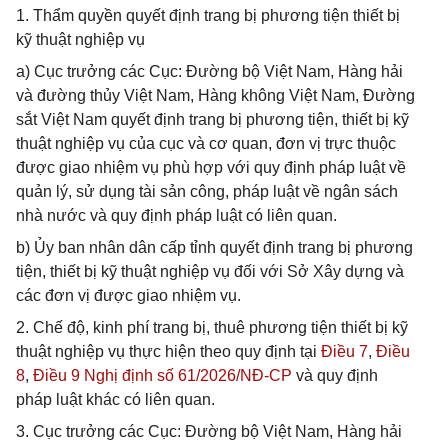
1. Thẩm quyền quyết định trang bị phương tiện thiết bị
kỹ thuật nghiệp vụ
a) Cục trưởng các Cục: Đường bộ Việt Nam, Hàng hải
và đường thủy Việt Nam, Hàng không Việt Nam, Đường
sắt Việt Nam quyết định trang bị phương tiện, thiết bị kỹ
thuật nghiệp vụ của cục và cơ quan, đơn vị trực thuộc
được giao nhiệm vụ phù hợp với quy định pháp luật về
quản lý, sử dụng tài sản công, pháp luật về ngân sách
nhà nước và quy định pháp luật có liên quan.
b) Ủy ban nhân dân cấp tỉnh quyết định trang bị phương
tiện, thiết bị kỹ thuật nghiệp vụ đối với Sở Xây dựng và
các đơn vị được giao nhiệm vụ.
2. Chế độ, kinh phí trang bị, thuê phương tiện thiết bị kỹ
thuật nghiệp vụ thực hiện theo quy định tại
Điều 7
,
Điều
8
,
Điều 9 Nghị định số 61/2026/NĐ-CP
và quy định
pháp luật khác có liên quan.
3. Cục trưởng các Cục: Đường bộ Việt Nam, Hàng hải