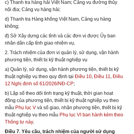
c) Thanh tra hàng hải Việt Nam; Cảng vụ đường thủy
nội địa; Cảng vụ hàng hải;
d) Thanh tra Hàng không Việt Nam, Cảng vụ hàng
không;
đ) Sở Xây dựng các tỉnh và các đơn vị được Ủy ban
nhân dân cấp tỉnh giao nhiệm vụ.
2. Trách nhiệm của đơn vị quản lý, sử dụng, vận hành
phương tiện, thiết bị kỹ thuật nghiệp vụ
a) Quản lý, sử dụng, vận hành phương tiện, thiết bị kỹ
thuật nghiệp vụ theo quy định tại
Điều 10
,
Điều 11
,
Điều
12 Nghị định số 61/2026/NĐ-CP
;
b) Lập sổ theo dõi tình trạng kỹ thuật, thời gian hoạt
động của phương tiện, thiết bị kỹ thuật nghiệp vụ theo
mẫu
Phụ lục V
và sổ giao, nhận phương tiện, thiết bị kỹ
thuật nghiệp vụ theo mẫu
Phụ lục VI ban hành kèm theo
Thông tư này
.
Điều 7. Yêu cầu, trách nhiệm của người sử dụng