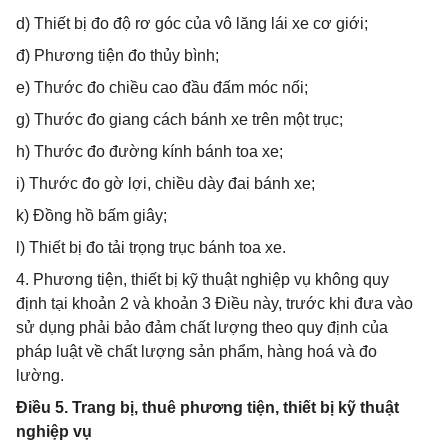
d) Thiết bị đo độ rơ góc của vô lăng lái xe cơ giới;
đ) Phương tiện đo thủy bình;
e) Thước đo chiều cao đầu đấm móc nối;
g) Thước đo giang cách bánh xe trên một trục;
h) Thước đo đường kính bánh toa xe;
i) Thước đo gờ lợi, chiều dày đai bánh xe;
k) Đồng hồ bấm giây;
l) Thiết bị đo tải trọng trục bánh toa xe.
4. Phương tiện, thiết bị kỹ thuật nghiệp vụ không quy
định tại khoản 2 và khoản 3 Điều này, trước khi đưa vào
sử dụng phải bảo đảm chất lượng theo quy định của
pháp luật về chất lượng sản phẩm, hàng hoá và đo
lường.
Điều 5. Trang bị, thuê phương tiện, thiết bị kỹ thuật
nghiệp vụ