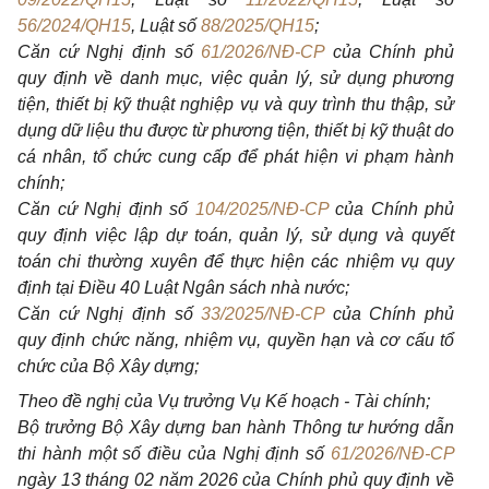
56/2024/QH15
, Luật số
88/2025/QH15
;
Căn cứ Nghị định số
61/2026/NĐ-CP
của Chính phủ
quy định về danh mục, việc quản lý, sử dụng phương
tiện, thiết bị kỹ thuật nghiệp vụ và quy trình thu thập, sử
dụng dữ liệu thu được từ phương tiện, thiết bị kỹ thuật do
cá nhân, tổ chức cung cấp để phát hiện vi phạm hành
chính;
Căn cứ Nghị định số
104/2025/NĐ-CP
của Chính phủ
quy định việc lập dự toán, quản lý, sử dụng và quyết
toán chi thường xuyên để thực hiện các nhiệm vụ quy
định tại Điều 40 Luật Ngân sách nhà nước;
Căn cứ Nghị định số
33/2025/NĐ-CP
của Chính phủ
quy định chức năng, nhiệm vụ, quyền hạn và cơ cấu tổ
chức của Bộ Xây dựng;
Theo đề nghị của Vụ trưởng Vụ Kế hoạch - Tài chính;
Bộ trưởng Bộ Xây dựng ban hành Thông tư hướng dẫn
thi hành một số điều của Nghị định số
61/2026/NĐ-CP
ngày 13 tháng 02 năm 2026 của Chính phủ quy định về