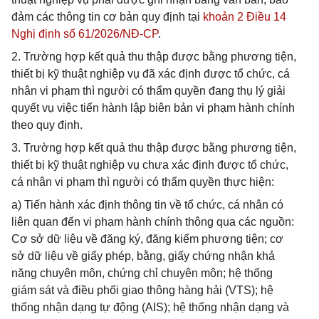
đảm các thông tin cơ bản quy định tại
khoản 2 Điều 14
Nghị định số 61/2026/NĐ-CP
.
2. Trường hợp kết quả thu thập được bằng phương tiện,
thiết bị kỹ thuật nghiệp vụ đã xác định được tổ chức, cá
nhân vi phạm thì người có thẩm quyền đang thụ lý giải
quyết vụ việc tiến hành lập biên bản vi phạm hành chính
theo quy định.
3. Trường hợp kết quả thu thập được bằng phương tiện,
thiết bị kỹ thuật nghiệp vụ chưa xác định được tổ chức,
cá nhân vi phạm thì người có thẩm quyền thực hiện:
a) Tiến hành xác định thông tin về tổ chức, cá nhân có
liên quan đến vi phạm hành chính thông qua các nguồn:
Cơ sở dữ liệu về đăng ký, đăng kiểm phương tiện; cơ
sở dữ liệu về giấy phép, bằng, giấy chứng nhận khả
năng chuyên môn, chứng chỉ chuyên môn; hệ thống
giám sát và điều phối giao thông hàng hải (VTS); hệ
thống nhận dạng tự động (AIS); hệ thống nhận dạng và