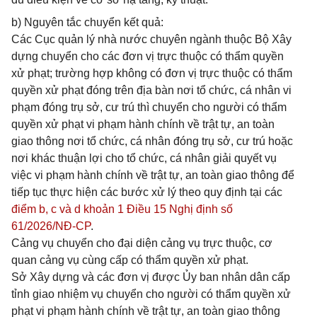
b) Nguyên tắc chuyển kết quả:
Các Cục quản lý nhà nước chuyên ngành thuộc Bộ Xây
dựng chuyển cho các đơn vị trực thuộc có thẩm quyền
xử phạt; trường hợp không có đơn vị trực thuộc có thẩm
quyền xử phạt đóng trên địa bàn nơi tổ chức, cá nhân vi
phạm đóng trụ sở, cư trú thì chuyển cho người có thẩm
quyền xử phạt vi phạm hành chính về trật tự, an toàn
giao thông nơi tổ chức, cá nhân đóng trụ sở, cư trú hoặc
nơi khác thuận lợi cho tổ chức, cá nhân giải quyết vụ
việc vi phạm hành chính về trật tự, an toàn giao thông để
tiếp tục thực hiện các bước xử lý theo quy định tại các
điểm b, c và d khoản 1 Điều 15 Nghị định số
61/2026/NĐ-CP
.
Cảng vụ chuyển cho đại diện cảng vụ trực thuộc, cơ
quan cảng vụ cùng cấp có thẩm quyền xử phạt.
Sở Xây dựng và các đơn vị được Ủy ban nhân dân cấp
tỉnh giao nhiệm vụ chuyển cho người có thẩm quyền xử
phạt vi phạm hành chính về trật tự, an toàn giao thông