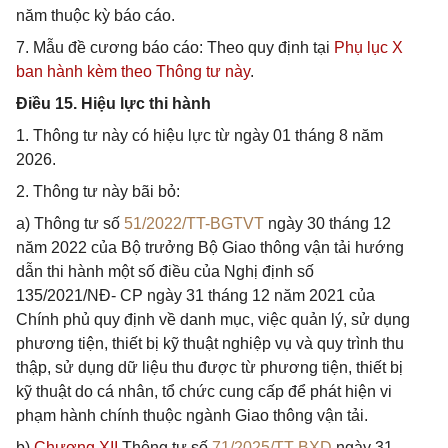
năm thuộc kỳ báo cáo.
7. Mẫu đề cương báo cáo: Theo quy định tại
Phụ lục X
ban hành kèm theo Thông tư này
.
Điều 15. Hiệu lực thi hành
1. Thông tư này có hiệu lực từ ngày 01 tháng 8 năm
2026.
2. Thông tư này bãi bỏ:
a) Thông tư số
51/2022/TT-BGTVT
ngày 30 tháng 12
năm 2022 của Bộ trưởng Bộ Giao thông vận tải hướng
dẫn thi hành một số điều của Nghị định số
135/2021/NĐ- CP ngày 31 tháng 12 năm 2021 của
Chính phủ quy định về danh mục, việc quản lý, sử dụng
phương tiện, thiết bị kỹ thuật nghiệp vụ và quy trình thu
thập, sử dụng dữ liệu thu được từ phương tiện, thiết bị
kỹ thuật do cá nhân, tổ chức cung cấp để phát hiện vi
phạm hành chính thuộc ngành Giao thông vận tải.
b)
Chương XII
Thông tư số
71/2025/TT-BXD
ngày 31