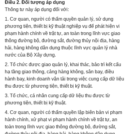
Điều 2. Đối tượng áp dụng
Thông tư này áp dụng đối với:
1. Cơ quan, người có thẩm quyền quản lý, sử dụng
phương tiện, thiết bị kỹ thuật nghiệp vụ để phát hiện vi
phạm hành chính về trật tự, an toàn trong lĩnh vực giao
thông đường bộ, đường sắt, đường thủy nội địa, hàng
hải, hàng không dân dụng thuộc lĩnh vực quản lý nhà
nước của Bộ Xây dựng.
2. Tổ chức được giao quản lý, khai thác, bảo trì kết cấu
hạ tầng giao thông, cảng hàng không, sân bay, điều
hành bay, kinh doanh vận tải trong việc cung cấp dữ liệu
thu được từ phương tiện, thiết bị kỹ thuật.
3. Tổ chức, cá nhân cung cấp dữ liệu thu được từ
phương tiện, thiết bị kỹ thuật.
4. Cơ quan, người có thẩm quyền lập biên bản vi phạm
hành chính, xử phạt vi phạm hành chính về trật tự, an
toàn trong lĩnh vực giao thông đường bộ, đường sắt,
đường thủy nội địa, hàng hải, hàng không dân dụng