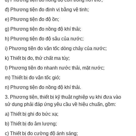
đ) Phương tiện đo định vị bằng vệ tinh;
e) Phương tiện đo độ ồn;
g) Phương tiện đo nồng độ khí thải;
h) Phương tiện đo độ sâu của nước;
i) Phương tiện đo vận tốc dòng chảy của nước;
k) Thiết bị đo, thử chất ma túy;
l) Phương tiện đo nhanh nước thải, mặt nước;
m) Thiết bị đo vận tốc gió;
n) Phương tiện đo nồng độ khí thải.
3. Phương tiện, thiết bị kỹ thuật nghiệp vụ khi đưa vào
sử dụng phải đáp ứng yêu cầu về hiệu chuẩn, gồm:
a) Thiết bị ghi đo bức xạ;
b) Thiết bị đo âm lượng;
c) Thiết bị đo cường độ ánh sáng;