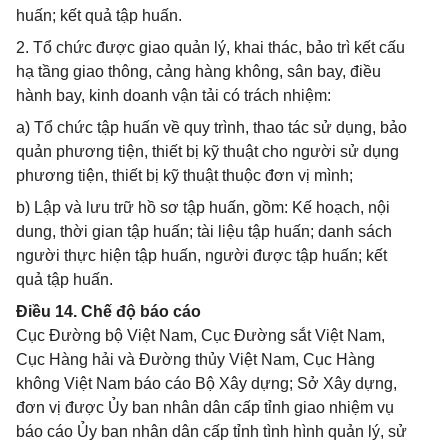
huấn; kết quả tập huấn.
2. Tổ chức được giao quản lý, khai thác, bảo trì kết cấu
hạ tầng giao thông, cảng hàng không, sân bay, điều
hành bay, kinh doanh vận tải có trách nhiệm:
a) Tổ chức tập huấn về quy trình, thao tác sử dụng, bảo
quản phương tiện, thiết bị kỹ thuật cho người sử dụng
phương tiện, thiết bị kỹ thuật thuộc đơn vị mình;
b) Lập và lưu trữ hồ sơ tập huấn, gồm: Kế hoạch, nội
dung, thời gian tập huấn; tài liệu tập huấn; danh sách
người thực hiện tập huấn, người được tập huấn; kết
quả tập huấn.
Điều 14. Chế độ báo cáo
Cục Đường bộ Việt Nam, Cục Đường sắt Việt Nam,
Cục Hàng hải và Đường thủy Việt Nam, Cục Hàng
không Việt Nam báo cáo Bộ Xây dựng; Sở Xây dựng,
đơn vị được Ủy ban nhân dân cấp tỉnh giao nhiệm vụ
báo cáo Ủy ban nhân dân cấp tỉnh tình hình quản lý, sử