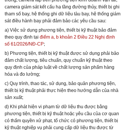
camera giám sát kết cấu hạ tầng đường thủy, thiết bị ghi
tham số bay, hệ thống ghi dữ liệu tàu bay, hệ thống giám
sát điều hành bay phải đảm bảo các yêu cầu sau:
a) Việc sử dụng phương tiện, thiết bị kỹ thuật bảo đảm
theo quy định tại
điểm a, b khoản 2 Điều 22 Nghị định
số 61/2026/NĐ-CP
;
b) Phương tiện, thiết bị kỹ thuật được sử dụng phải bảo
đảm chất lượng, tiêu chuẩn, quy chuẩn kỹ thuật theo
quy định của pháp luật về chất lượng sản phẩm hàng
hóa và đo lường;
c) Quy trình, thao tác, sử dụng, bảo quản phương tiện,
thiết bị kỹ thuật phải thực hiện theo hướng dẫn của nhà
sản xuất;
d) Khi phát hiện vi phạm từ dữ liệu thu được bằng
phương tiện, thiết bị kỹ thuật hoặc yêu cầu của cơ quan
có thẩm quyền xử phạt, tổ chức có phương tiện, thiết bị
kỹ thuật nghiệp vụ phải cung cấp dữ liệu thu được từ