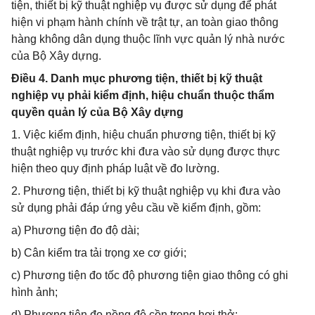
tiện, thiết bị kỹ thuật nghiệp vụ được sử dụng để phát
hiện vi phạm hành chính về trật tự, an toàn giao thông
hàng không dân dụng thuộc lĩnh vực quản lý nhà nước
của Bộ Xây dựng.
Điều 4. Danh mục phương tiện, thiết bị kỹ thuật
nghiệp vụ phải kiểm định, hiệu chuẩn thuộc thẩm
quyền quản lý của Bộ Xây dựng
1. Việc kiểm định, hiệu chuẩn phương tiện, thiết bị kỹ
thuật nghiệp vụ trước khi đưa vào sử dụng được thực
hiện theo quy định pháp luật về đo lường.
2. Phương tiện, thiết bị kỹ thuật nghiệp vụ khi đưa vào
sử dụng phải đáp ứng yêu cầu về kiểm định, gồm:
a) Phương tiện đo độ dài;
b) Cân kiểm tra tải trọng xe cơ giới;
c) Phương tiện đo tốc độ phương tiện giao thông có ghi
hình ảnh;
d) Phương tiện đo nồng độ cồn trong hơi thở;