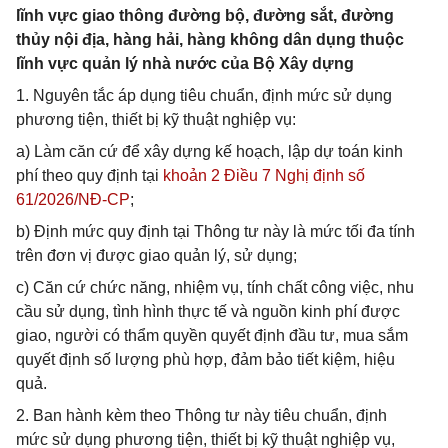
lĩnh vực giao thông đường bộ, đường sắt, đường
thủy nội địa, hàng hải, hàng không dân dụng thuộc
lĩnh vực quản lý nhà nước của Bộ Xây dựng
1. Nguyên tắc áp dụng tiêu chuẩn, định mức sử dụng
phương tiện, thiết bị kỹ thuật nghiệp vụ:
a) Làm căn cứ để xây dựng kế hoạch, lập dự toán kinh
phí theo quy định tại
khoản 2 Điều 7 Nghị định số
61/2026/NĐ-CP
;
b) Định mức quy định tại Thông tư này là mức tối đa tính
trên đơn vị được giao quản lý, sử dụng;
c) Căn cứ chức năng, nhiệm vụ, tính chất công việc, nhu
cầu sử dụng, tình hình thực tế và nguồn kinh phí được
giao, người có thẩm quyền quyết định đầu tư, mua sắm
quyết định số lượng phù hợp, đảm bảo tiết kiệm, hiệu
quả.
2. Ban hành kèm theo Thông tư này tiêu chuẩn, định
mức sử dụng phương tiện, thiết bị kỹ thuật nghiệp vụ,