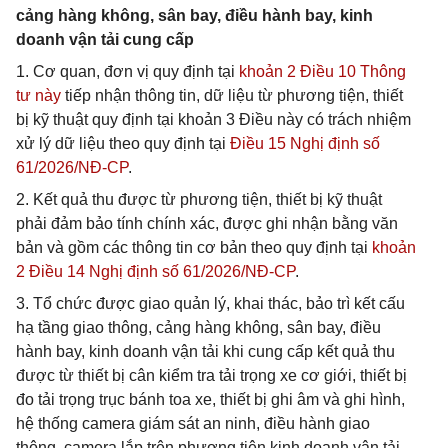
cảng hàng không, sân bay, điều hành bay, kinh
doanh vận tải cung cấp
1. Cơ quan, đơn vị quy định tại
khoản 2 Điều 10 Thông
tư này
tiếp nhận thông tin, dữ liệu từ phương tiện, thiết
bị kỹ thuật quy định tại khoản 3 Điều này có trách nhiệm
xử lý dữ liệu theo quy định tại
Điều 15 Nghị định số
61/2026/NĐ-CP
.
2. Kết quả thu được từ phương tiện, thiết bị kỹ thuật
phải đảm bảo tính chính xác, được ghi nhận bằng văn
bản và gồm các thông tin cơ bản theo quy định tại
khoản
2 Điều 14 Nghị định số 61/2026/NĐ-CP
.
3. Tổ chức được giao quản lý, khai thác, bảo trì kết cấu
hạ tầng giao thông, cảng hàng không, sân bay, điều
hành bay, kinh doanh vận tải khi cung cấp kết quả thu
được từ thiết bị cân kiểm tra tải trọng xe cơ giới, thiết bị
đo tải trọng trục bánh toa xe, thiết bị ghi âm và ghi hình,
hệ thống camera giám sát an ninh, điều hành giao
thông, camera lắp trên phương tiện kinh doanh vận tải,