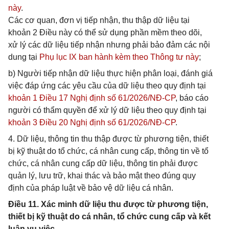
này
.
Các cơ quan, đơn vị tiếp nhận, thu thập dữ liệu tại
khoản 2 Điều này có thể sử dụng phần mềm theo dõi,
xử lý các dữ liệu tiếp nhận nhưng phải bảo đảm các nội
dung tại
Phụ lục IX ban hành kèm theo Thông tư này
;
b) Người tiếp nhận dữ liệu thực hiện phân loại, đánh giá
việc đáp ứng các yêu cầu của dữ liệu theo quy định tại
khoản 1 Điều 17 Nghị định số 61/2026/NĐ-CP
, báo cáo
người có thẩm quyền để xử lý dữ liệu theo quy định tại
khoản 3 Điều 20 Nghị định số 61/2026/NĐ-CP
.
4. Dữ liệu, thông tin thu thập được từ phương tiện, thiết
bị kỹ thuật do tổ chức, cá nhân cung cấp, thông tin về tổ
chức, cá nhân cung cấp dữ liệu, thông tin phải được
quản lý, lưu trữ, khai thác và bảo mật theo đúng quy
định của pháp luật về bảo vệ dữ liệu cá nhân.
Điều 11. Xác minh dữ liệu thu được từ phương tiện,
thiết bị kỹ thuật do cá nhân, tổ chức cung cấp và kết
luận vụ việc