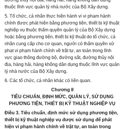
thuộc lĩnh vực quản lý nhà nước của Bộ Xây dựng.
5. Tổ chức, cá nhân thực hiện hành vi vi phạm hành
chính được phát hiện bằng phương tiện, thiết bị kỹ thuật
nghiệp vụ thuộc thẩm quyền quản lý của Bộ Xây dựng
hoặc bằng phương tiện, thiết bị kỹ thuật do tổ chức, cá
nhân cung cấp cho cơ quan, người có thẩm quyền xử
phạt vi phạm hành chính về trật tự, an toàn trong lĩnh
vực giao thông đường bộ, đường sắt, đường thủy nội
địa, hàng hải, hàng không dân dụng thuộc lĩnh vực quản
lý nhà nước của Bộ Xây dựng.
6. Các tổ chức, cá nhân khác có liên quan.
Chương II
TIÊU CHUẨN, ĐỊNH MỨC, QUẢN LÝ, SỬ DỤNG
PHƯƠNG TIỆN, THIẾT BỊ KỸ THUẬT NGHIỆP VỤ
Điều 3. Tiêu chuẩn, định mức sử dụng phương tiện,
thiết bị kỹ thuật nghiệp vụ được sử dụng để phát
hiện vi phạm hành chính về trật tự, an toàn trong