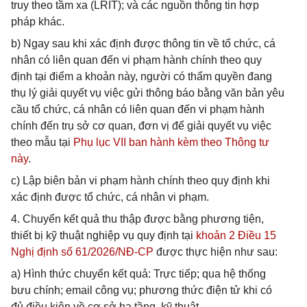
truy theo tầm xa (LRIT); và các nguồn thông tin hợp
pháp khác.
b) Ngay sau khi xác định được thông tin về tổ chức, cá
nhân có liên quan đến vi phạm hành chính theo quy
định tại điểm a khoản này, người có thẩm quyền đang
thụ lý giải quyết vụ việc gửi thông báo bằng văn bản yêu
cầu tổ chức, cá nhân có liên quan đến vi phạm hành
chính đến trụ sở cơ quan, đơn vị để giải quyết vụ việc
theo mẫu tại
Phụ lục VII ban hành kèm theo Thông tư
này
.
c) Lập biên bản vi phạm hành chính theo quy định khi
xác định được tổ chức, cá nhân vi phạm.
4. Chuyển kết quả thu thập được bằng phương tiện,
thiết bị kỹ thuật nghiệp vụ quy định tại
khoản 2 Điều 15
Nghị định số 61/2026/NĐ-CP
được thực hiện như sau:
a) Hình thức chuyển kết quả: Trực tiếp; qua hệ thống
bưu chính; email công vụ; phương thức điện tử khi có
đủ điều kiện về cơ sở hạ tầng, kỹ thuật.