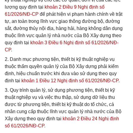
lượng quy định tại
khoản 2 Điều 9 Nghị định số
61/2026/NĐ-CP
để phát hiện vi phạm hành chính về trật
tự, an toàn trong lĩnh vực giao thông đường bộ, đường
sắt, đường thủy nội địa, hàng hải, hàng không dân dụng
thuộc lĩnh vực quản lý nhà nước của Bộ Xây dựng theo
quy định tại
khoản 3 Điều 6 Nghị định số 61/2026/NĐ-
CP
.
2. Danh mục phương tiện, thiết bị kỹ thuật nghiệp vụ
thuộc thẩm quyền quản lý của Bộ Xây dựng phải kiểm
định, hiệu chuẩn trước khi đưa vào sử dụng theo quy
định tại
khoản 1 Điều 12 Nghị định số 61/2026/NĐ-CP
.
3. Quy trình quản lý, sử dụng phương tiện, thiết bị kỹ
thuật nghiệp vụ và việc thu thập, sử dụng dữ liệu thu
được từ phương tiện, thiết bị kỹ thuật do tổ chức, cá
nhân cung cấp thuộc lĩnh vực quản lý nhà nước của Bộ
Xây dựng theo quy định tại
khoản 2 Điều 24 Nghị định
số 61/2026/NĐ-CP
.