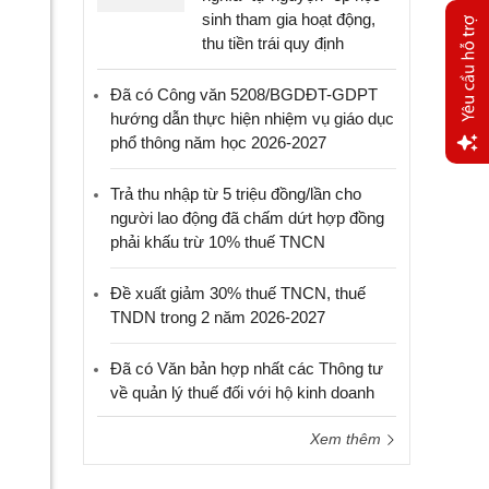
sinh tham gia hoạt động,
thu tiền trái quy định
Đã có Công văn 5208/BGDĐT-GDPT
hướng dẫn thực hiện nhiệm vụ giáo dục
phổ thông năm học 2026-2027
Yêu
Trả thu nhập từ 5 triệu đồng/lần cho
cầu
người lao động đã chấm dứt hợp đồng
hỗ trợ
phải khấu trừ 10% thuế TNCN
Đề xuất giảm 30% thuế TNCN, thuế
TNDN trong 2 năm 2026-2027
Đã có Văn bản hợp nhất các Thông tư
về quản lý thuế đối với hộ kinh doanh
Xem thêm