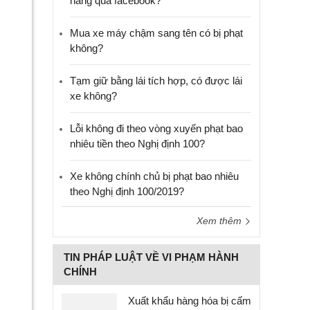
hàng qua facebook?
Mua xe máy chậm sang tên có bị phạt
không?
Tạm giữ bằng lái tích hợp, có được lái
xe không?
Lỗi không đi theo vòng xuyến phạt bao
nhiêu tiền theo Nghị định 100?
Xe không chính chủ bị phạt bao nhiêu
theo Nghị định 100/2019?
Xem thêm
TIN PHÁP LUẬT VỀ VI PHẠM HÀNH
CHÍNH
Xuất khẩu hàng hóa bị cấm