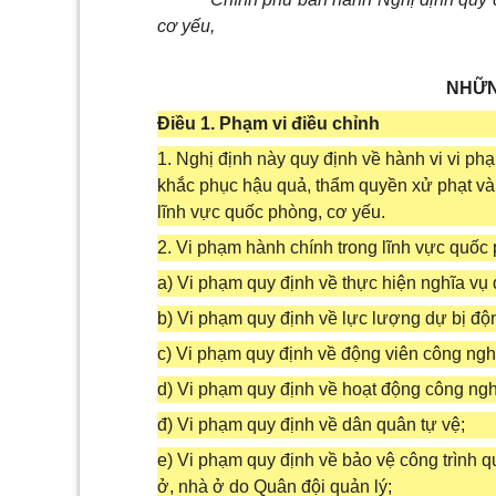
cơ yếu,
NHỮN
Điều 1. Phạm vi điều chỉnh
1. Nghị định này quy định về hành vi vi ph
khắc phục hậu quả, thẩm quyền xử phạt và 
lĩnh vực quốc phòng, cơ yếu.
2. Vi phạm hành chính trong lĩnh vực quố
a) Vi phạm quy định về thực hiện nghĩa vụ
b) Vi phạm quy định về lực lượng dự bị độn
c) Vi phạm quy định về động viên công ngh
d) Vi phạm quy định về hoạt động công ng
đ) Vi phạm quy định về dân quân tự vệ;
e) Vi phạm quy định về bảo vệ công trình 
ở, nhà ở do Quân đội quản lý;