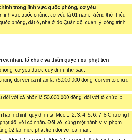
 chính trong lĩnh vực quốc phòng, cơ yếu
g lĩnh vực quốc phòng, cơ yếu là 01 năm. Riêng thời hiệu
quốc phòng, đất ở, nhà ở do Quân đội quản lý; công trình
ới cá nhân, tổ chức và thẩm quyền xử phạt tiền
c phòng, cơ yếu được quy định như sau:
 phòng đối với cá nhân là 75.000.000 đồng, đối với tổ chức
ếu đối với cá nhân là 50.000.000 đồng, đối với tổ chức là
 hành chính quy định tại Mục 1, 2, 3, 4, 5, 6, 7, 8 Chương II
phạt đối với cá nhân. Đối với cùng một hành vi vi phạm
ằng 02 lần mức phạt tiền đối với cá nhân.
 tại Mục 9 Chương II, Mục 2 Chương III Nghị định này là