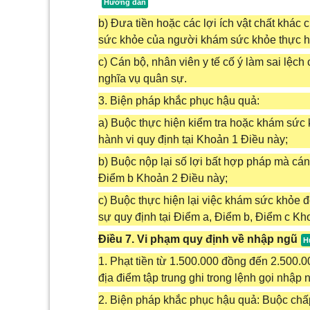
b) Đưa tiền hoặc các lợi ích vật chất khác 
sức khỏe của người khám sức khỏe thực h
c) Cán bộ, nhân viên y tế cố ý làm sai lệc
nghĩa vụ quân sự.
3. Biện pháp khắc phục hậu quả:
a) Buộc thực hiện kiểm tra hoặc khám sức 
hành vi quy định tại Khoản 1 Điều này;
b) Buộc nộp lại số lợi bất hợp pháp mà cán 
Điểm b Khoản 2 Điều này;
c) Buộc thực hiện lại việc khám sức khỏe
sự quy định tại Điểm a, Điểm b, Điểm c Kh
Điều 7. Vi phạm quy định về nhập ngũ
1. Phạt tiền từ 1.500.000 đồng đến 2.500.0
địa điểm tập trung ghi trong lệnh gọi nhập
2. Biện pháp khắc phục hậu quả: Buộc chấp