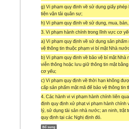
g) Vi phạm quy định về sử dụng giấy phép l
tiện vận tải quân sự;
h) Vi phạm quy định về sử dụng, mua, bán, 
3. Vi phạm hành chính trong lĩnh vực cơ y
a) Vi phạm quy định về sử dụng sản phẩm
vệ thông tin thuộc phạm vi bí mật Nhà nước
b) Vi phạm quy định về bảo vệ bí mật Nhà n
viễn thông hoặc lưu giữ thông tin mật bằng
cơ yếu;
c) Vi phạm quy định về thời hạn không đượ
cấp sản phẩm mật mã để bảo vệ thông tin 
4. Các hành vi vi phạm hành chính liên qua
định quy định xử phạt vi phạm hành chính v
lý, sử dụng tài sản nhà nước; an ninh, trật
quy định tại các Nghị định đó.
Bổ sung