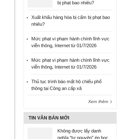
bị phạt bao nhiêu?
Xuất khẩu hàng hóa bị cấm bị phạt bao
nhiêu?
Mức phạt vi phạm hành chính lĩnh vực
viễn thông, Internet từ 01/7/2026
Mức phạt vi phạm hành chính lĩnh vực
viễn thông, Internet từ 01/7/2026
Thủ tục trình báo mất hộ chiếu phổ
thông tại Công an cấp xã
Xem thêm
TIN VĂN BẢN MỚI
Không được lấy danh
nghĩa “tự nguyện” ép học