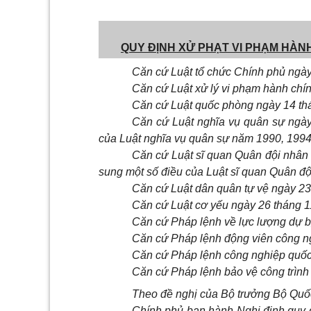
QUY ĐỊNH XỬ PHẠT VI PHẠM HÀN
Căn cứ Luật tổ chức Chính phủ ngà
Căn cứ Luật xử lý vi phạm hành chí
Căn cứ Luật quốc phòng ngày 14 th
Căn cứ Luật nghĩa vụ quân sự ngày
của Luật nghĩa vụ quân sự năm 1990, 1994
Căn cứ Luật sĩ quan Quân đội nhân 
sung một số điều của Luật sĩ quan Quân đ
Căn cứ Luật dân quân tự vệ ngày 23
Căn cứ Luật cơ yếu ngày 26 tháng 
Căn cứ Pháp lệnh về lực lượng dự b
Căn cứ Pháp lệnh động viên công n
Căn cứ Pháp lệnh công nghiệp quốc
Căn cứ Pháp lệnh bảo vệ công trìn
Theo đề nghị của Bộ trưởng Bộ Quố
Chính phủ ban hành Nghị định quy đ