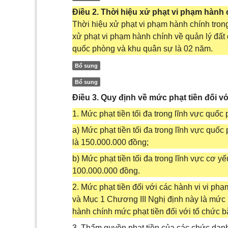
Điều 2. Thời hiệu xử phạt vi phạm hành
Thời hiệu xử phạt vi phạm hành chính tron
xử phạt vi phạm hành chính về quản lý đất 
quốc phòng và khu quân sự là 02 năm.
Bổ sung
Bổ sung
Điều 3. Quy định về mức phạt tiền đối v
1. Mức phạt tiền tối đa trong lĩnh vực quố
a) Mức phạt tiền tối đa trong lĩnh vực quốc
là 150.000.000 đồng;
b) Mức phạt tiền tối đa trong lĩnh vực cơ y
100.000.000 đồng.
2. Mức phạt tiền đối với các hành vi vi phạm
và Mục 1 Chương III Nghị định này là mức 
hành chính mức phạt tiền đối với tổ chức b
3. Thẩm quyền phạt tiền của các chức danh