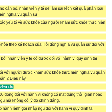
cho cán bộ, nhân viên y tế để làm sai lệch kết quả phân loại
iện nghĩa vụ quân sự;
h các yếu tố về sức khỏe của người khám sức khỏe thực hiện
khỏe theo kế hoạch của Hội đồng nghĩa vụ quân sự đối với
bộ, nhân viên y tế có được đối với hành vi quy định tại
 đối với người được khám sức khỏe thực hiện nghĩa vụ quân
oản 2 Điều này.
00 đồng đối với hành vi không có mặt đúng thời gian hoặc
 ngũ mà không có lý do chính đáng.
 hành lệnh gọi nhập ngũ đối với hành vi quy định tại