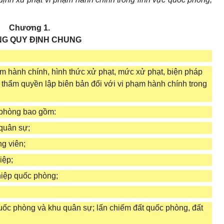
Chương 1.
G QUY ĐỊNH CHUNG
ạm hành chính, hình thức xử phạt, mức xử phạt, biện pháp
thẩm quyền lập biên bản đối với vi phạm hành chính trong
c phòng bao gồm:
 quân sự;
g viên;
iệp;
hiệp quốc phòng;
quốc phòng và khu quân sự; lấn chiếm đất quốc phòng, đất