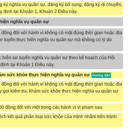
 ký nghĩa vụ quân sự, đăng ký bổ sung, đăng ký di chuyển,
y định tại Khoản 1, Khoản 2 Điều này.
 hiện nghĩa vụ quân sự
 đồng đối với hành vi không có mặt đúng thời gian hoặc địa
 sơ tuyển thực hiện nghĩa vụ quân sự mà không có lý do
c hiện sơ tuyển nghĩa vụ quân sự theo kế hoạch của Hội
định tại Khoản 1 Điều này.
khám sức khỏe thực hiện nghĩa vụ quân sự
 đồng đối với hành vi không có mặt đúng thời gian hoặc địa
y gọi kiểm tra, khám sức khỏe thực hiện nghĩa vụ quân sự
00 đồng đối với một trong các hành vi vi phạm sau:
ệch kết quả phân loại sức khỏe của mình nhằm trốn tránh