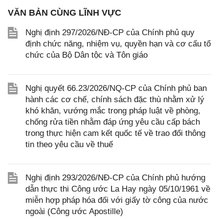
VĂN BẢN CÙNG LĨNH VỰC
Nghị định 297/2026/NĐ-CP của Chính phủ quy
định chức năng, nhiệm vụ, quyền hạn và cơ cấu tổ
chức của Bộ Dân tộc và Tôn giáo
Nghị quyết 66.23/2026/NQ-CP của Chính phủ ban
hành các cơ chế, chính sách đặc thù nhằm xử lý
khó khăn, vướng mắc trong pháp luật về phòng,
chống rửa tiền nhằm đáp ứng yêu cầu cấp bách
trong thực hiện cam kết quốc tế về trao đổi thông
tin theo yêu cầu về thuế
Nghị định 293/2026/NĐ-CP của Chính phủ hướng
dẫn thực thi Công ước La Hay ngày 05/10/1961 về
miễn hợp pháp hóa đối với giấy tờ công của nước
ngoài (Công ước Apostille)