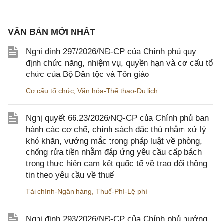
VĂN BẢN MỚI NHẤT
Nghị định 297/2026/NĐ-CP của Chính phủ quy
định chức năng, nhiệm vụ, quyền hạn và cơ cấu tổ
chức của Bộ Dân tộc và Tôn giáo
Cơ cấu tổ chức
,
Văn hóa-Thể thao-Du lịch
Nghị quyết 66.23/2026/NQ-CP của Chính phủ ban
hành các cơ chế, chính sách đặc thù nhằm xử lý
khó khăn, vướng mắc trong pháp luật về phòng,
chống rửa tiền nhằm đáp ứng yêu cầu cấp bách
trong thực hiện cam kết quốc tế về trao đổi thông
tin theo yêu cầu về thuế
Tài chính-Ngân hàng
,
Thuế-Phí-Lệ phí
Nghị định 293/2026/NĐ-CP của Chính phủ hướng