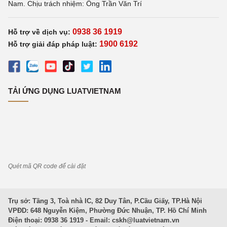
Nam. Chịu trách nhiệm: Ông Trần Văn Trí
0938 36 1919
Hỗ trợ về dịch vụ:
1900 6192
Hỗ trợ giải đáp pháp luật:
TẢI ỨNG DỤNG LUATVIETNAM
Quét mã QR code để cài đặt
Trụ sở: Tầng 3, Toà nhà IC, 82 Duy Tân, P.Cầu Giấy, TP.Hà Nội
VPĐD: 648 Nguyễn Kiệm, Phường Đức Nhuận, TP. Hồ Chí Minh
Điện thoại: 0938 36 1919 - Email:
cskh@luatvietnam.vn