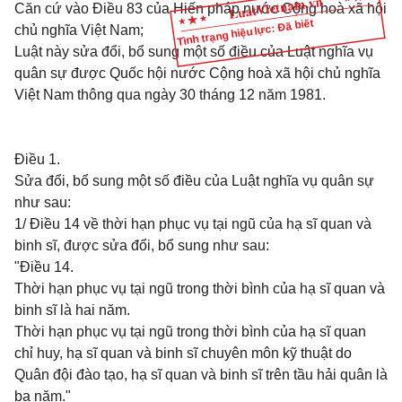
Căn cứ vào Điều 83 của Hiến pháp nước Cộng hoà xã hội
Tình trạng hiệu lực: Đã biết
chủ nghĩa Việt Nam;
Luật này sửa đổi, bổ sung một số điều của Luật nghĩa vụ
quân sự được Quốc hội nước Cộng hoà xã hội chủ nghĩa
Việt Nam thông qua ngày 30 tháng 12 năm 1981.
Điều 1.
Sửa đổi, bổ sung một số điều của Luật nghĩa vụ quân sự
như sau:
1/ Điều 14 về thời hạn phục vụ tại ngũ của hạ sĩ quan và
binh sĩ, được sửa đổi, bổ sung như sau:
"Điều 14.
Thời hạn phục vụ tại ngũ trong thời bình của hạ sĩ quan và
binh sĩ là hai năm.
Thời hạn phục vụ tại ngũ trong thời bình của hạ sĩ quan
chỉ huy, hạ sĩ quan và binh sĩ chuyên môn kỹ thuật do
Quân đội đào tạo, hạ sĩ quan và binh sĩ trên tầu hải quân là
ba năm."