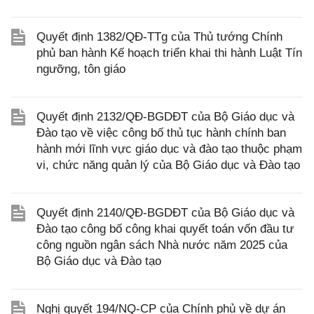
Quyết định 1382/QĐ-TTg của Thủ tướng Chính
phủ ban hành Kế hoạch triển khai thi hành Luật Tín
ngưỡng, tôn giáo
Quyết định 2132/QĐ-BGDĐT của Bộ Giáo dục và
Đào tạo về việc công bố thủ tục hành chính ban
hành mới lĩnh vực giáo dục và đào tạo thuộc phạm
vi, chức năng quản lý của Bộ Giáo dục và Đào tạo
Quyết định 2140/QĐ-BGDĐT của Bộ Giáo dục và
Đào tạo công bố công khai quyết toán vốn đầu tư
công nguồn ngân sách Nhà nước năm 2025 của
Bộ Giáo dục và Đào tạo
Nghị quyết 194/NQ-CP của Chính phủ về dự án