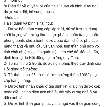
ở nhóm C.
8/ Điều 53 về quyền lợi của hạ sĩ quan và binh sĩ tại ngũ,
được sửa đổi, bổ sung như sau:
"Điều 53.
Hạ sĩ quan và binh sĩ tại ngũ:
1- Được bảo đảm cung cấp kịp thời, đủ số lượng, đúng
chất lượng về lương thực, thực phẩm, quân trang, thuốc
phòng bệnh, chữa bệnh, được bảo đảm chỗ ở, phụ cấp
hàng tháng và nhu cầu về văn hoá, tinh thần phù hợp với
tính chất nhiệm vụ của quân đội theo chế độ, tiêu chuẩn,
định lượng do Hội đồng bộ trưởng quy định;
2- Từ năm thứ 2 trở đi, được nghỉ phép theo quy định của
Hội đồng bộ trưởng;
3- Từ tháng thứ 25 trở đi, được hưởng thêm 100% phụ
cấp hàng tháng;
4- Được tính nhân khẩu ở gia đình khi gia đình được cấp
hoặc điều chỉnh diện tích nhà ở, đất xây dựng nhà ở và
đất canh tác;
5- Được tính thời gian phục vụ tại ngũ vào thời gian công