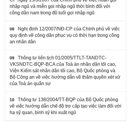
nhập ngũ và miễn gọi nhập ngũ thời bình đối với
công dân nam trong độ tuổi gọi nhập ngũ
Nghị định 12/2007/NĐ-CP của Chính phủ về việc
08
quy định về công dân phục vụ có thời hạn trong công
an nhân dân
Thông tư liên tịch 01/2005/TTLT-TANDTC-
09
VKSNDTC-BQP-BCA của Toà án nhân dân tối cao,
Viện Kiểm sát nhân dân tối cao, Bộ Quốc phòng và
Bộ Công an về việc hướng dẫn về thẩm quyền xét xử
của Toà án quân sự
Thông tư 138/2004/TT-BQP của Bộ Quốc phòng
10
về việc hướng dẫn chế độ trợ cấp tạo việc làm đối với
hạ sỹ quan, binh sỹ khi xuất ngũ