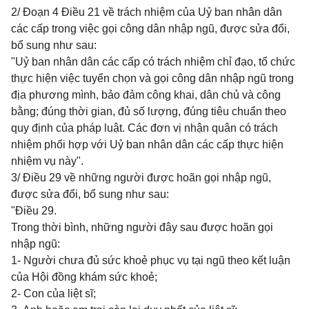
2/ Đoạn 4 Điều 21 về trách nhiệm của Uỷ ban nhân dân
các cấp trong việc gọi công dân nhập ngũ, được sửa đổi,
bổ sung như sau:
"Uỷ ban nhân dân các cấp có trách nhiệm chỉ đạo, tổ chức
thực hiện việc tuyển chọn và gọi công dân nhập ngũ trong
địa phương mình, bảo đảm công khai, dân chủ và công
bằng; đúng thời gian, đủ số lượng, đúng tiêu chuẩn theo
quy định của pháp luật. Các đơn vị nhận quân có trách
nhiệm phối hợp với Uỷ ban nhân dân các cấp thực hiện
nhiệm vụ này".
3/ Điều 29 về những người được hoãn gọi nhập ngũ,
được sửa đổi, bổ sung như sau:
"Điều 29.
Trong thời bình, những người đây sau được hoãn gọi
nhập ngũ:
1- Người chưa đủ sức khoẻ phục vụ tại ngũ theo kết luận
của Hội đồng khám sức khoẻ;
2- Con của liệt sĩ;