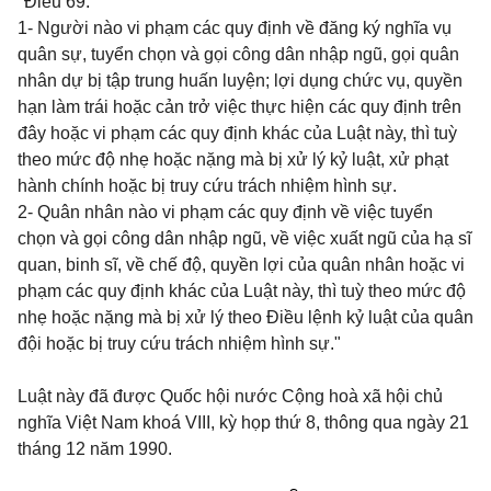
"Điều 69.
1- Người nào vi phạm các quy định về đăng ký nghĩa vụ
quân sự, tuyển chọn và gọi công dân nhập ngũ, gọi quân
nhân dự bị tập trung huấn luyện; lợi dụng chức vụ, quyền
hạn làm trái hoặc cản trở việc thực hiện các quy định trên
đây hoặc vi phạm các quy định khác của Luật này, thì tuỳ
theo mức độ nhẹ hoặc nặng mà bị xử lý kỷ luật, xử phạt
hành chính hoặc bị truy cứu trách nhiệm hình sự.
2- Quân nhân nào vi phạm các quy định về việc tuyển
chọn và gọi công dân nhập ngũ, về việc xuất ngũ của hạ sĩ
quan, binh sĩ, về chế độ, quyền lợi của quân nhân hoặc vi
phạm các quy định khác của Luật này, thì tuỳ theo mức độ
nhẹ hoặc nặng mà bị xử lý theo Điều lệnh kỷ luật của quân
đội hoặc bị truy cứu trách nhiệm hình sự."
Luật này đã được Quốc hội nước Cộng hoà xã hội chủ
nghĩa Việt Nam khoá VIII, kỳ họp thứ 8, thông qua ngày 21
tháng 12 năm 1990.