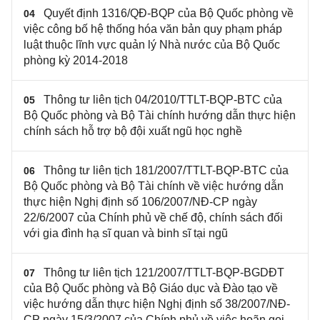
Quyết định 1316/QĐ-BQP của Bộ Quốc phòng về
04
việc công bố hệ thống hóa văn bản quy phạm pháp
luật thuộc lĩnh vực quản lý Nhà nước của Bộ Quốc
phòng kỳ 2014-2018
Thông tư liên tịch 04/2010/TTLT-BQP-BTC của
05
Bộ Quốc phòng và Bộ Tài chính hướng dẫn thực hiện
chính sách hỗ trợ bộ đội xuất ngũ học nghề
Thông tư liên tịch 181/2007/TTLT-BQP-BTC của
06
Bộ Quốc phòng và Bộ Tài chính về việc hướng dẫn
thực hiện Nghị định số 106/2007/NĐ-CP ngày
22/6/2007 của Chính phủ về chế độ, chính sách đối
với gia đình hạ sĩ quan và binh sĩ tại ngũ
Thông tư liên tịch 121/2007/TTLT-BQP-BGDĐT
07
của Bộ Quốc phòng và Bộ Giáo dục và Đào tạo về
việc hướng dẫn thực hiện Nghị định số 38/2007/NĐ-
CP ngày 15/3/2007 của Chính phủ về việc hoãn gọi