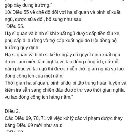
góp xây dựng trường."
10/ Điều 55 về chế độ đối với hạ sĩ quan và binh sĩ xuất
ngũ, được sửa đổi, bổ sung như sau:
"Điều 55.
Hạ sĩ quan và binh sĩ khi xuất ngũ được cấp tiền tầu xe,
phụ cấp đi đường và trợ cấp xuất ngũ do Hội đồng bộ
trưởng quy định.
Hạ sĩ quan và binh sĩ kể từ ngày có quyết định xuất ngũ
được tạm miễn làm nghĩa vụ lao động công ích; cứ mỗi
năm phục vụ tại ngũ thì được miễn thời gian nghĩa vụ lao
động công ích của một năm.
Thời gian hạ sĩ quan, binh sĩ dự bị tập trung huấn luyện và
kiểm tra sẵn sàng chiến đấu được trừ vào thời gian nghĩa
vụ lao động công ích hàng năm."
Điều 2.
Các Điều 69, 70, 71 về việc xử lý các vi phạm được thay
bằng Điều 69 mới như sau: