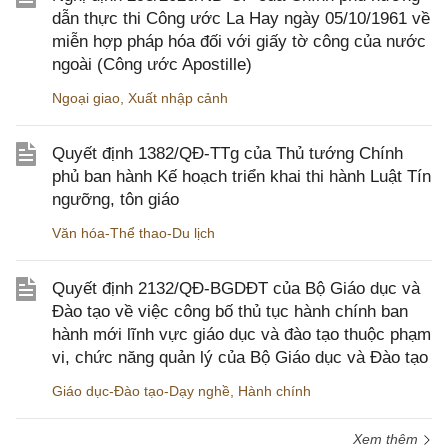
dẫn thực thi Công ước La Hay ngày 05/10/1961 về
miễn hợp pháp hóa đối với giấy tờ công của nước
ngoài (Công ước Apostille)
Ngoại giao
,
Xuất nhập cảnh
Quyết định 1382/QĐ-TTg của Thủ tướng Chính
phủ ban hành Kế hoạch triển khai thi hành Luật Tín
ngưỡng, tôn giáo
Văn hóa-Thể thao-Du lịch
Quyết định 2132/QĐ-BGDĐT của Bộ Giáo dục và
Đào tạo về việc công bố thủ tục hành chính ban
hành mới lĩnh vực giáo dục và đào tạo thuộc phạm
vi, chức năng quản lý của Bộ Giáo dục và Đào tạo
Giáo dục-Đào tạo-Dạy nghề
,
Hành chính
Xem thêm