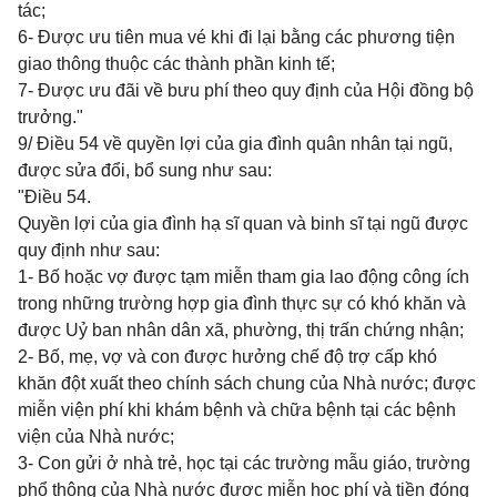
tác;
6- Được ưu tiên mua vé khi đi lại bằng các phương tiện
giao thông thuộc các thành phần kinh tế;
7- Được ưu đãi về bưu phí theo quy định của Hội đồng bộ
trưởng."
9/ Điều 54 về quyền lợi của gia đình quân nhân tại ngũ,
được sửa đổi, bổ sung như sau:
"Điều 54.
Quyền lợi của gia đình hạ sĩ quan và binh sĩ tại ngũ được
quy định như sau:
1- Bố hoặc vợ được tạm miễn tham gia lao động công ích
trong những trường hợp gia đình thực sự có khó khăn và
được Uỷ ban nhân dân xã, phường, thị trấn chứng nhận;
2- Bố, mẹ, vợ và con được hưởng chế độ trợ cấp khó
khăn đột xuất theo chính sách chung của Nhà nước; được
miễn viện phí khi khám bệnh và chữa bệnh tại các bệnh
viện của Nhà nước;
3- Con gửi ở nhà trẻ, học tại các trường mẫu giáo, trường
phổ thông của Nhà nước được miễn học phí và tiền đóng