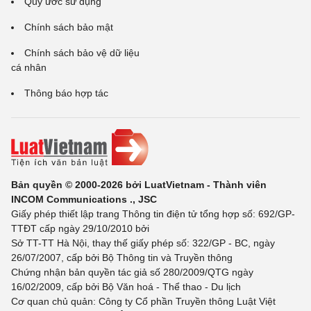
Quy ước sử dụng
Chính sách bảo mật
Chính sách bảo vệ dữ liệu
cá nhân
Thông báo hợp tác
Bản quyền © 2000-2026 bởi LuatVietnam - Thành viên
INCOM Communications ., JSC
Giấy phép thiết lập trang Thông tin điện tử tổng hợp số: 692/GP-
TTĐT cấp ngày 29/10/2010 bởi
Sở TT-TT Hà Nội, thay thế giấy phép số: 322/GP - BC, ngày
26/07/2007, cấp bởi Bộ Thông tin và Truyền thông
Chứng nhận bản quyền tác giả số 280/2009/QTG ngày
16/02/2009, cấp bởi Bộ Văn hoá - Thể thao - Du lịch
Cơ quan chủ quản: Công ty Cổ phần Truyền thông Luật Việt