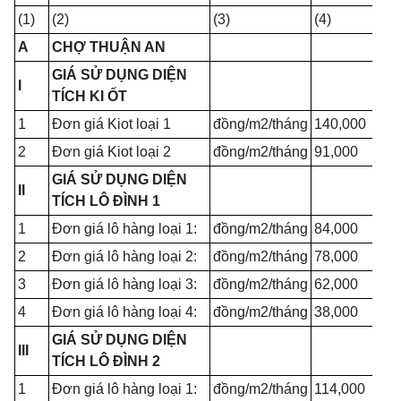
(1)
(2)
(3)
(4)
A
CHỢ THUẬN AN
GIÁ SỬ DỤNG DIỆN
I
TÍCH KI ỐT
1
Đơn giá Kiot loại 1
đồng/m2/tháng
140,000
2
Đơn giá Kiot loại 2
đồng/m2/tháng
91,000
GIÁ SỬ DỤNG DIỆN
II
TÍCH LÔ ĐÌNH 1
1
Đơn giá lô hàng loại 1:
đồng/m2/tháng
84,000
2
Đơn giá lô hàng loại 2:
đồng/m2/tháng
78,000
3
Đơn giá lô hàng loại 3:
đồng/m2/tháng
62,000
4
Đơn giá lô hàng loại 4:
đồng/m2/tháng
38,000
GIÁ SỬ DỤNG DIỆN
III
TÍCH LÔ ĐÌNH 2
1
Đơn giá lô hàng loại 1:
đồng/m2/tháng
114,000