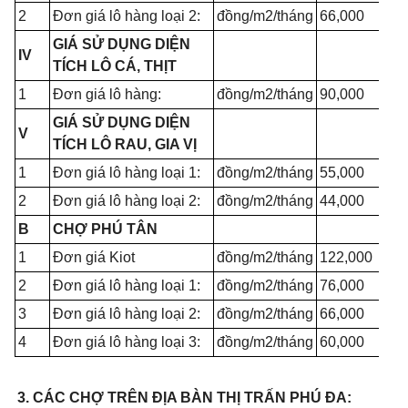
2
Đơn giá lô hàng loại 2:
đồng/m2/tháng
66,000
GIÁ SỬ DỤNG DIỆN
IV
TÍCH LÔ CÁ, THỊT
1
Đơn giá lô hàng:
đồng/m2/tháng
90,000
GIÁ SỬ DỤNG DIỆN
V
TÍCH LÔ RAU, GIA VỊ
1
Đơn giá lô hàng loại 1:
đồng/m2/tháng
55,000
2
Đơn giá lô hàng loại 2:
đồng/m2/tháng
44,000
B
CHỢ PHÚ TÂN
1
Đơn giá Kiot
đồng/m2/tháng
122,000
2
Đơn giá lô hàng loại 1:
đồng/m2/tháng
76,000
3
Đơn giá lô hàng loại 2:
đồng/m2/tháng
66,000
4
Đơn giá lô hàng loại 3:
đồng/m2/tháng
60,000
3. CÁC CHỢ TRÊN ĐỊA BÀN THỊ TRẤN PHÚ ĐA: