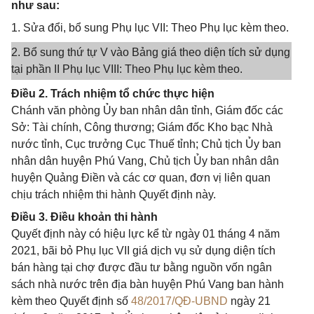
như sau:
1. Sửa đổi, bổ sung Phụ lục VII: Theo Phụ lục kèm theo.
2. Bổ sung thứ tự V vào Bảng giá theo diện tích sử dụng
tại phần II Phụ lục VIII: Theo Phụ lục kèm theo.
Điều 2. Trách nhiệm tổ chức thực hiện
Chánh văn phòng Ủy ban nhân dân tỉnh, Giám đốc các
Sở: Tài chính, Công thương; Giám đốc Kho bạc Nhà
nước tỉnh, Cục trưởng Cục Thuế tỉnh; Chủ tịch Ủy ban
nhân dân huyện Phú Vang, Chủ tịch Ủy ban nhân dân
huyện Quảng Điền và các cơ quan, đơn vị liên quan
chịu trách nhiệm thi hành Quyết định này.
Điều 3. Điều khoản thi hành
Quyết định này có hiệu lực kể từ ngày 01 tháng 4 năm
2021, bãi bỏ Phụ lục VII giá dịch vụ sử dụng diện tích
bán hàng tại chợ được đầu tư bằng nguồn vốn ngân
sách nhà nước trên địa bàn huyện Phú Vang ban hành
kèm theo Quyết định số
48/2017/QĐ-UBND
ngày 21