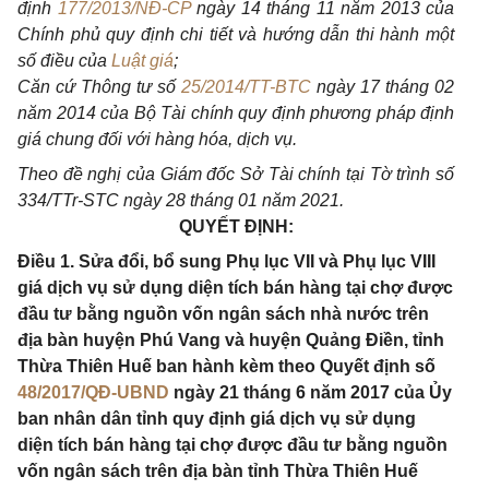
định
177/2013/NĐ-CP
ngày 14 tháng 11 năm 2013 của
Chính phủ quy định chi tiết và hướng dẫn thi hành một
số điều của
Luật giá
;
Căn cứ
Thông tư số
25/2014/TT-BTC
ngày 17 tháng 02
năm 2014 của Bộ Tài chính quy định phương pháp định
giá chung đối với hàng hóa, dịch vụ.
Theo đề nghị của Giám đốc Sở Tài chính tại Tờ trình số
334/TTr-STC ngày 28 tháng 01 năm 2021.
QUYẾT ĐỊNH:
Điều 1. Sửa đổi, bổ sung Phụ lục VII và Phụ lục VIII
giá dịch vụ sử dụng diện tích bán hàng tại chợ được
đầu tư bằng nguồn vốn ngân sách nhà nước trên
địa bàn huyện Phú Vang và huyện Quảng Điền, tỉnh
Thừa Thiên Huế ban hành kèm theo Quyết định số
48/2017/QĐ-UBND
ngày 21 tháng 6 năm 2017 của Ủy
ban nhân dân tỉnh quy định giá dịch vụ sử dụng
diện tích bán hàng tại chợ được đầu tư bằng nguồn
vốn ngân sách trên địa bàn tỉnh Thừa Thiên Huế