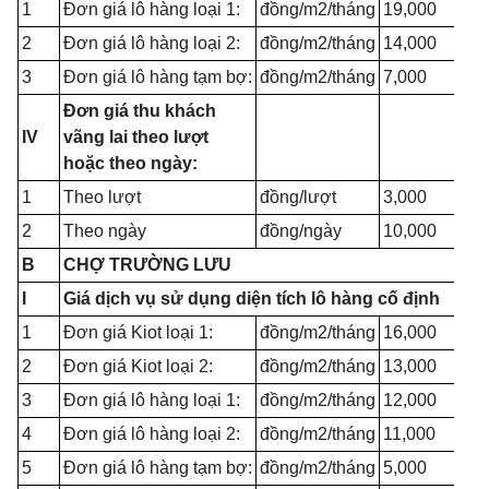
1
Đơn giá lô hàng loại 1:
đồng/m2/tháng
19,000
2
Đơn giá lô hàng loại 2:
đồng/m2/tháng
14,000
3
Đơn giá lô hàng tạm bợ:
đồng/m2/tháng
7,000
Đơn giá thu khách
IV
vãng lai theo lượt
hoặc theo ngày:
1
Theo lượt
đồng/lượt
3,000
2
Theo ngày
đồng/ngày
10,000
B
CHỢ TRƯỜNG LƯU
I
Giá dịch vụ sử dụng diện tích lô hàng cố định
1
Đơn giá Kiot loại 1:
đồng/m2/tháng
16,000
2
Đơn giá Kiot loại 2:
đồng/m2/tháng
13,000
3
Đơn giá lô hàng loại 1:
đồng/m2/tháng
12,000
4
Đơn giá lô hàng loại 2:
đồng/m2/tháng
11,000
5
Đơn giá lô hàng tạm bợ:
đồng/m2/tháng
5,000