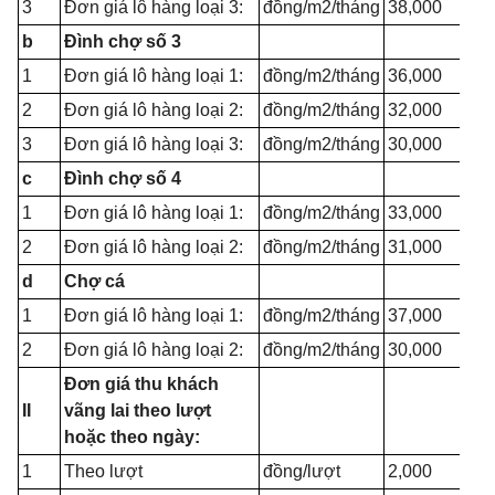
3
Đơn giá lô hàng loại 3:
đồng/m2/tháng
38,000
b
Đình chợ số 3
1
Đơn giá lô hàng loại 1:
đồng/m2/tháng
36,000
2
Đơn giá lô hàng loại 2:
đồng/m2/tháng
32,000
3
Đơn giá lô hàng loại 3:
đồng/m2/tháng
30,000
c
Đình chợ số 4
1
Đơn giá lô hàng loại 1:
đồng/m2/tháng
33,000
2
Đơn giá lô hàng loại 2:
đồng/m2/tháng
31,000
d
Chợ cá
1
Đơn giá lô hàng loại 1:
đồng/m2/tháng
37,000
2
Đơn giá lô hàng loại 2:
đồng/m2/tháng
30,000
Đơn giá thu khách
II
vãng lai theo lượt
hoặc theo ngày:
1
Theo lượt
đồng/lượt
2,000