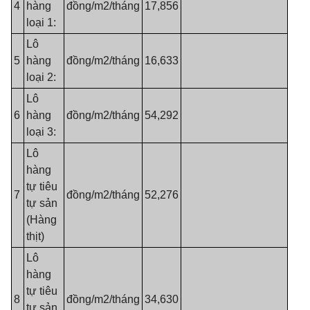
4
hàng
đồng/m2/tháng
17,856
loại 1:
Lô
5
hàng
đồng/m2/tháng
16,633
loại 2:
Lô
6
hàng
đồng/m2/tháng
54,292
loại 3:
Lô
hàng
tự tiêu
7
đồng/m2/tháng
52,276
tự sản
(Hàng
thịt)
Lô
hàng
tự tiêu
8
đồng/m2/tháng
34,630
tự sản