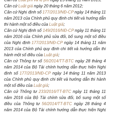
Căn cứ
Luật giá
ngày 20 tháng 6 năm 2012;
Căn cứ
Nghị định số
177/2013/NĐ-CP
ngày 14 tháng 11
năm 2013 của Chính phủ quy định chi tiết và hướng dẫn
thi hành một số điều của
Luật giá
;
Căn cứ
Nghị định số
149/2016/NĐ-CP
ngày 11 tháng 11
năm 2016 của Chính phủ sửa đổi, bổ sung một số điều
của Nghị định
177/2013/NĐ-CP
ngày 14 tháng 11 năm
2013 của Chính phủ quy định chi tiết và hướng dẫn thi
hành một số điều của
Luật giá
;
Căn cứ
Thông tư số
56/2014/TT-BTC
ngày 28 tháng 4
năm 2014 của Bộ Tài chính hướng dẫn thực hiện Nghị
định số
177/2013/NĐ-CP
ngày 14 tháng 11 năm 2013
của Chính phủ quy định chi tiết và hướng dẫn thi hành
một số điều của
Luật giá
;
Căn cứ
Thông tư
233/2016/TT-BTC
ngày 11 tháng 11
năm 2016 của Bộ Tài chính sửa đổi, bổ sung một số
điều của Thông tư
56/2014/TT-BTC
ngày 28 tháng 4
năm 2014 của Bộ Tài chính hướng dẫn thực hiện Nghị