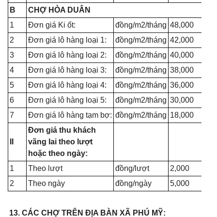
B
CHỢ HÒA DUÂN
1
Đơn giá Ki ốt:
đồng/m2/tháng
48,000
2
Đơn giá lô hàng loại 1:
đồng/m2/tháng
42,000
3
Đơn giá lô hàng loại 2:
đồng/m2/tháng
40,000
4
Đơn giá lô hàng loại 3:
đồng/m2/tháng
38,000
5
Đơn giá lô hàng loại 4:
đồng/m2/tháng
36,000
6
Đơn giá lô hàng loại 5:
đồng/m2/tháng
30,000
7
Đơn giá lô hàng tạm bợ:
đồng/m2/tháng
18,000
Đơn giá thu khách
II
vãng lai theo lượt
hoặc theo ngày:
1
Theo lượt
đồng/lượt
2,000
2
Theo ngày
đồng/ngày
5,000
13. CÁC CHỢ TRÊN ĐỊA BÀN XÃ PHÚ MỸ: