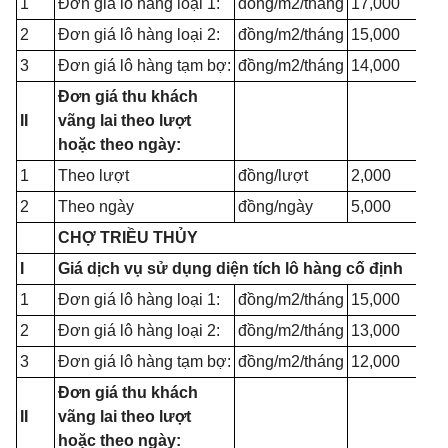
1
Đơn giá lô hàng loại 1:
đồng/m2/tháng
17,000
2
Đơn giá lô hàng loại 2:
đồng/m2/tháng
15,000
3
Đơn giá lô hàng tạm bợ:
đồng/m2/tháng
14,000
Đơn giá thu khách
II
vãng lai theo lượt
hoặc theo ngày:
1
Theo lượt
đồng/lượt
2,000
2
Theo ngày
đồng/ngày
5,000
CHỢ TRIỀU THỦY
I
Giá dịch vụ sử dụng diện tích lô hàng cố định
1
Đơn giá lô hàng loại 1:
đồng/m2/tháng
15,000
2
Đơn giá lô hàng loại 2:
đồng/m2/tháng
13,000
3
Đơn giá lô hàng tạm bợ:
đồng/m2/tháng
12,000
Đơn giá thu khách
II
vãng lai theo lượt
hoặc theo ngày: