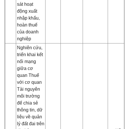
sát hoạt
động xuất
nhập khẩu,
hoàn thuế
của doanh
nghiệp
Nghiên cứu,
triển khai kết
nối mạng
giữa cơ
quan Thuế
với cơ quan
Tài nguyên
môi trường
để chia sẻ
thông tin, dữ
liệu về quản
lý đất đai trên