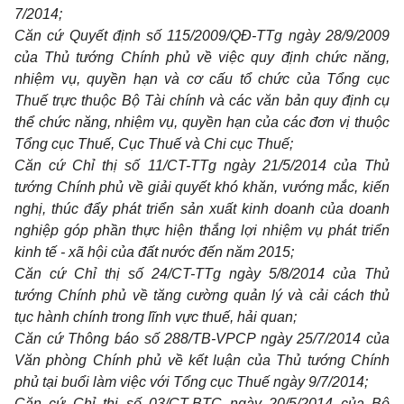
7/2014;
Căn cứ Quyết định số 115/2009/QĐ-TTg ngày 28/9/2009
của Thủ tướng Chính phủ về việc quy định chức năng,
nhiệm vụ, quyền hạn và cơ cấu tổ chức của Tổng cục
Thuế trực thuộc Bộ Tài chính và các văn bản
quy định
cụ
thể chức năng, nhiệm vụ, quyền hạn của các đơn vị thuộc
Tổng cục Thuế, Cục Thuế và Chi cục Thuế;
Căn cứ Chỉ thị số 11/CT-TTg ngày 21/5/2014 của Thủ
tướng Chính phủ về giải quyết khó khăn, vướng mắc, kiến
nghị, thúc đẩy phát triển sản xuất kinh doanh của doanh
nghiệp góp phần thực hiện thắng lợi nhiệm vụ phát triển
kinh tế - xã hội của đất nước đến năm 2015;
Căn cứ Chỉ thị số 24/CT-TTg ngày 5/8/2014 của Thủ
tướng Chính phủ về tăng cường quản lý và cải cách thủ
tục hành chính
trong
lĩnh vực thuế, hải quan;
Căn cứ Thông báo số 288/TB-VPCP ngày 25/7/2014 của
Văn phòng Chính phủ về kết luận của Thủ tướng Chính
phủ tại buổi làm việc với Tổng cục Thuế ngày 9/7/2014;
Căn cứ Chỉ thị số 03/CT-BTC ngày 20/5/2014 của Bộ