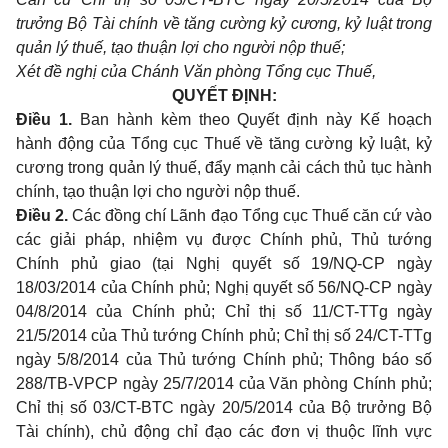
trưởng Bộ Tài chính về tăng cường kỷ cương, kỷ luật trong
quản lý thuế, tạo thuận lợi cho người nộp thuế;
Xét đề nghị của Chánh Văn phòng Tổng cục Thuế,
QUYẾT ĐỊNH:
Điều 1.
Ban hành kèm theo Quyết định này Kế hoạch
hành động của Tổng cục Thuế về tăng cường kỷ luật, kỷ
cương trong quản lý thuế, đẩy mạnh cải cách thủ tục hành
chính, tạo thuận lợi cho người nộp thuế.
Điều 2.
Các đồng chí Lãnh đạo Tổng cục Thuế căn cứ vào
các giải pháp, nhiệm vụ được Chính phủ, Thủ tướng
Chính phủ giao (tại Nghị quyết số 19/NQ-CP ngày
18/03/2014 của Chính phủ; Nghị quyết số 56/NQ-CP ngày
04/8/2014 của Chính phủ; Chỉ thị số 11/CT-TTg ngày
21/5/2014 của Thủ tướng Chính phủ; Chỉ thị số 24/CT-TTg
ngày 5/8/2014 của Thủ tướng Chính phủ; Thông báo số
288/TB-VPCP ngày 25/7/2014 của Văn phòng Chính phủ;
Chỉ thị số 03/CT-BTC ngày 20/5/2014 của Bộ trưởng Bộ
Tài chính), chủ động chỉ đạo các đơn vị thuộc lĩnh vực