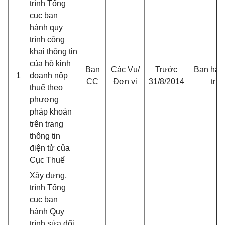
trình Tổng
cục ban
hành quy
trình công
khai thông tin
của hộ kinh
Ban
Các Vụ/
Trước
Ban hàn
1
doanh nộp
CC
Đơn vị
31/8/2014
trìn
thuế theo
phương
pháp khoán
trên trang
thông tin
điện tử của
Cục Thuế
Xây dựng,
trình Tổng
cục ban
hành Quy
trình sửa đổi