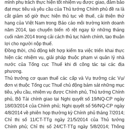
mình phụ trách thực hiện tốt nhiệm vụ được giao, đảm bảo
đạt mục tiêu và yêu cầu của Thủ tướng Chính phủ đề ra là
cắt giảm số giờ thực hiện thủ tục về thuế, cải thiện thứ
hạng của Việt Nam trong Báo cáo môi trường kinh doanh
năm 2014, tạo chuyển biến rõ rệt ngay từ những tháng
cuối năm 2014 trong cải cách thủ tục hành chính, tạo thuận
lợi cho người nộp thuế.
Đồng thời, chủ động kết hợp kiểm tra việc triển khai thực
hiện các nhiệm vụ, giải pháp thuộc phạm vi quản lý nhà
nước của Tổng cục Thuế khi đi công tác tại các địa
phương.
Thủ trưởng cơ quan thuế các cấp và Vụ trưởng các Vụ/
đơn vị thuộc Tổng cục Thuế chủ động bám sát những mục
tiêu, yêu cầu, nhiệm vụ được Chính phủ, Thủ tướng Chính
phủ, Bộ Tài chính giao tại Nghị quyết số 19/NQ-CP ngày
18/03/2014 của Chính phủ; Nghị quyết số 56/NQ-CP ngày
4/8/2014 về phiên họp thường kỳ Chính phủ tháng 7/2014;
Chỉ thị số 11/CT-TTg ngày 21/5/2014 của Thủ tướng
Chính phủ; Chỉ thị số 24/CT-TTg ngày 5/8/2014; Thông