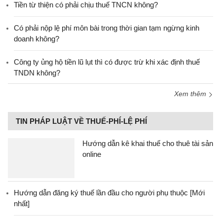
Tiền từ thiện có phải chịu thuế TNCN không?
Có phải nộp lệ phí môn bài trong thời gian tạm ngừng kinh
doanh không?
Công ty ủng hộ tiền lũ lụt thì có được trừ khi xác định thuế
TNDN không?
Xem thêm
TIN PHÁP LUẬT VỀ THUẾ-PHÍ-LỆ PHÍ
Hướng dẫn kê khai thuế cho thuê tài sản
online
Hướng dẫn đăng ký thuế lần đầu cho người phụ thuộc [Mới
nhất]