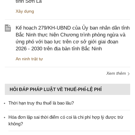
tỉnh Sơn La
Xây dựng
Kế hoạch 279/KH-UBND của Ủy ban nhân dân tỉnh
Bắc Ninh thực hiện Chương trình phòng ngừa và
ứng phó với bạo lực trên cơ sở giới giai đoạn
2026 - 2030 trên địa bàn tỉnh Bắc Ninh
An ninh trật tự
Xem thêm
HỎI ĐÁP PHÁP LUẬT VỀ THUẾ-PHÍ-LỆ PHÍ
Thời hạn truy thu thuế là bao lâu?
Hóa đơn lập sai thời điểm có coi là chi phí hợp lý được trừ
không?