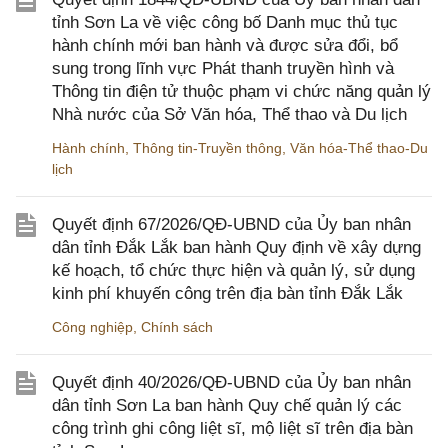
tỉnh Sơn La về việc công bố Danh mục thủ tục
hành chính mới ban hành và được sửa đổi, bổ
sung trong lĩnh vực Phát thanh truyền hình và
Thông tin điện tử thuộc phạm vi chức năng quản lý
Nhà nước của Sở Văn hóa, Thể thao và Du lịch
Hành chính
,
Thông tin-Truyền thông
,
Văn hóa-Thể thao-Du
lịch
Quyết định 67/2026/QĐ-UBND của Ủy ban nhân
dân tỉnh Đắk Lắk ban hành Quy định về xây dựng
kế hoạch, tổ chức thực hiện và quản lý, sử dụng
kinh phí khuyến công trên địa bàn tỉnh Đắk Lắk
Công nghiệp
,
Chính sách
Quyết định 40/2026/QĐ-UBND của Ủy ban nhân
dân tỉnh Sơn La ban hành Quy chế quản lý các
công trình ghi công liệt sĩ, mộ liệt sĩ trên địa bàn