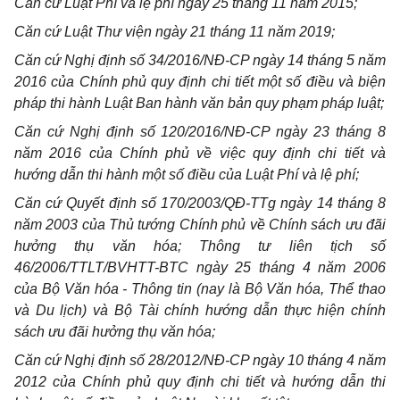
Căn cứ Luật Phí và lệ phí ngày 25 tháng 11 năm 2015;
Căn cứ Luật Thư viện ngày 21 tháng 11 năm 2019;
Căn cứ Nghị định số 34/2016/NĐ-CP ngày 14 tháng 5 năm
2016 của Chính phủ quy định chi tiết một số điều và biện
pháp thi hành Luật Ban hành văn bản quy phạm pháp luật;
Căn cứ Nghị định số 120/2016/NĐ-CP ngày 23 tháng 8
năm 2016 của Chính phủ về việc quy định chi tiết và
hướng dẫn thi hành một số điều của Luật Phí và lệ phí;
Căn cứ Quyết định số 170/2003/QĐ-TTg ngày 14 tháng 8
năm 2003 của Thủ tướng Chính phủ về Chính sách ưu đãi
hưởng thụ văn hóa; Thông tư liên tịch số
46/2006/TTLT/BVHTT-BTC ngày 25 tháng 4 năm 2006
của Bộ Văn hóa - Thông tin (nay là Bộ Văn hóa, Thể thao
và Du lịch) và Bộ Tài chính hướng dẫn thực hiện chính
sách ưu đãi hưởng thụ văn hóa;
Căn cứ Nghị định số 28/2012/NĐ-CP ngày 10 tháng 4 năm
2012 của Chính phủ quy định chi tiết và hướng dẫn thi