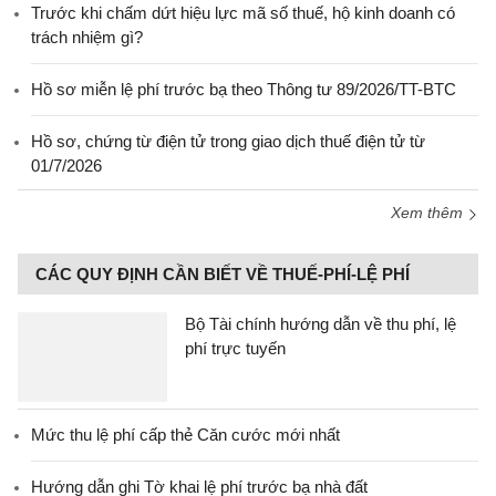
Trước khi chấm dứt hiệu lực mã số thuế, hộ kinh doanh có
trách nhiệm gì?
Hồ sơ miễn lệ phí trước bạ theo Thông tư 89/2026/TT-BTC
Hồ sơ, chứng từ điện tử trong giao dịch thuế điện tử từ
01/7/2026
Xem thêm
CÁC QUY ĐỊNH CẦN BIẾT VỀ THUẾ-PHÍ-LỆ PHÍ
Bộ Tài chính hướng dẫn về thu phí, lệ
phí trực tuyến
Mức thu lệ phí cấp thẻ Căn cước mới nhất
Hướng dẫn ghi Tờ khai lệ phí trước bạ nhà đất