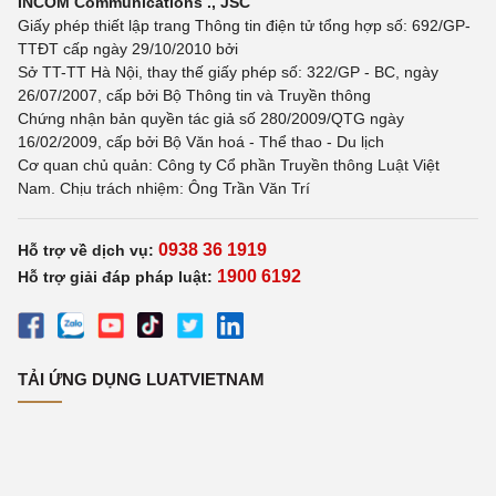
INCOM Communications ., JSC
Giấy phép thiết lập trang Thông tin điện tử tổng hợp số: 692/GP-
TTĐT cấp ngày 29/10/2010 bởi
Sở TT-TT Hà Nội, thay thế giấy phép số: 322/GP - BC, ngày
26/07/2007, cấp bởi Bộ Thông tin và Truyền thông
Chứng nhận bản quyền tác giả số 280/2009/QTG ngày
16/02/2009, cấp bởi Bộ Văn hoá - Thể thao - Du lịch
Cơ quan chủ quản: Công ty Cổ phần Truyền thông Luật Việt
Nam. Chịu trách nhiệm: Ông Trần Văn Trí
0938 36 1919
Hỗ trợ về dịch vụ:
1900 6192
Hỗ trợ giải đáp pháp luật:
TẢI ỨNG DỤNG LUATVIETNAM