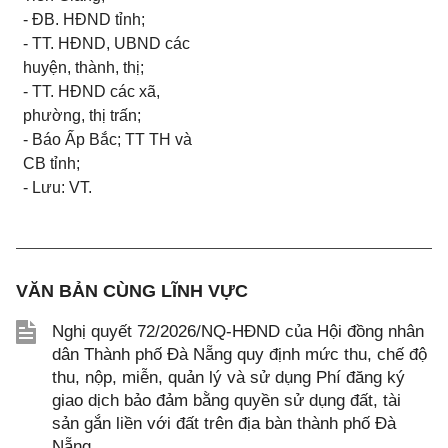
- ĐB. HĐND tỉnh;
- TT. HĐND, UBND các
huyện, thành, thị;
- TT. HĐND các xã,
phường, thị trấn;
- Báo Ấp Bắc; TT TH và
CB tỉnh;
- Lưu: VT.
VĂN BẢN CÙNG LĨNH VỰC
Nghị quyết 72/2026/NQ-HĐND của Hội đồng nhân
dân Thành phố Đà Nẵng quy định mức thu, chế độ
thu, nộp, miễn, quản lý và sử dụng Phí đăng ký
giao dịch bảo đảm bằng quyền sử dụng đất, tài
sản gắn liền với đất trên địa bàn thành phố Đà
Nẵng