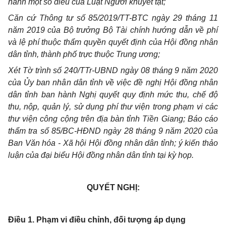
hành một số điều của Luật Người khuyết tật;
Căn cứ Thông tư số 85/2019/TT-BTC ngày 29 tháng 11
năm 2019 của Bộ trưởng Bộ Tài chính hướng dẫn về phí
và lệ phí thuộc thẩm quyền quyết định của Hội đồng nhân
dân tỉnh, thành phố trực thuộc Trung ương;
Xét Tờ trình số 240/TTr-UBND ngày 08 tháng 9 năm 2020
của Ủy ban nhân dân tỉnh về việc đề nghị Hội đồng nhân
dân tỉnh ban hành Nghị quyết quy định mức thu, chế độ
thu, nộp, quản lý, sử dụng phí thư viện trong phạm vi các
thư viện công cộng trên địa bàn tỉnh Tiền Giang; Báo cáo
thẩm tra số 85/BC-HĐND ngày 28 tháng 9 năm 2020 của
Ban Văn hóa - Xã hội Hội đồng nhân dân tỉnh; ý kiến thảo
luận của đại biểu Hội đồng nhân dân tỉnh tại kỳ họp.
QUYẾT NGHỊ:
Điều 1. Phạm vi điều chỉnh, đối tượng áp dụng