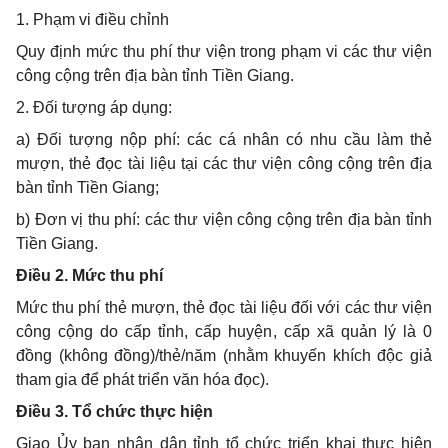
1. Phạm vi điều chỉnh
Quy định mức thu phí thư viện trong phạm vi các thư viện
công cộng trên địa bàn tỉnh Tiền Giang.
2. Đối tượng áp dụng:
a) Đối tượng nộp phí: các cá nhân có nhu cầu làm thẻ
mượn, thẻ đọc tài liệu tại các thư viện công cộng trên địa
bàn tỉnh Tiền Giang;
b) Đơn vị thu phí: các thư viện công cộng trên địa bàn tỉnh
Tiền Giang.
Điều 2. Mức thu phí
Mức thu phí thẻ mượn, thẻ đọc tài liệu đối với các thư viện
công cộng do cấp tỉnh, cấp huyện, cấp xã quản lý là 0
đồng (không đồng)/thẻ/năm (nhằm khuyến khích độc giả
tham gia để phát triển văn hóa đọc).
Điều 3. Tổ chức thực hiện
Giao Ủy ban nhân dân tỉnh tổ chức triển khai thực hiện