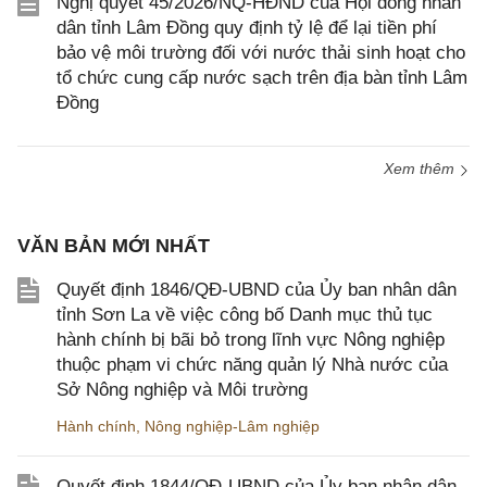
Nghị quyết 45/2026/NQ-HĐND của Hội đồng nhân
dân tỉnh Lâm Đồng quy định tỷ lệ để lại tiền phí
bảo vệ môi trường đối với nước thải sinh hoạt cho
tổ chức cung cấp nước sạch trên địa bàn tỉnh Lâm
Đồng
Xem thêm
VĂN BẢN MỚI NHẤT
Quyết định 1846/QĐ-UBND của Ủy ban nhân dân
tỉnh Sơn La về việc công bố Danh mục thủ tục
hành chính bị bãi bỏ trong lĩnh vực Nông nghiệp
thuộc phạm vi chức năng quản lý Nhà nước của
Sở Nông nghiệp và Môi trường
Hành chính
,
Nông nghiệp-Lâm nghiệp
Quyết định 1844/QĐ-UBND của Ủy ban nhân dân