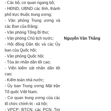
- Các bộ, cơ quan ngang bộ;
- HĐND, UBND các tỉnh, thành
phố trực thuộc trung ương;
- Văn phòng Trung ương và
các Ban của Đảng;
- Văn phòng Tổng Bí thư;
- Văn phòng Chủ tịch nước;
Nguyễn Văn Thắng
- Hội đồng Dân tộc và các Ủy
ban của Quốc hội;
- Văn phòng Quốc hội;
- Tòa án nhân dân tối cao;
- Viện kiểm sát nhân dân tối
cao;
- Kiểm toán nhà nước;
- Ủy ban Trung ương Mặt trận
Tổ quốc Việt Nam;
- Cơ quan trung ương của các
tổ chức chính trị - xã hội;
- VPCP: BTCN, các PCN, Trợ