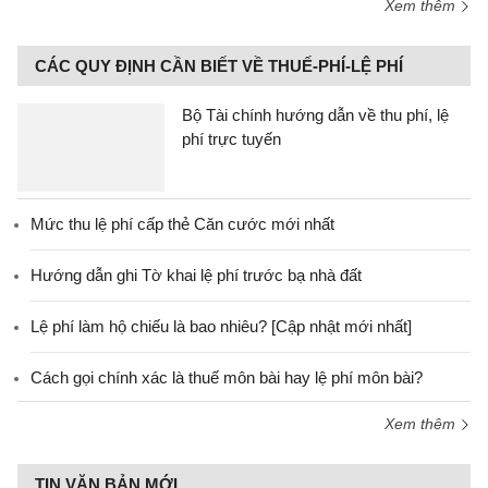
Xem thêm
CÁC QUY ĐỊNH CẦN BIẾT VỀ THUẾ-PHÍ-LỆ PHÍ
Bộ Tài chính hướng dẫn về thu phí, lệ
phí trực tuyến
Mức thu lệ phí cấp thẻ Căn cước mới nhất
Hướng dẫn ghi Tờ khai lệ phí trước bạ nhà đất
Lệ phí làm hộ chiếu là bao nhiêu? [Cập nhật mới nhất]
Cách gọi chính xác là thuế môn bài hay lệ phí môn bài?
Xem thêm
TIN VĂN BẢN MỚI