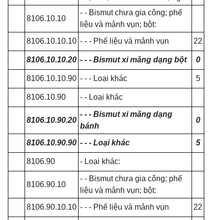
- - Bismut chưa gia công; phế
8106.10.10
liệu và mảnh vụn; bột:
8106.10.10.10
- - - Phế liệu và mảnh vụn
22
8106.10.10.20
- - -
Bismut xi măng dạng bột
0
8106.10.10.90
- - - Loại khác
5
8106.10.90
- - Loại khác
- - -
Bismut xi măng dạng
8106.10.90.20
0
bánh
8106.10.90.90
- - -
Loại khác
5
8106.90
- Loại khác:
- - Bismut chưa gia công; phế
8106.90.10
liệu và mảnh vụn; bột:
8106.90.10.10
- - - Phế liệu và mảnh vụn
22