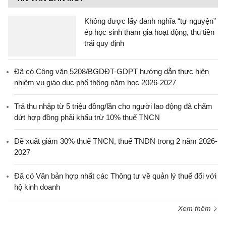
Không được lấy danh nghĩa “tự nguyện”
ép học sinh tham gia hoạt động, thu tiền
trái quy định
Đã có Công văn 5208/BGDĐT-GDPT hướng dẫn thực hiện
nhiệm vụ giáo dục phổ thông năm học 2026-2027
Trả thu nhập từ 5 triệu đồng/lần cho người lao động đã chấm
dứt hợp đồng phải khấu trừ 10% thuế TNCN
Đề xuất giảm 30% thuế TNCN, thuế TNDN trong 2 năm 2026-
2027
Đã có Văn bản hợp nhất các Thông tư về quản lý thuế đối với
hộ kinh doanh
Xem thêm