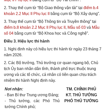
2. Thay thế cụm từ “Bộ Giao thông vận tải” tại
điểm b.4
khoản 2.2 Mục II Phụ lục II
bằng cụm từ “Bộ Xây dựng”.
3. Thay thế cụm từ “Bộ Thông tin và Truyền thông” tại
điểm b.8 khoản 2.2 Mục II Phụ lục II
,
Mẫu số 03
và
Mẫu
số 04
bằng cụm từ “Bộ Khoa học và Công nghệ”.
Điều 3. Hiệu lực thi hành
1. Nghị định này có hiệu lực thi hành từ ngày 23 tháng 7
năm 2026.
2. Các Bộ trưởng, Thủ trưởng cơ quan ngang bộ, Chủ
tịch Ủy ban nhân dân tỉnh, thành phố trực thuộc trung
ương và các tổ chức, cá nhân có liên quan chịu trách
nhiệm thi hành Nghị định này.
Nơi nhận:
TM. CHÍNH PHỦ
- Ban Bí thư Trung ương Đảng;
KT. THỦ TƯỚNG
- Thủ tướng, các Phó Thủ
PHÓ THỦ TƯỚNG
tướng Chính phủ;