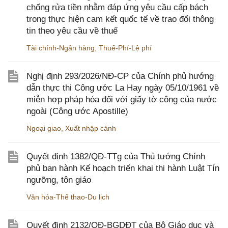
chống rửa tiền nhằm đáp ứng yêu cầu cấp bách
trong thực hiện cam kết quốc tế về trao đổi thông
tin theo yêu cầu về thuế
Tài chính-Ngân hàng
,
Thuế-Phí-Lệ phí
Nghị định 293/2026/NĐ-CP của Chính phủ hướng
dẫn thực thi Công ước La Hay ngày 05/10/1961 về
miễn hợp pháp hóa đối với giấy tờ công của nước
ngoài (Công ước Apostille)
Ngoại giao
,
Xuất nhập cảnh
Quyết định 1382/QĐ-TTg của Thủ tướng Chính
phủ ban hành Kế hoạch triển khai thi hành Luật Tín
ngưỡng, tôn giáo
Văn hóa-Thể thao-Du lịch
Quyết định 2132/QĐ-BGDĐT của Bộ Giáo dục và