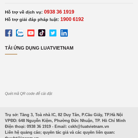
0938 36 1919
Hỗ trợ về dịch vụ:
1900 6192
Hỗ trợ giải đáp pháp luật:
TẢI ỨNG DỤNG LUATVIETNAM
Quét mã QR code để cài đặt
Trụ sở: Tầng 3, Toà nhà IC, 82 Duy Tân, P.Cầu Giấy, TP.Hà Nội
VPĐD: 648 Nguyễn Kiệm, Phường Đức Nhuận, TP. Hồ Chí Minh
Điện thoại: 0938 36 1919 - Email:
cskh@luatvietnam.vn
Liên hệ quảng cáo; quyền tác giả và các quyền liên quan: