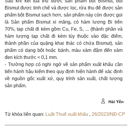
Sau khi kết tủa thu được sản phẩm bột Bismut, bột
Bismut được tinh chế và được lọc, rửa thu để được sản
phẩm bột Bismut sạch hơn, sản phẩm này còn được gọi
là Sản phẩm Bismut xi măng, có hàm lượng Bi trên
70%, tạp chất đi kèm gồm Cu, Fe, S, ... (thành phần và
hàm lượng tạp chất đi kèm tùy thuộc vào đặc điểm,
thành phần của quặng khai thác có chứa Bismut), sản
phẩm có dạng bột hoặc bánh, màu xám đậm đến xám
đen kích thước < 0,1 mm.
- Trường hợp có nghi ngờ về sản phẩm xuất khẩu cần
tiến hành hậu kiểm theo quy định hiện hành để xác định
về nguồn gốc xuất xứ, quy trình sản xuất, chất lượng
sản phẩm.
Hải Yến
Từ khóa liên quan:
Luật Thuế xuất khẩu
,
26/2023/NĐ-CP