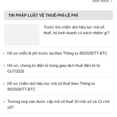
Xem thêm
TIN PHÁP LUẬT VỀ THUẾ-PHÍ-LỆ PHÍ
Trước khi chấm dứt hiệu lực mã số
thuế, hộ kinh doanh có trách nhiệm gì?
Hồ sơ miễn lệ phí trước bạ theo Thông tư 89/2026/TT-BTC
Hồ sơ, chứng từ điện tử trong giao dịch thuế điện tử từ
01/7/2026
Hồ sơ chấm dứt hiệu lực mã số thuế theo Thông tư
90/2026/TT-BTC
Trường hợp nào được cấp mã số thuế 10 chữ số và 13 chữ
số?