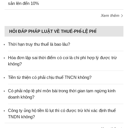
sản lên đến 10%
Xem thêm
HỎI ĐÁP PHÁP LUẬT VỀ THUẾ-PHÍ-LỆ PHÍ
Thời hạn truy thu thuế là bao lâu?
Hóa đơn lập sai thời điểm có coi là chi phí hợp lý được trừ
không?
Tiền từ thiện có phải chịu thuế TNCN không?
Có phải nộp lệ phí môn bài trong thời gian tạm ngừng kinh
doanh không?
Công ty ủng hộ tiền lũ lụt thì có được trừ khi xác định thuế
TNDN không?