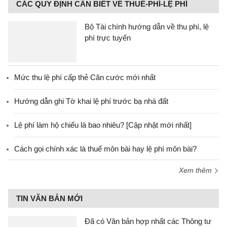
CÁC QUY ĐỊNH CẦN BIẾT VỀ THUẾ-PHÍ-LỆ PHÍ
Bộ Tài chính hướng dẫn về thu phí, lệ
phí trực tuyến
Mức thu lệ phí cấp thẻ Căn cước mới nhất
Hướng dẫn ghi Tờ khai lệ phí trước bạ nhà đất
Lệ phí làm hộ chiếu là bao nhiêu? [Cập nhật mới nhất]
Cách gọi chính xác là thuế môn bài hay lệ phí môn bài?
Xem thêm
TIN VĂN BẢN MỚI
Đã có Văn bản hợp nhất các Thông tư