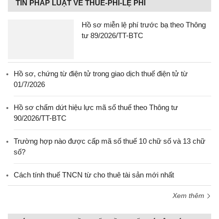
TIN PHÁP LUẬT VỀ THUẾ-PHÍ-LỆ PHÍ
Hồ sơ miễn lệ phí trước bạ theo Thông
tư 89/2026/TT-BTC
Hồ sơ, chứng từ điện tử trong giao dịch thuế điện tử từ
01/7/2026
Hồ sơ chấm dứt hiệu lực mã số thuế theo Thông tư
90/2026/TT-BTC
Trường hợp nào được cấp mã số thuế 10 chữ số và 13 chữ
số?
Cách tính thuế TNCN từ cho thuê tài sản mới nhất
Xem thêm