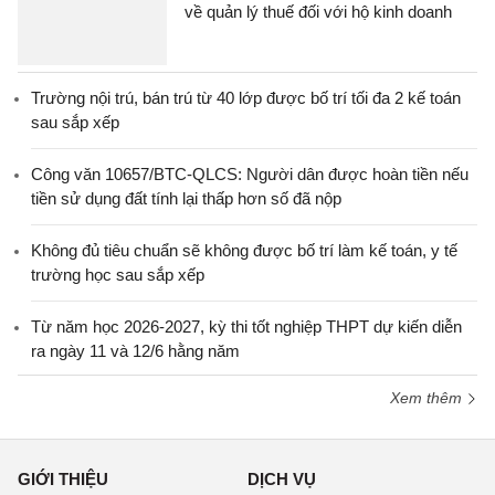
về quản lý thuế đối với hộ kinh doanh
Trường nội trú, bán trú từ 40 lớp được bố trí tối đa 2 kế toán
sau sắp xếp
Công văn 10657/BTC-QLCS: Người dân được hoàn tiền nếu
tiền sử dụng đất tính lại thấp hơn số đã nộp
Không đủ tiêu chuẩn sẽ không được bố trí làm kế toán, y tế
trường học sau sắp xếp
Từ năm học 2026-2027, kỳ thi tốt nghiệp THPT dự kiến diễn
ra ngày 11 và 12/6 hằng năm
Xem thêm
GIỚI THIỆU
DỊCH VỤ