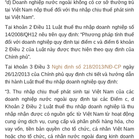
“d) Doanh nghiệp nước ngoài không có cơ sở thường trú
tại Việt Nam nộp thuế đối với thu nhập chịu thuế phát sinh
tại Việt Nam“.
Tại khoản 2 Điều 11 Luật thuế thu nhập doanh nghiệp số
14/2008/QH12 nêu trên quy định: “Phương pháp tính thuế
đối với doanh nghiệp quy định tại điểm c và điểm 6 khoản
2 Điều 2 của Luật này được thực hiện theo quy định của
Chính phủ”.
Tại khoản 3 Điều 3
Nghị định số 218/2013/NĐ-CP
ngày
26/12/2013 của Chính phủ quy định chi tiết và hướng dẫn
thi hành Luật thuế thu nhập doanh nghiệp quy định:
“3. Thu nhập chịu thuế phát sinh tại Việt Nam của các
doanh nghiệp nước ngoài quy định tại các Điểm c, d
Khoản 2 Điều 2 Luật thuế thu nhập doanh nghiệp là thu
nhập nhận được có nguồn gốc từ Việt Nam từ hoạt động
cung ứng dịch vụ, cung cấp và phân phối hàng hóa, cho
vay vốn, tiền bản quyền cho tổ chức, cá nhân Việt Nam
hoặc cho tổ chức, cá nhân nước ngoài đang kinh doanh