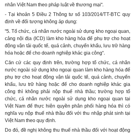
nhân Việt Nam theo pháp luật về thương mại“
.
- Tại khoản 5 Điều 2 Thông tư số 103/2014/TT-BTC quy
định về đối tượng không áp dụng:
“5. Tổ chức, cá nhân nước ngoài sử dụng kho ngoại quan,
cảng nội địa (ICD) làm kho hàng hóa để phụ trợ cho hoạt
động vận tải quốc tế, quá cảnh, chuyển khẩu, lưu trữ hàng
hóa hoặc để cho doanh nghiệp khác gia công“.
Căn cứ các quy định trên, trường hợp tổ chức, cá nhân
nước ngoài sử dụng kho ngoại quan làm kho hàng hóa để
phụ trợ cho hoạt động vận tải quốc tế, quá cảnh, chuyển
khẩu, lưu trữ hàng hoặc để cho doanh nghiệp khác gia
công thì không phải nộp thuế nhà thầu; trường hợp tổ
chức, cá nhân nước ngoài sử dụng kho ngoại quan tại
Việt Nam để thực hiện quyền phân phối hàng hóa thì có
nghĩa vụ nộp thuế nhà thầu đối với thu nhập phát sinh tại
Việt Nam theo quy định.
Do đó, đề nghị không thu thuế nhà thầu đối với hoạt động