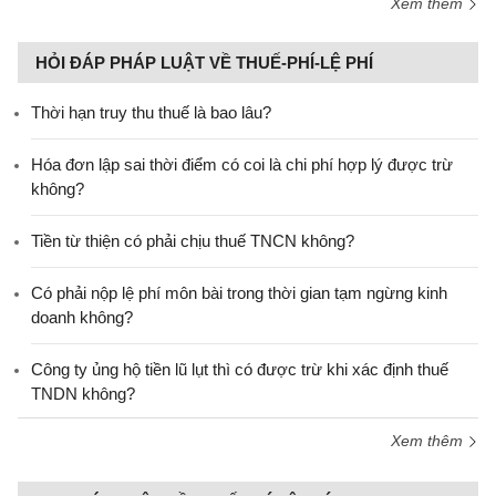
Xem thêm
HỎI ĐÁP PHÁP LUẬT VỀ THUẾ-PHÍ-LỆ PHÍ
Thời hạn truy thu thuế là bao lâu?
Hóa đơn lập sai thời điểm có coi là chi phí hợp lý được trừ
không?
Tiền từ thiện có phải chịu thuế TNCN không?
Có phải nộp lệ phí môn bài trong thời gian tạm ngừng kinh
doanh không?
Công ty ủng hộ tiền lũ lụt thì có được trừ khi xác định thuế
TNDN không?
Xem thêm