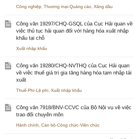
Công nghiệp
,
Thương mại-Quảng cáo
,
Xăng dầu
Công văn 19297/CHQ-GSQL của Cục Hải quan về
việc thủ tục hải quan đối với hàng hóa xuất nhập
khẩu tại chỗ
Xuất nhập khẩu
Công văn 19280/CHQ-NVTHQ của Cục Hải quan
về việc thuế giá trị gia tăng hàng hóa tạm nhập tái
xuất
Thuế-Phí-Lệ phí
,
Xuất nhập khẩu
Công văn 7918/BNV-CCVC của Bộ Nội vụ về việc
trao đổi chuyên môn
Hành chính
,
Cán bộ-Công chức-Viên chức