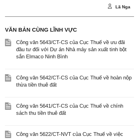
Lã Nga
VĂN BẢN CÙNG LĨNH VỰC
Công văn 5643/CT-CS của Cục Thuế về ưu đãi
đầu tư đối với Dự án Nhà máy sản xuất tinh bột
sắn Elmaco Ninh Bình
Công văn 5642/CT-CS của Cục Thuế về hoàn nộp
thừa tiền thuê đất
Công văn 5641/CT-CS của Cục Thuế về chính
sách thu tiền thuê đất
Công văn 5622/CT-NVT của Cục Thuế về việc