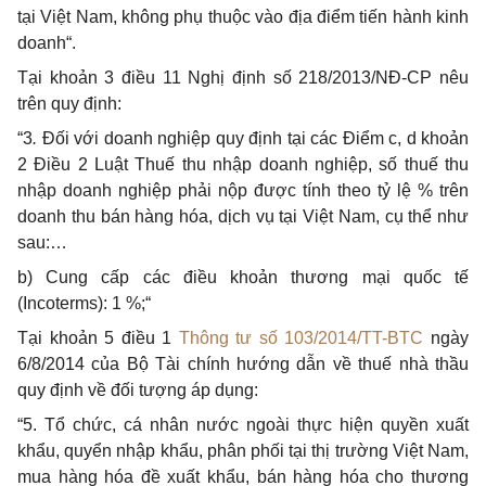
tại Việt Nam, không phụ thuộc vào địa điểm tiến hành kinh
doanh“.
Tại khoản 3 điều 11 Nghị định số 218/2013/NĐ-CP nêu
trên quy định:
“3
.
Đối với doanh nghiệp quy định tại các Điểm c, d khoản
2 Điều 2 Luật Thuế thu nhập doanh nghiệp, số thuế thu
nhập doanh nghiệp phải nộp được tính theo tỷ lệ % trên
doanh thu bán hàng hóa, dịch vụ tại Việt Nam, cụ thể như
sau:…
b) Cung cấp các điều khoản thương mại quốc tế
(Incoterms): 1 %;“
Tại khoản 5 điều 1
Thông tư số 103/2014/TT-BTC
ngày
6/8/2014 của Bộ Tài chính hướng dẫn về thuế nhà thầu
quy định về đối tượng áp dụng:
“5. Tổ chức, cá nhân nước ngoài thực hiện quyền xuất
khẩu, quyển nhập khẩu, phân phối tại thị trường Việt Nam,
mua hàng hóa đề xuất khẩu, bán hàng hóa cho thương