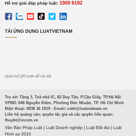
1900 6192
Hỗ trợ giải đáp pháp luật:
TẢI ỨNG DỤNG LUATVIETNAM
Quét mã QR code để cài đặt
Trụ sở: Tầng 3, Toà nhà IC, 82 Duy Tân, P.Cầu Giấy, TP.Hà Nội
VPĐD: 648 Nguyễn Kiệm, Phường Đức Nhuận, TP. Hồ Chí Minh
Điện thoại: 0938 36 1919 - Email:
cskh@luatvietnam.vn
Liên hệ quảng cáo; quyền tác giả và các quyền liên quan:
thuybt@incom.vn
Văn Bản Pháp Luật
|
Luật Doanh nghiệp
|
Luật Đất đai
|
Luật
Hình sự 2015