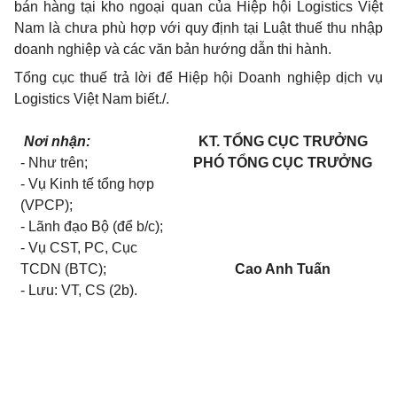
bán hàng tại kho ngoại quan của Hiệp hội Logistics Việt
Nam là chưa phù hợp với quy định tại Luật thuế thu nhập
doanh nghiệp và các văn bản hướng dẫn thi hành.
Tổng cục thuế trả lời để Hiệp hội Doanh nghiệp dịch vụ
Logistics Việt Nam biết./.
Nơi nhận:
KT. TỔNG CỤC TRƯỞNG
- Như trên;
PHÓ TỔNG CỤC TRƯỞNG
- Vụ Kinh tế tổng hợp
(VPCP);
- Lãnh đạo Bộ (để b/c);
- Vụ CST, PC, Cục
TCDN (BTC);
Cao Anh Tuấn
- Lưu: VT, CS (2b).