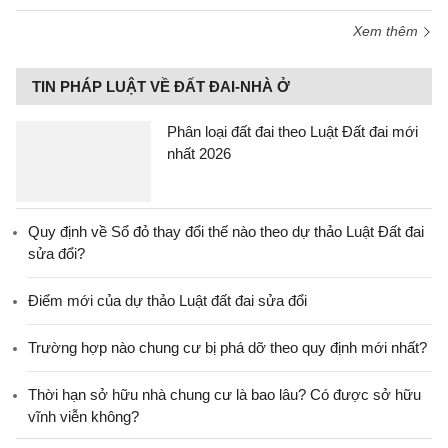
Xem thêm
TIN PHÁP LUẬT VỀ ĐẤT ĐAI-NHÀ Ở
Phân loại đất đai theo Luật Đất đai mới
nhất 2026
Quy định về Sổ đỏ thay đổi thế nào theo dự thảo Luật Đất đai
sửa đổi?
Điểm mới của dự thảo Luật đất đai sửa đổi
Trường hợp nào chung cư bị phá dỡ theo quy định mới nhất?
Thời hạn sở hữu nhà chung cư là bao lâu? Có được sở hữu
vĩnh viễn không?