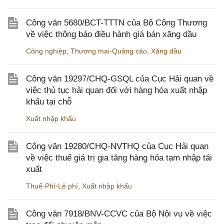
Công văn 5680/BCT-TTTN của Bộ Công Thương
về việc thông báo điều hành giá bán xăng dầu
Công nghiệp
,
Thương mại-Quảng cáo
,
Xăng dầu
Công văn 19297/CHQ-GSQL của Cục Hải quan về
việc thủ tục hải quan đối với hàng hóa xuất nhập
khẩu tại chỗ
Xuất nhập khẩu
Công văn 19280/CHQ-NVTHQ của Cục Hải quan
về việc thuế giá trị gia tăng hàng hóa tạm nhập tái
xuất
Thuế-Phí-Lệ phí
,
Xuất nhập khẩu
Công văn 7918/BNV-CCVC của Bộ Nội vụ về việc