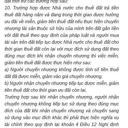
đất mới trừ các trường hợp sau:
10. Trường hợp được Nhà nước cho thuê đất trả tiền
thuê đất hàng năm và đang trong thời gian được hưởng
ưu đãi về miễn, giảm tiền thuê đất nếu thực hiện chuyển
nhượng tài sản thuộc sở hữu của mình trên đất gắn liền
với đất thuê theo quy định của pháp luật và người mua
tài sản trên đất tiếp tục được Nhà nước cho thuê đất cho
thời gian thuê đất còn lại với mục đích sử dụng đất theo
đúng mục đích khi nhận chuyển nhượng thì việc miễn,
giảm tiền thuê đất được thực hiện như sau:
a) Người chuyển nhượng không được tính số tiền thuê
đất đã được miễn, giảm vào giá chuyển nhượng.
b) Người nhận chuyển nhượng tiếp tục được miễn, giảm
tiền thuê đất cho thời gian ưu đãi còn lại.
Trường hợp sau khi nhận chuyển nhượng, người nhận
chuyển nhượng không tiếp tục sử dụng theo đúng mục
đích của đất khi nhận chuyển nhượng và chuyển sang
sử dụng vào mục đích khác thì phải thực hiện nghĩa vụ
tài chính theo quy định tại khoản 4 Điều 12 Nghị định