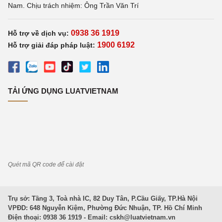
Nam. Chịu trách nhiệm: Ông Trần Văn Trí
0938 36 1919
Hỗ trợ về dịch vụ:
1900 6192
Hỗ trợ giải đáp pháp luật:
TẢI ỨNG DỤNG LUATVIETNAM
Quét mã QR code để cài đặt
Trụ sở: Tầng 3, Toà nhà IC, 82 Duy Tân, P.Cầu Giấy, TP.Hà Nội
VPĐD: 648 Nguyễn Kiệm, Phường Đức Nhuận, TP. Hồ Chí Minh
Điện thoại: 0938 36 1919 - Email:
cskh@luatvietnam.vn