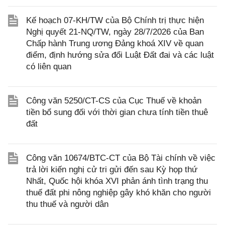
Kế hoạch 07-KH/TW của Bộ Chính trị thực hiện
Nghị quyết 21-NQ/TW, ngày 28/7/2026 của Ban
Chấp hành Trung ương Đảng khoá XIV về quan
điểm, định hướng sửa đổi Luật Đất đai và các luật
có liên quan
Công văn 5250/CT-CS của Cục Thuế về khoản
tiền bổ sung đối với thời gian chưa tính tiền thuê
đất
Công văn 10674/BTC-CT của Bộ Tài chính về việc
trả lời kiến nghị cử tri gửi đến sau Kỳ họp thứ
Nhất, Quốc hội khóa XVI phản ánh tình trạng thu
thuế đất phi nông nghiệp gây khó khăn cho người
thu thuế và người dân