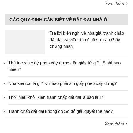
Xem thêm
CÁC QUY ĐỊNH CẦN BIẾT VỀ ĐẤT ĐAI-NHÀ Ở
Trả lời kiến nghị về hòa giải tranh chấp
đất đai và việc “treo” hồ sơ cấp Giấy
chứng nhận
Thủ tục xin giấy phép xây dựng cần giấy tờ gì? Lệ phí bao
nhiêu?
Nhà kiên cố là gì? Khi nào phải xin giấy phép xây dựng?
Thời hiệu khởi kiện tranh chấp đất đai là bao lâu?
Tranh chấp đất đai không có Sổ đỏ giải quyết thế nào?
Xem thêm