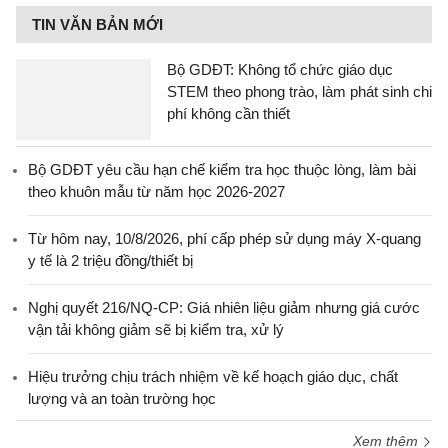
TIN VĂN BẢN MỚI
Bộ GDĐT: Không tổ chức giáo dục
STEM theo phong trào, làm phát sinh chi
phí không cần thiết
Bộ GDĐT yêu cầu hạn chế kiểm tra học thuộc lòng, làm bài
theo khuôn mẫu từ năm học 2026-2027
Từ hôm nay, 10/8/2026, phí cấp phép sử dụng máy X-quang
y tế là 2 triệu đồng/thiết bị
Nghị quyết 216/NQ-CP: Giá nhiên liệu giảm nhưng giá cước
vận tải không giảm sẽ bị kiểm tra, xử lý
Hiệu trưởng chịu trách nhiệm về kế hoạch giáo dục, chất
lượng và an toàn trường học
Xem thêm