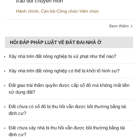
trao đổi chuyên môn
Hành chính
,
Cán bộ-Công chức-Viên chức
Xem thêm
HỎI ĐÁP PHÁP LUẬT VỀ ĐẤT ĐAI-NHÀ Ở
Xây nhà trên đất nông nghiệp bị xử phạt như thế nào?
Xây nhà trên đất nông nghiệp có thể bị khởi tố hình sự?
Đất giao trái thẩm quyền được cấp sổ đỏ mà không mất tiền
sử dụng đất?
Đất chưa có sổ đỏ bị thu hồi vẫn được bồi thường bằng tái
định cư?
Đất chưa xây nhà bị thu hồi vẫn được bồi thường bằng tái
định cư?