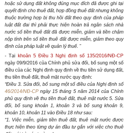
hoặc sử dụng đất không đúng mục đích đã được ghi tại
quyết định cho thuê đất, hợp đồng thuê đất nhưng không
thuộc trường hợp bị thu hồi đất theo quy định của pháp
luật đất đai thì phải thực hiện hoàn trả ngân sách nhà
nước số tiền thuê đất đã được miễn, giảm và tiền chậm
nộp tính trên số tiền thuê đất được miễn, giảm theo quy
định của pháp luật về quản lý thuế. "
- Tại
khoản 5 Điều 3 Nghị định số 135/2016/NĐ-CP
ngày 09/9/2016 của Chính phủ sửa đổi, bổ sung một số
điều của các Nghị định quy định về thu tiền sử dụng đất,
thu tiền thuê đất, thuê mặt nước quy định:
“Điều 3. Sửa đổi, bổ sung một số điều của Nghị định số
46/2014/NĐ-CP
ngày 15 tháng 5 năm 2014 của Chính
phủ quy định về thu tiền thuê đất, thuê mặt nước 5. Sửa
đổi, bổ sung khoản 1, khoản 3 và bổ sung khoản 9,
khoản 10, khoản 11 vào Điều 18 như sau:
“1. Việc miễn, giảm tiền thuê đất, thuê mặt nước được
thực hiện theo từng dự án đầu tư gắn với việc cho thuê