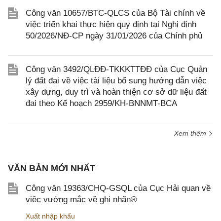
Công văn 10657/BTC-QLCS của Bộ Tài chính về
việc triển khai thực hiện quy định tại Nghị định
50/2026/NĐ-CP ngày 31/01/2026 của Chính phủ
Công văn 3492/QLĐĐ-TKKKTTĐĐ của Cục Quản
lý đất đai về việc tài liệu bổ sung hướng dẫn việc
xây dựng, duy trì và hoàn thiện cơ sở dữ liệu đất
đai theo Kế hoạch 2959/KH-BNNMT-BCA
Xem thêm
VĂN BẢN MỚI NHẤT
Công văn 19363/CHQ-GSQL của Cục Hải quan về
việc vướng mắc về ghi nhãn®
Xuất nhập khẩu