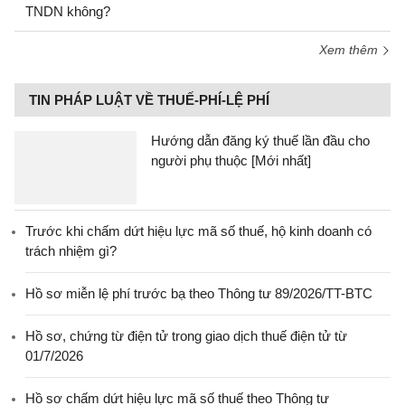
TNDN không?
Xem thêm
TIN PHÁP LUẬT VỀ THUẾ-PHÍ-LỆ PHÍ
Hướng dẫn đăng ký thuế lần đầu cho
người phụ thuộc [Mới nhất]
Trước khi chấm dứt hiệu lực mã số thuế, hộ kinh doanh có
trách nhiệm gì?
Hồ sơ miễn lệ phí trước bạ theo Thông tư 89/2026/TT-BTC
Hồ sơ, chứng từ điện tử trong giao dịch thuế điện tử từ
01/7/2026
Hồ sơ chấm dứt hiệu lực mã số thuế theo Thông tư