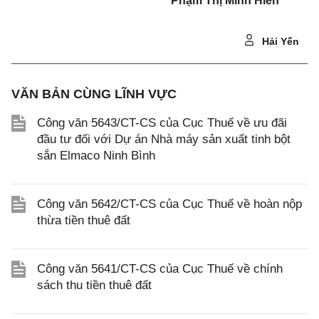
Phạm Thị Minh Hiền
Hải Yến
VĂN BẢN CÙNG LĨNH VỰC
Công văn 5643/CT-CS của Cục Thuế về ưu đãi
đầu tư đối với Dự án Nhà máy sản xuất tinh bột
sắn Elmaco Ninh Bình
Công văn 5642/CT-CS của Cục Thuế về hoàn nộp
thừa tiền thuê đất
Công văn 5641/CT-CS của Cục Thuế về chính
sách thu tiền thuê đất