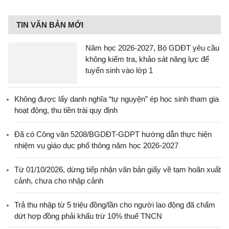
TIN VĂN BẢN MỚI
Năm học 2026-2027, Bộ GDĐT yêu cầu
không kiểm tra, khảo sát năng lực để
tuyển sinh vào lớp 1
Không được lấy danh nghĩa “tự nguyện” ép học sinh tham gia
hoạt động, thu tiền trái quy định
Đã có Công văn 5208/BGDĐT-GDPT hướng dẫn thực hiện
nhiệm vụ giáo dục phổ thông năm học 2026-2027
Từ 01/10/2026, dừng tiếp nhận văn bản giấy về tạm hoãn xuất
cảnh, chưa cho nhập cảnh
Trả thu nhập từ 5 triệu đồng/lần cho người lao động đã chấm
dứt hợp đồng phải khấu trừ 10% thuế TNCN