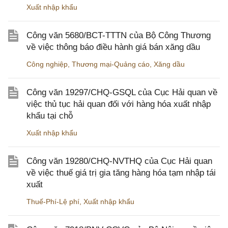
Xuất nhập khẩu
Công văn 5680/BCT-TTTN của Bộ Công Thương
về việc thông báo điều hành giá bán xăng dầu
Công nghiệp
,
Thương mại-Quảng cáo
,
Xăng dầu
Công văn 19297/CHQ-GSQL của Cục Hải quan về
việc thủ tục hải quan đối với hàng hóa xuất nhập
khẩu tại chỗ
Xuất nhập khẩu
Công văn 19280/CHQ-NVTHQ của Cục Hải quan
về việc thuế giá trị gia tăng hàng hóa tạm nhập tái
xuất
Thuế-Phí-Lệ phí
,
Xuất nhập khẩu