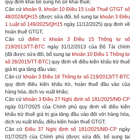
quy định khai bổ sung hồ sơ khai thuế;
Căn cứ
khoản 9, khoản 10 Điều 15 Luật Thuế GTGT số
48/2024/QH15
(được sửa đổi, bổ sung tại
khoản 3 Điều
1 Luật số 149/2025/QH15
ngày 11/12/2025) quy định về
hoàn thuế GTGT;
Căn cứ
điểm c khoản 3 Điều 15 Thông tư số
219/2013/TT-BTC
ngày 31/12/2013 của Bộ Tài chính
(đã được sửa đổi, bổ sung tại
khoản 10 Điều 1 Thông tư
số 26/2015/TT-BTC
) quy định về điều kiện khấu trừ thuế
giá trị gia tăng đầu vào;
Căn cứ
khoản 3 Điều 16 Thông tư số 219/2013/TT-BTC
quy định điều kiện khấu trừ, hoàn thuế đầu vào của
hàng hóa, dịch vụ xuất khẩu;
Căn cứ
khoản 3 Điều 27 Nghị định số 181/2025/NĐ-CP
ngày 01/7/2025 của Chính phủ quy định về điều kiện
khấu trừ thuế giá trị gia tăng đầu vào đối với hàng hóa,
dịch vụ xuất khẩu, điều kiện hoàn thuế GTGT;
Căn cứ
Điều 37 Nghị định số 181/2025/NĐ-CP
ngày
01/7/2025 của Chính phủ (được sửa đổi, bổ sung tại