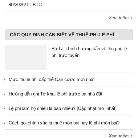
90/2026/TT-BTC
Xem thêm
CÁC QUY ĐỊNH CẦN BIẾT VỀ THUẾ-PHÍ-LỆ PHÍ
Bộ Tài chính hướng dẫn về thu phí, lệ
phí trực tuyến
Mức thu lệ phí cấp thẻ Căn cước mới nhất
Hướng dẫn ghi Tờ khai lệ phí trước bạ nhà đất
Lệ phí làm hộ chiếu là bao nhiêu? [Cập nhật mới nhất]
Cách gọi chính xác là thuế môn bài hay lệ phí môn bài?
Xem thêm