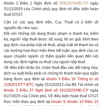
khoản 2 Điều 1 Nghị định số
359/2025/NĐ-CP
ngày
31/12/2025 của Chính phủ) quy định về điều kiện hoàn
thuế GTGT.
Căn cứ các quy định trên, Cục Thuế có ý kiến về
nguyên tắc như sau:
Đối với những nội dung thuộc phạm vi thanh tra, kiểm
tra, người nộp thuế được bổ sung hồ sơ giải trình theo
quy định của pháp luật về thuế, pháp luật về thanh tra và
các trường hợp thực hiện theo kết luận, quy định của cơ
quan chuyên ngành có thẩm quyền liên quan đến nội
dung xác định nghĩa vụ thuế của người nộp thuế.
Về điều kiện khấu trừ, hoàn thuế đầu vào đối hàng hóa,
dịch vụ xuất khẩu phải có chứng từ thanh toán qua ngân
hàng được quy định tại
khoản 3 Điều 16 Thông tư số
219/2013/TT-BTC
ngày 31/12/2013 của Bộ Tài chính và
khoản 3 Điều 27 Nghị định số 181/2025/NĐ-CP
ngày
01/7/2025 của Chính phủ. Về điều kiện hoàn thuế GTGT
thực hiện theo quy định tại
khoản 9, khoản 10 Điều 15