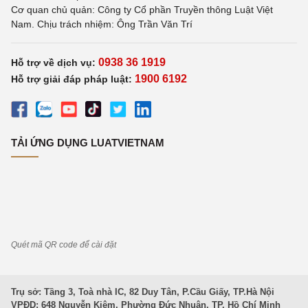
Cơ quan chủ quản: Công ty Cổ phần Truyền thông Luật Việt
Nam. Chịu trách nhiệm: Ông Trần Văn Trí
0938 36 1919
Hỗ trợ về dịch vụ:
1900 6192
Hỗ trợ giải đáp pháp luật:
TẢI ỨNG DỤNG LUATVIETNAM
Quét mã QR code để cài đặt
Trụ sở: Tầng 3, Toà nhà IC, 82 Duy Tân, P.Cầu Giấy, TP.Hà Nội
VPĐD: 648 Nguyễn Kiệm, Phường Đức Nhuận, TP. Hồ Chí Minh