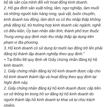
bộ tài sản của mình
đối với
hoạt động
kinh
doanh.
2. Hộ gia đình sản xuất nông, lâm, ngư nghiệp,
là
m muối
và những người bán hàng rong, quà vặt, buôn chuyến,
kinh doanh lưu động, làm dịch vụ có thu nhập thấp không
phải đăng ký, trừ trường hợp kinh doanh các ngành, nghề
có điều kiện, Ủy ban nhân dân tỉnh, thành phố trực thuộc
Trung ương quy định mức thu nhập thấp áp dụng trên
phạm vi địa phương.
3. Hộ kinh doanh có sử dụng từ mười lao động trở lên phải
đăng ký thành lập doanh nghiệp theo quy định.”
+ Tại Điều 68 quy định về Giấy chứng nhận đăng ký hộ
kinh doanh:
1. Giấy chứng nhận đăng ký hộ
kinh
doanh được cấp cho
hộ kinh doanh thành lập và hoạt động theo quy định tại
Nghị định này.
2. Giấy chứng nhận đăng ký hộ kinh doanh được cấp trên
cơ sở thông tin trong hồ sơ
đăng ký
hộ
kinh
doanh do
người thành lập hộ
kinh
doanh tự khai và tự chịu trách
nhiệm.