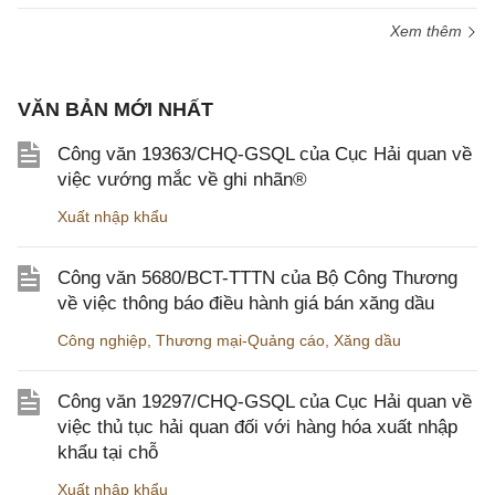
Xem thêm
VĂN BẢN MỚI NHẤT
Công văn 19363/CHQ-GSQL của Cục Hải quan về
việc vướng mắc về ghi nhãn®
Xuất nhập khẩu
Công văn 5680/BCT-TTTN của Bộ Công Thương
về việc thông báo điều hành giá bán xăng dầu
Công nghiệp
,
Thương mại-Quảng cáo
,
Xăng dầu
Công văn 19297/CHQ-GSQL của Cục Hải quan về
việc thủ tục hải quan đối với hàng hóa xuất nhập
khẩu tại chỗ
Xuất nhập khẩu