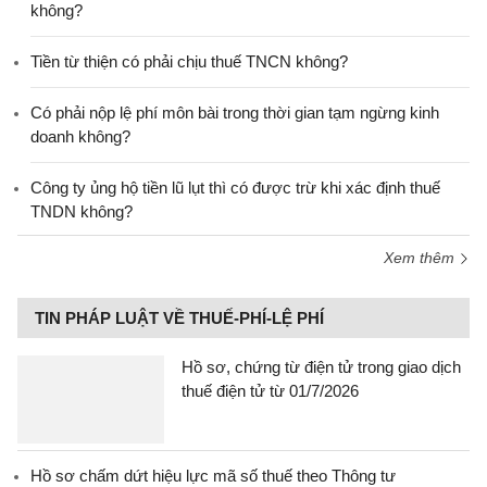
không?
Tiền từ thiện có phải chịu thuế TNCN không?
Có phải nộp lệ phí môn bài trong thời gian tạm ngừng kinh
doanh không?
Công ty ủng hộ tiền lũ lụt thì có được trừ khi xác định thuế
TNDN không?
Xem thêm
TIN PHÁP LUẬT VỀ THUẾ-PHÍ-LỆ PHÍ
Hồ sơ, chứng từ điện tử trong giao dịch
thuế điện tử từ 01/7/2026
Hồ sơ chấm dứt hiệu lực mã số thuế theo Thông tư