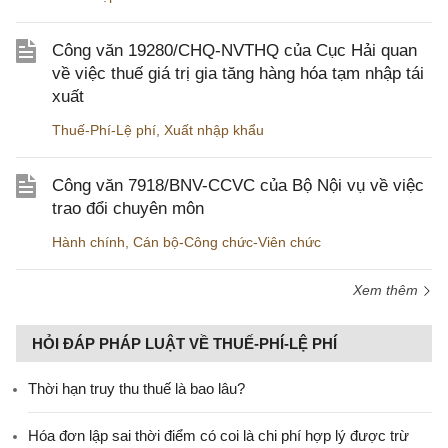
Công văn 19280/CHQ-NVTHQ của Cục Hải quan
về việc thuế giá trị gia tăng hàng hóa tạm nhập tái
xuất
Thuế-Phí-Lệ phí
,
Xuất nhập khẩu
Công văn 7918/BNV-CCVC của Bộ Nội vụ về việc
trao đổi chuyên môn
Hành chính
,
Cán bộ-Công chức-Viên chức
Xem thêm
HỎI ĐÁP PHÁP LUẬT VỀ THUẾ-PHÍ-LỆ PHÍ
Thời hạn truy thu thuế là bao lâu?
Hóa đơn lập sai thời điểm có coi là chi phí hợp lý được trừ