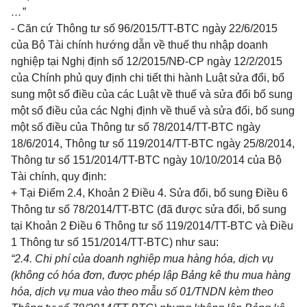
…”
- Căn cứ Thông tư số 96/2015/TT-BTC ngày 22/6/2015
của Bộ Tài chính hướng dẫn về thuế thu nhập doanh
nghiệp tại Nghị định số 12/2015/NĐ-CP ngày 12/2/2015
của Chính phủ quy định chi tiết thi hành Luật sửa đổi, bổ
sung một số điều của các Luật về thuế và sửa đổi bổ sung
một số điều của các Nghị định về thuế và sửa đổi, bổ sung
một số điều của Thông tư số 78/2014/TT-BTC
ngày
18/6/2014, Thông tư số 119/2014/TT-BTC ngày 25/8/2014,
Thông tư số 151/2014/TT-BTC ngày 10/10/2014 của Bộ
Tài chính, quy định:
+ Tại Điểm 2.4, Khoản 2 Điều 4. Sửa đổi, bổ sung Điều 6
Thông tư số 78/2014/TT-BTC (đã được sửa đổi, bổ sung
tại Khoản 2 Điều 6 Thông tư số 119/2014/TT-BTC và Điều
1 Thông tư số 151/2014/TT-BTC) như sau:
“2.4. Chi phí của doanh nghiệp mua hàng hóa, dịch vụ
(không có hóa đơn, được phép lập Bảng kê thu mua hàng
hóa, dịch vụ mua vào theo mẫu số 01/TNDN kèm theo