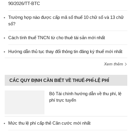
90/2026/TT-BTC
Trường hợp nào được cấp mã số thuế 10 chữ số và 13 chữ
số?
Cách tính thuế TNCN từ cho thuê tài sản mới nhất
Hướng dẫn thủ tục thay đổi thông tin đăng ký thuế mới nhất
Xem thêm
CÁC QUY ĐỊNH CẦN BIẾT VỀ THUẾ-PHÍ-LỆ PHÍ
Bộ Tài chính hướng dẫn về thu phí, lệ
phí trực tuyến
Mức thu lệ phí cấp thẻ Căn cước mới nhất