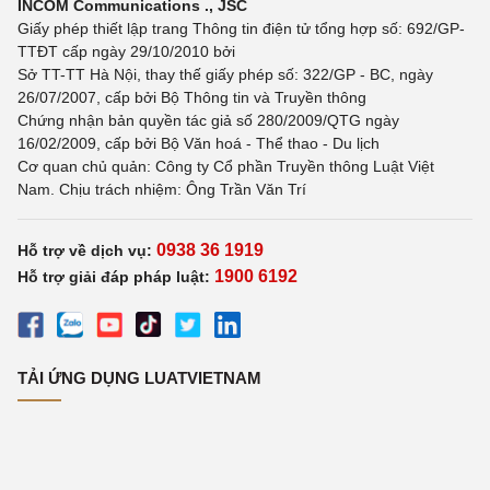
INCOM Communications ., JSC
Giấy phép thiết lập trang Thông tin điện tử tổng hợp số: 692/GP-
TTĐT cấp ngày 29/10/2010 bởi
Sở TT-TT Hà Nội, thay thế giấy phép số: 322/GP - BC, ngày
26/07/2007, cấp bởi Bộ Thông tin và Truyền thông
Chứng nhận bản quyền tác giả số 280/2009/QTG ngày
16/02/2009, cấp bởi Bộ Văn hoá - Thể thao - Du lịch
Cơ quan chủ quản: Công ty Cổ phần Truyền thông Luật Việt
Nam. Chịu trách nhiệm: Ông Trần Văn Trí
0938 36 1919
Hỗ trợ về dịch vụ:
1900 6192
Hỗ trợ giải đáp pháp luật:
TẢI ỨNG DỤNG LUATVIETNAM