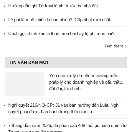
Hướng dẫn ghi Tờ khai lệ phí trước bạ nhà đất
Lệ phí làm hộ chiếu là bao nhiêu? [Cập nhật mới nhất]
Cách gọi chính xác là thuế môn bài hay lệ phí môn bài?
Xem thêm
TIN VĂN BẢN MỚI
Yêu cầu xử lý dứt điểm vướng mắc
pháp lý cho doanh nghiệp về đấu thầu,
đất đai, tài chính
Nghị quyết 216/NQ-CP: 31 văn bản hướng dẫn Luật, Nghị
quyết phải được ban hành trong thời gian tới
7 tháng đầu năm 2026, đã phân cấp 408 thủ tục hành chính từ
Trung ương cho địa phương