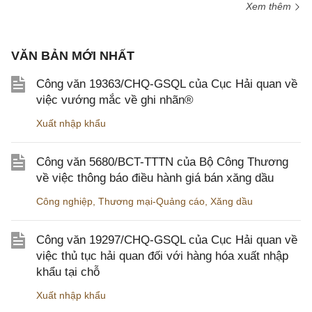
Xem thêm
VĂN BẢN MỚI NHẤT
Công văn 19363/CHQ-GSQL của Cục Hải quan về
việc vướng mắc về ghi nhãn®
Xuất nhập khẩu
Công văn 5680/BCT-TTTN của Bộ Công Thương
về việc thông báo điều hành giá bán xăng dầu
Công nghiệp
,
Thương mại-Quảng cáo
,
Xăng dầu
Công văn 19297/CHQ-GSQL của Cục Hải quan về
việc thủ tục hải quan đối với hàng hóa xuất nhập
khẩu tại chỗ
Xuất nhập khẩu