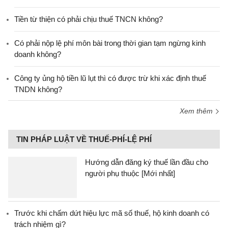
Tiền từ thiện có phải chịu thuế TNCN không?
Có phải nộp lệ phí môn bài trong thời gian tạm ngừng kinh
doanh không?
Công ty ủng hộ tiền lũ lụt thì có được trừ khi xác định thuế
TNDN không?
Xem thêm
TIN PHÁP LUẬT VỀ THUẾ-PHÍ-LỆ PHÍ
Hướng dẫn đăng ký thuế lần đầu cho
người phụ thuộc [Mới nhất]
Trước khi chấm dứt hiệu lực mã số thuế, hộ kinh doanh có
trách nhiệm gì?