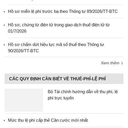
Hồ sơ miễn lệ phí trước bạ theo Thông tư 89/2026/TT-BTC
Hồ sơ, chứng từ điện tử trong giao dịch thuế điện tử từ
01/7/2026
Hồ sơ chấm dứt hiệu lực mã số thuế theo Thông tư
90/2026/TT-BTC
Xem thêm
CÁC QUY ĐỊNH CẦN BIẾT VỀ THUẾ-PHÍ-LỆ PHÍ
Bộ Tài chính hướng dẫn về thu phí, lệ
phí trực tuyến
Mức thu lệ phí cấp thẻ Căn cước mới nhất