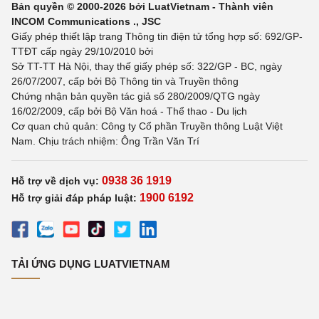
Bản quyền © 2000-2026 bởi LuatVietnam - Thành viên
INCOM Communications ., JSC
Giấy phép thiết lập trang Thông tin điện tử tổng hợp số: 692/GP-
TTĐT cấp ngày 29/10/2010 bởi
Sở TT-TT Hà Nội, thay thế giấy phép số: 322/GP - BC, ngày
26/07/2007, cấp bởi Bộ Thông tin và Truyền thông
Chứng nhận bản quyền tác giả số 280/2009/QTG ngày
16/02/2009, cấp bởi Bộ Văn hoá - Thể thao - Du lịch
Cơ quan chủ quản: Công ty Cổ phần Truyền thông Luật Việt
Nam. Chịu trách nhiệm: Ông Trần Văn Trí
0938 36 1919
Hỗ trợ về dịch vụ:
1900 6192
Hỗ trợ giải đáp pháp luật:
TẢI ỨNG DỤNG LUATVIETNAM