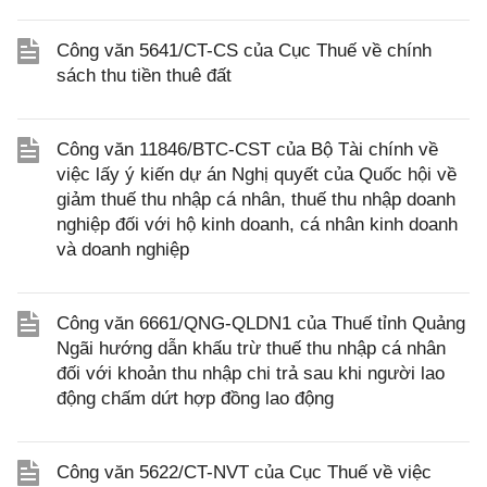
Công văn 5641/CT-CS của Cục Thuế về chính
sách thu tiền thuê đất
Công văn 11846/BTC-CST của Bộ Tài chính về
việc lấy ý kiến dự án Nghị quyết của Quốc hội về
giảm thuế thu nhập cá nhân, thuế thu nhập doanh
nghiệp đối với hộ kinh doanh, cá nhân kinh doanh
và doanh nghiệp
Công văn 6661/QNG-QLDN1 của Thuế tỉnh Quảng
Ngãi hướng dẫn khấu trừ thuế thu nhập cá nhân
đối với khoản thu nhập chi trả sau khi người lao
động chấm dứt hợp đồng lao động
Công văn 5622/CT-NVT của Cục Thuế về việc