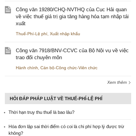
Công văn 19280/CHQ-NVTHQ của Cục Hải quan
về việc thuế giá trị gia tăng hàng hóa tạm nhập tái
xuất
Thuế-Phí-Lệ phí
,
Xuất nhập khẩu
Công văn 7918/BNV-CCVC của Bộ Nội vụ về việc
trao đổi chuyên môn
Hành chính
,
Cán bộ-Công chức-Viên chức
Xem thêm
HỎI ĐÁP PHÁP LUẬT VỀ THUẾ-PHÍ-LỆ PHÍ
Thời hạn truy thu thuế là bao lâu?
Hóa đơn lập sai thời điểm có coi là chi phí hợp lý được trừ
không?