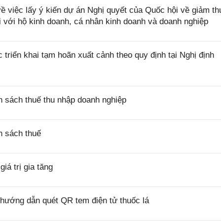
việc lấy ý kiến dự án Nghị quyết của Quốc hội về giảm th
i với hộ kinh doanh, cá nhân kinh doanh và doanh nghiệp
riển khai tạm hoãn xuất cảnh theo quy định tại Nghị định
 sách thuế thu nhập doanh nghiệp
h sách thuế
á trị gia tăng
hướng dẫn quét QR tem điện tử thuốc lá