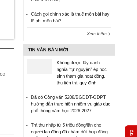
Cách gọi chính xác là thuế môn bài hay
lệ phí môn bài?
Xem thêm
TIN VĂN BẢN MỚI
Không được lấy danh
nghĩa “tự nguyện” ép học
aco
sinh tham gia hoạt động,
thu tiền trái quy định
Đã có Công văn 5208/BGDĐT-GDPT
hướng dẫn thực hiện nhiệm vụ giáo dục
phổ thông năm học 2026-2027
Trả thu nhập từ 5 triệu đồng/lần cho
người lao động đã chấm dứt hợp đồng