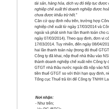
tài sản, hàng
hóa
, dịch vụ đó tiếp tục đượ
nghiệp chế
xuất
thì doanh nghiệp được hoà
chưa được khấu trừ hết.”
Căn cứ quy định nêu trên, trường hợp Côn
nghiệp chế xuất từ ngày 17/03/2014 và C
ngoài và phát sinh hai lần thanh toán cho
ngày 07/03/2014). Theo quy định,
đơn vị
có
17/03/2014. Tuy nhiên, đến ngày 08/04/201
hai lần thanh toán này (trong đó thuế GTG
Công ty đã khai, nộp thuế nhà thầu vào N
thành doanh nghiệp chế xuất nên Công ty 
GTGT nhà thầu nước ngoài đã nộp vào NSN
tiền thuế GTGT so với thời hạn quy định, n
Tổng cục Thuế trả lời để Công ty TNHH Lai
Nơi nhận:
- Như trên;