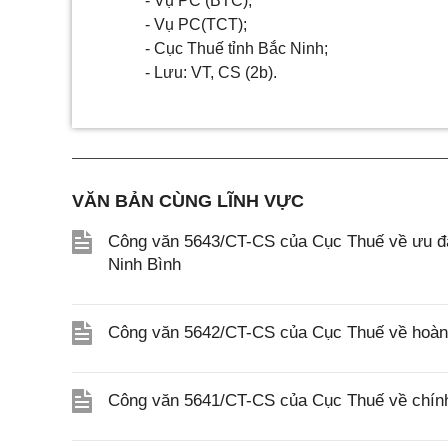
- Vụ PC (BTC);
- Vụ PC(TCT);
- Cục Thuế tỉnh Bắc Ninh;
- Lưu: VT, CS (2b).
VĂN BẢN CÙNG LĨNH VỰC
Công văn 5643/CT-CS của Cục Thuế về ưu đãi
Ninh Bình
Công văn 5642/CT-CS của Cục Thuế về hoàn n
Công văn 5641/CT-CS của Cục Thuế về chính 