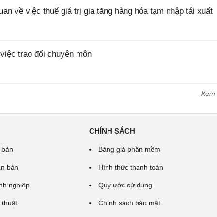
về việc thuế giá trị gia tăng hàng hóa tạm nhập tái xuất
iệc trao đổi chuyên môn
Xem
CHÍNH SÁCH
 bản
Bảng giá phần mềm
ăn bản
Hình thức thanh toán
nh nghiệp
Quy ước sử dụng
 thuật
Chính sách bảo mật