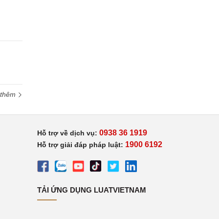
 thêm
0938 36 1919
Hỗ trợ về dịch vụ:
1900 6192
Hỗ trợ giải đáp pháp luật:
TẢI ỨNG DỤNG LUATVIETNAM