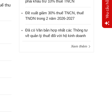
phải khấu trừ 10% thuế TNCN
uế thu
Đề xuất giảm 30% thuế TNCN, thuế
TNDN trong 2 năm 2026-2027
Đã có Văn bản hợp nhất các Thông tư
Yêu
về quản lý thuế đối với hộ kinh doanh
cầu
hỗ trợ
Xem thêm