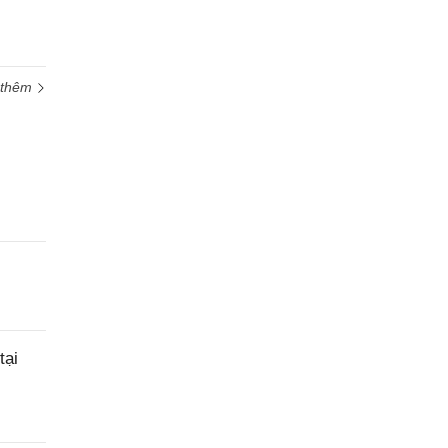
 thêm
tại