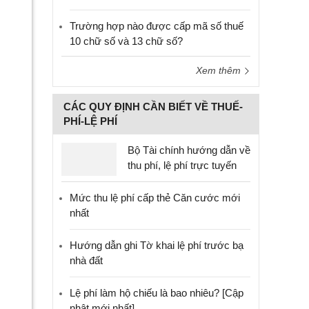
Trường hợp nào được cấp mã số thuế
10 chữ số và 13 chữ số?
Xem thêm
CÁC QUY ĐỊNH CẦN BIẾT VỀ THUẾ-
PHÍ-LỆ PHÍ
Bộ Tài chính hướng dẫn về
thu phí, lệ phí trực tuyến
Mức thu lệ phí cấp thẻ Căn cước mới
nhất
Hướng dẫn ghi Tờ khai lệ phí trước bạ
nhà đất
Lệ phí làm hộ chiếu là bao nhiêu? [Cập
nhật mới nhất]