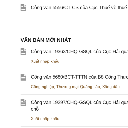
Công văn 5556/CT-CS của Cục Thuế về thuế gi
VĂN BẢN MỚI NHẤT
Công văn 19363/CHQ-GSQL của Cục Hải qua
Xuất nhập khẩu
Công văn 5680/BCT-TTTN của Bộ Công Thương
Công nghiệp
,
Thương mại-Quảng cáo
,
Xăng dầu
Công văn 19297/CHQ-GSQL của Cục Hải quan v
chỗ
Xuất nhập khẩu