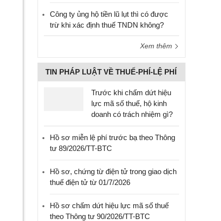
Công ty ủng hộ tiền lũ lụt thì có được
trừ khi xác định thuế TNDN không?
Xem thêm
TIN PHÁP LUẬT VỀ THUẾ-PHÍ-LỆ PHÍ
Trước khi chấm dứt hiệu
lực mã số thuế, hộ kinh
doanh có trách nhiệm gì?
Hồ sơ miễn lệ phí trước bạ theo Thông
tư 89/2026/TT-BTC
Hồ sơ, chứng từ điện tử trong giao dịch
thuế điện tử từ 01/7/2026
Hồ sơ chấm dứt hiệu lực mã số thuế
theo Thông tư 90/2026/TT-BTC