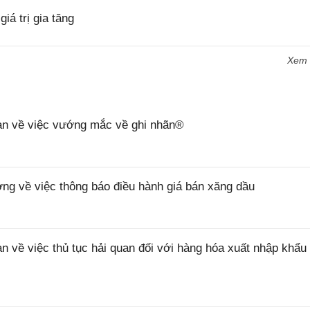
á trị gia tăng
Xem
n về việc vướng mắc về ghi nhãn®
 về việc thông báo điều hành giá bán xăng dầu
ề việc thủ tục hải quan đối với hàng hóa xuất nhập khẩu 