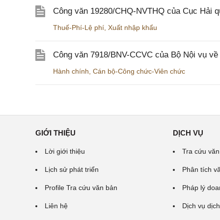
Công văn 19280/CHQ-NVTHQ của Cục Hải quan 
Thuế-Phí-Lệ phí
,
Xuất nhập khẩu
Công văn 7918/BNV-CCVC của Bộ Nội vụ về v
Hành chính
,
Cán bộ-Công chức-Viên chức
GIỚI THIỆU
DỊCH VỤ
Lời giới thiệu
Tra cứu văn
Lịch sử phát triển
Phân tích v
Profile Tra cứu văn bản
Pháp lý doa
Liên hệ
Dịch vụ dịch