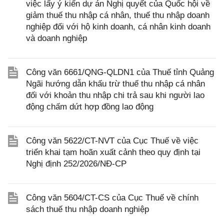
việc lấy ý kiến dự án Nghị quyết của Quốc hội về
giảm thuế thu nhập cá nhân, thuế thu nhập doanh
nghiệp đối với hộ kinh doanh, cá nhân kinh doanh
và doanh nghiệp
Công văn 6661/QNG-QLDN1 của Thuế tỉnh Quảng
Ngãi hướng dẫn khấu trừ thuế thu nhập cá nhân
đối với khoản thu nhập chi trả sau khi người lao
động chấm dứt hợp đồng lao động
Công văn 5622/CT-NVT của Cục Thuế về việc
triển khai tạm hoãn xuất cảnh theo quy định tại
Nghị định 252/2026/NĐ-CP
Công văn 5604/CT-CS của Cục Thuế về chính
sách thuế thu nhập doanh nghiệp