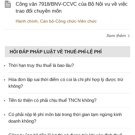
Công văn 7918/BNV-CCVC của Bộ Nội vụ về việc
trao đổi chuyên môn
Hành chính
,
Cán bộ-Công chức-Viên chức
Xem thêm
HỎI ĐÁP PHÁP LUẬT VỀ THUẾ-PHÍ-LỆ PHÍ
Thời hạn truy thu thuế là bao lâu?
Hóa đơn lập sai thời điểm có coi là chi phí hợp lý được trừ
không?
Tiền từ thiện có phải chịu thuế TNCN không?
Có phải nộp lệ phí môn bài trong thời gian tạm ngừng kinh
doanh không?