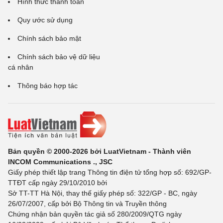
Hình thức thanh toán
Quy ước sử dụng
Chính sách bảo mật
Chính sách bảo vệ dữ liệu
cá nhân
Thông báo hợp tác
Bản quyền © 2000-2026 bởi LuatVietnam - Thành viên
INCOM Communications ., JSC
Giấy phép thiết lập trang Thông tin điện tử tổng hợp số: 692/GP-
TTĐT cấp ngày 29/10/2010 bởi
Sở TT-TT Hà Nội, thay thế giấy phép số: 322/GP - BC, ngày
26/07/2007, cấp bởi Bộ Thông tin và Truyền thông
Chứng nhận bản quyền tác giả số 280/2009/QTG ngày