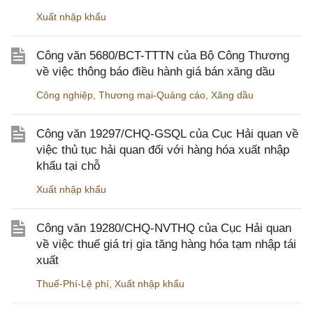
Xuất nhập khẩu
Công văn 5680/BCT-TTTN của Bộ Công Thương
về việc thông báo điều hành giá bán xăng dầu
Công nghiệp
,
Thương mại-Quảng cáo
,
Xăng dầu
Công văn 19297/CHQ-GSQL của Cục Hải quan về
việc thủ tục hải quan đối với hàng hóa xuất nhập
khẩu tại chỗ
Xuất nhập khẩu
Công văn 19280/CHQ-NVTHQ của Cục Hải quan
về việc thuế giá trị gia tăng hàng hóa tạm nhập tái
xuất
Thuế-Phí-Lệ phí
,
Xuất nhập khẩu