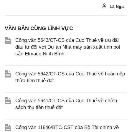
Lã Nga
VĂN BẢN CÙNG LĨNH VỰC
Công văn 5643/CT-CS của Cục Thuế về ưu đãi
đầu tư đối với Dự án Nhà máy sản xuất tinh bột
sắn Elmaco Ninh Bình
Công văn 5642/CT-CS của Cục Thuế về hoàn nộp
thừa tiền thuê đất
Công văn 5641/CT-CS của Cục Thuế về chính
sách thu tiền thuê đất
Công văn 11846/BTC-CST của Bộ Tài chính về